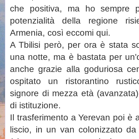
che positiva, ma ho sempre p
potenzialità della regione ri
Armenia, così eccomi qui.
A Tbilisi però, per ora è stata 
una notte, ma è bastata per un'
anche grazie alla goduriosa cen
ospitato un ristorantino rust
signore di mezza età (avanzata)
di istituzione.
Il trasferimento a Yerevan poi è
liscio, in un van colonizzato da