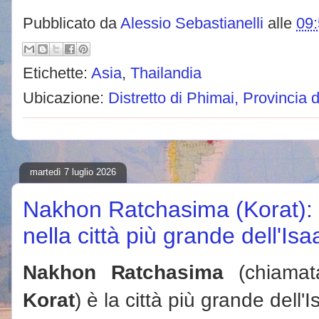
Pubblicato da
Alessio Sebastianelli
alle
09
Etichette:
Asia
,
Thailandia
Ubicazione:
Distretto di Phimai, Provincia
martedì 7 luglio 2026
Nakhon Ratchasima (Korat): 
nella città più grande dell'Isa
Nakhon Ratchasima
(chiamat
Korat
) è la città più grande dell