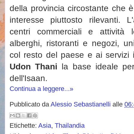
della provincia circostante che è
interesse piuttosto rilevanti. 
centri commerciali e attività
alberghi, ristoranti e negozi, u
col resto del paese e ai servizi
Udon Thani
la base ideale per 
dell'Isaan.
Continua a leggere...»
Pubblicato da
Alessio Sebastianelli
alle
06
Etichette:
Asia
,
Thailandia