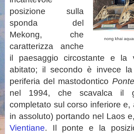
posizione sulla
sponda del
Mekong, che
nong khai aqua
caratterizza anche
il paesaggio circostante e la 
abitato; il secondo è invece la
periferia del mastodontico
Ponte
nel 1994, che scavalca il g
completato sul corso inferiore e,
in assoluto) portando nel Laos e
Vientiane
. Il ponte e la posiz