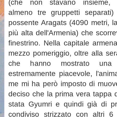
(che non stavano insieme, 
almeno tre gruppetti separati)
possente Aragats (4090 metri, la
più alta dell'Armenia) che scorr
finestrino. Nella capitale armen
mezzo pomeriggio, oltre alla ser
che hanno mostrato una c
estremamente piacevole, l'anim
me mi ha però imposto di muov
deciso che la prima vera tappa 
stata Gyumri e quindi già di pr
condiviso strizzato con altri 6