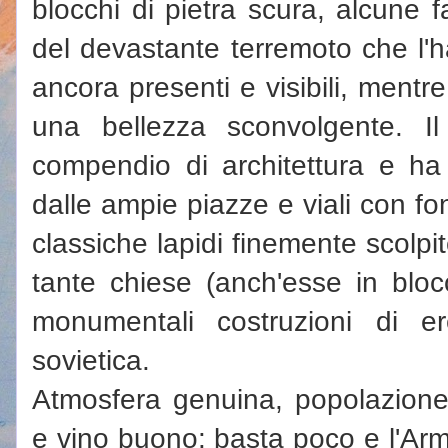
blocchi di pietra scura, alcune f
del devastante terremoto che l'h
ancora presenti e visibili, mentre 
una bellezza sconvolgente. I
compendio di architettura e ha
dalle ampie piazze e viali con fon
classiche lapidi finemente scolpi
tante chiese (anch'esse in blocc
monumentali costruzioni di er
sovietica.
Atmosfera genuina, popolazione 
e vino buono: basta poco e l'Arme