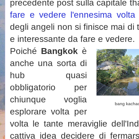
precedente post sulla capitale th
fare e vedere l'ennesima volta
degli angeli non si finisce mai d
e interessante da fare e vedere.
Poiché
Bangkok
è
anche una sorta di
hub quasi
obbligatorio per
chiunque voglia
bang kacha
esplorare volta per
volta le tante meraviglie dell'I
cattiva idea decidere di fermar