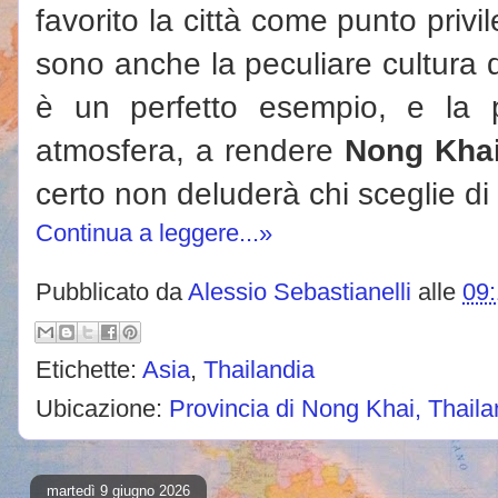
favorito la città come punto priv
sono anche la peculiare cultura del
è un perfetto esempio, e la p
atmosfera, a rendere
Nong Kha
certo non deluderà chi sceglie di 
Continua a leggere...»
Pubblicato da
Alessio Sebastianelli
alle
09
Etichette:
Asia
,
Thailandia
Ubicazione:
Provincia di Nong Khai, Thaila
martedì 9 giugno 2026