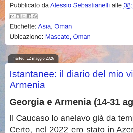
Pubblicato da
Alessio Sebastianelli
alle
08
Etichette:
Asia
,
Oman
Ubicazione:
Mascate, Oman
martedì 12 maggio 2026
Istantanee: il diario del mio 
Armenia
Georgia e Armenia (14-31 ag
Il Caucaso lo anelavo già da tem
Certo, nel 2022 ero stato in Aze