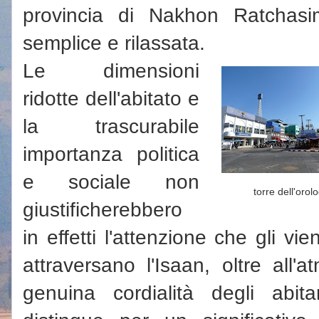
provincia di Nakhon Ratchasi
semplice e rilassata.
Le dimensioni
ridotte dell'abitato e
la trascurabile
importanza politica
e sociale non
torre dell'orol
giustificherebbero
in effetti l'attenzione che gli vie
attraversano l'Isaan, oltre all'
genuina cordialità degli abita