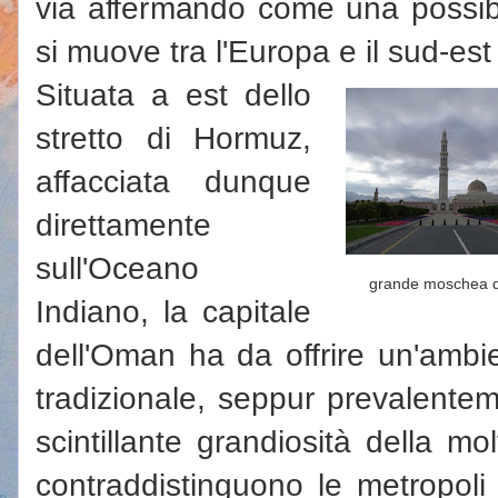
via affermando come una possib
si muove tra l'Europa e il sud-est 
Situata a est dello
stretto di Hormuz,
affacciata dunque
direttamente
sull'Oceano
grande moschea 
Indiano, la capitale
dell'Oman ha da offrire un'ambi
tradizionale, seppur prevalent
scintillante grandiosità della mol
contraddistinguono le metropol