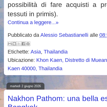
possibilità di fare acquisti a p
tessuti in primis).
Continua a leggere...»
Pubblicato da
Alessio Sebastianelli
alle
08
Etichette:
Asia
,
Thailandia
Ubicazione:
Khon Kaen, Distretto di Muea
Kaen 40000, Thailandia
martedì 2 giugno 2026
Nakhon Pathom: una bella es