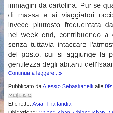
immagini da cartolina. Pur se qu
di massa e ai viaggiatori occi
invece piuttosto frequentata dai
nel week end, contribuendo a c
senza tuttavia intaccare l'atmos
del posto, cui si aggiunge la p
gentilezza degli abitanti dell'Isaa
Continua a leggere...»
Pubblicato da
Alessio Sebastianelli
alle
09
Etichette:
Asia
,
Thailandia
Ubicazione:
Chiang Khan, Chiang Khan Dist