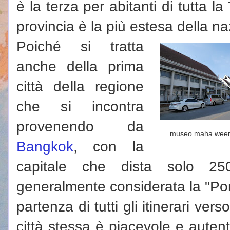
è la terza per abitanti di tutta l
provincia è la più estesa della na
Poiché si tratta
anche della prima
città della regione
che si incontra
provenendo da
museo maha wee
Bangkok
, con la
capitale che dista solo 
generalmente considerata la "Port
partenza di tutti gli itinerari ver
città stessa è piacevole e aute