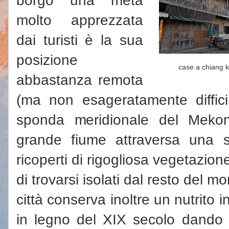
molto apprezzata
dai turisti è la sua
posizione
case a chiang 
abbastanza remota
(ma non esageratamente diffici
sponda meridionale del Mekon
grande fiume attraversa una s
ricoperti di rigogliosa vegetazion
di trovarsi isolati dal resto del mo
città conserva inoltre un nutrito i
in legno del XIX secolo dando v