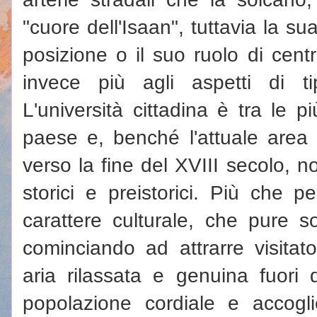
"cuore dell'Isaan", tuttavia la su
posizione o il suo ruolo di centr
invece più agli aspetti di ti
L'università cittadina è tra le p
paese e, benché l'attuale area 
verso la fine del XVIII secolo, n
storici e preistorici. Più che pe
carattere culturale, che pure so
cominciando ad attrarre visitato
aria rilassata e genuina fuori 
popolazione cordiale e accogl