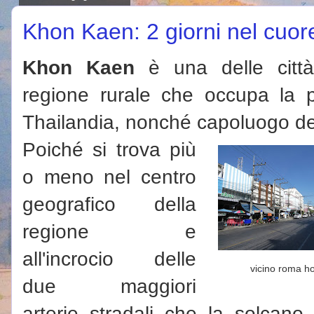
Khon Kaen: 2 giorni nel cuore
Khon Kaen
è una delle città p
regione rurale che occupa la pa
Thailandia, nonché capoluogo de
Poiché si trova più
o meno nel centro
geografico della
regione e
all'incrocio delle
vicino roma ho
due maggiori
arterie stradali che la solcano,