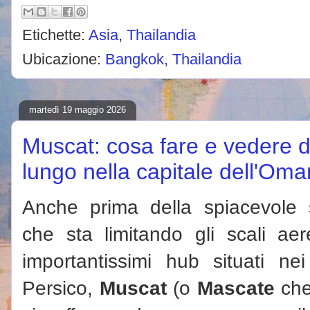
Etichette:
Asia
,
Thailandia
Ubicazione:
Bangkok, Thailandia
martedì 19 maggio 2026
Muscat: cosa fare e vedere 
lungo nella capitale dell'Oma
Anche prima della spiacevole s
che sta limitando gli scali aer
importantissimi hub situati ne
Persico,
Muscat
(o
Mascate
che 