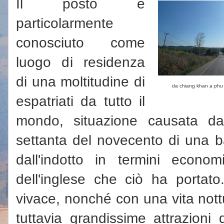
Il posto è
particolarmente
conosciuto come
luogo di residenza
di una moltitudine di
da chiang khan a phu
espatriati da tutto il
mondo, situazione causata da
settanta del novecento di una b
dall'indotto in termini econo
dell'inglese che ciò ha portato
vivace, nonché con una vita nott
tuttavia grandissime attrazioni 