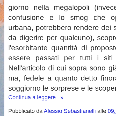
giorno nella megalopoli (invece
confusione e lo smog che op
urbana, potrebbero rendere dei sog
da digerire per qualcuno), scop
l'esorbitante quantità di propos
essere passati per tutti i siti
Nell'articolo di cui sopra sono g
ma, fedele a quanto detto finor
soggiorno le sorprese e le scop
Continua a leggere...»
Pubblicato da
Alessio Sebastianelli
alle
09