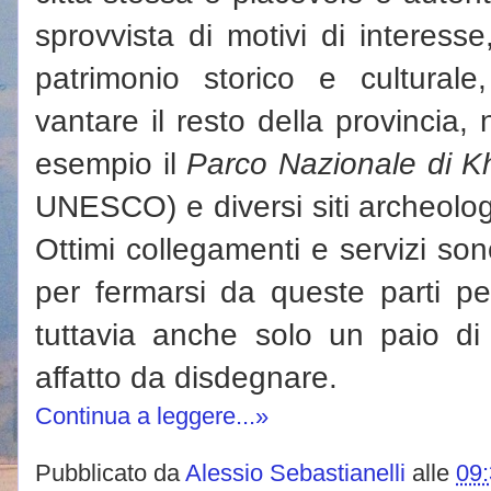
sprovvista di motivi di interes
patrimonio storico e cultura
vantare il resto della provincia,
esempio il
Parco Nazionale di K
UNESCO) e diversi siti archeologi
Ottimi collegamenti e servizi sono
per fermarsi da queste parti pe
tuttavia anche solo un paio di 
affatto da disdegnare.
Continua a leggere...»
Pubblicato da
Alessio Sebastianelli
alle
09