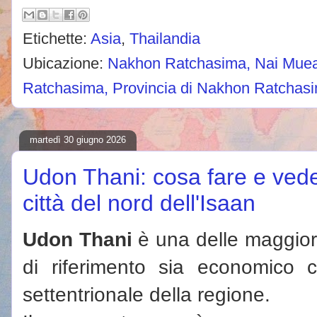
Etichette:
Asia
,
Thailandia
Ubicazione:
Nakhon Ratchasima, Nai Muea
Ratchasima, Provincia di Nakhon Ratchasi
martedì 30 giugno 2026
Udon Thani: cosa fare e vede
città del nord dell'Isaan
Udon Thani
è una delle maggiori 
di riferimento sia economico c
settentrionale della regione.