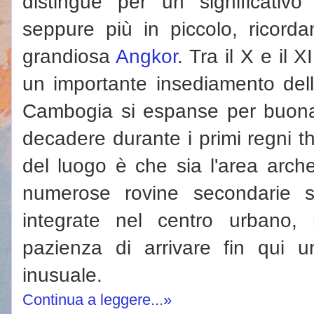
distingue per un significativ
seppure più in piccolo, ricorda
grandiosa
Angkor
. Tra il X e il XI
un importante insediamento del
Cambogia si espanse per buona
decadere durante i primi regni th
del luogo è che sia l'area arche
numerose rovine secondarie s
integrate nel centro urbano,
pazienza di arrivare fin qui 
inusuale.
Continua a leggere...»