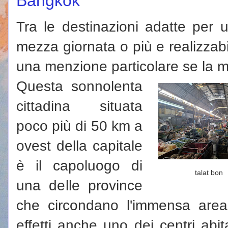
Bangkok
Tra le destinazioni adatte per 
mezza giornata o più e realizzab
una menzione particolare se la m
Questa sonnolenta
cittadina situata
poco più di 50 km a
ovest della capitale
è il capoluogo di
talat bon
una delle province
che circondano l'immensa area
effetti anche uno dei centri abit