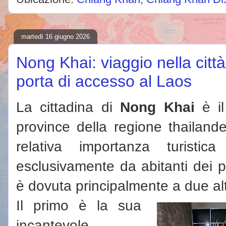
martedì 16 giugno 2026
Nong Khai: viaggio nella citt
porta di accesso al Laos
La cittadina di
Nong Khai
è il
province della regione thailand
relativa importanza turistic
esclusivamente da abitanti dei p
è dovuta principalmente a due altr
Il primo è la sua
incantevole