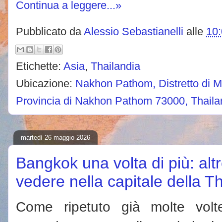
Continua a leggere...»
Pubblicato da
Alessio Sebastianelli
alle
10
Etichette:
Asia
,
Thailandia
Ubicazione:
Nakhon Pathom, Distretto di
Provincia di Nakhon Pathom 73000, Thaila
martedì 26 maggio 2026
Bangkok una volta di più: alt
vedere nella capitale della T
Come ripetuto già molte volt