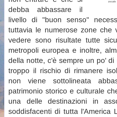
zocalo
debba abbassare il
livello di "buon senso" neces
tuttavia le numerose zone che 
vedere sono risultate tutte sic
metropoli europea e inoltre, al
della notte, c'è sempre un po' d
troppo il rischio di rimanere iso
non viene sottolineata abba
patrimonio storico e culturale ch
una delle destinazioni in ass
soddisfacenti di tutta l'America L