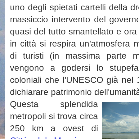
uno degli spietati cartelli della
massiccio intervento del govern
quasi del tutto smantellato e ora
in città si respira un'atmosfera m
di turisti (in massima parte 
vengono a godersi lo stupefac
coloniali che l'UNESCO già nel
dichiarare patrimonio dell'umanit
Questa splendida
metropoli si trova circa
250 km a ovest di