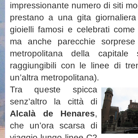
impressionante numero di siti mol
prestano a una gita giornalier
gioielli famosi e celebrati com
ma anche parecchie sorprese 
metropolitana della capital
raggiungibili con le linee di tre
un’altra metropolitana).
Tra queste spicca
senz’altro la città di
Alcalà de Henares
,
che un’ora scarsa di
viaggio lungo linee C2