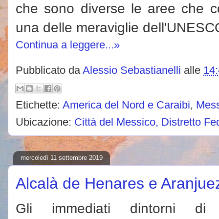
che sono diverse le aree che c
una delle meraviglie dell'UNESC
Continua a leggere...»
Pubblicato da
Alessio Sebastianelli
alle
14
Etichette:
America del Nord e Caraibi
,
Mess
Ubicazione:
Città del Messico, Distretto F
mercoledì 11 settembre 2019
Alcalà de Henares e Aranjue
Gli immediati dintorni d