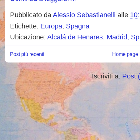
Pubblicato da
Alessio Sebastianelli
alle
10
Etichette:
Europa
,
Spagna
Ubicazione:
Alcalá de Henares, Madrid, S
Post più recenti
Home page
Iscriviti a:
Post 