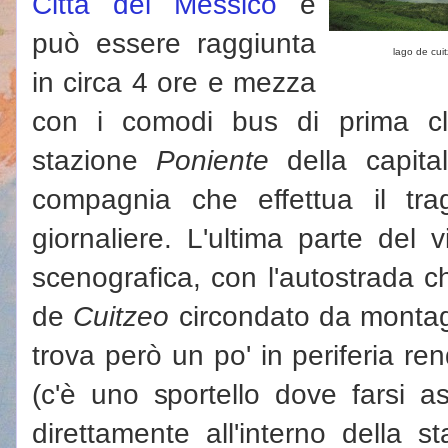
Città del Messico
e
può essere raggiunta
lago de cui
in circa 4 ore e mezza
con i comodi bus di prima cl
stazione
Poniente
della capita
compagnia che effettua il tra
giornaliere. L'ultima parte del 
scenografica, con l'autostrada c
de
Cuitzeo
circondato da montagne
trova però un po' in periferia r
(c'è uno sportello dove farsi as
direttamente all'interno della s