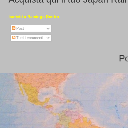
Iscriviti a Ramingo Dentro
Post
Tutti i commenti
P