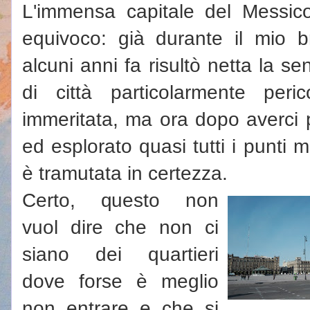
L'immensa capitale del Messic
equivoco: già durante il mio 
alcuni anni fa risultò netta la 
di città particolarmente peri
immeritata, ma ora dopo averci pa
ed esplorato quasi tutti i punti m
è tramutata in certezza.
Certo, questo non
vuol dire che non ci
siano dei quartieri
dove forse è meglio
non entrare e che si