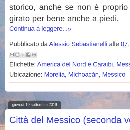
storico, anche se non è proprio
girato per bene anche a piedi.
Continua a leggere...»
Pubblicato da
Alessio Sebastianelli
alle
07
Etichette:
America del Nord e Caraibi
,
Mess
Ubicazione:
Morelia, Michoacán, Messico
giovedì 19 settembre 2019
Città del Messico (seconda v