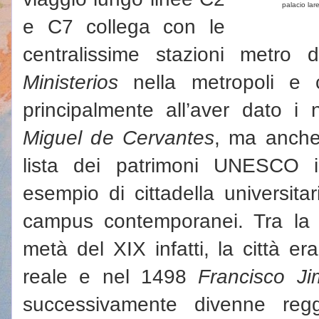
palacio lar
e C7 collega con le
centralissime stazioni metro
Ministerios
nella metropoli e
principalmente all’aver dato i n
Miguel de Cervantes
, ma anche 
lista dei patrimoni UNESCO i
esempio di cittadella universita
campus contemporanei. Tra la 
metà del XIX infatti, la città e
reale e nel 1498
Francisco J
successivamente divenne reg