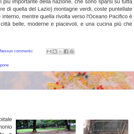
 il più importante della nazione, che sono sparsi su tutta
re di quella del Lazio) montagne verdi, coste puntellate
re interno, mentre quella rivolta verso l'Oceano Pacifico è
 città belle, moderne e piacevoli, e una cucina più che
Nessun commento:
ppone
pitale
monio