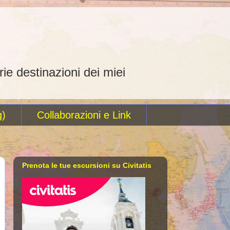
rie destinazioni dei miei
g)
Collaborazioni e Link
Prenota le tue escursioni su Civitatis