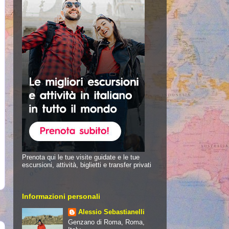
Prenota qui le tue visite guidate e le tue
escursioni, attività, biglietti e transfer privati
Informazioni personali
Alessio Sebastianelli
Genzano di Roma, Roma,