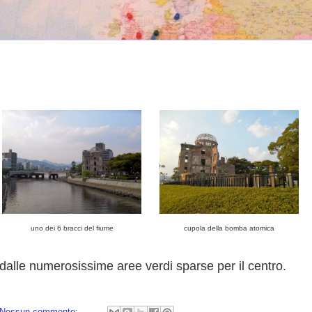
uno dei 6 bracci del fiume
cupola della bomba atomica
dalle numerosissime aree verdi sparse per il centro.
Nessun commento: