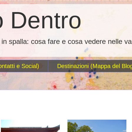
 Dentro
o in spalla: cosa fare e cosa vedere nelle va
ntatti e Social)
Destinazioni (Mappa del Blo