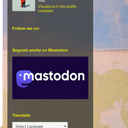
Italy
Visualizza il mio profilo
completo
Follow me on:
Seguimi anche su Mastodon
Translate