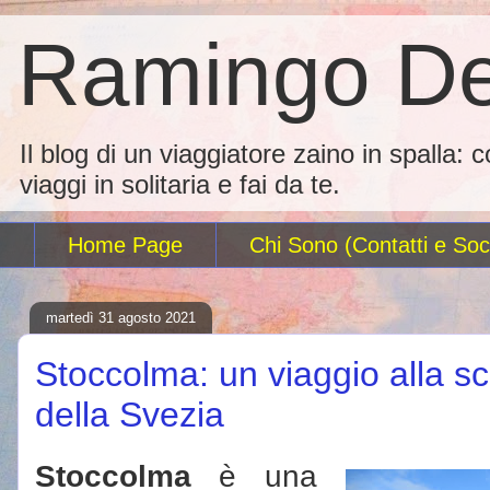
Ramingo De
Il blog di un viaggiatore zaino in spalla: 
viaggi in solitaria e fai da te.
Home Page
Chi Sono (Contatti e Soci
martedì 31 agosto 2021
Stoccolma: un viaggio alla sc
della Svezia
Stoccolma
è una