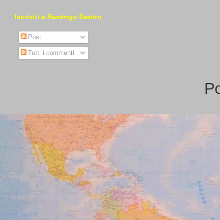
Iscriviti a Ramingo Dentro
Post
Tutti i commenti
P