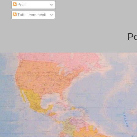
Post
Tutti i commenti
P