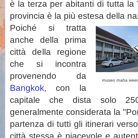
è la terza per abitanti di tutta l
provincia è la più estesa della na
Poiché si tratta
anche della prima
città della regione
che si incontra
provenendo da
museo maha wee
Bangkok
, con la
capitale che dista solo 
generalmente considerata la "Port
partenza di tutti gli itinerari ver
città stessa è piacevole e aute