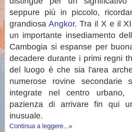
distingue per un significativ
seppure più in piccolo, ricorda
grandiosa
Angkor
. Tra il X e il XI
un importante insediamento del
Cambogia si espanse per buona
decadere durante i primi regni th
del luogo è che sia l'area arche
numerose rovine secondarie s
integrate nel centro urbano,
pazienza di arrivare fin qui 
inusuale.
Continua a leggere...»