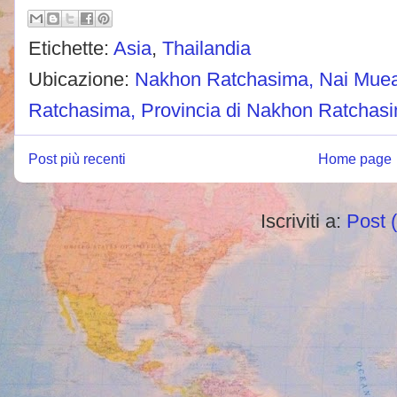
Etichette:
Asia
,
Thailandia
Ubicazione:
Nakhon Ratchasima, Nai Muea
Ratchasima, Provincia di Nakhon Ratchasi
Post più recenti
Home page
Iscriviti a:
Post 