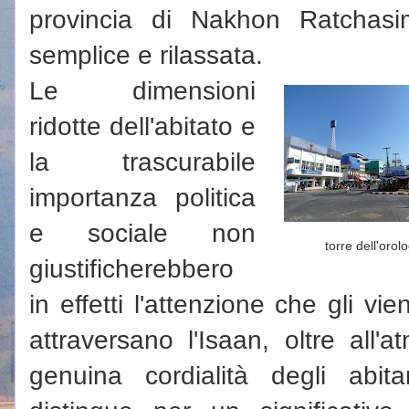
provincia di Nakhon Ratchasi
semplice e rilassata.
Le dimensioni
ridotte dell'abitato e
la trascurabile
importanza politica
e sociale non
torre dell'orol
giustificherebbero
in effetti l'attenzione che gli vie
attraversano l'Isaan, oltre all'
genuina cordialità degli abita