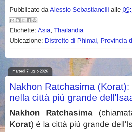
Pubblicato da
Alessio Sebastianelli
alle
09
Etichette:
Asia
,
Thailandia
Ubicazione:
Distretto di Phimai, Provincia
martedì 7 luglio 2026
Nakhon Ratchasima (Korat): 
nella città più grande dell'Isa
Nakhon Ratchasima
(chiamat
Korat
) è la città più grande dell