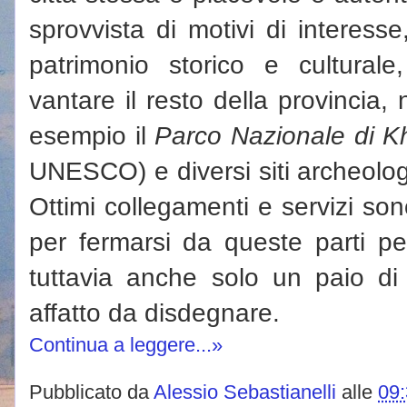
sprovvista di motivi di interes
patrimonio storico e cultura
vantare il resto della provincia,
esempio il
Parco Nazionale di K
UNESCO) e diversi siti archeologi
Ottimi collegamenti e servizi sono
per fermarsi da queste parti pe
tuttavia anche solo un paio di 
affatto da disdegnare.
Continua a leggere...»
Pubblicato da
Alessio Sebastianelli
alle
09