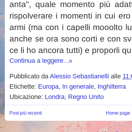
anta", quale momento più ada
rispolverare i momenti in cui ero
armi (ma con i capelli mooolto l
anche se ora sono corti e con sva
ce li ho ancora tutti) e proporli qu
Continua a leggere...»
Pubblicato da
Alessio Sebastianelli
alle
11:
Etichette:
Europa
,
In generale
,
Inghilterra
Ubicazione:
Londra, Regno Unito
Post più recenti
Home page