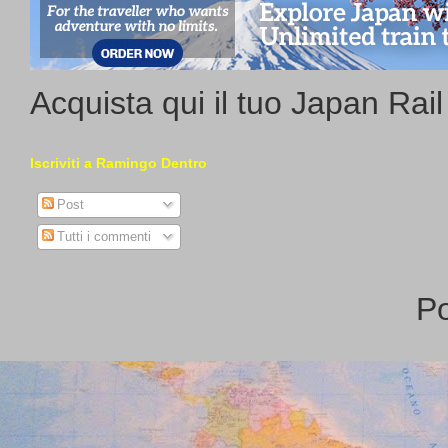
Acquista qui il tuo Japan Rai
Iscriviti a Ramingo Dentro
Post
Tutti i commenti
P