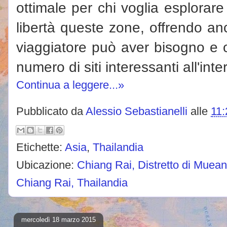
ottimale per chi voglia esplorar
libertà queste zone, offrendo anch
viaggiatore può aver bisogno e
numero di siti interessanti all'int
Continua a leggere...»
Pubblicato da
Alessio Sebastianelli
alle
11:
Etichette:
Asia
,
Thailandia
Ubicazione:
Chiang Rai, Distretto di Muean
Chiang Rai, Thailandia
mercoledì 18 marzo 2015