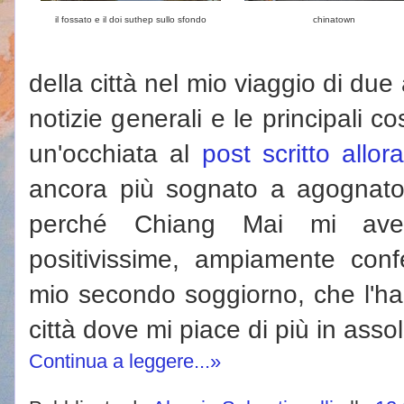
il fossato e il doi suthep sullo sfondo
chinatown
della città nel mio viaggio di due 
notizie generali e le principali c
un'occhiata al
post scritto allor
ancora più sognato a agognato d
perché Chiang Mai mi avev
positivissime, ampiamente con
mio secondo soggiorno, che l'ha
città dove mi piace di più in assol
Continua a leggere...»