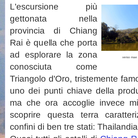
L'escursione più
gettonata nella
provincia di Chiang
Rai è quella che porta
ad esplorare la zona
verso mae 
conosciuta come
Triangolo d'Oro, tristemente fam
uno dei punti chiave della prod
ma che ora accoglie invece migli
scoprire questa terra caratteriz
confini di ben tre stati: Thailan