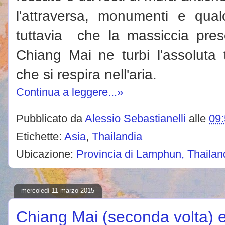
l'attraversa, monumenti e qua
tuttavia che la massiccia prese
Chiang Mai ne turbi l'assoluta t
che si respira nell'aria.
Continua a leggere...»
Pubblicato da
Alessio Sebastianelli
alle
09
Etichette:
Asia
,
Thailandia
Ubicazione:
Provincia di Lamphun, Thailan
mercoledì 11 marzo 2015
Chiang Mai (seconda volta) e