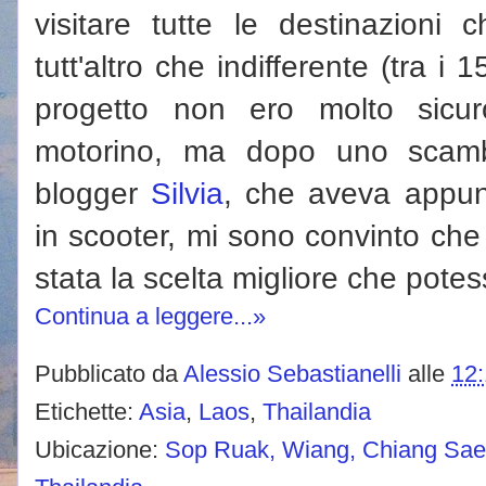
visitare tutte le destinazion
tutt'altro che indifferente (tra i 
progetto non ero molto sicur
motorino, ma dopo uno scamb
blogger
Silvia
, che aveva appun
in scooter, mi sono convinto che 
stata la scelta migliore che potes
Continua a leggere...»
Pubblicato da
Alessio Sebastianelli
alle
12
Etichette:
Asia
,
Laos
,
Thailandia
Ubicazione:
Sop Ruak, Wiang, Chiang Saen