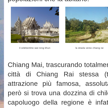
il celeberrimo wat rong khun
la strada verso chiang rai
Chiang Mai, trascurando totalmen
città di Chiang Rai stessa 
attrazione più famosa, assolu
però si trova una dozzina di chilo
capoluogo della regione è infa