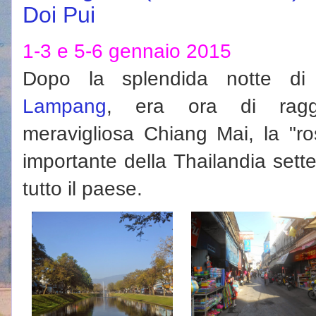
Doi Pui
1-3 e 5-6 gennaio 2015
Dopo la splendida notte d
Lampang
, era ora di raggi
meravigliosa Chiang Mai, la "ros
importante della Thailandia sett
tutto il paese.