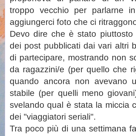
troppo vecchio per parlarne i
aggiungerci foto che ci ritraggon
Devo dire che è stato piuttosto 
dei post pubblicati dai vari altr
di partecipare, mostrando non s
da ragazzini/e (per quello che ri
quando ancora non avevano un
stabile (per quelli meno giovan
svelando qual è stata la miccia c
dei "viaggiatori seriali".
Tra poco più di una settimana far