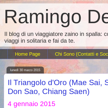
Ramingo De
Il blog di un viaggiatore zaino in spalla: 
viaggi in solitaria e fai da te.
Home Page
Chi Sono (Contatti e Soci
lunedì 30 marzo 2015
Il Triangolo d'Oro (Mae Sai, S
Don Sao, Chiang Saen)
4 gennaio 2015