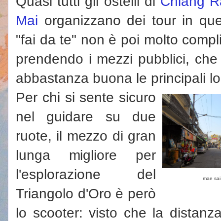
Quasi tutti gli ostelli di
Chiang R
Mai
organizzano dei tour in que
"fai da te" non è poi molto compl
prendendo i mezzi pubblici, che
abbastanza buona le principali lo
Per chi si sente sicuro
nel guidare su due
ruote, il mezzo di gran
lunga migliore per
l'esplorazione del
mae sai
Triangolo d'Oro è però
lo scooter: visto che la distanz