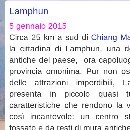
Lamphun
5 gennaio 2015
Circa 25 km a sud di
Chiang Ma
la cittadina di Lamphun, una d
antiche del paese, ora capoluo
provincia omonima. Pur non os
delle attrazioni imperdibili, 
presenta in piccolo quasi t
caratteristiche che rendono la 
così incantevole: un centro s
fossato e da resti di mura antich