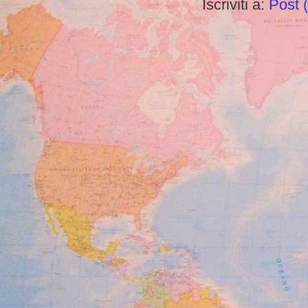
Iscriviti a:
Post 