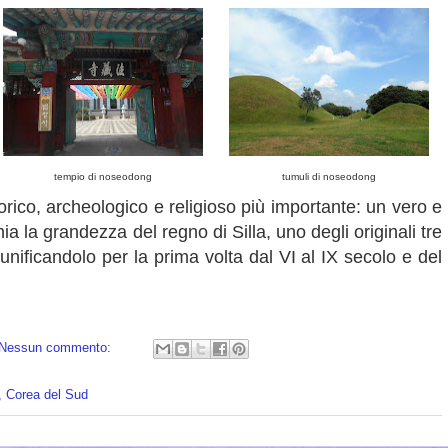
tempio di noseodong
tumuli di noseodong
torico, archeologico e religioso più importante: un vero e
a la grandezza del regno di Silla, uno degli originali tre
nificandolo per la prima volta dal VI al IX secolo e del
Nessun commento:
, Corea del Sud