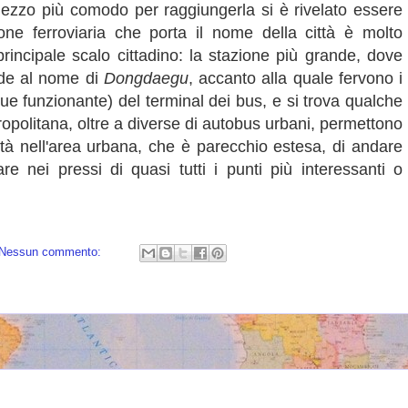
 mezzo più comodo per raggiungerla si è rivelato essere
one ferroviaria che porta il nome della città è molto
principale scalo cittadino: la stazione più grande, dove
nde al nome di
Dongdaegu
, accanto alla quale fervono i
e funzionante) del terminal dei bus, e si trova qualche
tropolitana, oltre a diverse di autobus urbani, permettono
ità nell'area urbana, che è parecchio estesa, di andare
are nei pressi di quasi tutti i punti più interessanti o
Nessun commento: