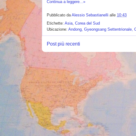
Continua a leggere...»
Pubblicato da
Alessio Sebastianelli
alle
10:43
Etichette:
Asia
,
Corea del Sud
Ubicazione:
Andong, Gyeongsang Settentrionale, 
Post più recenti