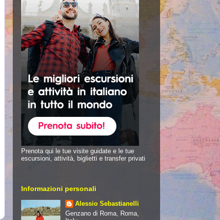
Prenota qui le tue visite guidate e le tue
escursioni, attività, biglietti e transfer privati
Informazioni personali
Alessio Sebastianelli
Genzano di Roma, Roma,