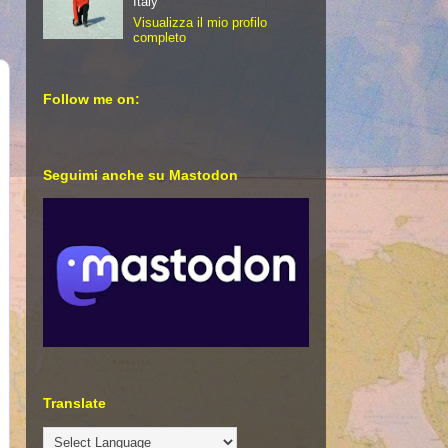
Italy
Visualizza il mio profilo
completo
Follow me on:
Seguimi anche su Mastodon
Translate