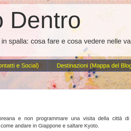
 Dentro
o in spalla: cosa fare e cosa vedere nelle va
ntatti e Social)
Destinazioni (Mappa del Blo
coreana e non programmare una visita della città di
' come andare in Giappone e saltare Kyoto.