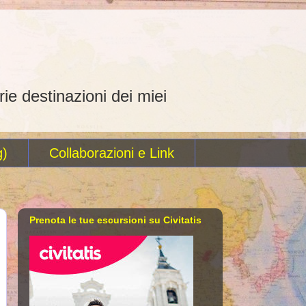
rie destinazioni dei miei
g)
Collaborazioni e Link
Prenota le tue escursioni su Civitatis