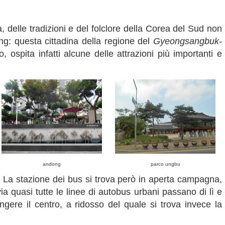
a, delle tradizioni e del folclore della Corea del Sud non
ng: questa cittadina della regione del
Gyeongsangbuk-
, ospita infatti alcune delle attrazioni più importanti e
andong
parco ungbu
 La stazione dei bus si trova però in aperta campagna,
via quasi tutte le linee di autobus urbani passano di lì e
ere il centro, a ridosso del quale si trova invece la