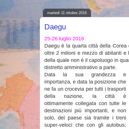
martedì 11 ottobre 2016
Daegu
25-26 luglio 2016
Daegu è la quarta città della Corea 
oltre 2 milioni e mezzo di abitanti e 
della quale non è il capoluogo in qua
distretto amministrativo a parte.
Data la sua grandezza e
importanza, e data la posizione che
ne fa un crocevia per tutti i trasporti
della nazione, la città è
ottimamente collegata con tutte le
destinazioni più importanti, e non
solo, del paese sia tramite i treni
super-veloci che con gli autobus;