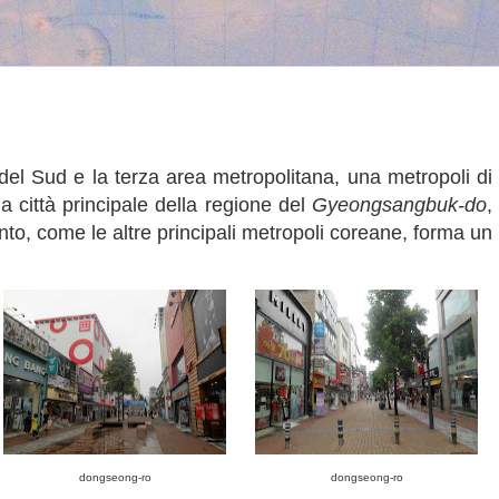
del Sud e la terza area metropolitana, una metropoli di
la città principale della regione del
Gyeongsangbuk-do
,
nto, come le altre principali metropoli coreane, forma un
dongseong-ro
dongseong-ro