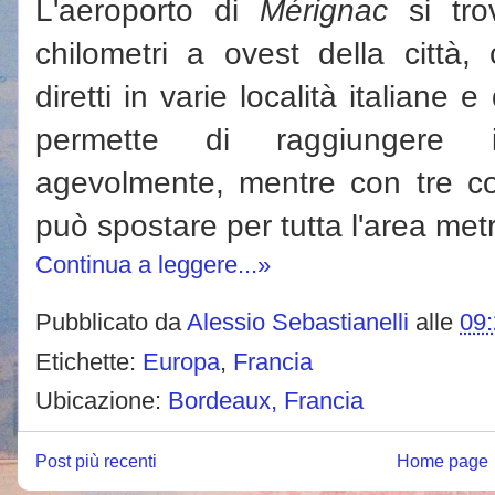
L'aeroporto di
Mérignac
si tro
chilometri a ovest della città, 
diretti in varie località italiane 
permette di raggiungere 
agevolmente, mentre con tre co
può spostare per tutta l'area met
Continua a leggere...»
Pubblicato da
Alessio Sebastianelli
alle
09
Etichette:
Europa
,
Francia
Ubicazione:
Bordeaux, Francia
Post più recenti
Home page