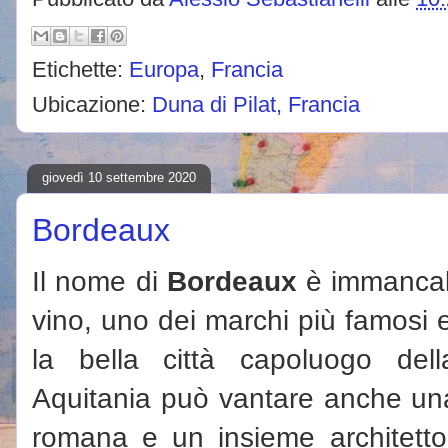
Etichette:
Europa
,
Francia
Ubicazione:
Duna di Pilat, Francia
giovedì 10 settembre 2020
Bordeaux
Il nome di
Bordeaux
è immancab
vino, uno dei marchi più famosi 
la bella città capoluogo del
Aquitania può vantare anche una 
romana e un insieme architetton