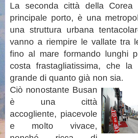
La seconda città della Corea
principale porto, è una metrop
una struttura urbana tentacol
vanno a riempire le vallate tra
fino al mare formando lunghi 
costa frastagliatissima, che l
grande di quanto già non sia.
Ciò nonostante Busan
è una città
accogliente, piacevole
e molto vivace,
nonché ricca di