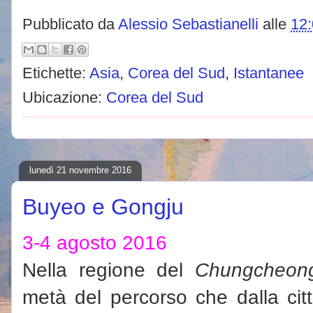
Pubblicato da
Alessio Sebastianelli
alle
12
Etichette:
Asia
,
Corea del Sud
,
Istantanee
Ubicazione:
Corea del Sud
lunedì 21 novembre 2016
Buyeo e Gongju
3-4 agosto 2016
Nella regione del
Chungcheon
metà del percorso che dalla cit