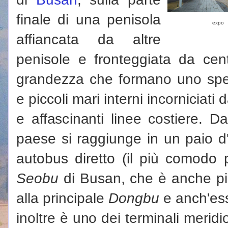
finale di una penisola
expo
affiancata da altre
penisole e fronteggiata da cent
grandezza che formano uno spet
e piccoli mari interni incorniciati
e affascinanti linee costiere. D
paese si raggiunge in un paio d
autobus diretto (il più comodo 
Seobu
di Busan, che è anche più 
alla principale
Dongbu
e anch'ess
inoltre è uno dei terminali meridio