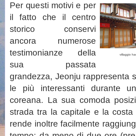
Per questi motivi e per
il fatto che il centro
storico conservi
ancora numerose
testimonianze della
villaggio h
sua passata
grandezza, Jeonju rappresenta s
le più interessanti durante u
coreana. La sua comoda posiz
strada tra la capitale e la cost
rende inoltre facilmente raggiun
tempo: da meno di due ore (pren