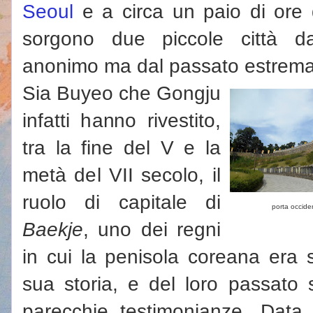
Seoul
e a circa un paio di ore
sorgono due piccole città d
anonimo ma dal passato estrema
Sia Buyeo che Gongju
infatti hanno rivestito,
tra la fine del V e la
metà del VII secolo, il
ruolo di capitale di
porta occide
Baekje
, uno dei regni
in cui la penisola coreana era s
sua storia, e del loro passato
parecchie testimonianze. Data 