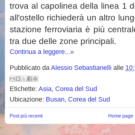
trova al capolinea della linea 1 d
all'ostello richiederà un altro l
stazione ferroviaria è più centra
tra due delle zone principali.
Continua a leggere...»
Pubblicato da
Alessio Sebastianelli
alle
10
Etichette:
Asia
,
Corea del Sud
Ubicazione:
Busan, Corea del Sud
Post più recenti
Home page