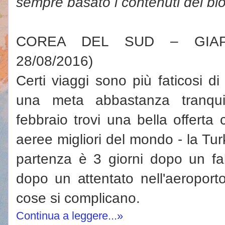
sempre basato i contenuti del bl
COREA DEL SUD – GIAPP
28/08/2016)
Certi viaggi sono più faticosi d
una meta abbastanza tranqu
febbraio trovi una bella offert
aeree migliori del mondo - la Tur
partenza è 3 giorni dopo un fal
dopo un attentato nell'aeroport
cose si complicano.
Continua a leggere...»