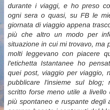
durante i viaggi, e ho preso cos
ogni sera o quasi, su FB le mie 
giornata di viaggio appena trascors
più che altro un modo per in
situazione in cui mi trovavo, ma 
molti leggevano con piacere qu
l'etichetta Istantanee ho pensa
quei post, viaggio per viaggio, 
pubblicare l'insieme sul blog;
scritto forse meno utile a livell
più spontaneo e ruspante degli ar