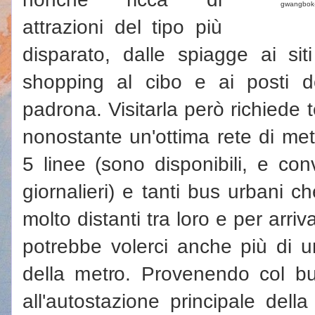
gwangbok
attrazioni del tipo più
disparato, dalle spiagge ai siti 
shopping al cibo e ai posti d
padrona. Visitarla però richiede
nonostante un'ottima rete di me
5 linee (sono disponibili, e con
giornalieri) e tanti bus urbani ch
molto distanti tra loro e per arri
potrebbe volerci anche più di u
della metro. Provenendo col 
all'autostazione principale della