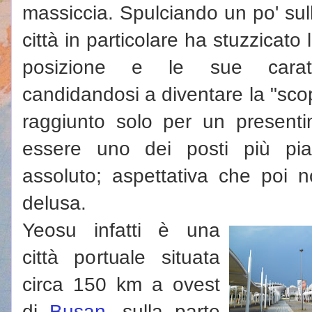
massiccia. Spulciando un po' sul
città in particolare ha stuzzicato 
posizione e le sue caratter
candidandosi a diventare la "scop
raggiunto solo per un present
essere uno dei posti più piac
assoluto; aspettativa che poi
delusa.
Yeosu infatti è una
città portuale situata
circa 150 km a ovest
di
Busan
, sulla parte