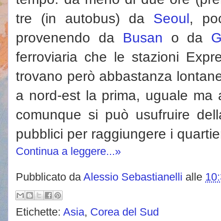
tre (in autobus) da
Seoul
, po
provenendo da
Busan
o da
G
ferroviaria che le stazioni Expr
trovano però abbastanza lontane
a nord-est la prima, uguale ma a
comunque si può usufruire della
pubblici per raggiungere i quartieri 
Continua a leggere...»
Pubblicato da
Alessio Sebastianelli
alle
10
Etichette:
Asia
,
Corea del Sud