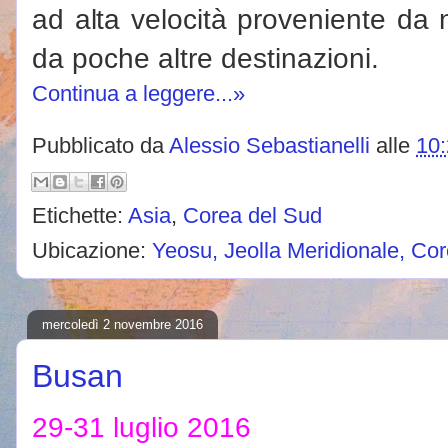
ad alta velocità proveniente da 
da poche altre destinazioni.
Continua a leggere...»
Pubblicato da
Alessio Sebastianelli
alle
10
Etichette:
Asia
,
Corea del Sud
Ubicazione:
Yeosu, Jeolla Meridionale, Co
mercoledì 2 novembre 2016
Busan
29-31 luglio 2016