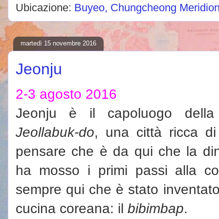
Ubicazione:
Buyeo, Chungcheong Meridion
martedì 15 novembre 2016
Jeonju
2-3 agosto 2016
Jeonju è il capoluogo della
Jeollabuk-do
, una città ricca di
pensare che è da qui che la din
ha mosso i primi passi alla c
sempre qui che è stato inventato 
cucina coreana: il
bibimbap
.