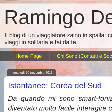
Ramingo De
Il blog di un viaggiatore zaino in spalla: 
viaggi in solitaria e fai da te.
Home Page
Chi Sono (Contatti e Soci
mercoledì 30 novembre 2016
Istantanee: Corea del Sud
Da quando mi sono smart-foniz
diventato molto facile interagire