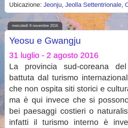
Ubicazione:
Jeonju, Jeolla Settentrionale,
mercoledì 9 novembre 2016
Yeosu e Gwangju
31 luglio - 2 agosto 2016
La provincia sud-coreana d
battuta dal turismo internazionale
che non ospita siti storici e cultu
ma è qui invece che si possono
bei paesaggi costieri o naturalist
infatti il turismo interno è in