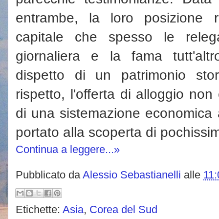
entrambe, la loro posizione r
capitale che spesso le rele
giornaliera e la fama tutt'alt
dispetto di un patrimonio stor
rispetto, l'offerta di alloggio non
di una sistemazione economica 
portato alla scoperta di pochissi
Continua a leggere...»
Pubblicato da
Alessio Sebastianelli
alle
11:
Etichette:
Asia
,
Corea del Sud