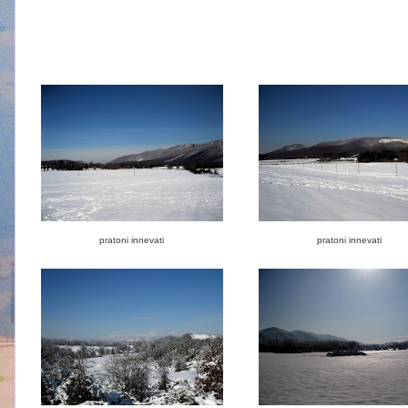
pratoni innevati
pratoni innevati