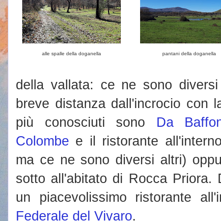
alle spalle della doganella
pantani della doganella
della vallata: ce ne sono divers
breve distanza dall'incrocio con la
più conosciuti sono
Da Baffo
Colombe
e il ristorante all'interno
ma ce ne sono diversi altri) opp
sotto all'abitato di Rocca Priora
un piacevolissimo ristorante all
Federale del Vivaro
.