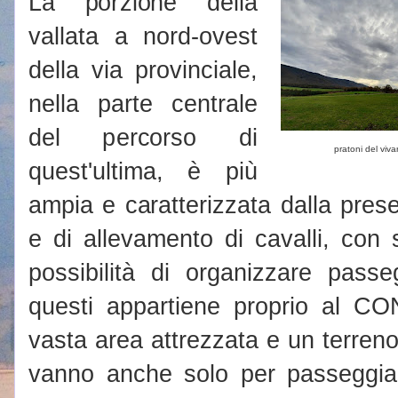
La porzione della
vallata a nord-ovest
della via provinciale,
nella parte centrale
del percorso di
pratoni del viva
quest'ultima, è più
ampia e caratterizzata dalla presen
e di allevamento di cavalli, con 
possibilità di organizzare pass
questi appartiene proprio al C
vasta area attrezzata e un terreno 
vanno anche solo per passeggiare