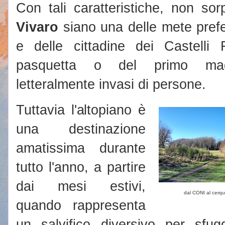
Con tali caratteristiche, non s
Vivaro
siano una delle mete prefe
e delle cittadine dei Castelli 
pasquetta o del primo ma
letteralmente invasi di persone.
Tuttavia l'altopiano è
una destinazione
amatissima durante
tutto l'anno, a partire
dai mesi estivi,
dal CONI al cerq
quando rappresenta
un salvifico diversivo per sfugg