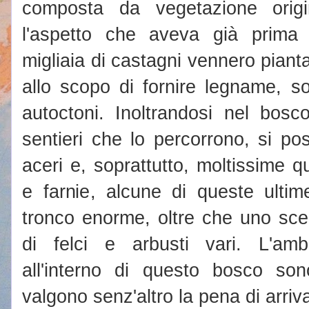
composta da vegetazione origi
l'aspetto che aveva già prima
migliaia di castagni vennero piantat
allo scopo di fornire legname, so
autoctoni. Inoltrandosi nel bos
sentieri che lo percorrono, si po
aceri e, soprattutto, moltissime q
e farnie, alcune di queste ultim
tronco enorme, oltre che uno sce
di felci e arbusti vari. L'amb
all'interno di questo bosco son
valgono senz'altro la pena di arriva