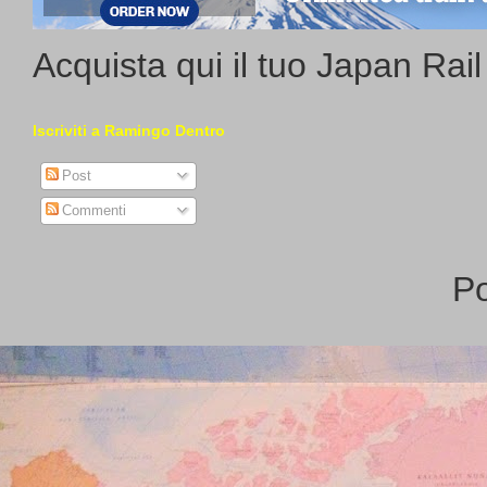
Acquista qui il tuo Japan Rai
Iscriviti a Ramingo Dentro
Post
Commenti
P