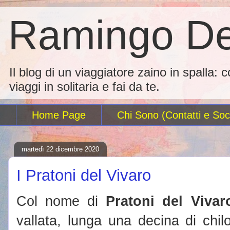
Ramingo De
Il blog di un viaggiatore zaino in spalla: 
viaggi in solitaria e fai da te.
Home Page
Chi Sono (Contatti e Soci
martedì 22 dicembre 2020
I Pratoni del Vivaro
Col nome di
Pratoni del Vivar
vallata, lunga una decina di chil