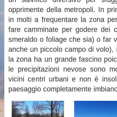
opprimente della metropoli. In p
in molti a frequentare la zona per 
fare camminate per godere dei col
smeraldo o foliage che sia) o far v
anche un piccolo campo di volo),
la zona ha un grande fascino poi
le precipitazioni nevose sono mo
vicini centri urbani e non è insol
paesaggio completamente imbianca