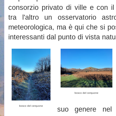
consorzio privato di ville e con i
tra l'altro un osservatorio as
meteorologica, ma è qui che si pos
interessanti dal punto di vista natur
bosco del cerquone
bosco del cerquone
suo genere nel t