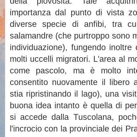
della piovosità. Tale acquit
importanza dal punto di vista zo
diverse specie di anfibi, tra cui
salamandre (che purtroppo sono mol
individuazione), fungendo inoltre
molti uccelli migratori.
L'area al m
come pascolo, ma è molto int
consentito nuovamente il libero 
stia ripristinando il lago), una vis
buona idea intanto è quella di perc
si accede dalla Tuscolana, poch
l'incrocio con la provinciale dei Pr