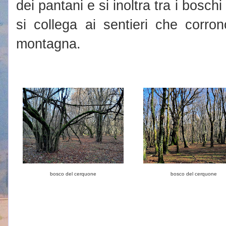
dei pantani e si inoltra tra i boschi
si collega ai sentieri che corron
montagna.
bosco del cerquone
bosco del cerquone