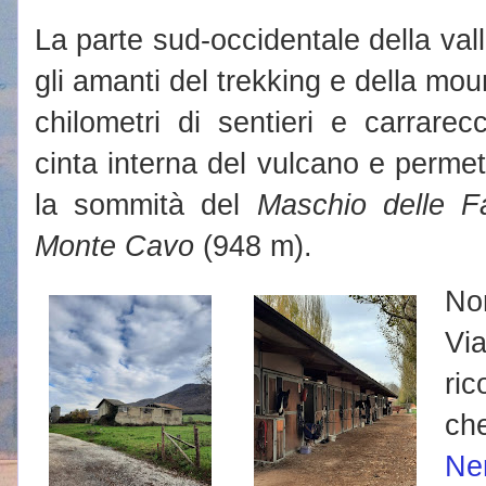
La parte sud-occidentale della val
gli amanti del trekking e della mou
chilometri di sentieri e carrare
cinta interna del vulcano e perme
la sommità del
Maschio delle F
Monte Cavo
(948 m).
No
Via
ri
ch
Ne