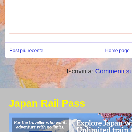
Post più recente
Home page
Iscriviti a:
Commenti su
Japan Rail Pass