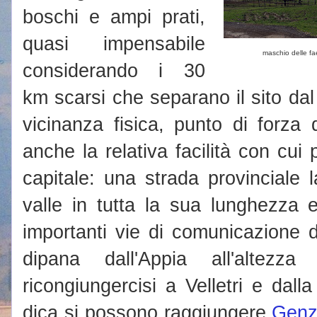
boschi e ampi prati,
quasi impensabile
maschio delle fa
considerando i 30
km scarsi che separano il sito dal
vicinanza fisica, punto di forza
anche la relativa facilità con cui
capitale: una strada provinciale l
valle in tutta la sua lunghezza 
importanti vie di comunicazione d
dipana dall'Appia all'altez
ricongiungercisi a Velletri e dal
dica si possono raggiungere
Genz