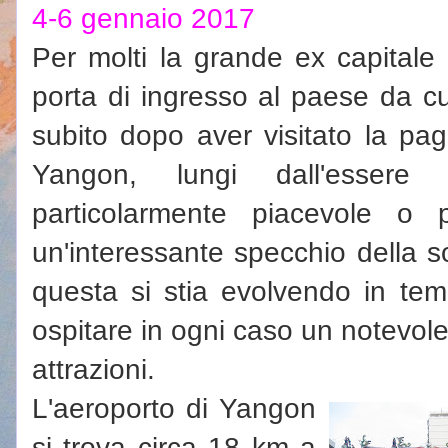
4-6 gennaio 2017
Per molti la grande ex capital
porta di ingresso al paese da c
subito dopo aver visitato la p
Yangon, lungi dall'essere
particolarmente piacevole o 
un'interessante specchio della 
questa si stia evolvendo in tem
ospitare in ogni caso un notevol
attrazioni.
L'aeroporto di Yangon
si trova circa 18 km a