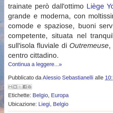
trainate però dall'ottimo
Liège Y
grande e moderna, con moltissim
comode e spaziose, buoni servi
competente, situata nel tranquil
sull'isola fluviale di
Outremeuse
,
centro cittadino.
Continua a leggere...»
Pubblicato da
Alessio Sebastianelli
alle
10
Etichette:
Belgio
,
Europa
Ubicazione:
Liegi, Belgio