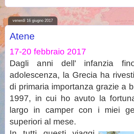
venerdì 16 giugno 2017
Atene
17-20 febbraio 2017
Dagli anni dell' infanzia fi
adolescenza, la Grecia ha rivesti
di primaria importanza grazie a ben
1997, in cui ho avuto la fortuna
largo in camper con i miei ge
superiori al mese.
In tutti questi viaggi