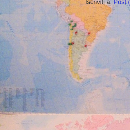
Iscriviti a:
Post 