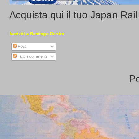
Acquista qui il tuo Japan Rai
Iscriviti a Ramingo Dentro
Post
Tutti i commenti
P