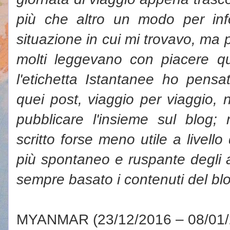
più che altro un modo per in
situazione in cui mi trovavo, ma 
molti leggevano con piacere qu
l'etichetta Istantanee ho pensa
quei post, viaggio per viaggio, 
pubblicare l'insieme sul blog;
scritto forse meno utile a livell
più spontaneo e ruspante degli ar
sempre basato i contenuti del bl
MYANMAR (23/12/2016 – 08/01/