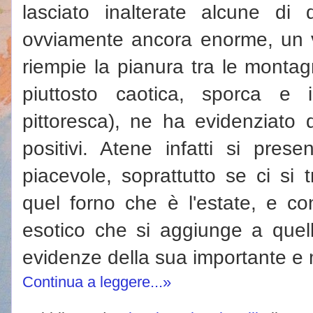
lasciato inalterate alcune di q
ovviamente ancora enorme, un 
riempie la pianura tra le montagn
piuttosto caotica, sporca e
pittoresca), ne ha evidenziato 
positivi. Atene infatti si pres
piacevole, soprattutto se ci si 
quel forno che è l'estate, e con
esotico che si aggiunge a quell
evidenze della sua importante e m
Continua a leggere...»