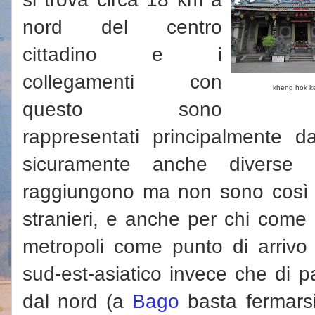
nord del centro
cittadino e i
collegamenti con
kheng hok k
questo sono
rappresentati principalmente d
sicuramente anche diverse
raggiungono ma non sono così fa
stranieri, e anche per chi come i
metropoli come punto di arrivo
sud-est-asiatico invece che di p
dal nord (a
Bago
basta fermarsi