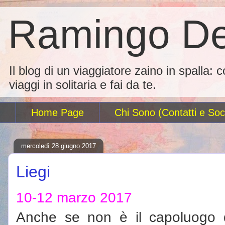
Ramingo De
Il blog di un viaggiatore zaino in spalla: 
viaggi in solitaria e fai da te.
Home Page
Chi Sono (Contatti e Soci
mercoledì 28 giugno 2017
Liegi
10-12 marzo 2017
Anche se non è il capoluogo d