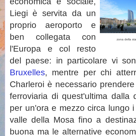
economica e sociale,
Liegi è servita da un
proprio aeroporto e
ben collegata con
zona della st
l'Europa e col resto
del paese: in particolare vi son
Bruxelles
, mentre per chi atter
Charleroi è necessario prendere 
ferroviaria di quest'ultima dalla
per un'ora e mezzo circa lungo i
valle della Mosa fino a destinazi
buona ma le alternative econom