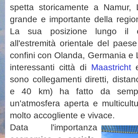
spetta storicamente a Namur, L
grande e importante della regio
La sua posizione lungo il
all'estremità orientale del paes
confini con Olanda, Germania e L
interessanti città di
Maastricht
sono collegamenti diretti, dista
e 40 km) ha fatto da sempre
un'atmosfera aperta e multicult
molto accogliente e vivace.
Data l'importanza