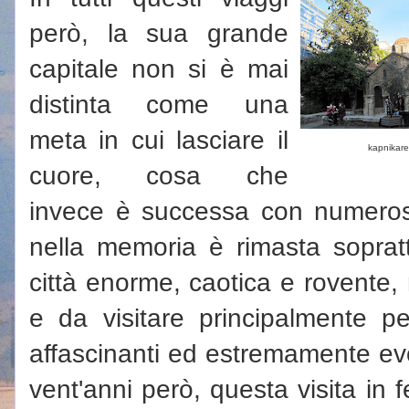
però, la sua grande
capitale non si è mai
distinta come una
meta in cui lasciare il
kapnikar
cuore, cosa che
invece è successa con numerosi 
nella memoria è rimasta soprat
città enorme, caotica e rovente,
e da visitare principalmente per
affascinanti ed estremamente evoc
vent'anni però, questa visita in