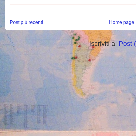
Post più recenti
Home page
Iscriviti a:
Post 