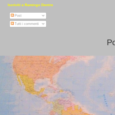
Iscriviti a Ramingo Dentro
Post
Tutti i commenti
P