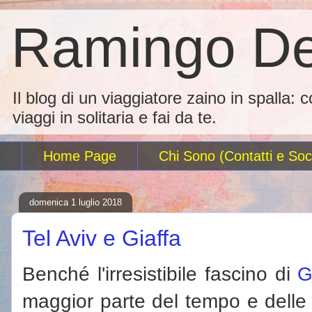
Ramingo De
Il blog di un viaggiatore zaino in spalla: 
viaggi in solitaria e fai da te.
Home Page
Chi Sono (Contatti e Soci
domenica 1 luglio 2018
Tel Aviv e Giaffa
Benché l'irresistibile fascino di
G
maggior parte del tempo e delle 