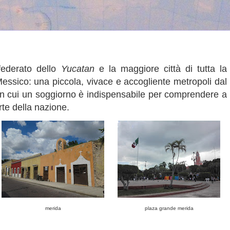
federato dello
Yucatan
e la maggiore città di tutta la
Messico: una piccola, vivace e accogliente metropoli dal
 in cui un soggiorno è indispensabile per comprendere a
rte della nazione.
merida
plaza grande merida