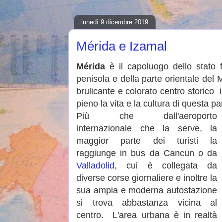
lunedì 9 dicembre 2019
Mérida e Izamal
Mérida
è il capoluogo dello stato 
penisola e della parte orientale del 
brulicante e colorato centro storico
pieno la vita e la cultura di questa pa
Più che dall'aeroporto
internazionale che la serve, la
maggior parte dei turisti la
raggiunge in bus da Cancun o da
Valladolid
, cui è collegata da
diverse corse giornaliere e inoltre la
sua ampia e moderna autostazione
si trova abbastanza vicina al
centro. L'area urbana è in realtà