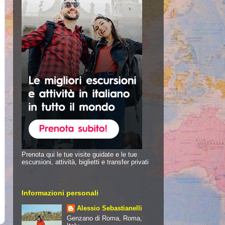
Prenota qui le tue visite guidate e le tue
escursioni, attività, biglietti e transfer privati
Informazioni personali
Alessio Sebastianelli
Genzano di Roma, Roma,