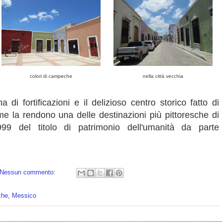
colori di campeche
nella città vecchia
 di fortificazioni e il delizioso centro storico fatto di
sime la rendono una delle destinazioni più pittoresche di
999 del titolo di patrimonio dell'umanità da parte
Nessun commento:
he, Messico