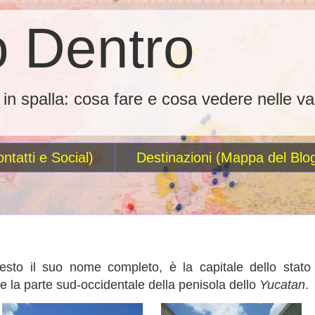
 Dentro
o in spalla: cosa fare e cosa vedere nelle va
ntatti e Social)
Destinazioni (Mappa del Blo
esto il suo nome completo, è la capitale dello stato
ie la parte sud-occidentale della penisola dello
Yucatan
.