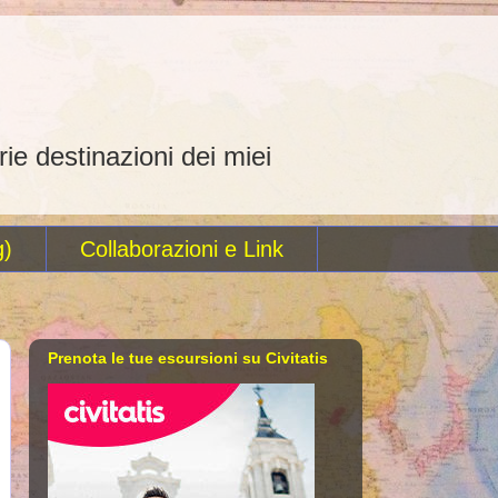
rie destinazioni dei miei
g)
Collaborazioni e Link
Prenota le tue escursioni su Civitatis