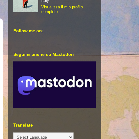
Italy
Visualizza il mio profilo
completo
Follow me on:
Seguimi anche su Mastodon
Translate