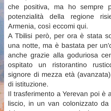
che positiva, ma ho sempre p
potenzialità della regione ri
Armenia, così eccomi qui.
A Tbilisi però, per ora è stata 
una notte, ma è bastata per un'
anche grazie alla goduriosa cen
ospitato un ristorantino rust
signore di mezza età (avanzata)
di istituzione.
Il trasferimento a Yerevan poi è
liscio, in un van colonizzato da