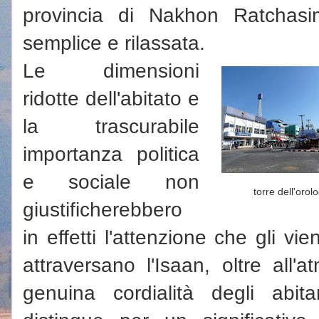
provincia di Nakhon Ratchasi
semplice e rilassata.
Le dimensioni
ridotte dell'abitato e
la trascurabile
importanza politica
e sociale non
torre dell'orol
giustificherebbero
in effetti l'attenzione che gli vie
attraversano l'Isaan, oltre all'
genuina cordialità degli abita