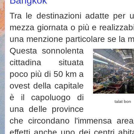
Bangkok
Tra le destinazioni adatte per 
mezza giornata o più e realizzab
una menzione particolare se la m
Questa sonnolenta
cittadina situata
poco più di 50 km a
ovest della capitale
è il capoluogo di
talat bon
una delle province
che circondano l'immensa area
effetti anche uno dei centri abit