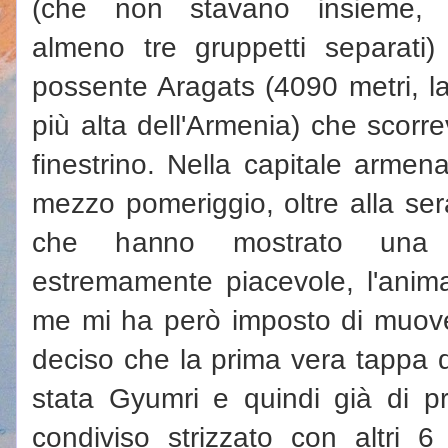
(che non stavano insieme, 
almeno tre gruppetti separati)
possente Aragats (4090 metri, la
più alta dell'Armenia) che scorr
finestrino. Nella capitale armen
mezzo pomeriggio, oltre alla ser
che hanno mostrato una c
estremamente piacevole, l'anim
me mi ha però imposto di muov
deciso che la prima vera tappa 
stata Gyumri e quindi già di pr
condiviso strizzato con altri 6