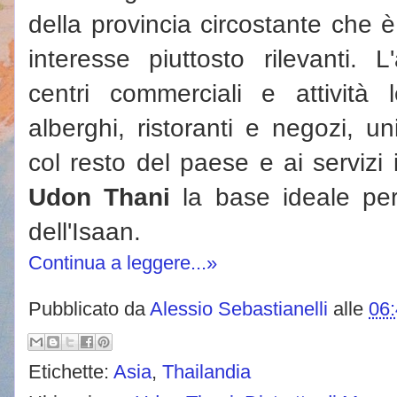
della provincia circostante che è
interesse piuttosto rilevanti. 
centri commerciali e attività
alberghi, ristoranti e negozi, u
col resto del paese e ai servizi
Udon Thani
la base ideale per 
dell'Isaan.
Continua a leggere...»
Pubblicato da
Alessio Sebastianelli
alle
06
Etichette:
Asia
,
Thailandia