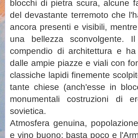
blocchi di pietra scura, alcune f
del devastante terremoto che l'h
ancora presenti e visibili, mentre 
una bellezza sconvolgente. I
compendio di architettura e ha
dalle ampie piazze e viali con fon
classiche lapidi finemente scolpi
tante chiese (anch'esse in blocc
monumentali costruzioni di er
sovietica.
Atmosfera genuina, popolazione 
e vino buono: basta poco e l'Arme