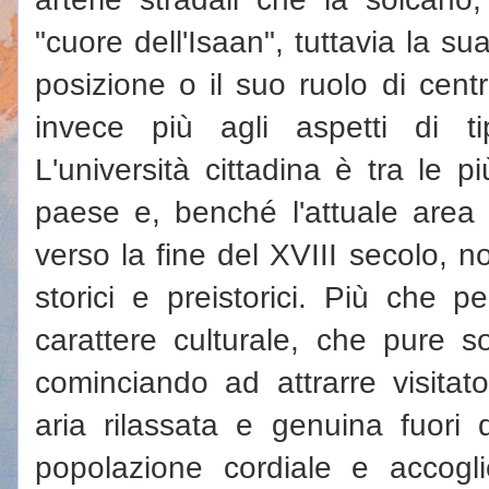
"cuore dell'Isaan", tuttavia la su
posizione o il suo ruolo di centr
invece più agli aspetti di ti
L'università cittadina è tra le p
paese e, benché l'attuale area 
verso la fine del XVIII secolo, n
storici e preistorici. Più che pe
carattere culturale, che pure so
cominciando ad attrarre visitato
aria rilassata e genuina fuori 
popolazione cordiale e accogl