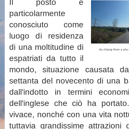
Il posto è
particolarmente
conosciuto come
luogo di residenza
di una moltitudine di
da chiang khan a phu
espatriati da tutto il
mondo, situazione causata da
settanta del novecento di una b
dall'indotto in termini econo
dell'inglese che ciò ha portato
vivace, nonché con una vita nott
tuttavia grandissime attrazioni 