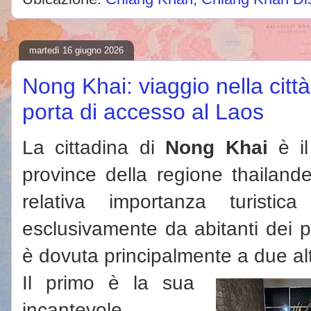
martedì 16 giugno 2026
Nong Khai: viaggio nella citt
porta di accesso al Laos
La cittadina di
Nong Khai
è il
province della regione thailand
relativa importanza turistic
esclusivamente da abitanti dei p
è dovuta principalmente a due altr
Il primo è la sua
incantevole