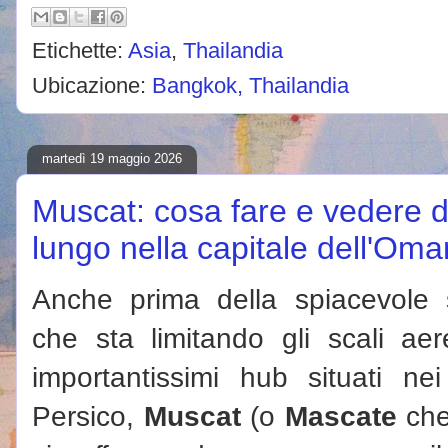
Etichette:
Asia
,
Thailandia
Ubicazione:
Bangkok, Thailandia
martedì 19 maggio 2026
Muscat: cosa fare e vedere 
lungo nella capitale dell'Oma
Anche prima della spiacevole s
che sta limitando gli scali aer
importantissimi hub situati ne
Persico,
Muscat
(o
Mascate
che 