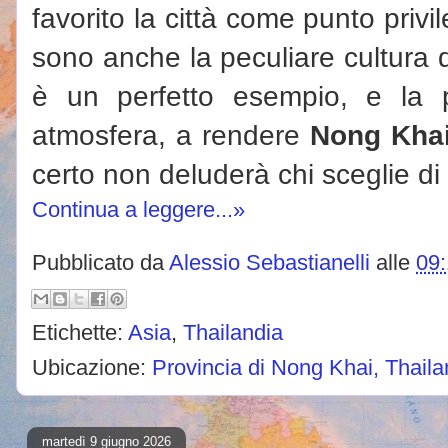
favorito la città come punto priv
sono anche la peculiare cultura del
è un perfetto esempio, e la p
atmosfera, a rendere
Nong Kha
certo non deluderà chi sceglie di 
Continua a leggere...»
Pubblicato da
Alessio Sebastianelli
alle
09
Etichette:
Asia
,
Thailandia
Ubicazione:
Provincia di Nong Khai, Thaila
martedì 9 giugno 2026