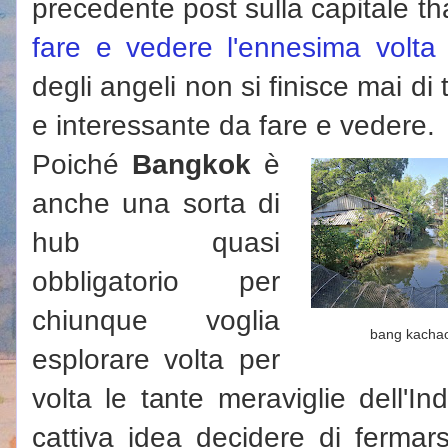
precedente post sulla capitale th
fare e vedere l'ennesima volta
degli angeli non si finisce mai d
e interessante da fare e vedere.
Poiché
Bangkok
è
anche una sorta di
hub quasi
obbligatorio per
chiunque voglia
bang kacha
esplorare volta per
volta le tante meraviglie dell'I
cattiva idea decidere di fermar