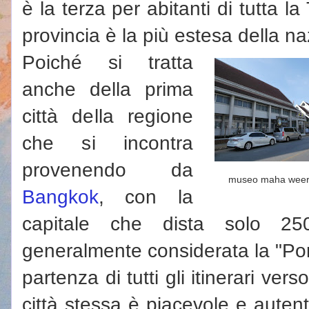
è la terza per abitanti di tutta l
provincia è la più estesa della na
Poiché si tratta
anche della prima
città della regione
che si incontra
provenendo da
museo maha wee
Bangkok
, con la
capitale che dista solo 
generalmente considerata la "Port
partenza di tutti gli itinerari ver
città stessa è piacevole e aute