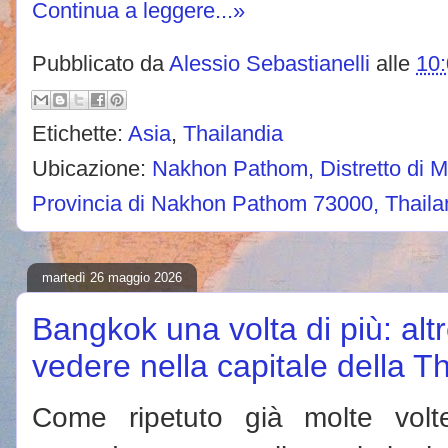
Continua a leggere...»
Pubblicato da
Alessio Sebastianelli
alle
10
Etichette:
Asia
,
Thailandia
Ubicazione:
Nakhon Pathom, Distretto di
Provincia di Nakhon Pathom 73000, Thaila
martedì 26 maggio 2026
Bangkok una volta di più: alt
vedere nella capitale della T
Come ripetuto già molte volt