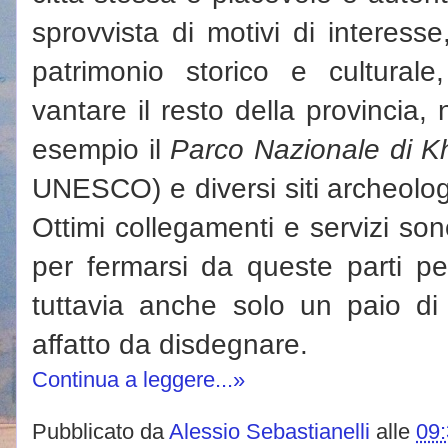
sprovvista di motivi di interes
patrimonio storico e cultura
vantare il resto della provincia,
esempio il
Parco Nazionale di K
UNESCO) e diversi siti archeologi
Ottimi collegamenti e servizi sono
per fermarsi da queste parti pe
tuttavia anche solo un paio di 
affatto da disdegnare.
Continua a leggere...»
Pubblicato da
Alessio Sebastianelli
alle
09