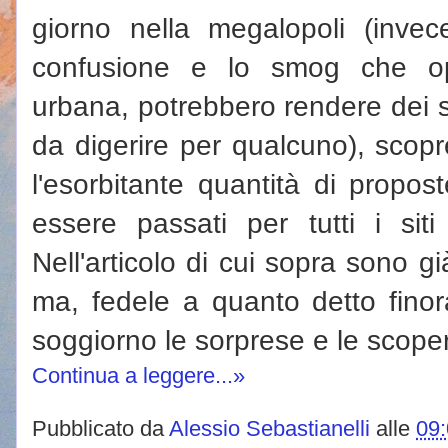
giorno nella megalopoli (invece
confusione e lo smog che op
urbana, potrebbero rendere dei sog
da digerire per qualcuno), scop
l'esorbitante quantità di propos
essere passati per tutti i siti
Nell'articolo di cui sopra sono g
ma, fedele a quanto detto finor
soggiorno le sorprese e le scop
Continua a leggere...»
Pubblicato da
Alessio Sebastianelli
alle
09