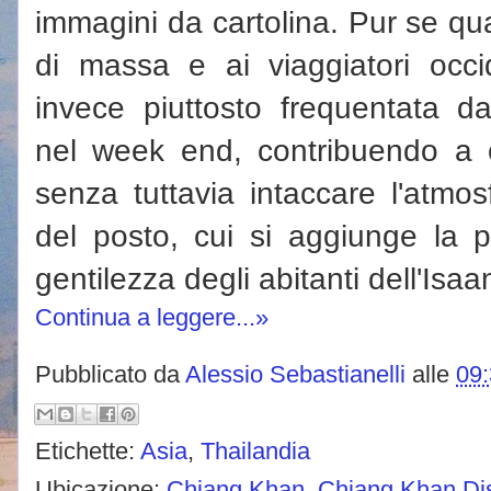
immagini da cartolina. Pur se qu
di massa e ai viaggiatori occi
invece piuttosto frequentata dai
nel week end, contribuendo a c
senza tuttavia intaccare l'atmos
del posto, cui si aggiunge la p
gentilezza degli abitanti dell'Isaa
Continua a leggere...»
Pubblicato da
Alessio Sebastianelli
alle
09
Etichette:
Asia
,
Thailandia
Ubicazione:
Chiang Khan, Chiang Khan Dist