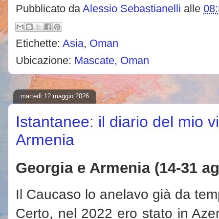
Pubblicato da
Alessio Sebastianelli
alle
08
Etichette:
Asia
,
Oman
Ubicazione:
Mascate, Oman
martedì 12 maggio 2026
Istantanee: il diario del mio 
Armenia
Georgia e Armenia (14-31 ag
Il Caucaso lo anelavo già da tem
Certo, nel 2022 ero stato in Aze