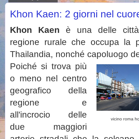
Khon Kaen: 2 giorni nel cuore
Khon Kaen
è una delle città p
regione rurale che occupa la pa
Thailandia, nonché capoluogo de
Poiché si trova più
o meno nel centro
geografico della
regione e
all'incrocio delle
vicino roma ho
due maggiori
arterie stradali che la solcano,