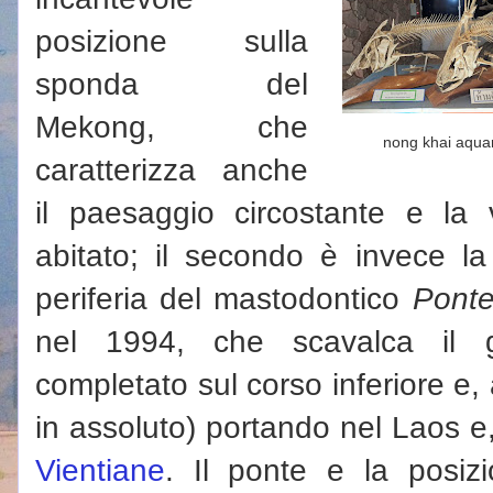
posizione sulla
sponda del
Mekong, che
nong khai aqua
caratterizza anche
il paesaggio circostante e la 
abitato; il secondo è invece la
periferia del mastodontico
Ponte
nel 1994, che scavalca il g
completato sul corso inferiore e,
in assoluto) portando nel Laos e
Vientiane
. Il ponte e la posiz