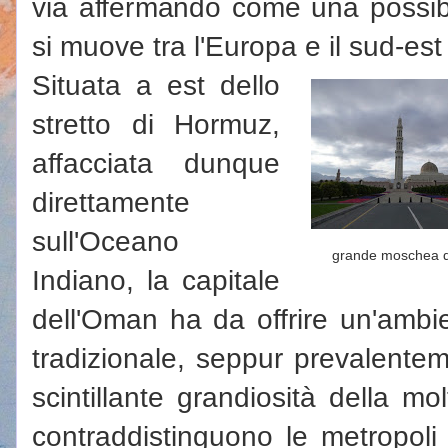
via affermando come una possib
si muove tra l'Europa e il sud-est 
Situata a est dello
stretto di Hormuz,
affacciata dunque
direttamente
sull'Oceano
grande moschea 
Indiano, la capitale
dell'Oman ha da offrire un'ambi
tradizionale, seppur prevalent
scintillante grandiosità della mol
contraddistinguono le metropol