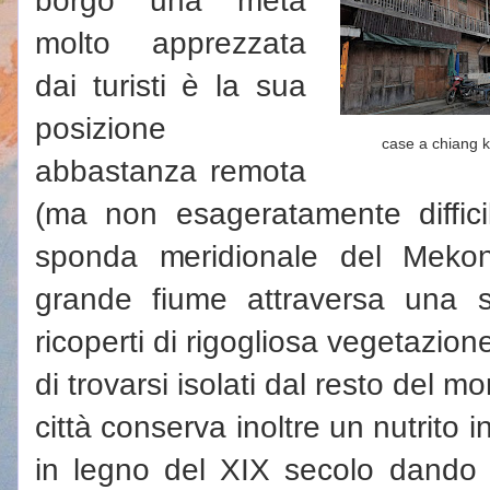
molto apprezzata
dai turisti è la sua
posizione
case a chiang 
abbastanza remota
(ma non esageratamente diffici
sponda meridionale del Mekon
grande fiume attraversa una s
ricoperti di rigogliosa vegetazion
di trovarsi isolati dal resto del mo
città conserva inoltre un nutrito i
in legno del XIX secolo dando v