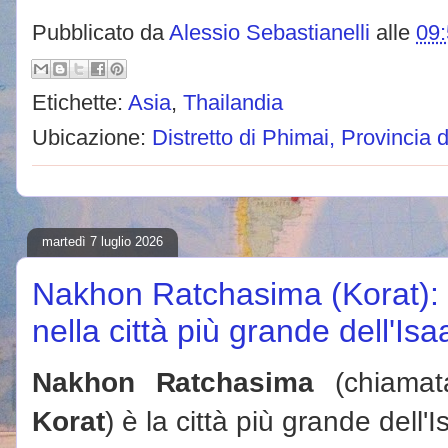
Pubblicato da
Alessio Sebastianelli
alle
09
Etichette:
Asia
,
Thailandia
Ubicazione:
Distretto di Phimai, Provincia
martedì 7 luglio 2026
Nakhon Ratchasima (Korat): 
nella città più grande dell'Isa
Nakhon Ratchasima
(chiamat
Korat
) è la città più grande dell