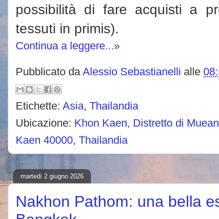
possibilità di fare acquisti a p
tessuti in primis).
Continua a leggere...»
Pubblicato da
Alessio Sebastianelli
alle
08
Etichette:
Asia
,
Thailandia
Ubicazione:
Khon Kaen, Distretto di Muea
Kaen 40000, Thailandia
martedì 2 giugno 2026
Nakhon Pathom: una bella es