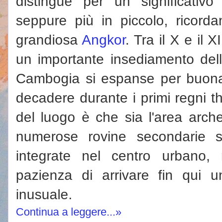
distingue per un significativ
seppure più in piccolo, ricorda
grandiosa
Angkor
. Tra il X e il XI
un importante insediamento del
Cambogia si espanse per buona
decadere durante i primi regni th
del luogo è che sia l'area arche
numerose rovine secondarie s
integrate nel centro urbano,
pazienza di arrivare fin qui 
inusuale.
Continua a leggere...»