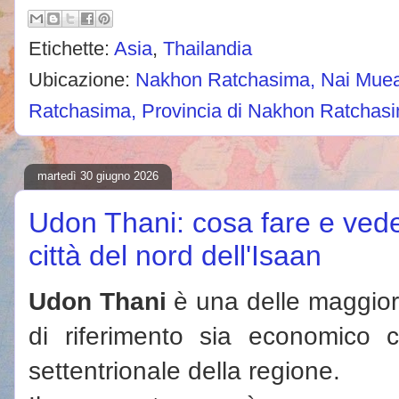
Etichette:
Asia
,
Thailandia
Ubicazione:
Nakhon Ratchasima, Nai Muea
Ratchasima, Provincia di Nakhon Ratchasi
martedì 30 giugno 2026
Udon Thani: cosa fare e vede
città del nord dell'Isaan
Udon Thani
è una delle maggiori 
di riferimento sia economico c
settentrionale della regione.