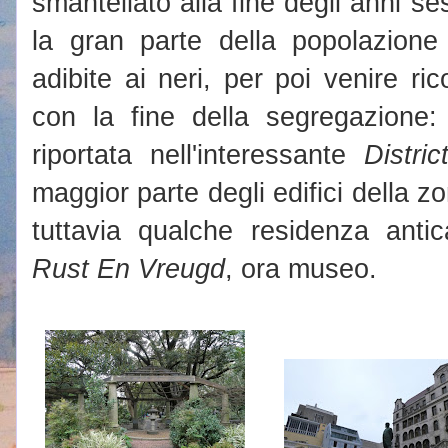
smantellato alla fine degli anni se
la gran parte della popolazione
adibite ai neri, per poi venire ric
con la fine della segregazione: 
riportata nell'interessante
Distri
maggior parte degli edifici della
tuttavia qualche residenza anti
Rust En Vreugd
, ora museo.