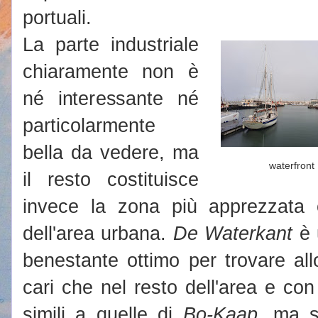
portuali.
La parte industriale
chiaramente non è
né interessante né
particolarmente
bella da vedere, ma
waterfront
il resto costituisce
invece la zona più apprezzata e
dell'area urbana.
De Waterkant
è 
benestante ottimo per trovare al
cari che nel resto dell'area e con
simili a quelle di
Bo-Kaap
, ma s