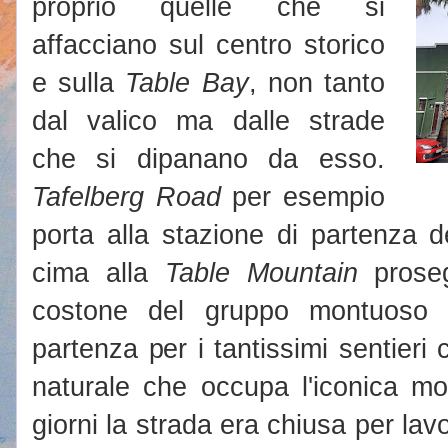
proprio quelle che si
affacciano sul centro storico
e sulla
Table Bay
, non tanto
dal valico ma dalle strade
che si dipanano da esso.
Tafelberg Road
per esempio
porta alla stazione di partenza d
cima alla
Table Mountain
proseg
costone del gruppo montuoso
partenza per i tantissimi sentieri 
naturale che occupa l'iconica mo
giorni la strada era chiusa per lav