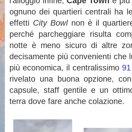
l'alloggio infine,
Cape Town
è più 
ognuno dei quartieri centrali ha le
effetti
City Bowl
non è il quartier
perché parcheggiare risulta com
notte è meno sicuro di altre zon
decisamente più convenienti che l
più economica, il centralissimo
91
rivelato una buona opzione, con
capsule, staff gentile e un ottim
terra dove fare anche colazione.