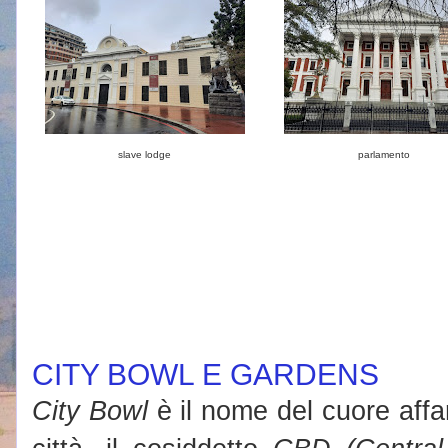
slave lodge
parlamento
CITY BOWL E GARDENS
City Bowl
è il nome del cuore affa