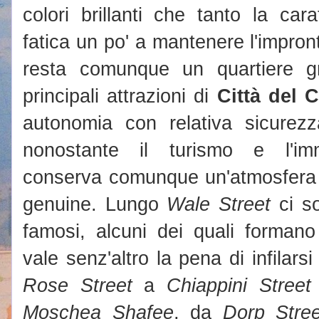
colori brillanti che tanto la ca
fatica un po' a mantenere l'impront
resta comunque un quartiere g
principali attrazioni di
Città del 
autonomia con relativa sicurez
nonostante il turismo e l'imm
conserva comunque un'atmosfera e
genuine. Lungo
Wale Street
ci so
famosi, alcuni dei quali formano
vale senz'altro la pena di infilarsi
Rose Street
a
Chiappini Street
Moschea Shafee
, da
Dorp Stree