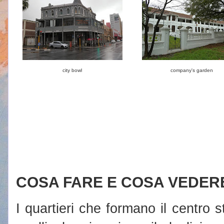
city bowl
company's garden
COSA FARE E COSA VEDER
I quartieri che formano il centro s