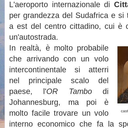
L'aeroporto internazionale di
Cit
per grandezza del Sudafrica e si
a est del centro cittadino, cui è
un'autostrada.
In realtà, è molto probabile
che arrivando con un volo
intercontinentale si atterri
nel principale scalo del
paese, l'
OR Tambo
di
Johannesburg, ma poi è
molto facile trovare un volo
cas
interno economico che fa la spo