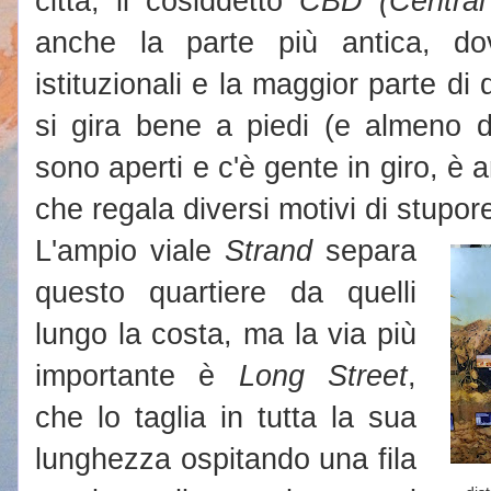
città, il cosiddetto
CBD (Central 
anche la parte più antica, dov
istituzionali e la maggior parte di 
si gira bene a piedi (e almeno d
sono aperti e c'è gente in giro, è
che regala diversi motivi di stupor
L'ampio viale
Strand
separa
questo quartiere da quelli
lungo la costa, ma la via più
importante è
Long Street
,
che lo taglia in tutta la sua
lunghezza ospitando una fila