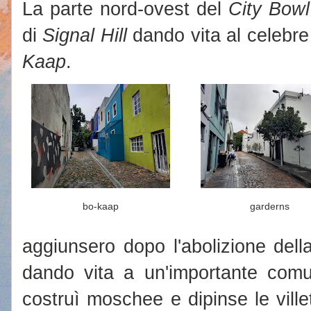
La parte nord-ovest del
City Bowl
di
Signal Hill
dando vita al celebre
Kaap
.
bo-kaap
garderns
aggiunsero dopo l'abolizione dell
dando vita a un'importante comu
costruì moschee e dipinse le villet