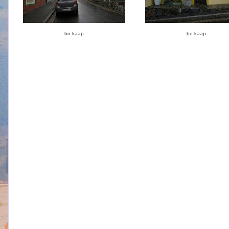
bo-kaap
bo-kaap