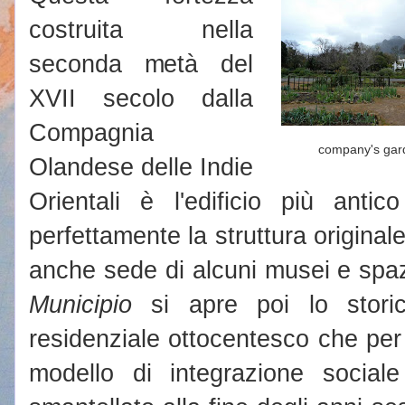
costruita nella
seconda metà del
XVII secolo dalla
Compagnia
company's gar
Olandese delle Indie
Orientali è l'edificio più ant
perfettamente la struttura originale
anche sede di alcuni musei e spazi 
Municipio
si apre poi lo stor
residenziale ottocentesco che per
modello di integrazione socia