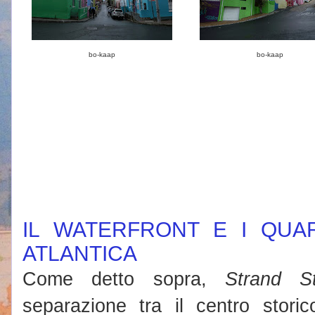
bo-kaap
bo-kaap
IL WATERFRONT E I QUAR
ATLANTICA
Come detto sopra,
Strand St
separazione tra il centro storic