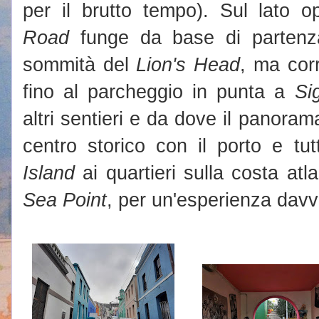
per il brutto tempo). Sul lato 
Road
funge da base di partenza
sommità del
Lion's Head
, ma corr
fino al parcheggio in punta a
Si
altri sentieri e da dove il panoram
centro storico con il porto e tu
Island
ai quartieri sulla costa at
Sea Point
, per un'esperienza davv