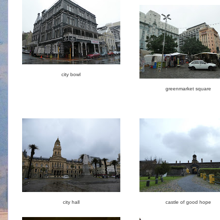
city bowl
greenmarket square
city hall
castle of good hope