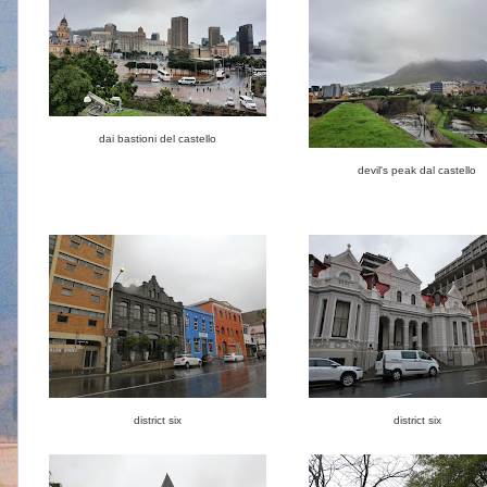
dai bastioni del castello
devil's peak dal castello
district six
district six