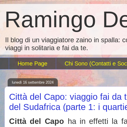
Ramingo De
Il blog di un viaggiatore zaino in spalla: 
viaggi in solitaria e fai da te.
Home Page
Chi Sono (Contatti e Soci
lunedì 16 settembre 2024
Città del Capo: viaggio fai da t
del Sudafrica (parte 1: i quartie
Città del Capo
ha in effetti la 