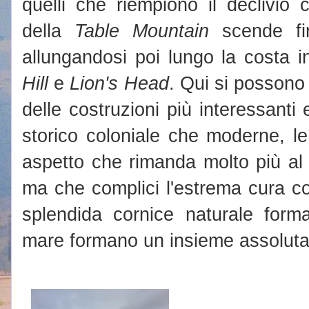
quelli che riempiono il declivio 
della
Table Mountain
scende fin
allungandosi poi lungo la costa i
Hill
e
Lion's Head
. Qui si possono
delle costruzioni più interessanti 
storico coloniale che moderne, l
aspetto che rimanda molto più al 
ma che complici l'estrema cura c
splendida cornice naturale form
mare formano un insieme assoluta