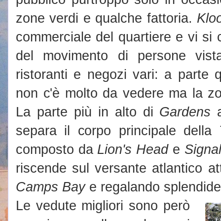
zone verdi e qualche fattoria.
Kloo
commerciale del quartiere e vi si
del movimento di persone vista
ristoranti e negozi vari: a parte q
non c'è molto da vedere ma la zo
La parte più in alto di
Gardens
a
separa il corpo principale della
composto da
Lion's Head
e
Signal
riscende sul versante atlantico a
Camps Bay
e regalando splendid
Le vedute migliori sono però