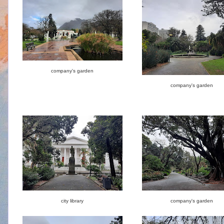
company's garden
company's garden
city library
company's garden