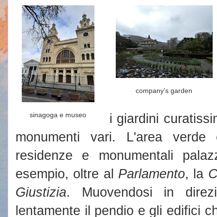
company's garden
sinagoga e museo
i giardini curatissi
monumenti vari. L'area verde 
residenze e monumentali palazzi
esempio, oltre al
Parlamento
, la
C
Giustizia
. Muovendosi in direzi
lentamente il pendio e gli edifici c