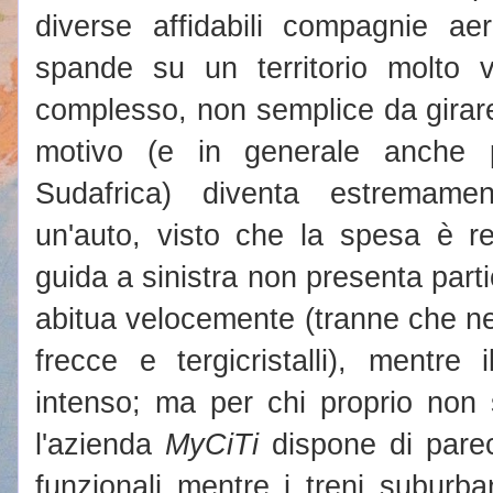
diverse affidabili compagnie aer
spande su un territorio molto 
complesso, non semplice da girar
motivo (e in generale anche p
Sudafrica) diventa estremamen
un'auto, visto che la spesa è re
guida a sinistra non presenta parti
abitua velocemente (tranne che ne
frecce e tergicristalli), mentre i
intenso; ma per chi proprio non 
l'azienda
MyCiTi
dispone di parec
funzionali mentre i treni suburba