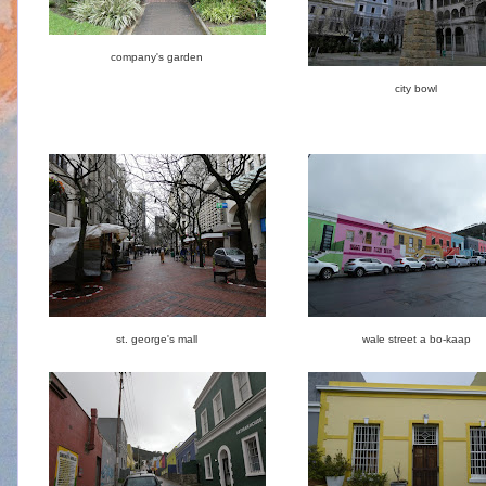
company's garden
city bowl
st. george's mall
wale street a bo-kaap