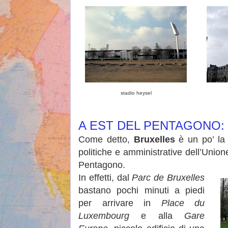
stadio heysel
A EST DEL PENTAGONO:
Come detto,
Bruxelles
è un po’ la c
politiche e amministrative dell’Union
Pentagono.
In effetti, dal
Parc de Bruxelles
bastano pochi minuti a piedi
per arrivare in
Place du
Luxembourg
e alla
Gare