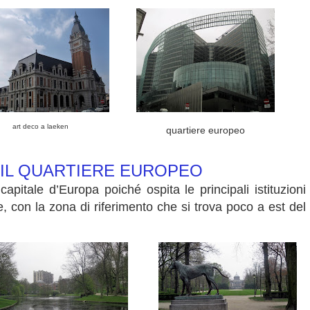
art deco a laeken
quartiere europeo
 IL QUARTIERE EUROPEO
apitale d’Europa poiché ospita le principali istituzioni
e, con la zona di riferimento che si trova poco a est del