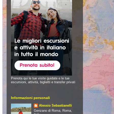
Prenota qui le tue visite guidate e le tue
escursioni, attività, biglietti e transfer privati
Informazioni personali
Alessio Sebastianelli
Genzano di Roma, Roma,