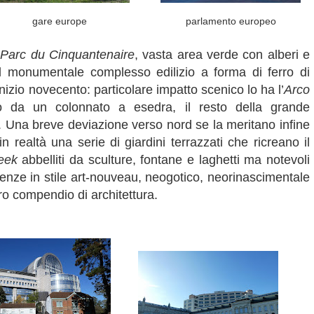
gare europe
parlamento europeo
l
Parc du Cinquantenaire
, vasta area verde con alberi e
 il monumentale complesso edilizio a forma di ferro di
inizio novecento: particolare impatto scenico lo ha l’
Arco
o da un colonnato a esedra, il resto della grande
. Una breve deviazione verso nord se la meritano infine
 in realtà una serie di giardini terrazzati che ricreano il
eek
abbelliti da sculture, fontane e laghetti ma notevoli
denze in stile art-nouveau, neogotico, neorinascimentale
ro compendio di architettura.