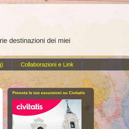
rie destinazioni dei miei
g)
Collaborazioni e Link
Prenota le tue escursioni su Civitatis