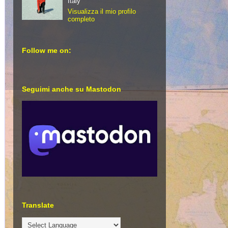
Italy
Visualizza il mio profilo
completo
Follow me on:
Seguimi anche su Mastodon
Translate