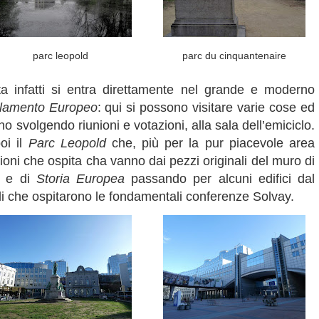
parc leopold
parc du cinquantenaire
ta infatti si entra direttamente nel grande e moderno
lamento Europeo
: qui si possono visitare varie cose ed
o svolgendo riunioni e votazioni, alla sala dell’emiciclo.
oi il
Parc Leopold
che, più per la pur piacevole area
zioni che ospita cha vanno dai pezzi originali del muro di
e di
Storia Europea
passando per alcuni edifici dal
li che ospitarono le fondamentali conferenze Solvay.