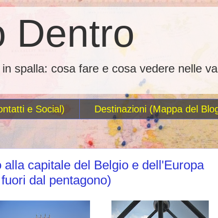
 Dentro
o in spalla: cosa fare e cosa vedere nelle va
ntatti e Social)
Destinazioni (Mappa del Blo
 alla capitale del Belgio e dell'Europa
i fuori dal pentagono)