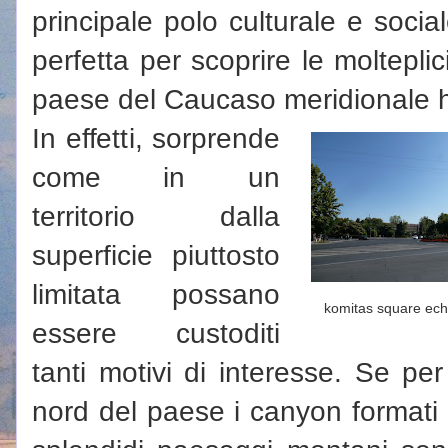
principale polo culturale e soc
perfetta per scoprire le molteplic
paese del Caucaso meridionale ha
In effetti, sorprende
come in un
territorio dalla
superficie piuttosto
limitata possano
komitas square ec
essere custoditi
tanti motivi di interesse. Se pe
nord del paese i canyon formati