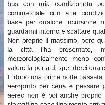
bus con aria condizionata pe
commerciale con aria condizion
base per qualche incursione n
guardarmi intorno e scattare qual
Non proprio il massimo, però qu
la città l'ha presentato,
meteorologicamente meno com
valere la pena di spenderci qual
E dopo una prima notte passata in
aeroporto per cena e passare 
aereo non è poi anche proprio
stamattina sono finalmente arriva