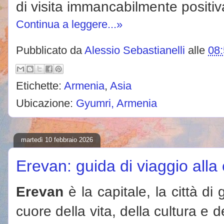
di visita immancabilmente positiv
Continua a leggere...»
Pubblicato da
Alessio Sebastianelli
alle
08
Etichette:
Armenia
,
Asia
Ubicazione:
Gyumri, Armenia
martedì 10 febbraio 2026
Erevan: guida di viaggio alla
Erevan
è la capitale, la città di
cuore della vita, della cultura e 