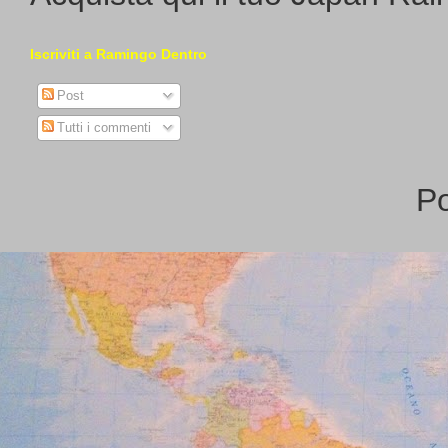
Iscriviti a Ramingo Dentro
Post
Tutti i commenti
P