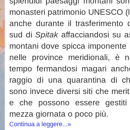
splendidi paesaggi montani sono
monasteri patrimonio UNESCO (la
anche durante il trasferimento da
sud di
Spitak
affacciandosi su as
montani dove spicca imponente 
nelle province meridionali, è 
tempo fermandosi magari anche
raggio di una quarantina di chi
sono invece diversi siti che mer
e che possono essere gestiti 
mezza giornata o poco più.
Continua a leggere...»