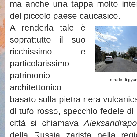
ma anche una tappa molto inte
del piccolo paese caucasico.
A renderla tale è
soprattutto il suo
ricchissimo e
particolarissimo
patrimonio
strade di gyu
architettonico
basato sulla pietra nera vulcanica
di tufo rosso, specchio fedele d
città si chiamava
Aleksandrapo
della Russia zarista nella reg