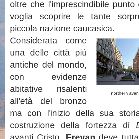
oltre che l'imprescindibile punt
voglia scoprire le tante sorpr
piccola nazione caucasica.
Considerata come
una delle città più
antiche del mondo,
con evidenze
abitative risalenti
northern ave
all'età del bronzo
ma con l'inizio della sua stori
costruzione della fortezza di
avanti Cristo,
Erevan
deve tuttav