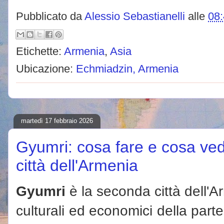
Pubblicato da
Alessio Sebastianelli
alle
08
Etichette:
Armenia
,
Asia
Ubicazione:
Echmiadzin, Armenia
martedì 17 febbraio 2026
Gyumri: cosa fare e cosa ve
città dell'Armenia
Gyumri
è la seconda città dell'A
culturali ed economici della part