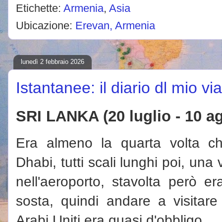
Etichette:
Armenia
,
Asia
Ubicazione:
Erevan, Armenia
lunedì 2 febbraio 2026
Istantanee: il diario dl mio vi
SRI LANKA (20 luglio - 10 a
Era almeno la quarta volta c
Dhabi, tutti scali lunghi poi, una 
nell'aeroporto, stavolta però er
sosta, quindi andare a visitare 
Arabi Uniti era quasi d'obbligo.