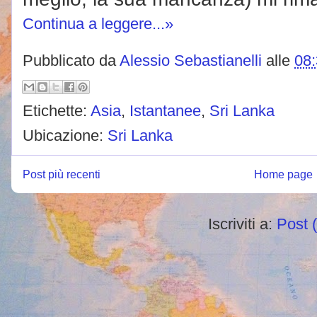
Continua a leggere...»
Pubblicato da
Alessio Sebastianelli
alle
08
Etichette:
Asia
,
Istantanee
,
Sri Lanka
Ubicazione:
Sri Lanka
Post più recenti
Home page
Iscriviti a:
Post 