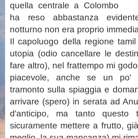
quella centrale a Colombo
ha reso abbastanza eviden
notturno non era proprio immedi
Il capoluogo della regione tamil
utopia (odio cancellare le dest
fare altro), nel frattempo mi go
piacevole, anche se un po' 
tramonto sulla spiaggia e doman
arrivare (spero) in serata ad A
d'anticipo, ma tanto questo
sicuramente mettere a frutto, gi
meglio, la sua mancanza) mi rima