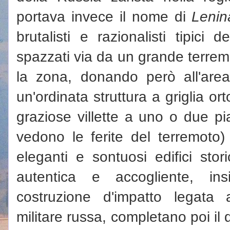
portava invece il nome di
Lenin
brutalisti e razionalisti tipici
spazzati via da un grande terre
la zona, donando però all'ar
un'ordinata struttura a griglia o
graziose villette a uno o due pi
vedono le ferite del terremoto
eleganti e sontuosi edifici stor
autentica e accogliente, in
costruzione d'impatto legata
militare russa, completano poi il