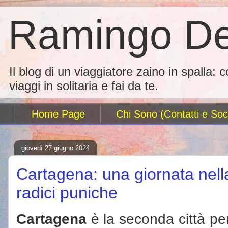
Ramingo De
Il blog di un viaggiatore zaino in spalla: 
viaggi in solitaria e fai da te.
Home Page
Chi Sono (Contatti e Soci
giovedì 27 giugno 2024
Cartagena: una giornata nella
radici puniche
Cartagena
è la seconda città p