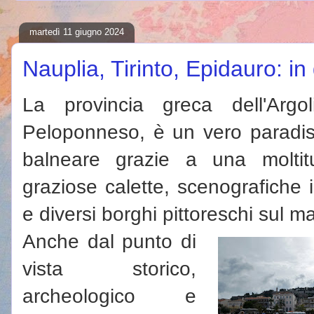
martedì 11 giugno 2024
Nauplia, Tirinto, Epidauro: in 
La provincia greca dell'Argo
Peloponneso, è un vero paradiso
balneare grazie a una moltit
graziose calette, scenografiche i
e diversi borghi pittoreschi sul m
Anche dal punto di
vista storico,
archeologico e