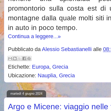
promontorio sulla costa est di
montagne dalla quale molti siti in
in auto in poco tempo.
Continua a leggere...»
Pubblicato da
Alessio Sebastianelli
alle
08
Etichette:
Europa
,
Grecia
Ubicazione:
Nauplia, Grecia
martedì 4 giugno 2024
Argo e Micene: viaggio nelle 