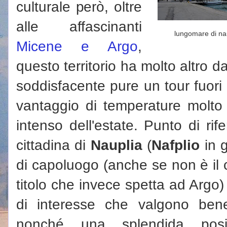
culturale però, oltre
alle affascinanti
lungomare di na
Micene e Argo
,
questo territorio ha molto altro d
soddisfacente pure un tour fuori 
vantaggio di temperature molto p
intenso dell'estate. Punto di rif
cittadina di
Nauplia
(
Nafplio
in g
di capoluogo (anche se non è il 
titolo che invece spetta ad Argo)
di interesse che valgono bene
nonché una splendida pos