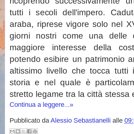
ricoprendo successivamente un
tutti i secoli dell'impero. Cad
araba, riprese vigore solo nel XV
giorni nostri come una delle de
maggiore interesse della cost
potendo esibire un patrimonio ar
altissimo livello che tocca tutti
storia e nel quale è particola
stretto legame tra la città stessa 
Continua a leggere...»
Pubblicato da
Alessio Sebastianelli
alle
09