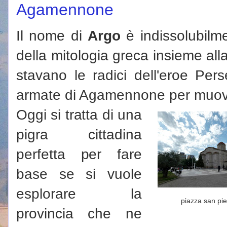
Agamennone
Il nome di
Argo
è indissolubilme
della mitologia greca insieme all
stavano le radici dell'eroe Per
armate di Agamennone per muove
Oggi si tratta di una
pigra cittadina
perfetta per fare
base se si vuole
esplorare la
piazza san pie
provincia che ne