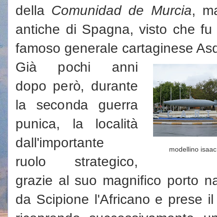
della
Comunidad de Murcia
, m
antiche di Spagna, visto che fu
famoso generale cartaginese Asd
Già pochi anni
dopo però, durante
la seconda guerra
punica, la località
dall'importante
modellino isaac
ruolo strategico,
grazie al suo magnifico porto n
da Scipione l'Africano e prese 