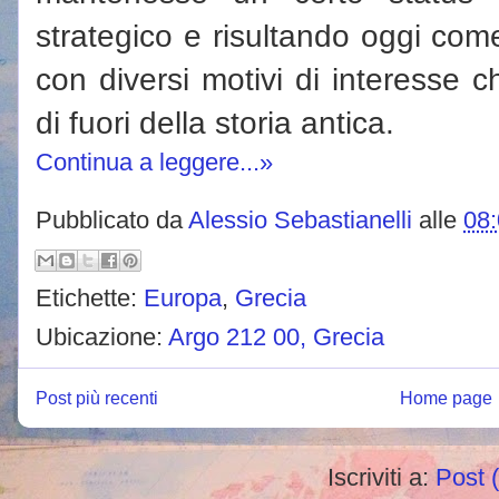
strategico e risultando oggi com
con diversi motivi di interesse 
di fuori della storia antica.
Continua a leggere...»
Pubblicato da
Alessio Sebastianelli
alle
08
Etichette:
Europa
,
Grecia
Ubicazione:
Argo 212 00, Grecia
Post più recenti
Home page
Iscriviti a:
Post 