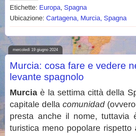
Etichette:
Europa
,
Spagna
Ubicazione:
Cartagena, Murcia, Spagna
mercoledì 19 giugno 2024
Murcia: cosa fare e vedere ne
levante spagnolo
Murcia
è la settima città della 
capitale della
comunidad
(ovvero
presta anche il nome, tuttavia 
turistica meno popolare rispetto 