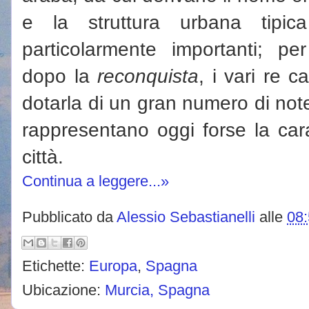
e la struttura urbana tipic
particolarmente importanti; pe
dopo la
reconquista
, i vari re 
dotarla di un gran numero di not
rappresentano oggi forse la carat
città.
Continua a leggere...»
Pubblicato da
Alessio Sebastianelli
alle
08
Etichette:
Europa
,
Spagna
Ubicazione:
Murcia, Spagna