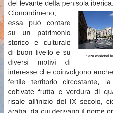
del levante della penisola iberica
Cionondimeno,
essa può contare
su un patrimonio
storico e culturale
di buon livello e su
plaza cardenal b
diversi motivi di
interesse che coinvolgono anche 
fertile territorio circostante, 
coltivate frutta e verdura di q
risale all'inizio del IX secolo,
araba, da cui derivano il nome or