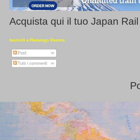
Acquista qui il tuo Japan Rai
Iscriviti a Ramingo Dentro
Post
Tutti i commenti
P