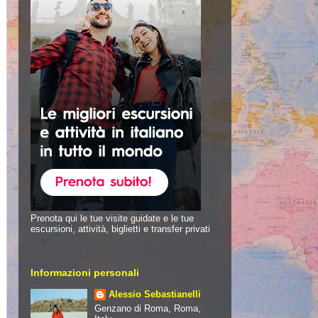
Prenota qui le tue visite guidate e le tue
escursioni, attività, biglietti e transfer privati
Informazioni personali
Alessio Sebastianelli
Genzano di Roma, Roma,