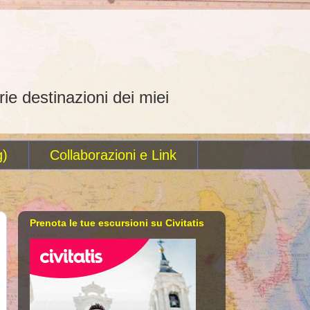
rie destinazioni dei miei
g)
Collaborazioni e Link
Prenota le tue escursioni su Civitatis