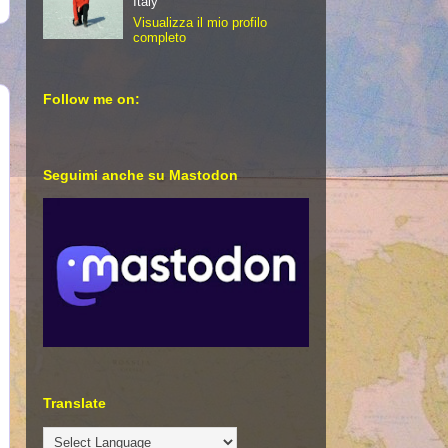
Italy
Visualizza il mio profilo
completo
Follow me on:
Seguimi anche su Mastodon
Translate