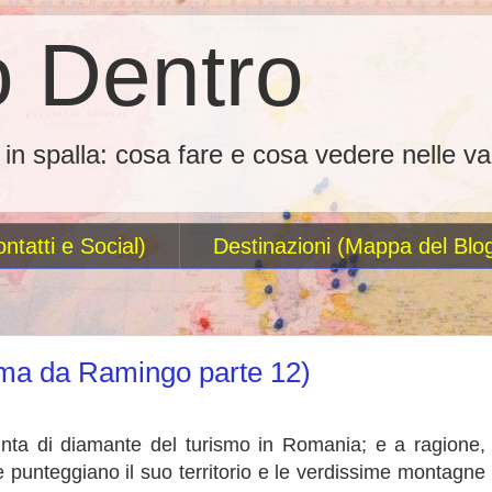
 Dentro
o in spalla: cosa fare e cosa vedere nelle va
ntatti e Social)
Destinazioni (Mappa del Blo
oma da Ramingo parte 12)
nta di diamante del turismo in Romania; e a ragione,
e punteggiano il suo territorio e le verdissime montagne