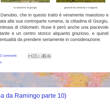
la stazione di giurgiu
girasoli tra romania e bulgaria
l Danubio, che in questo tratto è veramente maestoso e
gata alla sua controparte rumena, la cittadina di Giurgiu,
centinaia di chilometri. Ruse è però anche una piacevole
rtante e un centro storico alquanto grazioso, e quindi
entualità da prendere seriamente in considerazione.
2 commenti:
go
ma da Ramingo parte 10)