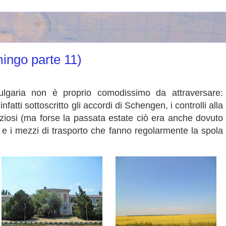
ngo parte 11)
ulgaria non è proprio comodissimo da attraversare:
atti sottoscritto gli accordi di Schengen, i controlli alla
uziosi (ma forse la passata estate ciò era anche dovuto
 e i mezzi di trasporto che fanno regolarmente la spola