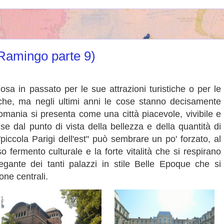
Ramingo parte 9)
sa in passato per le sue attrazioni turistiche o per le
iche, ma negli ultimi anni le cose stanno decisamente
omania si presenta come una città piacevole, vivibile e
 se dal punto di vista della bellezza e della quantità di
piccola Parigi dell'est" può sembrare un po' forzato, al
so fermento culturale e la forte vitalità che si respirano
egante dei tanti palazzi in stile Belle Epoque che si
ne centrali.