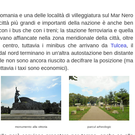
Romania e una delle località di villeggiatura sul Mar Nero
città più grandi e importanti della nazione è anche ben
con i bus che con i treni; la stazione ferroviaria e quella
ovano affiancate nella zona meridionale della città, oltre
 centro, tuttavia i minibus che arrivano da
Tulcea
, il
dal nord terminano in un'altra autostazione ben distante
ale non sono ancora riuscito a decifrare la posizione (ma
ttavia i taxi sono economici).
monumento alla vittoria
parcul arheologic