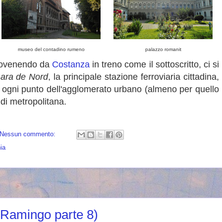
museo del contadino rumeno
palazzo romanit
provenendo da
Costanza
in treno come il sottoscritto, ci si
ara de Nord
, la principale stazione ferroviaria cittadina,
i ogni punto dell'agglomerato urbano (almeno per quello
e di metropolitana.
Nessun commento:
ia
Ramingo parte 8)