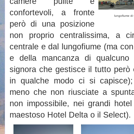
camere pulite e
confortevoli, a fronte
lungofiume di 
però di una posizione
non proprio centralissima, a c
centrale e dal lungofiume (ma con i
e della mancanza di qualcuno 
signora che gestisce il tutto per
in qualche modo ci si capisce);
meno che non riusciate a spunt
non impossibile, nei grandi hotel p
maestoso Hotel Delta o il Select).