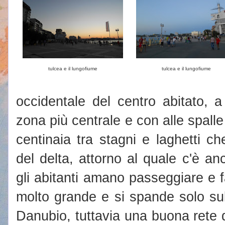
tulcea e il lungofiume
tulcea e il lungofiume
occidentale del centro abitato, a
zona più centrale e con alle spalle
centinaia tra stagni e laghetti ch
del delta, attorno al quale c'è a
gli abitanti amano passeggiare e f
molto grande e si spande solo su
Danubio, tuttavia una buona rete 