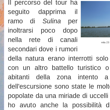
Il percorso del tour ha
seguito dapprima il
ramo di
Sulina
per
inoltrarsi poco dopo
nella rete di canali
mila 23
secondari dove i rumori
della natura erano interrotti sol
con un altro battello turistico
abitanti della zona intento a
dell'escursione sono state le mo
popolate da una miriade di uccelli d
ho avuto
anche la possibilità d