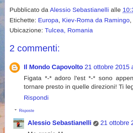
Pubblicato da
Alessio Sebastianelli
alle
10:
Etichette:
Europa
,
Kiev-Roma da Ramingo
Ubicazione:
Tulcea, Romania
2 commenti:
Il Mondo Capovolto
21 ottobre 2015 
Figata *-* adoro l'est *-* sono appe
tornare presto in quelle direzioni! Ti 
Rispondi
Risposte
Alessio Sebastianelli
21 ottobre 