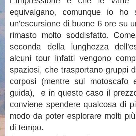
L'impressione è che le varie
equivalgano, comunque io ho 
un'escursione di buone 6 ore su 
rimasto molto soddisfatto. Come
seconda della lunghezza dell'e
alcuni tour infatti vengono compi
spaziosi, che trasportano gruppi 
corposi (mentre sul motoscafo 
guida), e in questo caso il pre
conviene spendere qualcosa di pi
modo da poter esplorare molti più 
di tempo.