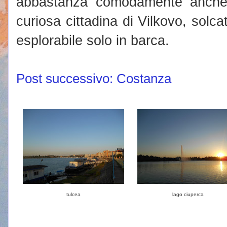
abbastanza comodamente anc
curiosa cittadina di Vilkovo, solca
esplorabile solo in barca.
Post successivo: Costanza
tulcea
lago ciuperca