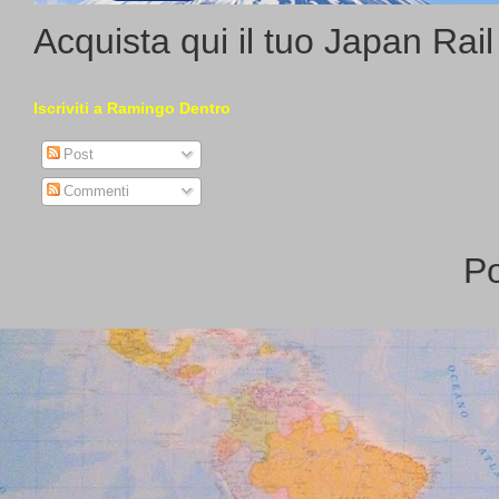
Acquista qui il tuo Japan Rai
Iscriviti a Ramingo Dentro
Post
Commenti
P