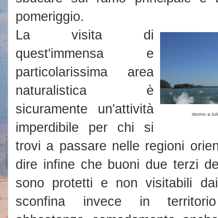
pomeriggio.
La visita di
quest'immensa e
particolarissima area
naturalistica è
sicuramente un'attività
ritorno a tu
imperdibile per chi si
trovi a passare nelle regioni orie
dire infine che buoni due terzi del
sono protetti e non visitabili da
sconfina invece in territorio