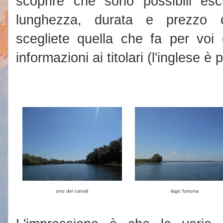
scoprire che sono possibili escu
lunghezza, durata e prezzo c
scegliete quella che fa per voi
informazioni ai titolari (l'inglese è 
uno dei canali
lago furtuna