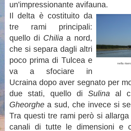
un'impressionante avifauna.
Il delta è costituito da
tre rami principali:
quello di
Chilia
a nord,
che si separa dagli altri
poco prima di Tulcea e
nella rise
va a sfociare in
Ucraina dopo aver segnato per molti
due stati, quello di
Sulina
al c
Gheorghe
a sud, che invece si se
Tra questi tre rami però si allarga 
canali di tutte le dimensioni e 