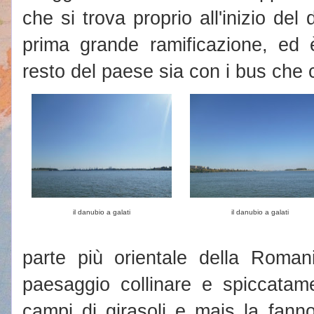
che si trova proprio all'inizio del
prima grande ramificazione, ed 
resto del paese sia con i bus che c
il danubio a galati
il danubio a galati
parte più orientale della Roma
paesaggio collinare e spiccatam
campi di girasoli e mais la fann