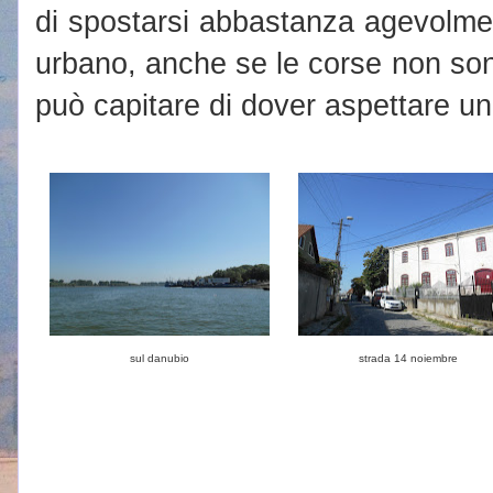
di spostarsi abbastanza agevolmen
urbano, anche se le corse non son
può capitare di dover aspettare un
sul danubio
strada 14 noiembre