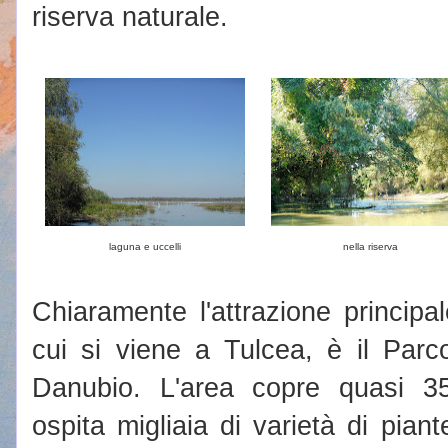
riserva naturale.
laguna e uccelli
nella riserva
Chiaramente l'attrazione principa
cui si viene a Tulcea, è il Parc
Danubio. L'area copre quasi 35
ospita migliaia di varietà di pian