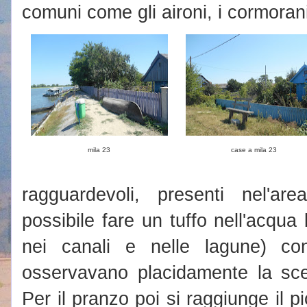
comuni come gli aironi, i cormorani, 
mila 23
case a mila 23
ragguardevoli, presenti nel'a
possibile fare un tuffo nell'acqu
nei canali e nelle lagune) con
osservavano placidamente la sce
Per il pranzo poi si raggiunge il p