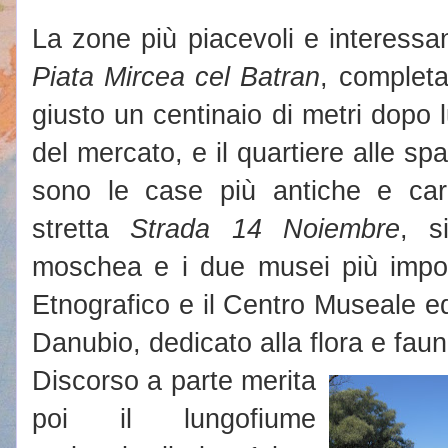
La zone più piacevoli e interessant
Piata Mircea cel Batran
, complet
giusto un centinaio di metri dopo
del mercato, e il quartiere alle spa
sono le case più antiche e cara
stretta
Strada 14 Noiembre
, s
moschea e i due musei più import
Etnografico e il Centro Museale ed
Danubio, dedicato alla flora e faun
Discorso a parte merita
poi il lungofiume