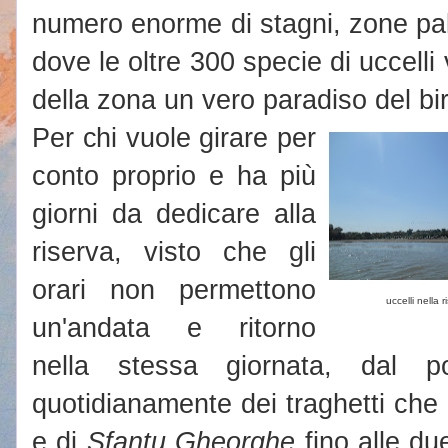
numero enorme di stagni, zone pal
dove le oltre 300 specie di uccelli
della zona un vero paradiso del bi
Per chi vuole girare per
conto proprio e ha più
giorni da dedicare alla
riserva, visto che gli
orari non permettono
uccelli nella r
un'andata e ritorno
nella stessa giornata, dal p
quotidianamente dei traghetti che
e di
Sfantu Gheorghe
fino alle du