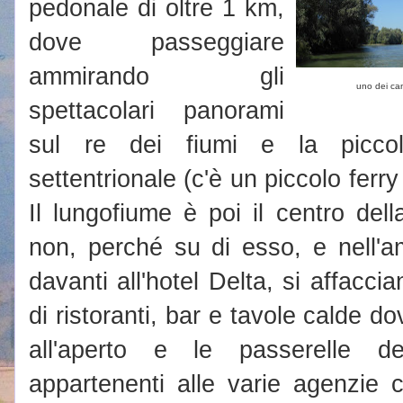
pedonale di oltre 1 km,
dove passeggiare
ammirando gli
uno dei can
spettacolari panorami
sul re dei fiumi e la picco
settentrionale (c'è un piccolo ferr
Il lungofiume è poi il centro della
non, perché su di esso, e nell'a
davanti all'hotel Delta, si affac
di ristoranti, bar e tavole calde do
all'aperto e le passerelle deg
appartenenti alle varie agenzie c