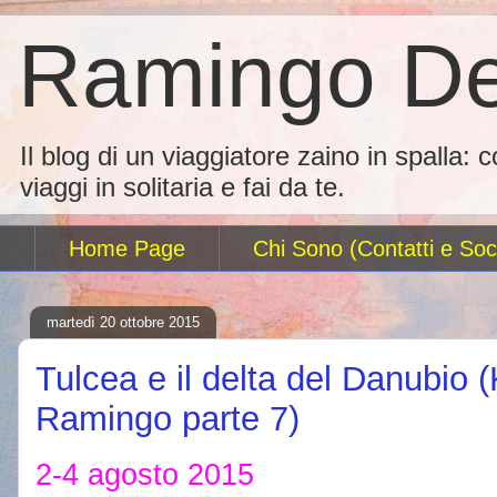
Ramingo De
Il blog di un viaggiatore zaino in spalla: 
viaggi in solitaria e fai da te.
Home Page
Chi Sono (Contatti e Soci
martedì 20 ottobre 2015
Tulcea e il delta del Danubio
Ramingo parte 7)
2-4 agosto 2015