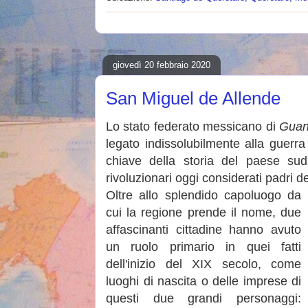
giovedì 20 febbraio 2020
San Miguel de Allende
Lo stato federato messicano di
Guan
legato indissolubilmente alla guerr
chiave della storia del paese s
rivoluzionari oggi considerati padri de
Oltre allo splendido capoluogo da
cui la regione prende il nome, due
affascinanti cittadine hanno avuto
un ruolo primario in quei fatti
dell'inizio del XIX secolo, come
luoghi di nascita o delle imprese di
questi due grandi personaggi: