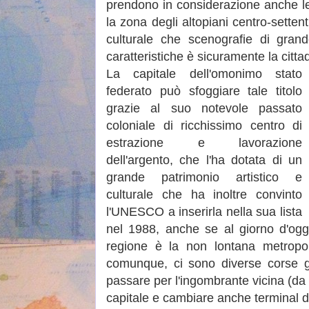
prendono in considerazione anche le 
la zona degli altopiani centro-settent
culturale che scenografie di gran
caratteristiche è sicuramente la citta
La capitale dell'omonimo stato
federato può sfoggiare tale titolo
grazie al suo notevole passato
coloniale di ricchissimo centro di
estrazione e lavorazione
dell'argento, che l'ha dotata di un
grande patrimonio artistico e
culturale che ha inoltre convinto
l'UNESCO a inserirla nella sua lista
nel 1988, anche se al giorno d'oggi
regione è la non lontana metropo
comunque, ci sono diverse corse g
passare per l'ingombrante vicina (da
capitale e cambiare anche terminal d