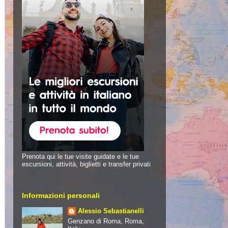
Prenota qui le tue visite guidate e le tue
escursioni, attività, biglietti e transfer privati
Informazioni personali
Alessio Sebastianelli
Genzano di Roma, Roma,