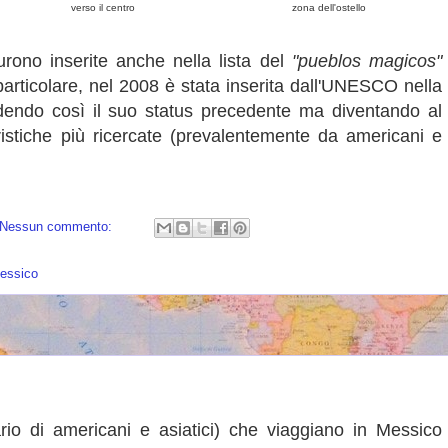
verso il centro
zona dell'ostello
urono inserite anche nella lista del
"pueblos magicos"
articolare, nel 2008 è stata inserita dall'UNESCO nella
erdendo così il suo status precedente ma diventando al
istiche più ricercate (prevalentemente da americani e
Nessun commento:
Messico
rario di americani e asiatici) che viaggiano in Messico