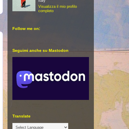
Italy
Visualizza il mio profilo
completo
Follow me on:
Seguimi anche su Mastodon
Translate