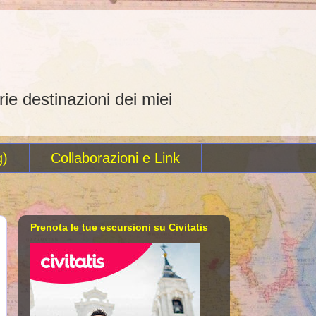
rie destinazioni dei miei
g)
Collaborazioni e Link
Prenota le tue escursioni su Civitatis