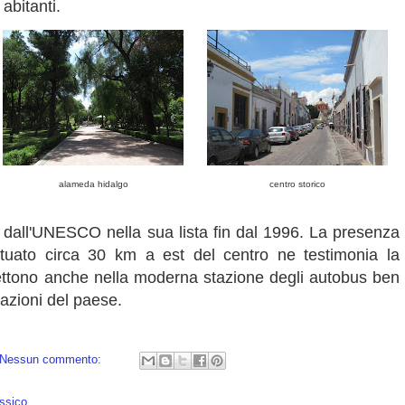
abitanti.
alameda hidalgo
centro storico
to dall'UNESCO nella sua lista fin dal 1996. La presenza
situato circa 30 km a est del centro ne testimonia la
flettono anche nella moderna stazione degli autobus ben
nazioni del paese.
Nessun commento:
ssico