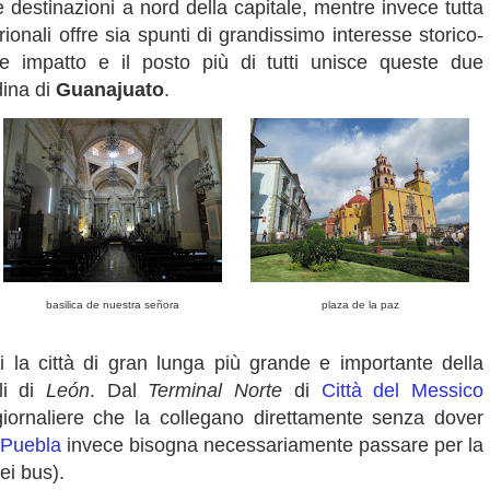
destinazioni a nord della capitale, mentre invece tutta
rionali offre sia spunti di grandissimo interesse storico-
de impatto e il posto più di tutti unisce queste due
dina di
Guanajuato
.
basilica de nuestra señora
plaza de la paz
 la città di gran lunga più grande e importante della
li di
León
. Dal
Terminal Norte
di
Città del Messico
iornaliere che la collegano direttamente senza dover
Puebla
invece bisogna necessariamente passare per la
ei bus).