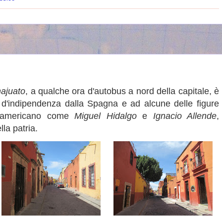
ajuato
, a qualche ora d'autobus a nord della capitale, è
a d'indipendenza dalla Spagna e ad alcune delle figure
udamericano come
Miguel Hidalgo
e
Ignacio Allende
,
lla patria.