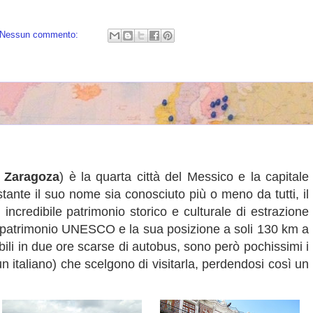
Nessun commento:
 Zaragoza
) è la quarta città del Messico e la capitale
ante il suo nome sia conosciuto più o meno da tutti, il
incredibile patrimonio storico e culturale di estrazione
 di patrimonio UNESCO e la sua posizione a soli 130 km a
ibili in due ore scarse di autobus, sono però pochissimi i
un italiano) che scelgono di visitarla, perdendosi così un