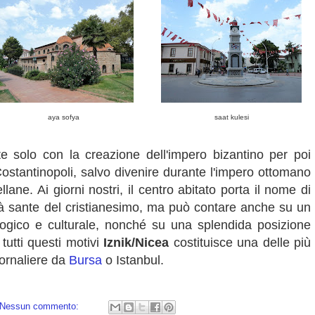
aya sofya
saat kulesi
nte solo con la creazione dell'impero bizantino per poi
ostantinopoli, salvo divenire durante l'impero ottomano
lane. Ai giorni nostri, il centro abitato porta il nome di
tà sante del cristianesimo, ma può contare anche su un
logico e culturale, nonché su una splendida posizione
tutti questi motivi
Iznik/Nicea
costituisce una delle più
iornaliere da
Bursa
o Istanbul.
Nessun commento: