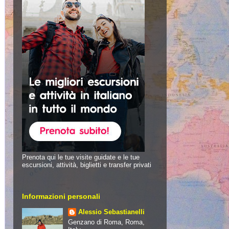
Prenota qui le tue visite guidate e le tue
escursioni, attività, biglietti e transfer privati
Informazioni personali
Alessio Sebastianelli
Genzano di Roma, Roma,