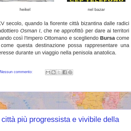
heikel
nel bazar
 XV secolo, quando la fiorente città bizantina dalle radici
dottiero
Osman I
, che ne approfittò per dare ai territori
dando così l'Impero Ottomano e scegliendo
Bursa
come
di come questa destinazione possa rappresentare una
eresse durante un viaggio nella penisola anatolica.
Nessun commento:
città più progressista e vivibile della