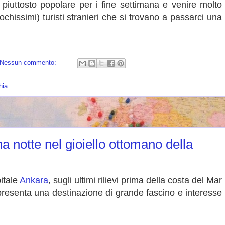
iuttosto popolare per i fine settimana e venire molto
hissimi) turisti stranieri che si trovano a passarci una
Nessun commento:
hia
a notte nel gioiello ottomano della
itale
Ankara
, sugli ultimi rilievi prima della costa del Mar
resenta una destinazione di grande fascino e interesse