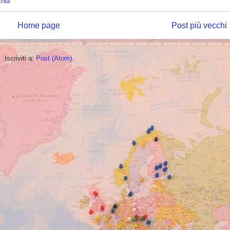
chia
Home page
Post più vecchi
Iscriviti a:
Post (Atom)