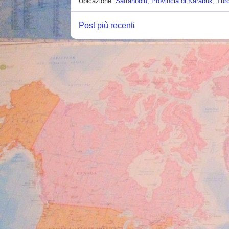
Ubicazione:
Safranbolu, Provincia di Karabük, Tur
Post più recenti