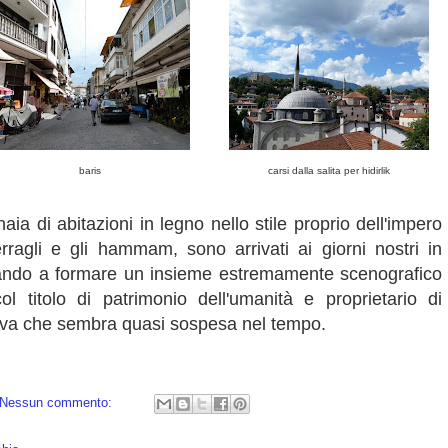
baris
carsi dalla salita per hidirlik
naia di abitazioni in legno nello stile proprio dell'impero
ragli e gli hammam, sono arrivati ai giorni nostri in
dando a formare un insieme estremamente scenografico
 titolo di patrimonio dell'umanità e proprietario di
iva che sembra quasi sospesa nel tempo.
Nessun commento: