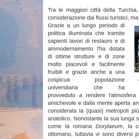
Tra le maggiori città della Turchia
considerazione dai flussi turistici,
Grazie a un lungo periodo di
politica illuminata che tramite
sapienti lavori di restauro e di
ammodernamento l'ha dotata
di ottime strutture e di zone
molto piacevoli e facilmente
fruibili e grazie anche a una
cospicua popolazione
universitaria che ha
provveduto a rendere l'atmosfera 
amichevole e dalla mente aperta anc
considerata la (quasi) metropoli più
anatolico. Nonostante la sua lunga st
come la romana
Dorylaeum
, la c
ottomano, tuttavia vi sono diversi 