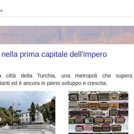
ia
nella prima capitale dell'impero
ittà della Turchia, una metropoli che supera
anti ed è ancora in pieno sviluppo e crescita.