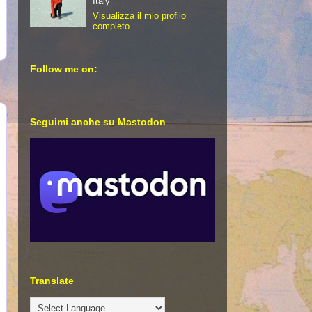
Italy
Visualizza il mio profilo
completo
Follow me on:
Seguimi anche su Mastodon
Translate