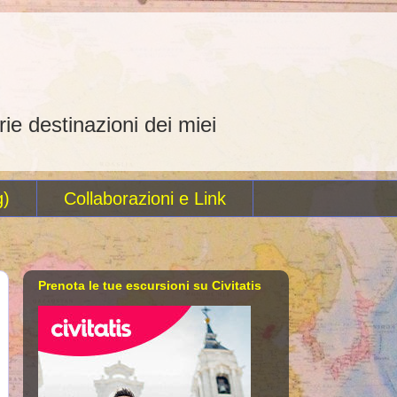
rie destinazioni dei miei
g)
Collaborazioni e Link
Prenota le tue escursioni su Civitatis