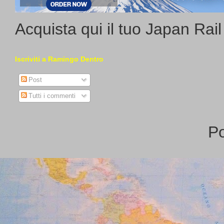
Acquista qui il tuo Japan Rai
Iscriviti a Ramingo Dentro
Post
Tutti i commenti
P