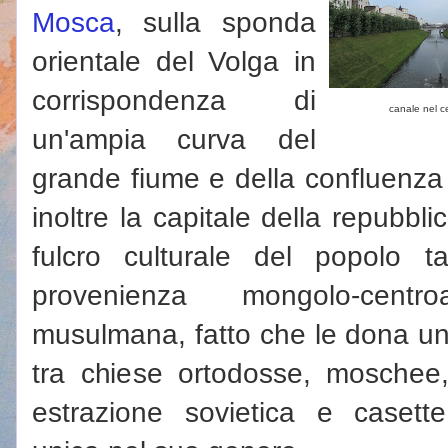
Mosca
, sulla sponda
orientale del Volga in
corrispondenza di
canale nel c
un'ampia curva del
grande fiume e della confluenza
inoltre la capitale della repubbli
fulcro culturale del popolo tar
provenienza mongolo-centr
musulmana, fatto che le dona un 
tra chiese ortodosse, moschee
estrazione sovietica e casette