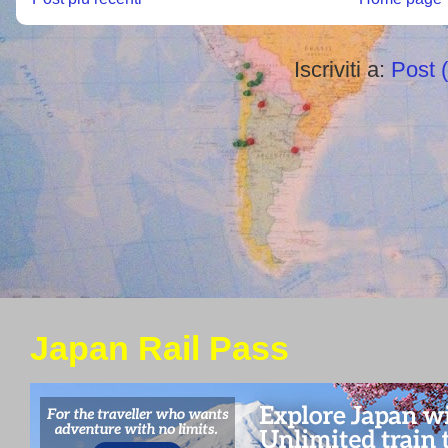
Iscriviti a:
Post 
Japan Rail Pass