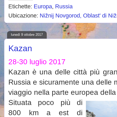
Etichette:
Europa
,
Russia
Ubicazione:
Nižnij Novgorod, Oblast' di Ni
lunedì 9 ottobre 2017
Kazan
28-30 luglio 2017
Kazan è una delle città più grand
Russia e sicuramente una delle m
viaggio nella parte europea dell
Situata poco più di
800 km a est di