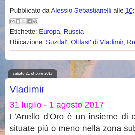
Pubblicato da
Alessio Sebastianelli
alle
10
Etichette:
Europa
,
Russia
Ubicazione:
Suzdal', Oblast' di Vladimir, R
sabato 21 ottobre 2017
Vladimir
31 luglio - 1 agosto 2017
L'Anello d'Oro è un insieme di c
situate più o meno nella zona sub