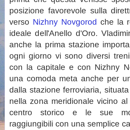
posizione favorevole sulla dirett
verso
Nizhny Novgorod
che la r
ideale dell'Anello d'Oro. Vladim
anche la prima stazione importa
ogni giorno vi sono diversi tren
con la capitale e con Nizhny 
una comoda meta anche per una g
dalla stazione ferroviaria, situa
nella zona meridionale vicino al 
centro storico e le sue molt
raggiungibili con una semplice 