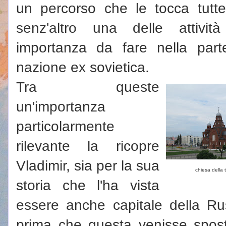
un percorso che le tocca tutt
senz'altro una delle attività
importanza da fare nella par
nazione ex sovietica.
Tra queste
un'importanza
particolarmente
rilevante la ricopre
Vladimir, sia per la sua
chiesa della t
storia che l'ha vista
essere anche capitale della Rus
prima che questa venisse spos