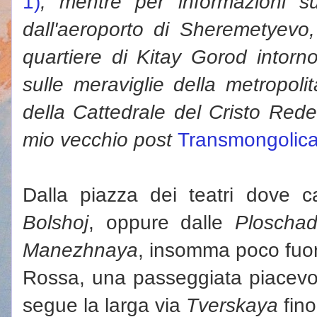
1)
, mentre per informazioni su
dall'aeroporto di Sheremetyevo,
quartiere di Kitay Gorod intorn
sulle meraviglie della metropoli
della Cattedrale del Cristo Rede
mio vecchio post
Transmongolica
Dalla piazza dei teatri dove 
Bolshoj
, oppure dalle
Ploschad
Manezhnaya
, insomma poco fuori
Rossa, una passeggiata piacevo
segue la larga via
Tverskaya
fino