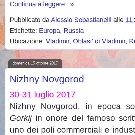
Continua a leggere...»
Pubblicato da
Alessio Sebastianelli
alle
11:
Etichette:
Europa
,
Russia
Ubicazione:
Vladimir, Oblast' di Vladimir, 
domenica 15 ottobre 2017
Nizhny Novgorod
30-31 luglio 2017
Nizhny Novgorod, in epoca so
Gorkij
in onore del famoso scritt
uno dei poli commerciali e industri