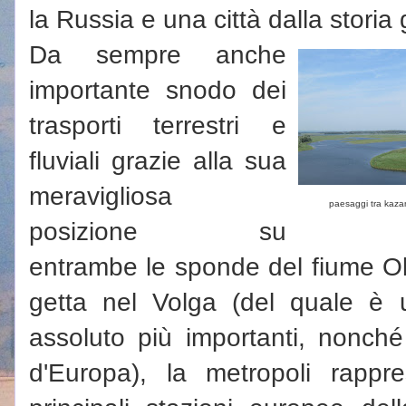
la Russia e una città dalla storia 
Da sempre anche
importante snodo dei
trasporti terrestri e
fluviali grazie alla sua
meravigliosa
paesaggi tra kaza
posizione su
entrambe le sponde del fiume Ok
getta nel Volga (del quale è u
assoluto più importanti, nonché
d'Europa), la metropoli rapp