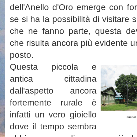
dell'Anello d'Oro emerge con for
se si ha la possibilità di visitare
che ne fanno parte, questa de
che risulta ancora più evidente un
posto.
Questa piccola e
antica cittadina
dall'aspetto ancora
fortemente rurale è
infatti un vero gioiello
suzdal
dove il tempo sembra