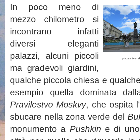
In poco meno di
mezzo chilometro si
incontrano infatti
diversi eleganti
palazzi, alcuni piccoli
piazza tver
ma gradevoli giardini,
qualche piccola chiesa e qualche
esempio quella dominata dall
Pravilestvo Moskvy
, che ospita l
sbucare nella zona verde del
Bul
monumento a
Pushkin
e di uno d