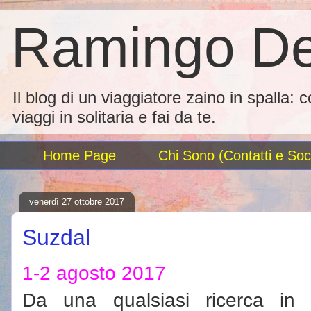
Ramingo De
Il blog di un viaggiatore zaino in spalla: 
viaggi in solitaria e fai da te.
Home Page
Chi Sono (Contatti e Soci
venerdì 27 ottobre 2017
Suzdal
1-2 agosto 2017
Da una qualsiasi ricerca in r