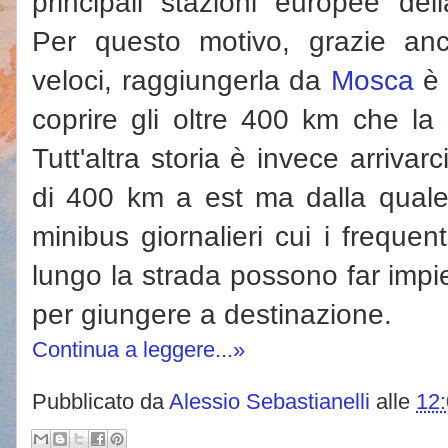
principali stazioni europee dell
Per questo motivo, grazie anch
veloci, raggiungerla da
Mosca
è 
coprire gli oltre 400 km che la 
Tutt'altra storia è invece arrivar
di 400 km a est ma dalla quale
minibus giornalieri cui i frequent
lungo la strada possono far impi
per giungere a destinazione.
Continua a leggere...»
Pubblicato da
Alessio Sebastianelli
alle
12