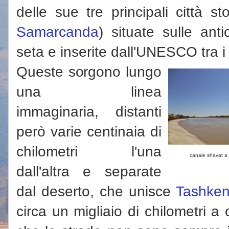
delle sue tre principali città s
Samarcanda
) situate sulle anti
seta e inserite dall'UNESCO tra i
Queste sorgono lungo
una linea
immaginaria, distanti
però varie centinaia di
chilometri l'una
canale shavat a
dall'altra e separate
dal deserto, che unisce
Tashken
circa un migliaio di chilometri a 