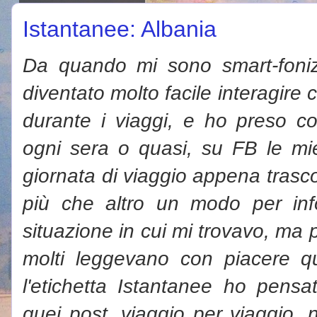
Istantanee: Albania
Da quando mi sono smart-foniz
diventato molto facile interagire
durante i viaggi, e ho preso cos
ogni sera o quasi, su FB le mie 
giornata di viaggio appena trascors
più che altro un modo per in
situazione in cui mi trovavo, ma 
molti leggevano con piacere qu
l'etichetta Istantanee ho pensa
quei post, viaggio per viaggio, 