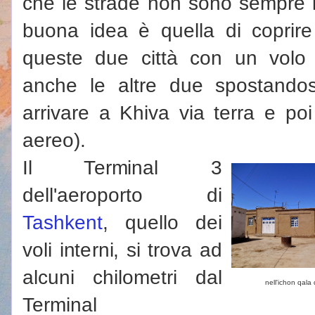
che le strade non sono sempre in
buona idea è quella di coprir
queste due città con un volo i
anche le altre due spostandos
arrivare a Khiva via terra e poi
aereo).
Il Terminal 3
dell'aeroporto di
Tashkent
, quello dei
voli interni, si trova ad
alcuni chilometri dal
nell'ichon qala 
Terminal