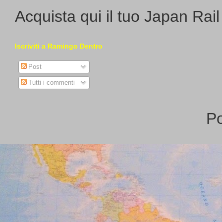
Acquista qui il tuo Japan Rai
Iscriviti a Ramingo Dentro
Post
Tutti i commenti
P