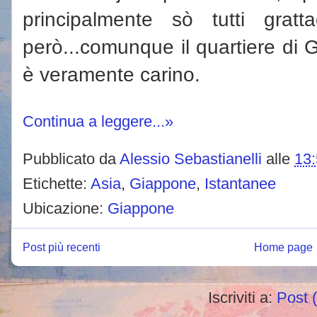
principalmente sò tutti gratt
però...comunque il quartiere di 
è veramente carino.
Continua a leggere...»
Pubblicato da
Alessio Sebastianelli
alle
13
Etichette:
Asia
,
Giappone
,
Istantanee
Ubicazione:
Giappone
Post più recenti
Home page
Iscriviti a:
Post 