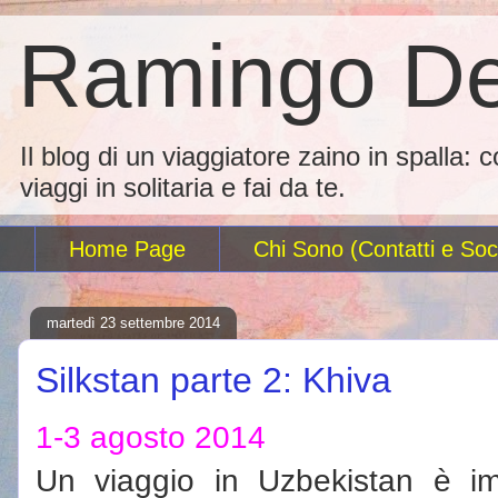
Ramingo De
Il blog di un viaggiatore zaino in spalla: 
viaggi in solitaria e fai da te.
Home Page
Chi Sono (Contatti e Soci
martedì 23 settembre 2014
Silkstan parte 2: Khiva
1-3 agosto 2014
Un viaggio in Uzbekistan è impr