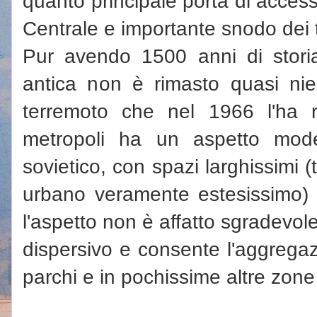
quanto principale porta di access
Centrale e importante snodo dei t
Pur avendo 1500 anni di storia 
antica non è rimasto quasi ni
terremoto che nel 1966 l'ha 
metropoli ha un aspetto mode
sovietico, con spazi larghissimi 
urbano veramente estesissimo)
l'aspetto non è affatto sgradevole,
dispersivo e consente l'aggregaz
parchi e in pochissime altre zone