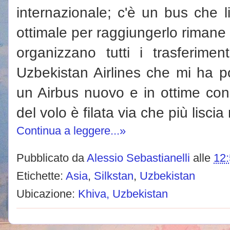
internazionale; c'è un bus che l
ottimale per raggiungerlo rimane il 
organizzano tutti i trasferiment
Uzbekistan Airlines che mi ha p
un Airbus nuovo e in ottime cond
del volo è filata via che più liscia
Continua a leggere...»
Pubblicato da
Alessio Sebastianelli
alle
12
Etichette:
Asia
,
Silkstan
,
Uzbekistan
Ubicazione:
Khiva, Uzbekistan