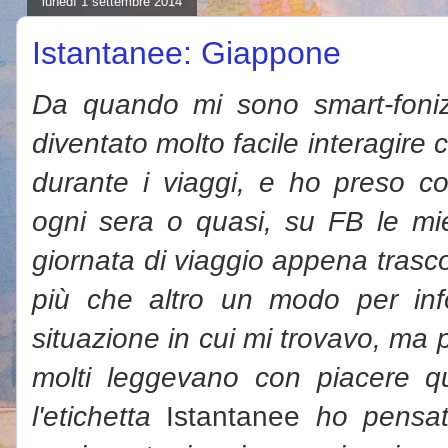
lunedì 1 settembre 2014
Istantanee: Giappone
Da quando mi sono smart-foniz
diventato molto facile interagire
durante i viaggi, e ho preso cos
ogni sera o quasi, su FB le mie 
giornata di viaggio appena trascors
più che altro un modo per in
situazione in cui mi trovavo, ma 
molti leggevano con piacere qu
l'etichetta
Istantanee
ho pensato