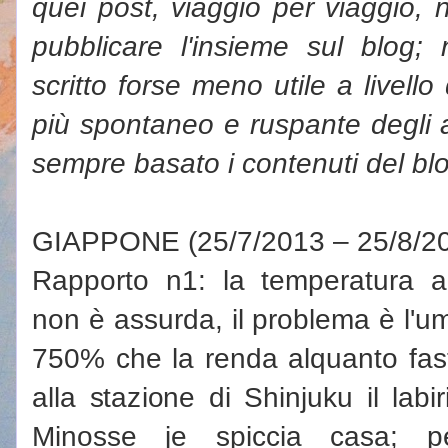
quei post, viaggio per viaggio, 
pubblicare l'insieme sul blog;
scritto forse meno utile a livell
più spontaneo e ruspante degli ar
sempre basato i contenuti del bl
GIAPPONE (25/7/2013 – 25/8/2
Rapporto n1: la temperatura 
non è assurda, il problema è l'um
750% che la renda alquanto fast
alla stazione di Shinjuku il labi
Minosse je spiccia casa; p