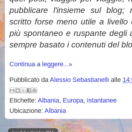
pubblicare l'insieme sul blog;
scritto forse meno utile a livell
più spontaneo e ruspante degli ar
sempre basato i contenuti del bl
Continua a leggere...»
Pubblicato da
Alessio Sebastianelli
alle
14
Etichette:
Albania
,
Europa
,
Istantanee
Ubicazione:
Albania