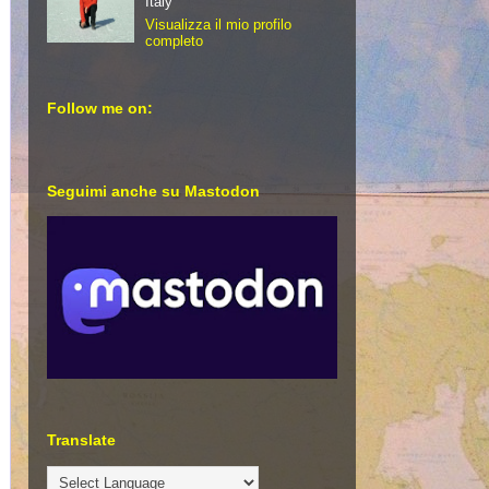
Italy
Visualizza il mio profilo
completo
Follow me on:
Seguimi anche su Mastodon
Translate