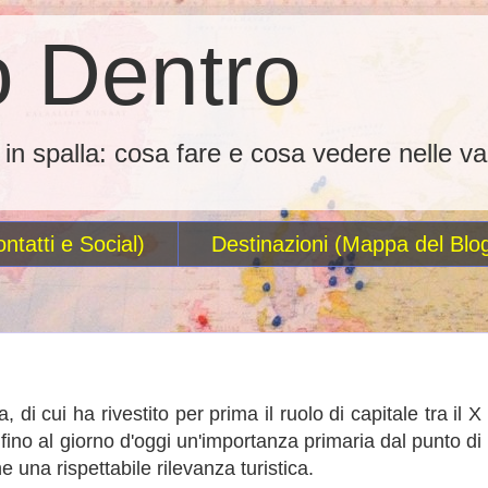
 Dentro
o in spalla: cosa fare e cosa vedere nelle va
ntatti e Social)
Destinazioni (Mappa del Blo
, di cui ha rivestito per prima il ruolo di capitale tra il X
no al giorno d'oggi un'importanza primaria dal punto di
e una rispettabile rilevanza turistica.