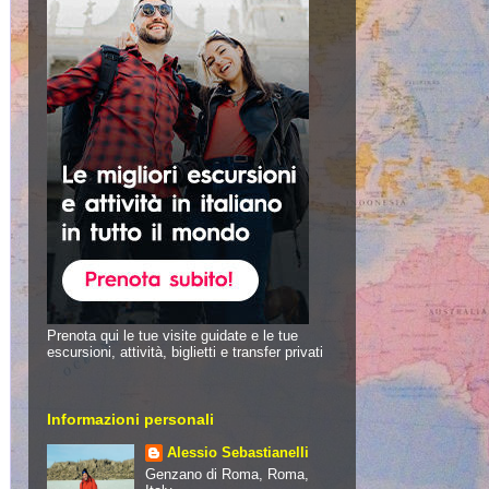
Prenota qui le tue visite guidate e le tue
escursioni, attività, biglietti e transfer privati
Informazioni personali
Alessio Sebastianelli
Genzano di Roma, Roma,