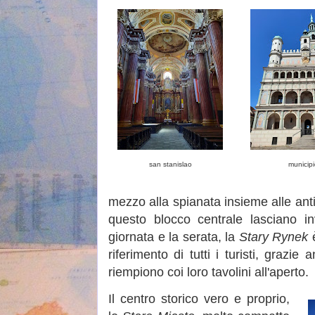
san stanislao
municipi
mezzo alla spianata insieme alle anti
questo blocco centrale lasciano in
giornata e la serata, la
Stary Rynek
è
riferimento di tutti i turisti, grazie
riempiono coi loro tavolini all'aperto.
Il centro storico vero e proprio,