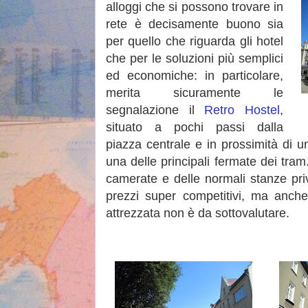
alloggi che si possono trovare in
rete è decisamente buono sia
per quello che riguarda gli hotel
che per le soluzioni più semplici
ed economiche: in particolare,
merita sicuramente le
segnalazione il
Retro Hostel
,
situato a pochi passi dalla
piazza centrale e in prossimità di un
una delle principali fermate dei tram.
camerate e delle normali stanze pri
prezzi super competitivi, ma anch
attrezzata non è da sottovalutare.