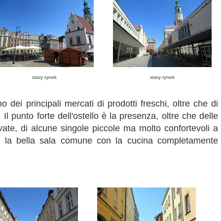
stary rynek
stary rynek
o dei principali mercati di prodotti freschi, oltre che di
 Il punto forte dell'ostello è la presenza, oltre che delle
vate, di alcune singole piccole ma molto confortevoli a
e la bella sala comune con la cucina completamente