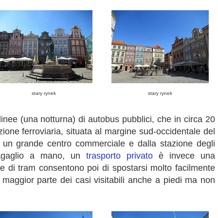
stary rynek
stary rynek
linee (una notturna) di autobus pubblici, che in circa 20
ione ferroviaria, situata al margine sud-occidentale del
a un grande centro commerciale e dalla stazione degli
bagaglio a mano, un
trasporto privato
è invece una
ee di tram consentono poi di spostarsi molto facilmente
e maggior parte dei casi visitabili anche a piedi ma non