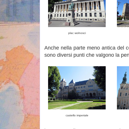
plac wolnosci
Anche nella parte meno antica del ce
sono diversi punti che valgono la pena
castello imperiale