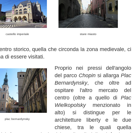
castello imperiale
stare miasto
ntro storico, quella che circonda la zona medievale, ci
 di essere visitati.
Proprio nei pressi dell'angolo
del parco
Chopin
si allarga
Plac
Bernardynsky
, che oltre ad
ospitare l'altro mercato del
centro (oltre a quello di
Plac
Wielkopolsky
menzionato in
alto) si distingue per le
architetture liberty e le due
plac bernardynsky
chiese, tra le quali quella