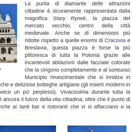
La punta di diamante delle attrazioni
cittadine è sicuramente rappresentata dalla
magnifica
Stary Rynek
, la piazza del
mercato vecchio, centro della città
medievale. Anche se di dimensioni più
ridotte rispetto a quelle enormi di
Cracovia
e
Breslavia, questa piazza è forse la più
pittoresca di tutta la Polonia grazie alle
incantevoli abitazioni dalle facciate colorate
che la cingono completamente e al sontuoso
o
Municipio rinascimentale che si innalza in
che e deliziose botteghe artigiane (gli inserti moderni in
vece un po' perplessi). Vivacissima durante tutta la
 ancora il fulcro della vita cittadina, oltre che il punto di
 anche ai tanti bar e ristoranti che vi si affacciano e la