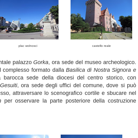
plac wolnosci
castello reale
entale palazzo
Gorka
, ora sede del museo archeologico.
il complesso formato dalla
Basilica di Nostra Signora e
a barocca sede della diocesi del centro storico, con
Gesuiti
, ora sede degli uffici del comune, dove si può
resso, attraversare lo scenografico cortile e sbucare nel
n
per osservare la parte posteriore della costruzione