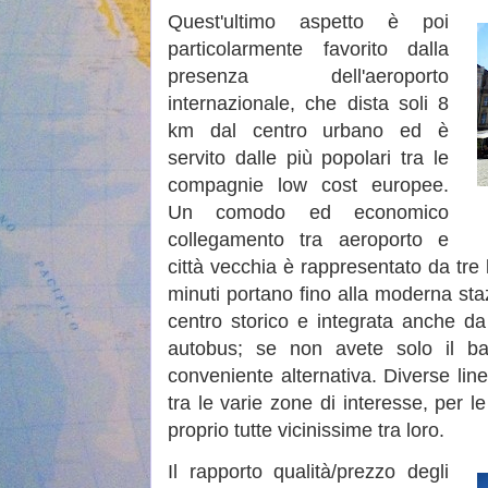
Quest'ultimo aspetto è poi
particolarmente favorito dalla
presenza dell'aeroporto
internazionale, che dista soli 8
km dal centro urbano ed è
servito dalle più popolari tra le
compagnie low cost europee.
Un comodo ed economico
collegamento tra aeroporto e
città vecchia è rappresentato da tre 
minuti portano fino alla moderna staz
centro storico e integrata anche d
autobus; se non avete solo il 
conveniente alternativa. Diverse lin
tra le varie zone di interesse, per l
proprio tutte vicinissime tra loro.
Il rapporto qualità/prezzo degli