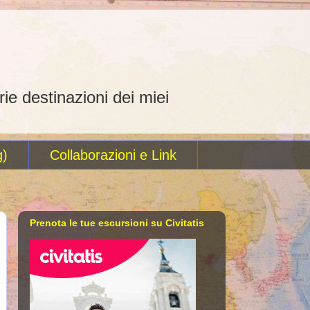
rie destinazioni dei miei
g)
Collaborazioni e Link
Prenota le tue escursioni su Civitatis