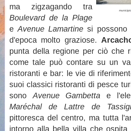
ma zigzagando tra
municipi
Boulevard de la Plage
e
Avenue Lamartine
si possono s
d'epoca molto graziose.
Arcach
punta della regione per ciò che r
come tale può contare su un vas
ristoranti e bar: le vie di riferime
suoi classici ristoranti di pesce tu
sono
Avenue Gambetta
e l'el
Maréchal de Lattre de Tassig
pittoresca del centro, ma tutta l
intorno alla bella villa che ospita