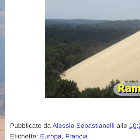
Pubblicato da
Alessio Sebastianelli
alle
10:
Etichette:
Europa
,
Francia