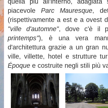
quella più all'interno, adagiata 
piacevole
Parc Mauresque
, de
(rispettivamente a est e a ovest 
"ville d'automne"
, dove c'è il p
printemps"
), è una vera mann
d'architettura grazie a un gran 
ville, villette, hotel e strutture tu
Époque
e costruite negli stili più v