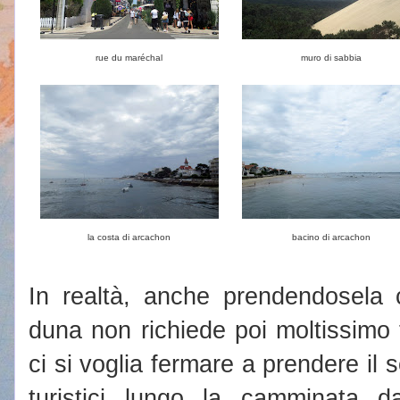
rue du maréchal
muro di sabbia
la costa di arcachon
bacino di arcachon
In realtà, anche prendendosela c
duna non richiede poi moltissim
ci si voglia fermare a prendere il s
turistici lungo la camminata d