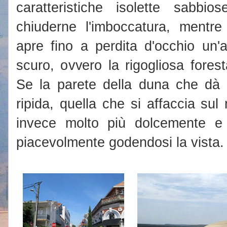
caratteristiche isolette sabbi
chiuderne l'imboccatura, mentre
apre fino a perdita d'occhio un'
scuro, ovvero la rigogliosa fores
Se la parete della duna che dà v
ripida, quella che si affaccia su
invece molto più dolcemente e
piacevolmente godendosi la vista.