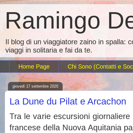
Ramingo De
Il blog di un viaggiatore zaino in spalla: 
viaggi in solitaria e fai da te.
Home Page
Chi Sono (Contatti e Soci
giovedì 17 settembre 2020
La Dune du Pilat e Arcachon
Tra le varie escursioni giornaliere
francese della Nuova Aquitania p