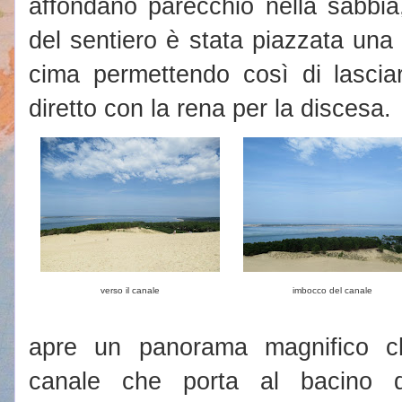
affondano parecchio nella sabbia,
del sentiero è stata piazzata una 
cima permettendo così di lasciar
diretto con la rena per la discesa.
verso il canale
imbocco del canale
apre un panorama magnifico ch
canale che porta al bacino