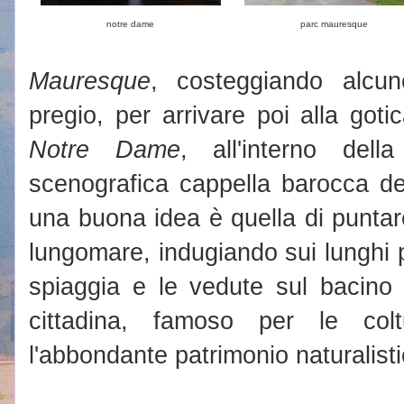
notre dame
parc mauresque
Mauresque
, costeggiando alcun
pregio, per arrivare poi alla goti
Notre Dame
, all'interno del
scenografica cappella barocca de
una buona idea è quella di puntare
lungomare, indugiando sui lunghi p
spiaggia e le vedute sul bacino
cittadina, famoso per le col
l'abbondante patrimonio naturalisti