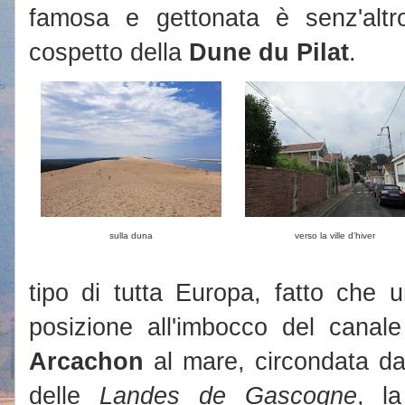
famosa e gettonata è senz'alt
cospetto della
Dune du Pilat
.
sulla duna
verso la ville d'hiver
tipo di tutta Europa, fatto che u
posizione all'imbocco del canale
Arcachon
al mare, circondata dal
delle
Landes de Gascogne
, l