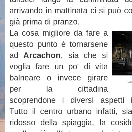
arrivando in mattinata ci si può c
già prima di pranzo.
La cosa migliore da fare a
questo punto è tornarsene
ad
Arcachon
, sia che si
voglia fare un po' di vita
balneare o invece girare
cap
per la cittadina
scoprendone i diversi aspetti i
Tutto il centro urbano infatti, s
ridosso della spiaggia, la cosi