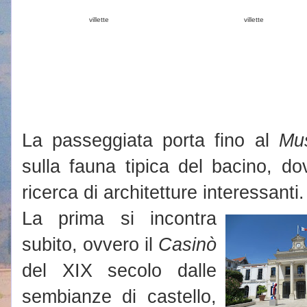
villette
villette
La passeggiata porta fino al
Mu
sulla fauna tipica del bacino, dove
ricerca di architetture interessanti.
La prima si incontra
subito, ovvero il
Casinò
del XIX secolo dalle
sembianze di castello,