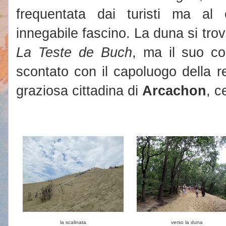
frequentata dai turisti ma a
innegabile fascino. La duna si trov
La Teste de Buch
, ma il suo c
scontato con il capoluogo della r
graziosa cittadina di
Arcachon
, c
la scalinata
verso la duna