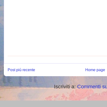
Post più recente
Home page
Iscriviti a:
Commenti su