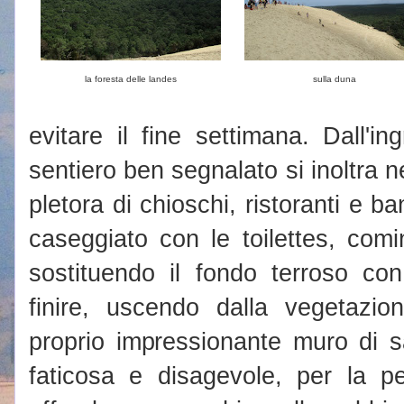
la foresta delle landes
sulla duna
evitare il fine settimana. Dall'i
sentiero ben segnalato si inoltra
pletora di chioschi, ristoranti e ba
caseggiato con le toilettes, comi
sostituendo il fondo terroso co
finire, uscendo dalla vegetazi
proprio impressionante muro di s
faticosa e disagevole, per la p