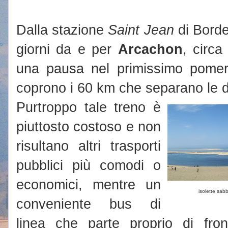
Dalla stazione
Saint Jean
di Borde
giorni da e per
Arcachon
, circ
una pausa nel primissimo pomeri
coprono i 60 km che separano le d
Purtroppo tale treno è
piuttosto costoso e non
risultano altri trasporti
pubblici più comodi o
economici, mentre un
isolette sab
conveniente bus di
linea che parte proprio di fro