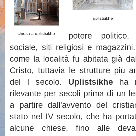
uplistsikhe
chiesa a uplistsikhe
potere politico
sociale, siti religiosi e magazzin
come la località fu abitata già d
Cristo, tuttavia le strutture più a
del I secolo.
Uplistsikhe
ha ri
rilevante per secoli prima di un l
a partire dall'avvento del crist
stato nel IV secolo, che ha portat
alcune chiese, fino alle deva