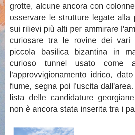
grotte, alcune ancora con colonne e
osservare le strutture legate alla 
sui rilievi più alti per ammirare l
curiosare tra le rovine dei vari
piccola basilica bizantina in m
curioso tunnel usato come a
l'approvvigionamento idrico, dato
fiume, segna poi l'uscita dall'area
lista delle candidature georgia
non è ancora stata inserita tra i pa