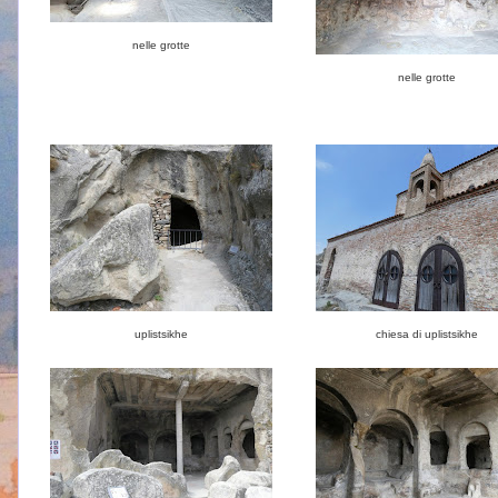
nelle grotte
nelle grotte
uplistsikhe
chiesa di uplistsikhe