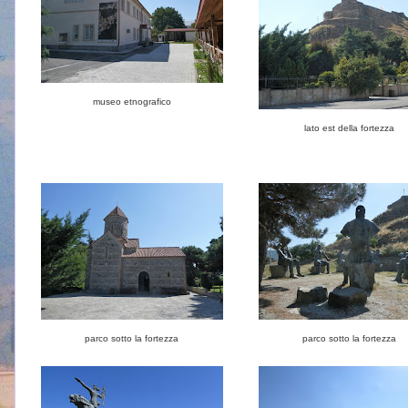
museo etnografico
lato est della fortezza
parco sotto la fortezza
parco sotto la fortezza