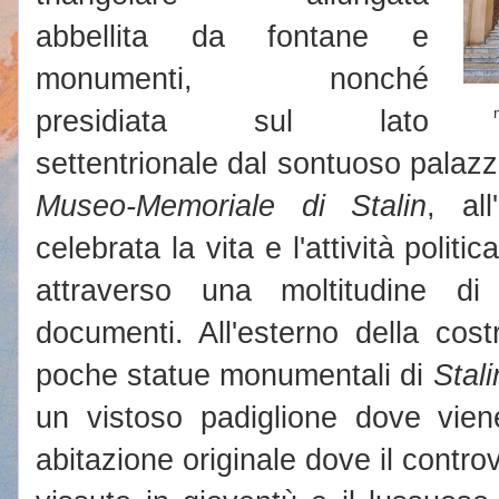
abbellita da fontane e
monumenti, nonché
presidiata sul lato
settentrionale dal sontuoso palazz
Museo-Memoriale di Stalin
, al
celebrata la vita e l'attività politic
attraverso una moltitudine di 
documenti. All'esterno della cost
poche statue monumentali di
Stali
un vistoso padiglione dove vien
abitazione originale dove il contr