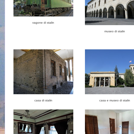
vagone di stalin
museo di stalin
casa di stalin
casa e museo di stalin