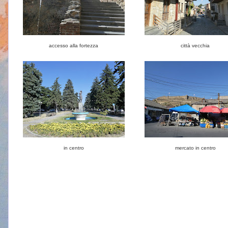
accesso alla fortezza
città vecchia
in centro
mercato in centro