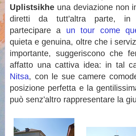
Uplistsikhe
una deviazione non im
diretti da tutt'altra parte, in
partecipare a
un tour come qu
quieta e genuina, oltre che i servi
importante, suggeriscono che fe
affatto una cattiva idea: in tal c
Nitsa
, con le sue camere comode
posizione perfetta e la gentilissim
può senz'altro rappresentare la gi