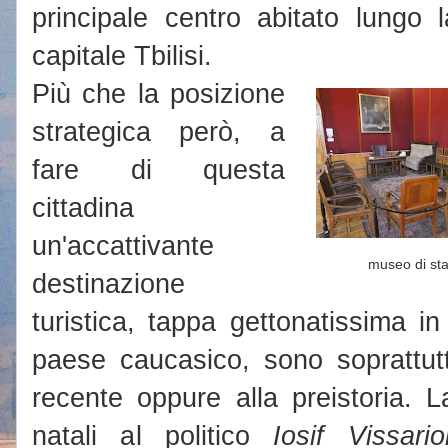
principale centro abitato lungo 
capitale Tbilisi.
Più che la posizione
strategica però, a
fare di questa
cittadina
un'accattivante
museo di sta
destinazione
turistica, tappa gettonatissima in t
paese caucasico, sono soprattutto
recente oppure alla preistoria. La
natali al politico
Iosif Vissari