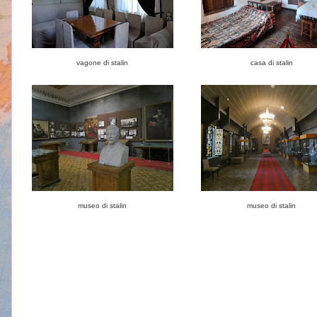
vagone di stalin
casa di stalin
museo di stalin
museo di stalin