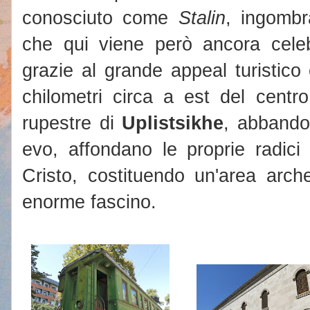
conosciuto come
Stalin
, ingombr
che qui viene però ancora celeb
grazie al grande appeal turistico
chilometri circa a est del centro
rupestre di
Uplistsikhe
, abbando
evo, affondano le proprie radici 
Cristo, costituendo un'area arch
enorme fascino.