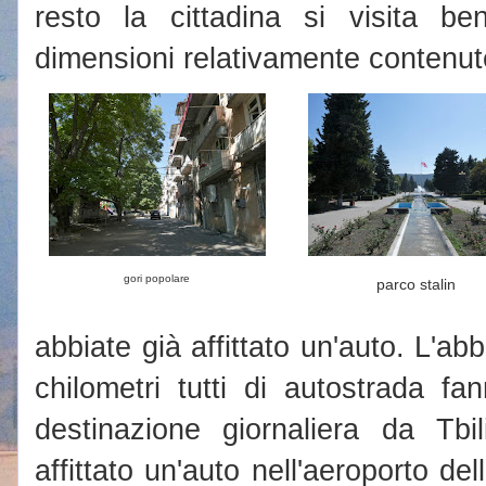
resto la cittadina si visita b
dimensioni relativamente contenut
gori popolare
parco stalin
abbiate già affittato un'auto. L'a
chilometri tutti di autostrada f
destinazione giornaliera da Tbi
affittato un'auto nell'aeroporto de