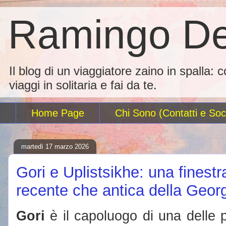
Ramingo De
Il blog di un viaggiatore zaino in spalla: 
viaggi in solitaria e fai da te.
Home Page
Chi Sono (Contatti e Soci
martedì 17 marzo 2026
Gori e Uplistsikhe: una finestra
recente che antica della Geor
Gori
è il capoluogo di una delle p