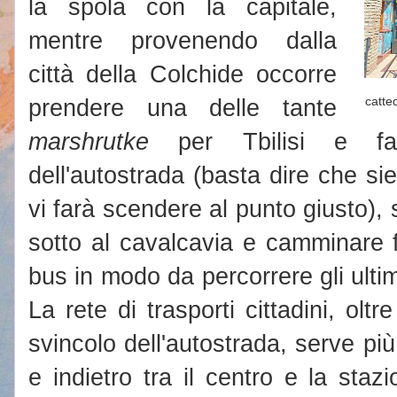
la spola con la capitale,
mentre provenendo dalla
città della Colchide occorre
prendere una delle tante
catte
marshrutke
per Tbilisi e fars
dell'autostrada (basta dire che sie
vi farà scendere al punto giusto),
sotto al cavalcavia e camminare f
bus in modo da percorrere gli ultim
La rete di trasporti cittadini, olt
svincolo dell'autostrada, serve pi
e indietro tra il centro e la staz