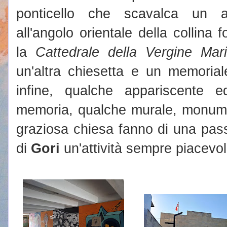
ponticello che scavalca un alt
all'angolo orientale della collina f
la
Cattedrale della Vergine Mar
un'altra chiesetta e un memorial
infine, qualche appariscente edi
memoria, qualche murale, monumen
graziosa chiesa fanno di una pas
di
Gori
un'attività sempre piacevol