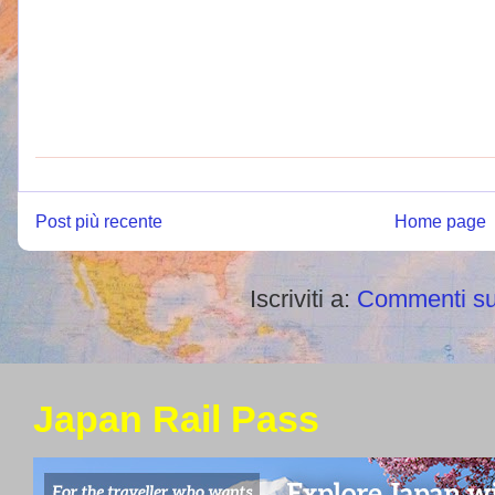
Post più recente
Home page
Iscriviti a:
Commenti su
Japan Rail Pass