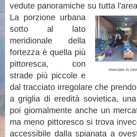
vedute panoramiche su tutta l'area
La porzione urbana
sotto al lato
meridionale della
fortezza è quella più
pittoresca, con
mercato in cen
strade più piccole e
dal tracciato irregolare che prendon
a griglia di eredità sovietica, un
poi giornalmente anche un merca
ma meno pittoresco si trova invec
accessibile dalla spianata a oves