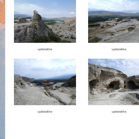
uplistsikhe
uplistsikhe
uplistsikhe
uplistsikhe