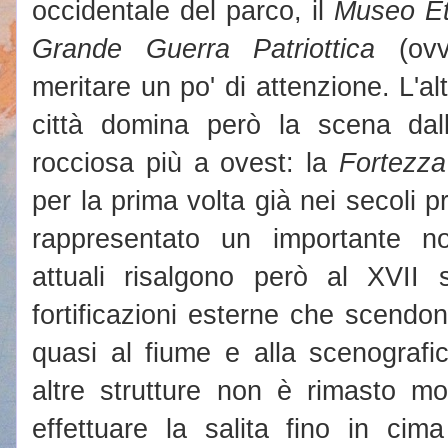
occidentale del parco, il
Museo Et
Grande Guerra Patriottica
(ovv
meritare un po' di attenzione. L'a
città domina però la scena dall
rocciosa più a ovest: la
Fortezza
per la prima volta già nei secoli 
rappresentato un importante no
attuali risalgono però al XVII s
fortificazioni esterne che scendon
quasi al fiume e alla scenografi
altre strutture non è rimasto mo
effettuare la salita fino in cim