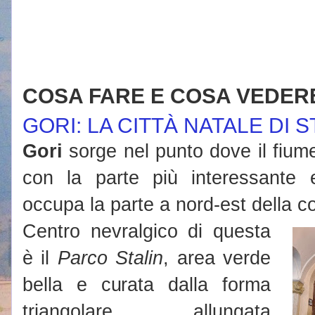
COSA FARE E COSA VEDER
GORI: LA CITTÀ NATALE DI S
Gori
sorge nel punto dove il fiu
con la parte più interessante e
occupa la parte a nord-est della c
Centro nevralgico di questa
è il
Parco Stalin
, area verde
bella e curata dalla forma
triangolare allungata