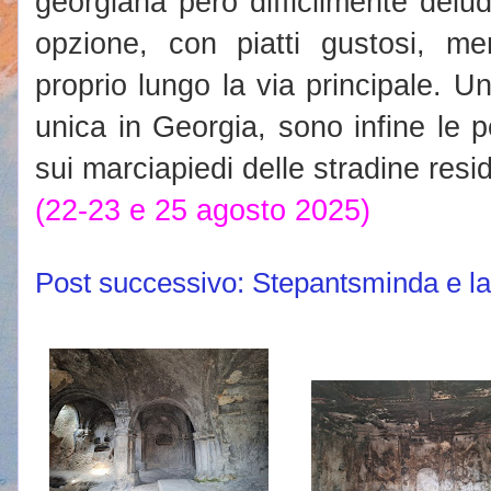
georgiana però difficilmente delud
opzione, con piatti gustosi, me
proprio lungo la via principale. Un
unica in Georgia, sono infine le 
sui marciapiedi delle stradine resid
(22-23 e 25 agosto 2025)
Post successivo: Stepantsminda e la