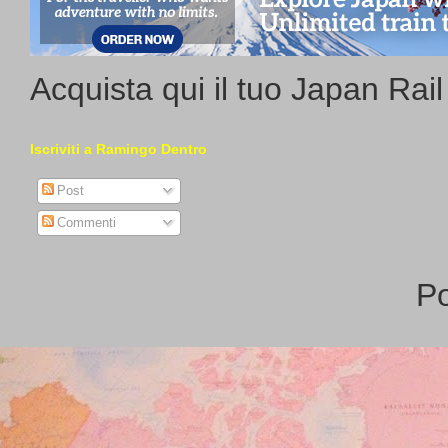
Acquista qui il tuo Japan Rai
Iscriviti a Ramingo Dentro
Post
Commenti
P