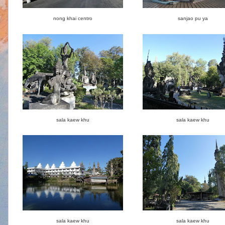
nong khai centro
sanjao pu ya
sala kaew khu
sala kaew khu
sala kaew khu
sala kaew khu