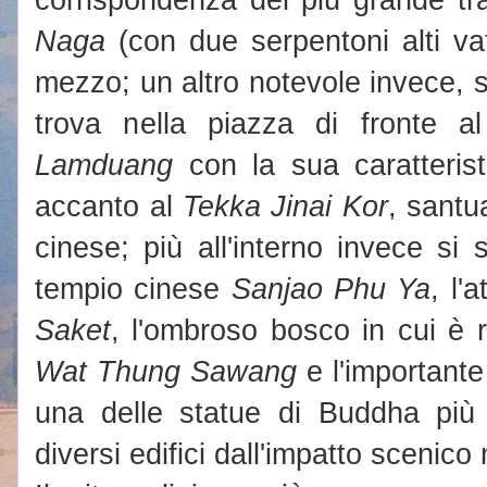
Naga
(con due serpentoni alti va
mezzo; un altro notevole invece, 
trova nella piazza di fronte al
Lamduang
con la sua caratteris
accanto al
Tekka Jinai Kor
, santu
cinese; più all'interno invece si s
tempio cinese
Sanjao Phu Ya
, l'
Saket
, l'ombroso bosco in cui è 
Wat Thung Sawang
e l'important
una delle statue di Buddha più 
diversi edifici dall'impatto scenico