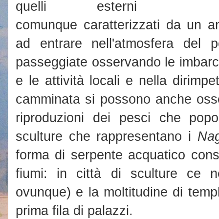
quelli esterni
comunque caratterizzati da un a
ad entrare nell'atmosfera del p
passeggiate osservando le imbarc
e le attività locali e nella dirim
camminata si possono anche osse
riproduzioni dei pesci che popo
sculture che rappresentano i
Na
forma di serpente acquatico consid
fiumi: in città di sculture ce 
ovunque) e la moltitudine di temp
prima fila di palazzi.