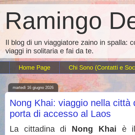
Ramingo De
Il blog di un viaggiatore zaino in spalla: 
viaggi in solitaria e fai da te.
Home Page
Chi Sono (Contatti e Soci
martedì 16 giugno 2026
Nong Khai: viaggio nella città
porta di accesso al Laos
La cittadina di
Nong Khai
è il