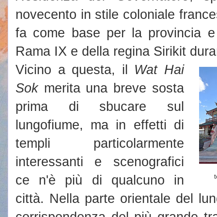
novecento in stile coloniale france
fa come base per la provincia e 
Rama IX e della regina Sirikit duran
Vicino a questa, il
Wat Hai
Sok
merita una breve sosta
prima di sbucare sul
lungofiume, ma in effetti di
templi particolarmente
interessanti e scenografici
ce n'è più di qualcuno in
città. Nella parte orientale del lu
corrispondenza del più grande tra