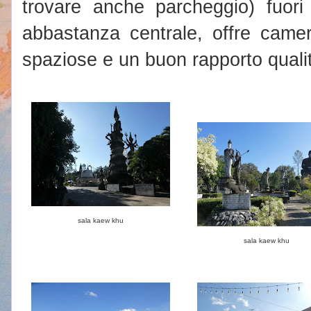
trovare anche parcheggio) fuor
abbastanza centrale, offre cam
spaziose e un buon rapporto quali
sala kaew khu
sala kaew khu