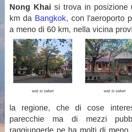
Nong Khai
si trova in posizione 
km da
Bangkok
, con l'aeroporto 
a meno di 60 km, nella vicina prov
wat si saket
wat si saket
la regione, che di cose inter
parecchie ma di mezzi pubbl
raggiungerle ne ha molti di meno. 