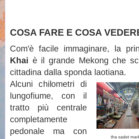
COSA FARE E COSA VEDER
Com'è facile immaginare, la prin
Khai
è il grande Mekong che sco
cittadina dalla sponda laotiana.
Alcuni chilometri di
lungofiume, con il
tratto più centrale
completamente
pedonale ma con
tha sadet mar