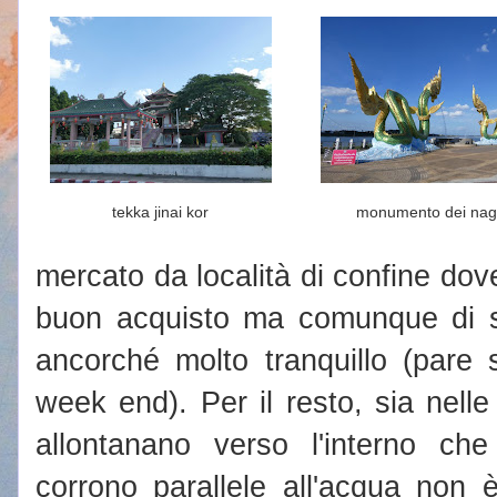
tekka jinai kor
monumento dei na
mercato da località di confine do
buon acquisto ma comunque di st
ancorché molto tranquillo (pare 
week end). Per il resto, sia nelle
allontanano verso l'interno che
corrono parallele all'acqua non è