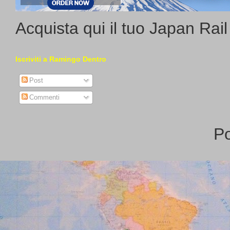
Acquista qui il tuo Japan Rai
Iscriviti a Ramingo Dentro
Post
Commenti
P