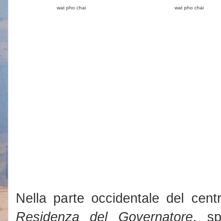
wat pho chai
wat pho chai
Nella parte occidentale del cent
Residenza del Governatore
, sp