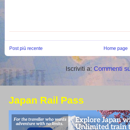
Post più recente
Home page
Iscriviti a:
Commenti su
Japan Rail Pass