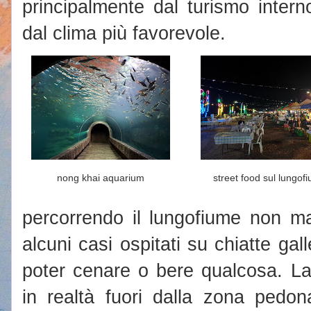
principalmente dal turismo intern
dal clima più favorevole.
nong khai aquarium
street food sul lungof
percorrendo il lungofiume non ma
alcuni casi ospitati su chiatte ga
poter cenare o bere qualcosa. La
in realtà fuori dalla zona pedona