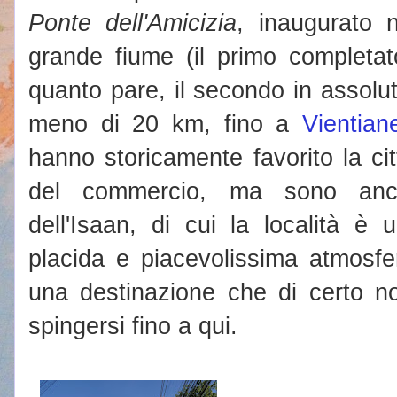
Ponte dell'Amicizia
, inaugurato 
grande fiume (il primo completat
quanto pare, il secondo in assolu
meno di 20 km, fino a
Vientian
hanno storicamente favorito la ci
del commercio, ma sono anch
dell'Isaan, di cui la località è
placida e piacevolissima atmosf
una destinazione che di certo no
spingersi fino a qui.