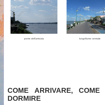
ponte dell'amicizia
lungofiume centrale
COME ARRIVARE, COME
DORMIRE