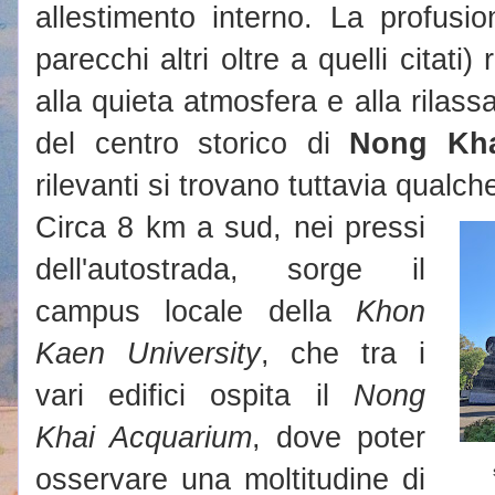
allestimento interno. La profusi
parecchi altri oltre a quelli citati
alla quieta atmosfera e alla rilass
del centro storico di
Nong Kh
rilevanti si trovano tuttavia qualche
Circa 8 km a sud, nei pressi
dell'autostrada, sorge il
campus locale della
Khon
Kaen University
, che tra i
vari edifici ospita il
Nong
Khai Acquarium
, dove poter
osservare una moltitudine di