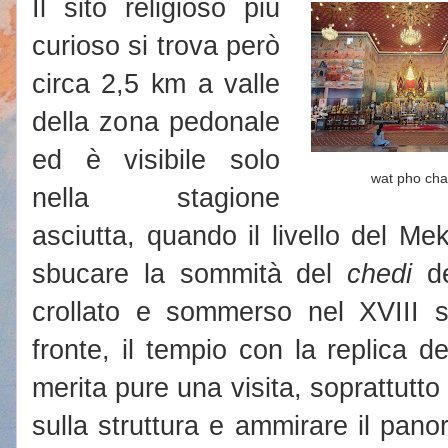
Il sito religioso più
curioso si trova però
circa 2,5 km a valle
della zona pedonale
ed è visibile solo
wat pho cha
nella stagione
asciutta, quando il livello del M
sbucare la sommità del
chedi
d
crollato e sommerso nel XVIII s
fronte, il tempio con la replica d
merita pure una visita, soprattutto
sulla struttura e ammirare il panor