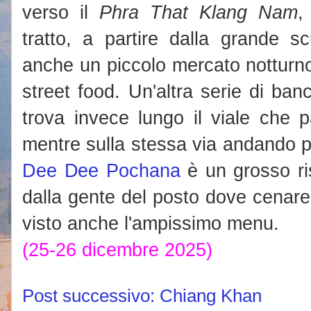
verso il
Phra That Klang Nam
,
tratto, a partire dalla grande s
anche un piccolo mercato notturno
street food. Un'altra serie di ban
trova invece lungo il viale che 
mentre sulla stessa via andando più
Dee Dee Pochana
è un grosso ri
dalla gente del posto dove cenar
visto anche l'ampissimo menu.
(25-26 dicembre 2025)
Post successivo: Chiang Khan