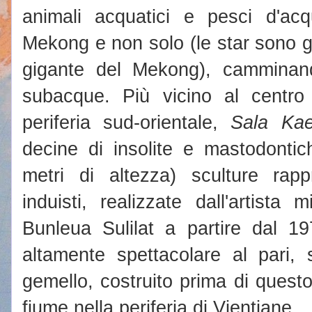
animali acquatici e pesci d'acq
Mekong e non solo (le star sono g
gigante del Mekong), camminand
subacque. Più vicino al centro 
periferia sud-orientale,
Sala Ka
decine di insolite e mastodonti
metri di altezza) sculture rapp
induisti, realizzate dall'artista
Bunleua Sulilat a partire dal 1
altamente spettacolare al pari,
gemello, costruito prima di quest
fiume nella periferia di Vientiane.