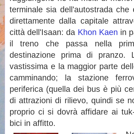
terminale sia dell'autostrada che 
direttamente dalla capitale attrav
città dell'Isaan: da
Khon Kaen
in p
il treno che passa nella pri
destinazione prima di pranzo.
vastissima e la maggior parte del
camminando; la stazione ferro
periferica (quella dei bus è più c
di attrazioni di rilievo, quindi se
proprio ci si dovrà affidare ai t
bici in affitto.