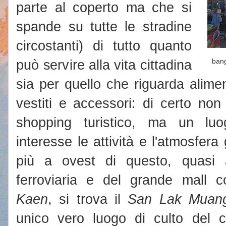
parte al coperto ma che si
spande su tutte le stradine
circostanti) di tutto quanto
può servire alla vita cittadina
ban
sia per quello che riguarda alimen
vestiti e accessori: di certo non
shopping turistico, ma un lu
interesse le attività e l'atmosfera
più a ovest di questo, quasi 
ferroviaria e del grande mall 
Kaen
, si trova il
San Lak Muan
unico vero luogo di culto del c