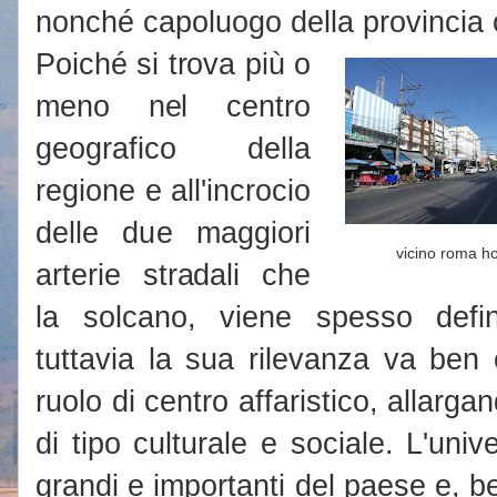
nonché capoluogo della provincia
Poiché si trova più o
meno nel centro
geografico della
regione e all'incrocio
delle due maggiori
vicino roma ho
arterie stradali che
la solcano, viene spesso defini
tuttavia la sua rilevanza va ben 
ruolo di centro affaristico, allarga
di tipo culturale e sociale. L'unive
grandi e importanti del paese e, b