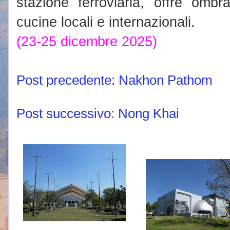
stazione ferroviaria, offre omb
cucine locali e internazionali.
(23-25 dicembre 2025)
Post precedente: Nakhon Pathom
Post successivo: Nong Khai