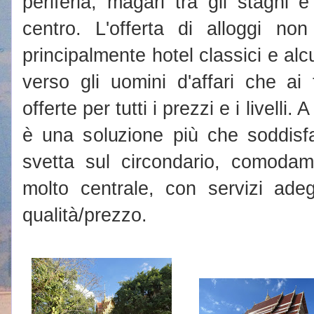
periferia, magari tra gli stagni
centro. L'offerta di alloggi non
principalmente hotel classici e alc
verso gli uomini d'affari che ai t
offerte per tutti i prezzi e i livelli. A
è una soluzione più che soddisf
svetta sul circondario, comodam
molto centrale, con servizi ade
qualità/prezzo.