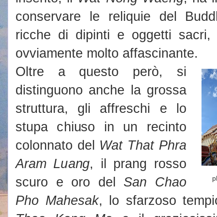
conservare le reliquie del Budd
ricche di dipinti e oggetti sacri, 
ovviamente molto affascinante.
Oltre a questo però, si
distinguono anche la grossa
struttura, gli affreschi e lo
stupa chiuso in un recinto
colonnato del
Wat That Phra
Aram Luang
, il prang rosso
scuro e oro del
San Chao
p
Pho Mahesak
, lo sfarzoso temp