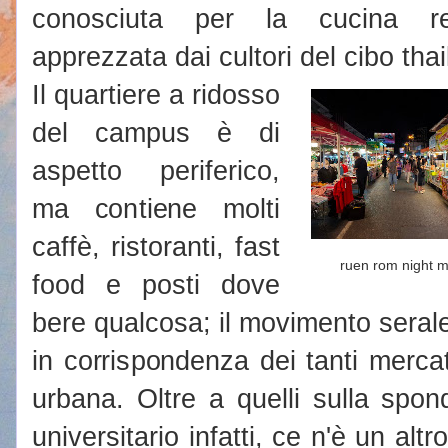
conosciuta per la cucina reg
apprezzata dai cultori del cibo tha
Il quartiere a ridosso
del campus è di
aspetto periferico,
ma contiene molti
caffè, ristoranti, fast
ruen rom night m
food e posti dove
bere qualcosa; il movimento serale
in corrispondenza dei tanti mercati
urbana. Oltre a quelli sulla spo
universitario infatti, ce n'è un al