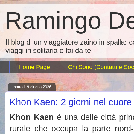
Ramingo De
Il blog di un viaggiatore zaino in spalla: 
viaggi in solitaria e fai da te.
Home Page
Chi Sono (Contatti e Soci
martedì 9 giugno 2026
Khon Kaen: 2 giorni nel cuore 
Khon Kaen
è una delle città princ
rurale che occupa la parte nord-o