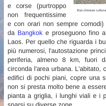
e corse (purtroppo
thai-chinese cultura
non frequentissime
e con orari non sempre comodi) 
da
Bangkok
e proseguono fino al
Laos. Per quello che riguarda i b
più numerosi, l'autostazione princi
periferia, almeno 8 km, fuori d
circonda l'area urbana. L'abitato, 
edifici di pochi piani, copre una s
non si presta molto bene a essere
pianta a griglia, i lunghi viali e i 
sparsi su diverse zone.