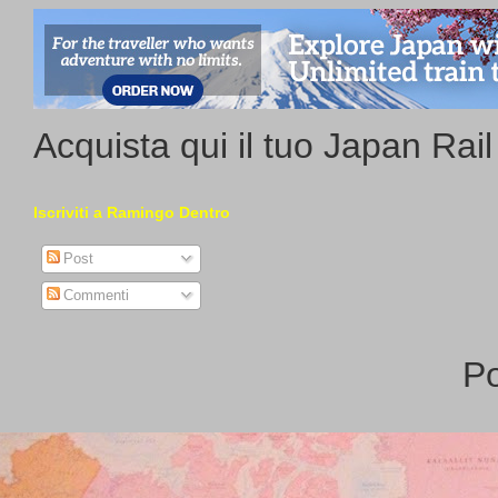
Acquista qui il tuo Japan Rai
Iscriviti a Ramingo Dentro
Post
Commenti
P