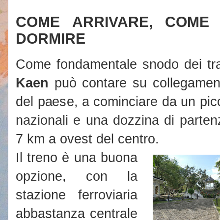
COME ARRIVARE, COME
DORMIRE
Come fondamentale snodo dei tra
Kaen
può contare su collegamenti d
del paese, a cominciare da un picc
nazionali e una dozzina di partenz
7 km a ovest del centro.
Il treno è una buona
opzione, con la
stazione ferroviaria
abbastanza centrale