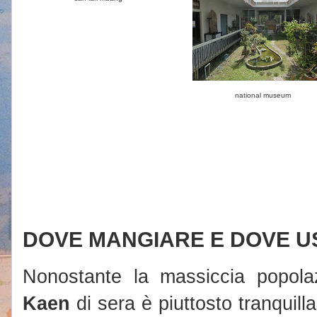
national museum
DOVE MANGIARE E DOVE U
Nonostante la massiccia popolaz
Kaen
di sera è piuttosto tranquill