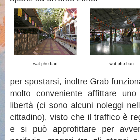
wat pho ban
wat pho ban
per spostarsi, inoltre Grab funzion
molto conveniente affittare uno
libertà (ci sono alcuni noleggi ne
cittadino), visto che il traffico è 
e si può approfittare per avve