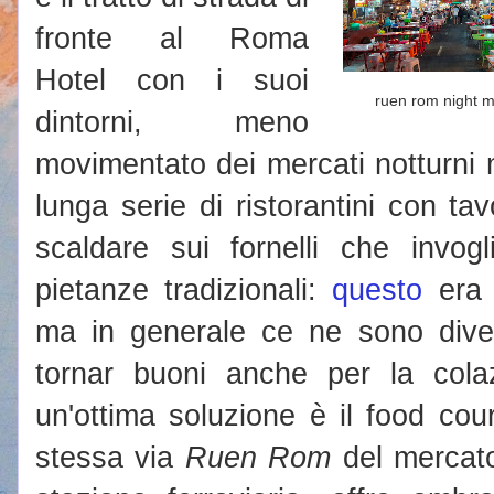
fronte al Roma
Hotel con i suoi
ruen rom night m
dintorni, meno
movimentato dei mercati notturni 
lunga serie di ristorantini con tav
scaldare sui fornelli che invog
pietanze tradizionali:
questo
era p
ma in generale ce ne sono diver
tornar buoni anche per la colaz
un'ottima soluzione è il food cou
stessa via
Ruen Rom
del mercato