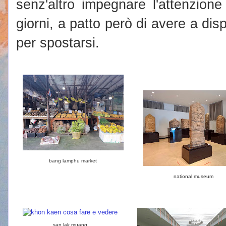
senz'altro impegnare l'attenzione
giorni, a patto però di avere a di
per spostarsi.
bang lamphu market
national museum
san lak muang