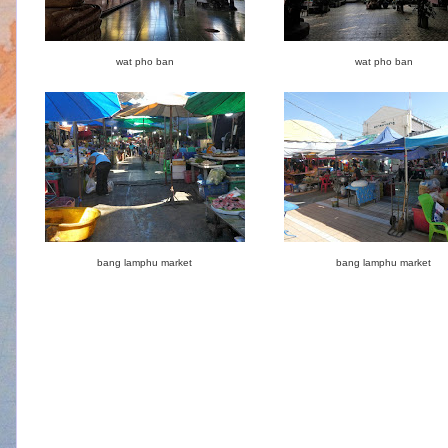
wat pho ban
wat pho ban
bang lamphu market
bang lamphu market