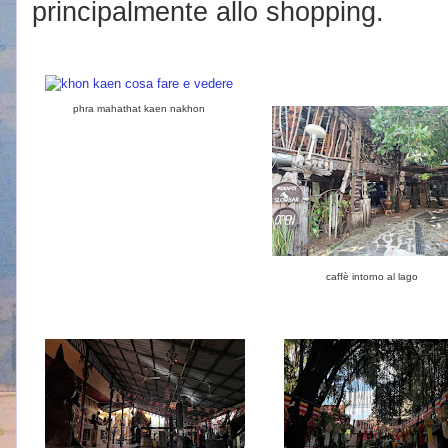
principalmente allo shopping.
phra mahathat kaen nakhon
caffè intorno al lago