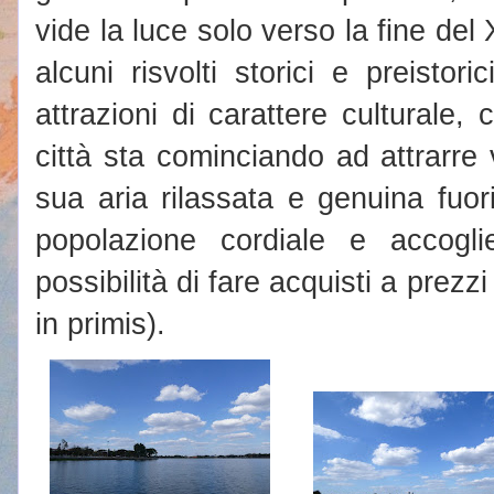
vide la luce solo verso la fine de
alcuni risvolti storici e preistori
attrazioni di carattere culturale,
città sta cominciando ad attrarre v
sua aria rilassata e genuina fuor
popolazione cordiale e accogl
possibilità di fare acquisti a prezz
in primis).