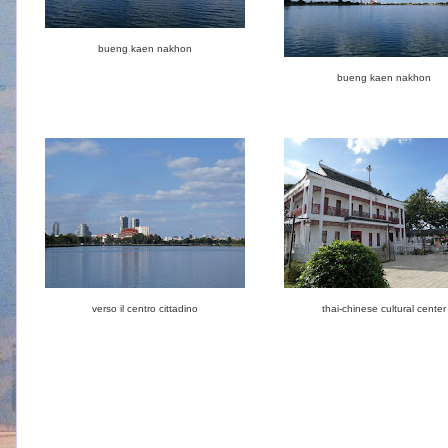
bueng kaen nakhon
bueng kaen nakhon
verso il centro cittadino
thai-chinese cultural center