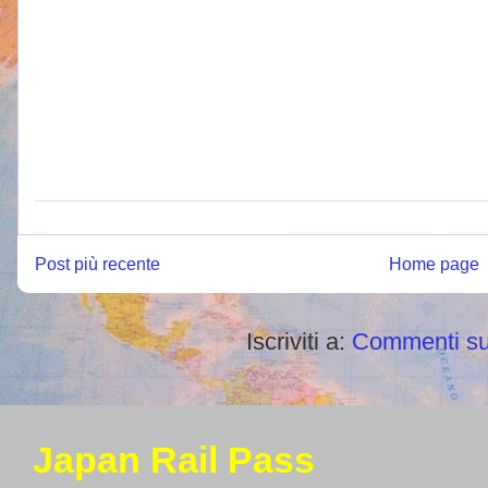
Post più recente
Home page
Iscriviti a:
Commenti su
Japan Rail Pass