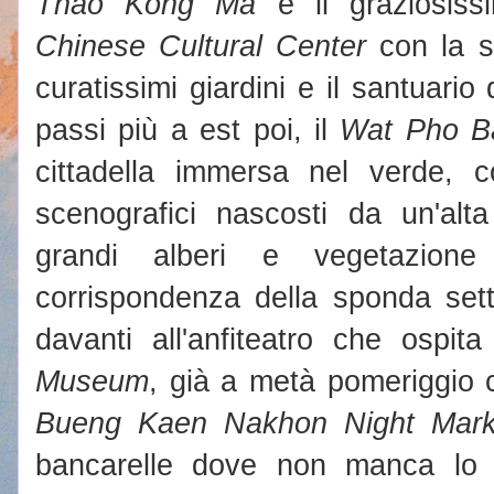
Thao Kong Ma
e il graziosis
Chinese Cultural Center
con la su
curatissimi giardini e il santuario
passi più a est poi, il
Wat Pho B
cittadella immersa nel verde, co
scenografici nascosti da un'alt
grandi alberi e vegetazione
corrispondenza della sponda sette
davanti all'anfiteatro che ospita
Museum
, già a metà pomeriggio c
Bueng Kaen Nakhon Night Mark
bancarelle dove non manca lo 