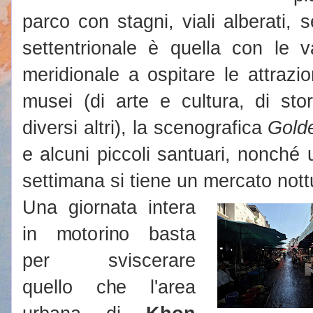
parco con stagni, viali alberati, s
settentrionale è quella con le v
meridionale a ospitare le attrazi
musei (di arte e cultura, di sto
diversi altri), la scenografica
Golde
e alcuni piccoli santuari, nonché
settimana si tiene un mercato nott
Una giornata intera
in motorino basta
per sviscerare
quello che l'area