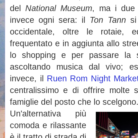
del
National Museum
, ma i due 
invece ogni sera: il
Ton Tann
si 
occidentale, oltre le rotaie,
frequentato e in aggiunta allo str
lo shopping e per passare la 
ascoltando musica dal vivo; e
invece, il
Ruen Rom Night Marke
centralissimo e di offrire molte s
famiglie del posto che lo scelgono
Un'alternativa più
comoda e rilassante
è il tratto di strada di