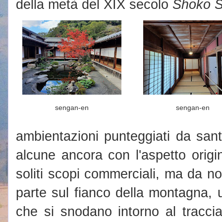
della metà del XIX secolo
Shoko S
sengan-en
sengan-en
ambientazioni punteggiati da sant
alcune ancora con l'aspetto origina
soliti scopi commerciali, ma da n
parte sul fianco della montagna, 
che si snodano intorno al tracci