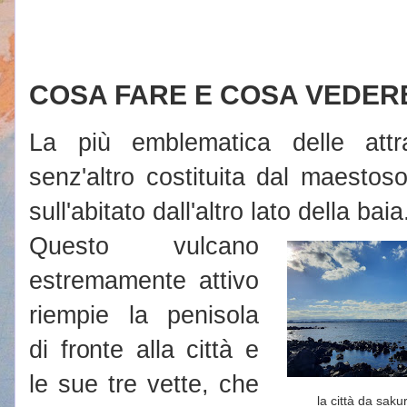
COSA FARE E COSA VEDER
La più emblematica delle att
senz'altro costituita dal maesto
sull'abitato dall'altro lato della baia
Questo vulcano
estremamente attivo
riempie la penisola
di fronte alla città e
le sue tre vette, che
la città da saku