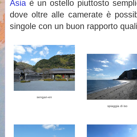
Asia
è un ostello piuttosto sempli
dove oltre alle camerate è possib
singole con un buon rapporto qual
sengan-en
spiaggia di iso