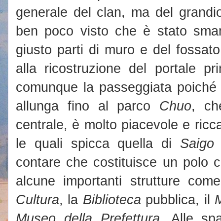
generale del clan, ma del grand
ben poco visto che è stato smant
giusto parti di muro e del fossat
alla ricostruzione del portale pr
comunque la passeggiata poiché l
allunga fino al parco
Chuo
, ch
centrale, è molto piacevole e ricc
le quali spicca quella di
Saigo
contare che costituisce un polo c
alcune importanti strutture co
Cultura
, la
Biblioteca
pubblica, il
M
Museo della Prefettura
. Alle spa