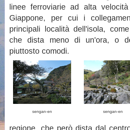
linee ferroviarie ad alta velocit
Giappone, per cui i collegament
principali località dell'isola, c
che dista meno di un'ora, o d
piuttosto comodi.
sengan-en
sengan-en
regione, che però dista dal centro