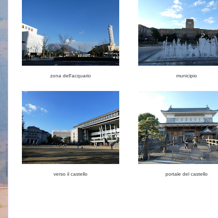
zona dell'acquario
municipio
verso il castello
portale del castello