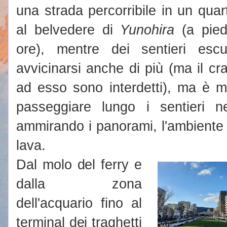
una strada percorribile in un qua
al belvedere di
Yunohira
(a pied
ore), mentre dei sentieri escur
avvicinarsi anche di più (ma il cra
ad esso sono interdetti), ma è m
passeggiare lungo i sentieri 
ammirando i panorami, l'ambiente na
lava.
Dal molo del ferry e
dalla zona
dell'acquario fino al
terminal dei traghetti