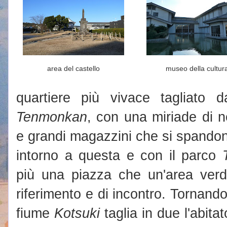
area del castello
museo della cultur
quartiere più vivace tagliato da
Tenmonkan
, con una miriade di ne
e grandi magazzini che si spandono
intorno a questa e con il parco
più una piazza che un'area verd
riferimento e di incontro. Tornando 
fiume
Kotsuki
taglia in due l'abita