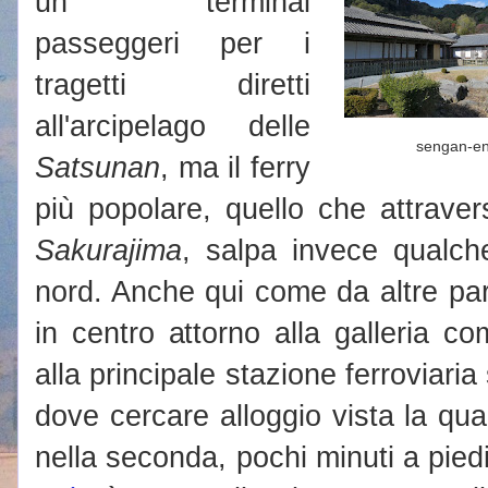
un terminal
passeggeri per i
tragetti diretti
all'arcipelago delle
sengan-e
Satsunan
, ma il ferry
più popolare, quello che attraver
Sakurajima
, salpa invece qualch
nord. Anche qui come da altre part
in centro attorno alla galleria c
alla principale stazione ferroviaria
dove cercare alloggio vista la quan
nella seconda, pochi minuti a piedi