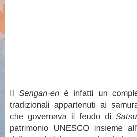
Il
Sengan-en
è infatti un comple
tradizionali appartenuti ai samur
che governava il feudo di
Sats
patrimonio UNESCO insieme all'a