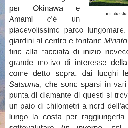
per Okinawa e
minato odor
Amami c'è un
piacevolissimo parco lungomare,
giardini al centro e fontane
Minato
fino alla facciata di inizio nove
grande motivo di interesse della 
come detto sopra, dai luoghi le
Satsuma
, che sono sparsi in vari
punta di diamante di questi si trova
un paio di chilometri a nord dell'
lungo la costa per raggiungerla
sottovalutare (in inverno, col