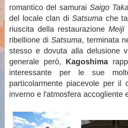
romantico del samurai
Saigo Tak
del locale clan di
Satsuma
che ta
riuscita della restaurazione
Meiji
e
ribellione di
Satsuma
, terminata n
stesso e dovuta alla delusione v
generale però,
Kagoshima
rappr
interessante per le sue molt
particolarmente piacevole per il
inverno e l'atmosfera accogliente e