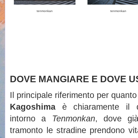
tenmonkan
tenmonkan
DOVE MANGIARE E DOVE U
Il principale riferimento per quanto
Kagoshima
è chiaramente il qu
intorno a
Tenmonkan
, dove già
tramonto le stradine prendono vita