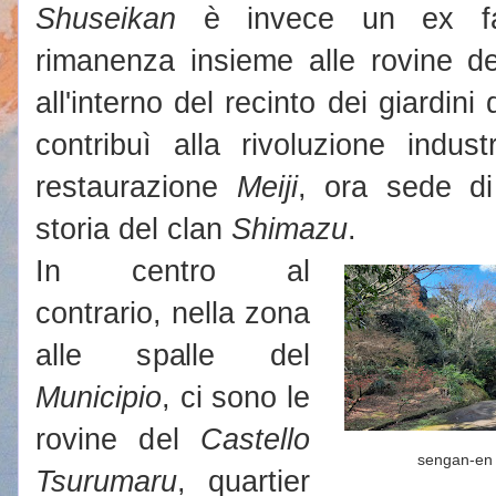
Shuseikan
è invece un ex fab
rimanenza insieme alle rovine de
all'interno del recinto dei giardini
contribuì alla rivoluzione indus
restaurazione
Meiji
, ora sede d
storia del clan
Shimazu
.
In centro al
contrario, nella zona
alle spalle del
Municipio
, ci sono le
rovine del
Castello
sengan-en
Tsurumaru
, quartier