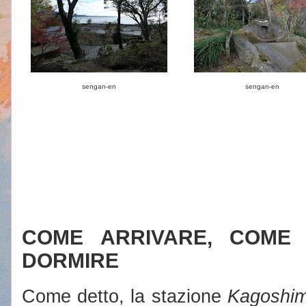
sengan-en
sengan-en
COME ARRIVARE, COME
DORMIRE
Come detto, la stazione
Kagoshi