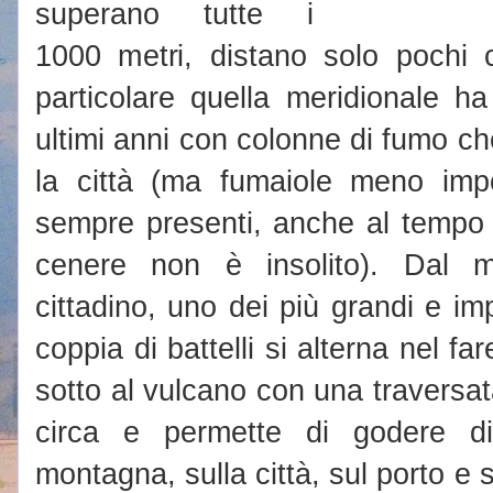
superano tutte i
1000 metri, distano solo pochi ch
particolare quella meridionale ha
ultimi anni con colonne di fumo c
la città (ma fumaiole meno imp
sempre presenti, anche al tempo d
cenere non è insolito). Dal m
cittadino, uno dei più grandi e i
coppia di battelli si alterna nel far
sotto al vulcano con una traversa
circa e permette di godere di
montagna, sulla città, sul porto e s