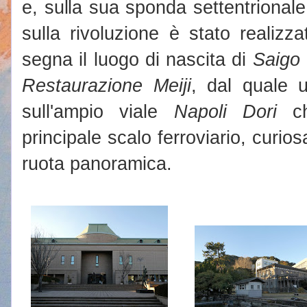
e, sulla sua sponda settentrional
sulla rivoluzione è stato realizz
segna il luogo di nascita di
Saigo
Restaurazione Meiji
, dal quale 
sull'ampio viale
Napoli Dori
che
principale scalo ferroviario, cur
ruota panoramica.