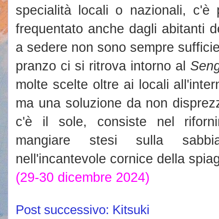
specialità locali o nazionali, c'
frequentato anche dagli abitanti del
a sedere non sono sempre sufficien
pranzo ci si ritrova intorno al
Seng
molte scelte oltre ai locali all'inte
ma una soluzione da non disprezza
c'è il sole, consiste nel riforn
mangiare stesi sulla sabb
nell'incantevole cornice della spia
(29-30 dicembre 2024)
Post successivo: Kitsuki