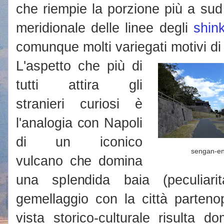
che riempie la porzione più a sud
meridionale delle linee degli
shin
comunque molti variegati motivi di 
L'aspetto che più di
tutti attira gli
stranieri curiosi è
l'analogia con Napoli
di un iconico
sengan-e
vulcano che domina
una splendida baia (peculiari
gemellaggio con la città parteno
vista storico-culturale risulta d