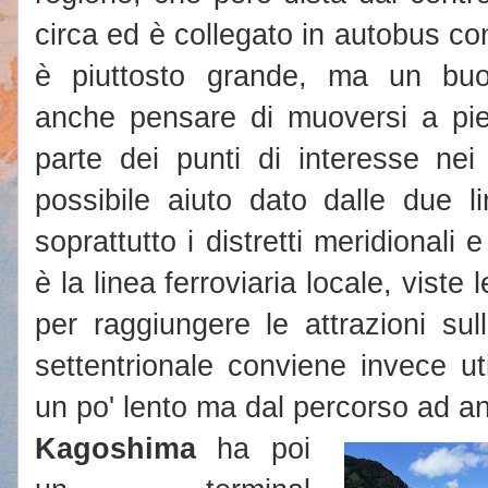
circa ed è collegato in autobus con
è piuttosto grande, ma un bu
anche pensare di muoversi a pied
parte dei punti di interesse nei 
possibile aiuto dato dalle due 
soprattutto i distretti meridionali 
è la linea ferroviaria locale, viste
per raggiungere le attrazioni sull
settentrionale conviene invece util
un po' lento ma dal percorso ad ane
Kagoshima
ha poi