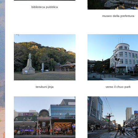
biblioteca pubblica
museo della prefettura
terukuni jinja
verso il chuo park