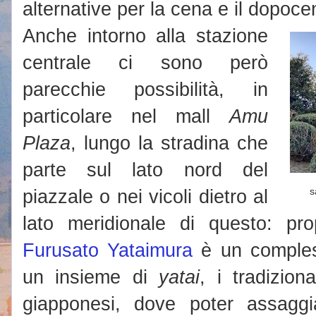
alternative per la cena e il dopoce
Anche intorno alla stazione
centrale ci sono però
parecchie possibilità, in
particolare nel mall
Amu
Plaza
, lungo la stradina che
parte sul lato nord del
piazzale o nei vicoli dietro al
s
lato meridionale di questo: pro
Furusato Yataimura
è un comples
un insieme di
yatai
, i tradizion
giapponesi, dove poter assaggi