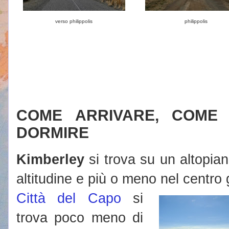
verso philippolis
philippolis
COME ARRIVARE, COME
DORMIRE
Kimberley
si trova su un altopia
altitudine e più o meno nel centro 
Città del Capo
si
trova poco meno di