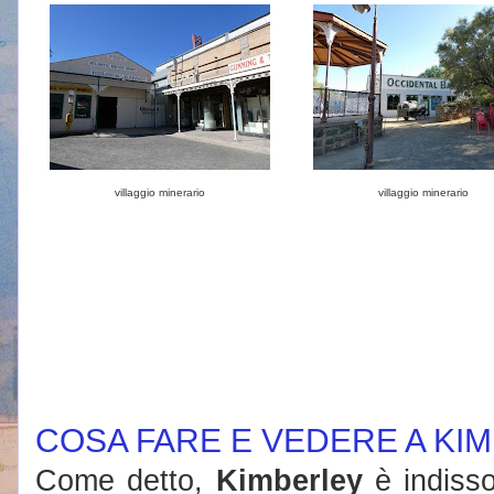
villaggio minerario
villaggio minerario
COSA FARE E VEDERE A KI
Come detto,
Kimberley
è indisso