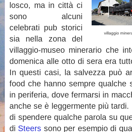
losco, ma in città ci
sono alcuni
celebrati pub storici
villaggio miner
sia nella zona del
villaggio-museo minerario che int
domenica alle otto di sera era tutt
In questi casi, la salvezza può ar
food che hanno sempre qualche se
in periferia, dove fermarsi in mac
anche se è leggermente più tardi. I
di spendere qualche parola su quel
di
Steers
sono per esempio di qual