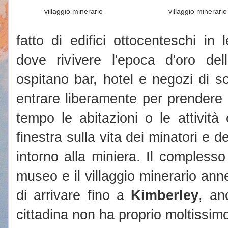
villaggio minerario
villaggio minerario
fatto di edifici ottocenteschi in l
dove rivivere l'epoca d'oro dell
ospitano bar, hotel e negozi di s
entrare liberamente per prendere
tempo le abitazioni o le attivit
finestra sulla vita dei minatori e 
intorno alla miniera. Il complesso
museo e il villaggio minerario anne
di arrivare fino a
Kimberley
, an
cittadina non ha proprio moltissimo