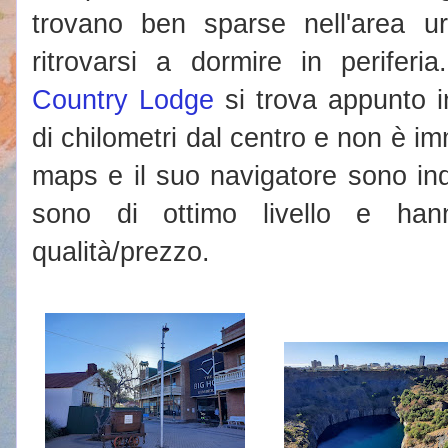
trovano ben sparse nell'area ur
ritrovarsi a dormire in periferi
Country Lodge
si trova appunto 
di chilometri dal centro e non è i
maps e il suo navigatore sono in
sono di ottimo livello e han
qualità/prezzo.