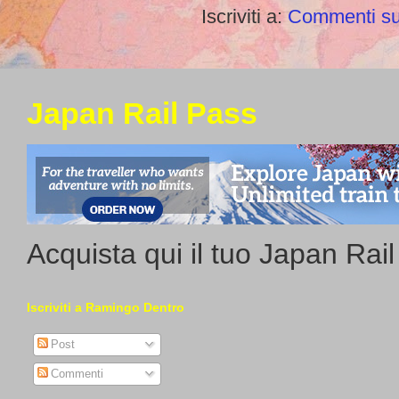
Iscriviti a:
Commenti su
Japan Rail Pass
Acquista qui il tuo Japan Rai
Iscriviti a Ramingo Dentro
Post
Commenti