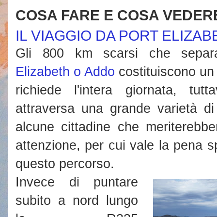
COSA FARE E COSA VEDER
IL VIAGGIO DA PORT ELIZA
Gli 800 km scarsi che sepa
Elizabeth o Addo
costituiscono un
richiede l'intera giornata, tutt
attraversa una grande varietà di
alcune cittadine che meriterebb
attenzione, per cui vale la pena 
questo percorso.
Invece di puntare
subito a nord lungo