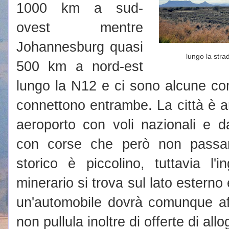
1000 km a sud-
ovest mentre
Johannesburg quasi
lungo la stra
500 km a nord-est
lungo la N12 e ci sono alcune co
connettono entrambe. La città è a
aeroporto con voli nazionali e d
con corse che però non passan
storico è piccolino, tuttavia l'i
minerario si trova sul lato esterno
un'automobile dovrà comunque affi
non pullula inoltre di offerte di all