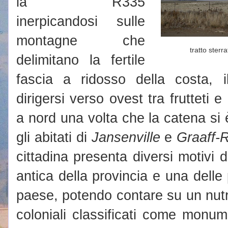
la R335
inerpicandosi sulle
montagne che
tratto sterra
delimitano la fertile
fascia a ridosso della costa, i
dirigersi verso ovest tra frutteti e
a nord una volta che la catena si
gli abitati di
Jansenville
e
Graaff-
cittadina presenta diversi motivi d
antica della provincia e una delle 
paese, potendo contare su un nutrit
coloniali classificati come monum