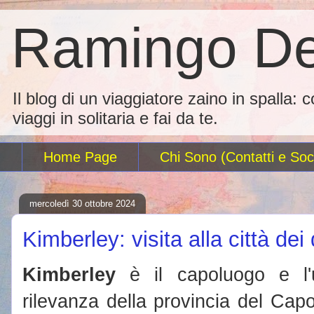
Ramingo De
Il blog di un viaggiatore zaino in spalla: 
viaggi in solitaria e fai da te.
Home Page
Chi Sono (Contatti e Soci
mercoledì 30 ottobre 2024
Kimberley: visita alla città de
Kimberley
è il capoluogo e l'u
rilevanza della provincia del Cap