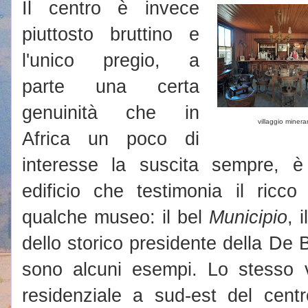
Il centro è invece
piuttosto bruttino e
l'unico pregio, a
parte una certa
genuinità che in
villaggio minera
Africa un poco di
interesse la suscita sempre, 
edificio che testimonia il ricco
qualche museo: il bel
Municipio
, i
dello storico presidente della De
sono alcuni esempi. Lo stesso va
residenziale a sud-est del cent