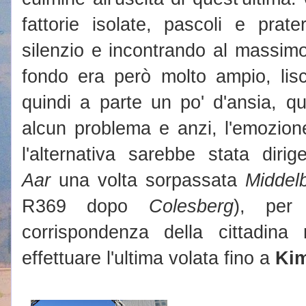
fattorie isolate, pascoli e prat
silenzio e incontrando al massimo u
fondo era però molto ampio, lisc
quindi a parte un po' d'ansia, q
alcun problema e anzi, l'emozione
l'alternativa sarebbe stata diri
Aar
una volta sorpassata
Middel
R369 dopo
Colesberg
), per 
corrispondenza della cittadina
effettuare l'ultima volata fino a
Kim