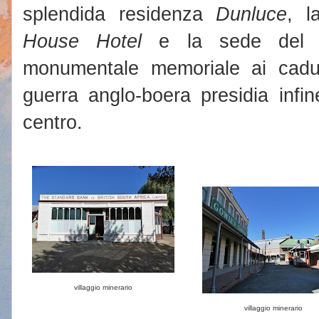
splendida residenza
Dunluce
, 
House Hotel
e la sede del
monumentale memoriale ai caduti
guerra anglo-boera presidia infi
centro.
villaggio minerario
villaggio minerario