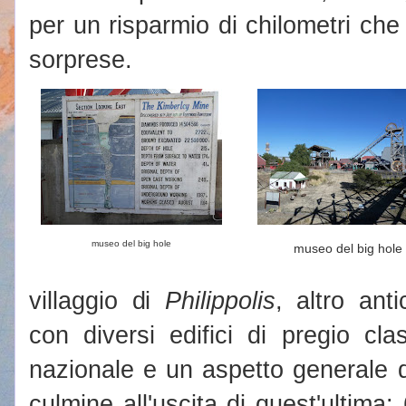
per un risparmio di chilometri ch
sorprese.
museo del big hole
museo del big hole
villaggio di
Philippolis
, altro ant
con diversi edifici di pregio cl
nazionale e un aspetto generale d
culmine all'uscita di quest'ultima: