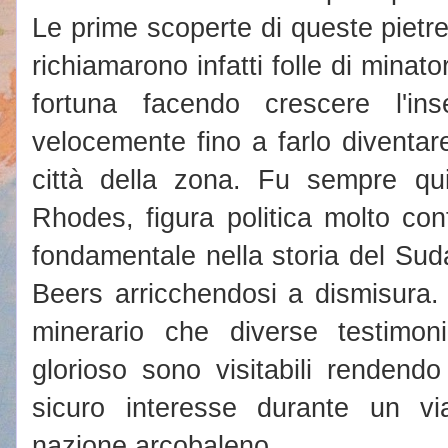
Le prime scoperte di queste pietr
richiamarono infatti folle di minato
fortuna facendo crescere l'ins
velocemente fino a farlo diventar
città della zona. Fu sempre qui
Rhodes, figura politica molto co
fondamentale nella storia del Sud
Beers arricchendosi a dismisura. O
minerario che diverse testimo
glorioso sono visitabili rendend
sicuro interesse durante un v
nazione arcobaleno.