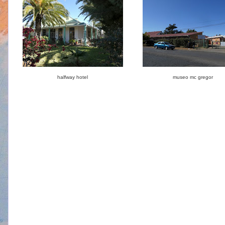
halfway hotel
museo mc gregor