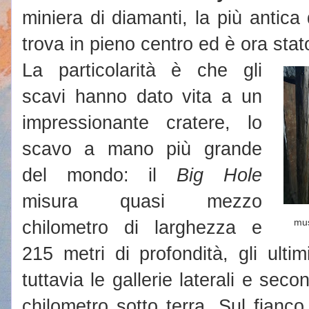
miniera di diamanti, la più antica d
trova in pieno centro ed è ora sta
La particolarità è che gli
scavi hanno dato vita a un
impressionante cratere, lo
scavo a mano più grande
del mondo: il
Big Hole
misura quasi mezzo
chilometro di larghezza e
mus
215 metri di profondità, gli ulti
tuttavia le gallerie laterali e sec
chilometro sotto terra. Sul fianco 