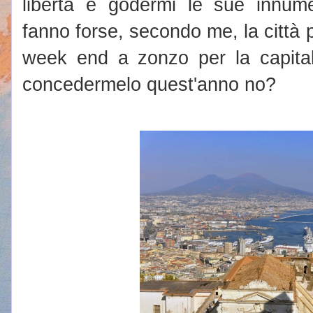
libertà e godermi le sue innume
fanno forse, secondo me, la città 
week end a zonzo per la capital
concedermelo quest'anno no?