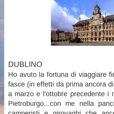
DUBLINO
Ho avuto la fortuna di viaggiare 
fasce (in effetti da prima ancora d
a marzo e l'ottobre precedente i
Pietroburgo...con me nella panc
camperisti e girovaghi che an