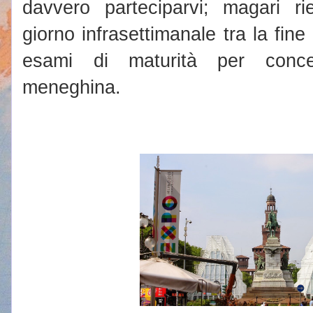
davvero parteciparvi; magari ri
giorno infrasettimanale tra la fine d
esami di maturità per conced
meneghina.