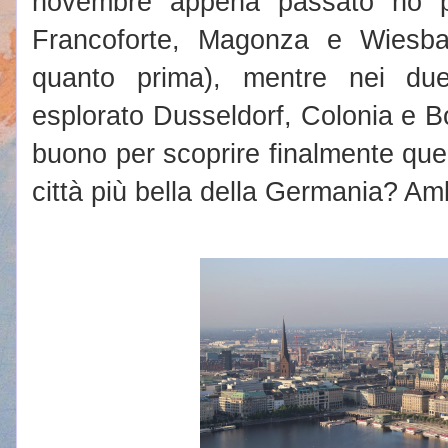
novembre appena passato ho pot
Francoforte, Magonza e Wiesbad
quanto prima), mentre nei du
esplorato Dusseldorf, Colonia e B
buono per scoprire finalmente quell
città più bella della Germania? A