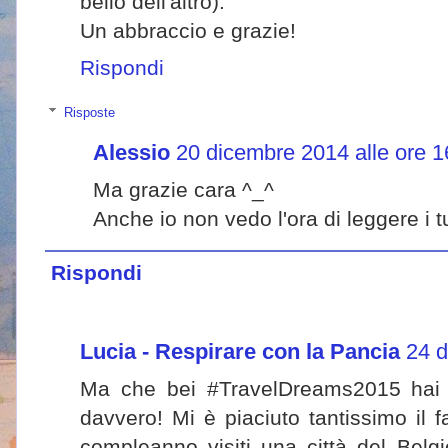
bello dell'altro).
Un abbraccio e grazie!
Rispondi
Risposte
Alessio
20 dicembre 2014 alle ore 1
Ma grazie cara ^_^
Anche io non vedo l'ora di leggere i t
Rispondi
Lucia - Respirare con la Pancia
24 d
Ma che bei #TravelDreams2015 hai sc
davvero! Mi è piaciuto tantissimo il f
compleanno visiti una città del Belgi