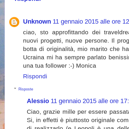
Unknown
11 gennaio 2015 alle ore 1
ciao, sto approfittando dei traveld
nuovi progetti, nuove persone. Il pr
botta di originalità, mio marito che ha
Ucraina mi ha sempre parlato benissim
una tua follower :-) Monica
Rispondi
Risposte
Alessio
11 gennaio 2015 alle ore 17
Ciao, grazie mille per essere passa
Si, in effetti è piuttosto originale 
di realizzarlo (e Leopoli è una del