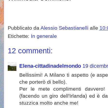
Pubblicato da
Alessio Sebastianelli
alle
10:
Etichette:
In generale
12 commenti:
Elena-cittadinadelmondo
19 dicembr
Bellissimi! A Milano ti aspetto (e asp
che porterò di bello).
Per le mete complimenti davvero! 
(facendo un giro dell'Irlanda) ed è 
stuzzica molto anche me!