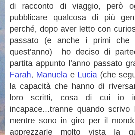
di racconto di viaggio, però 
pubblicare qualcosa di più ge
perché, dopo aver letto con curiosi
passato (e anche i primi che s
quest'anno) ho deciso di partec
partita appunto l'anno passato gr
Farah
,
Manuela
e
Lucia
(che segu
la capacità che hanno di riversa
loro scritti, cosa di cui io
incapace...tranne quando scrivo
mentre sono in giro per il mondo
apprezzarle molto vista la q