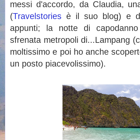
messi d'accordo, da Claudia, un
(
Travelstories
è il suo blog) e d
appunti; la notte di capodanno
sfrenata metropoli di...Lampang (ci
moltissimo e poi ho anche scopert
un posto piacevolissimo).