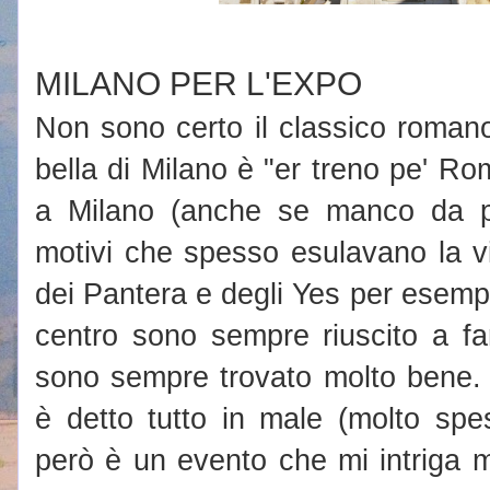
MILANO PER L'EXPO
Non sono certo il classico roman
bella di Milano è "er treno pe' Ro
a Milano (anche se manco da p
motivi che spesso esulavano la vis
dei Pantera e degli Yes per esemp
centro sono sempre riuscito a f
sono sempre trovato molto bene. 
è detto tutto in male (molto spe
però è un evento che mi intriga 