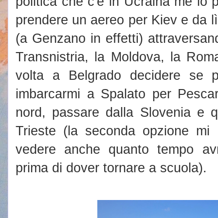
politica che c'è in Ucraina me lo p
prendere un aereo per Kiev e da lì
(a Genzano in effetti) attraversand
Transnistria, la Moldova, la Roma
volta a Belgrado decidere se 
imbarcarmi a Spalato per Pescar
nord, passare dalla Slovenia e qu
Trieste (la seconda opzione mi i
vedere anche quanto tempo avr
prima di dover tornare a scuola).