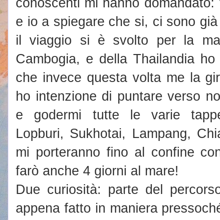
conoscenti mi hanno domandato: "
e io a spiegare che si, ci sono già
il viaggio si è svolto per la m
Cambogia, e della Thailandia ho
che invece questa volta me la gir
ho intenzione di puntare verso no
e godermi tutte le varie tapp
Lopburi, Sukhotai, Lampang, Chi
mi porteranno fino al confine co
farò anche 4 giorni al mare!
Due curiosità: parte del percor
appena fatto in maniera pressoché