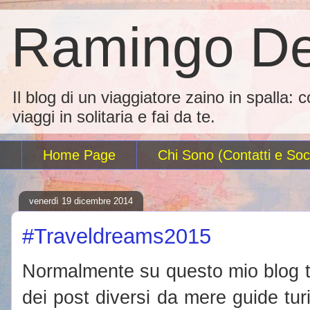
Ramingo De
Il blog di un viaggiatore zaino in spalla: 
viaggi in solitaria e fai da te.
Home Page
Chi Sono (Contatti e Soci
venerdì 19 dicembre 2014
#Traveldreams2015
Normalmente su questo mio blog t
dei post diversi da mere guide turi