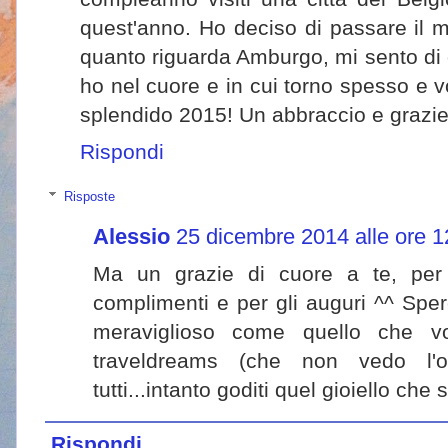
quest'anno. Ho deciso di passare il 
quanto riguarda Amburgo, mi sento di dir
ho nel cuore e in cui torno spesso e v
splendido 2015! Un abbraccio e grazie d
Rispondi
Risposte
Alessio
25 dicembre 2014 alle ore 1
Ma un grazie di cuore a te, per 
complimenti e per gli auguri ^^ Spero
meraviglioso come quello che vo
traveldreams (che non vedo l'or
tutti...intanto goditi quel gioiello che
Rispondi