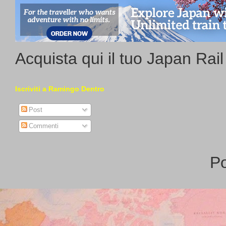
Acquista qui il tuo Japan Rai
Iscriviti a Ramingo Dentro
Post
Commenti
P