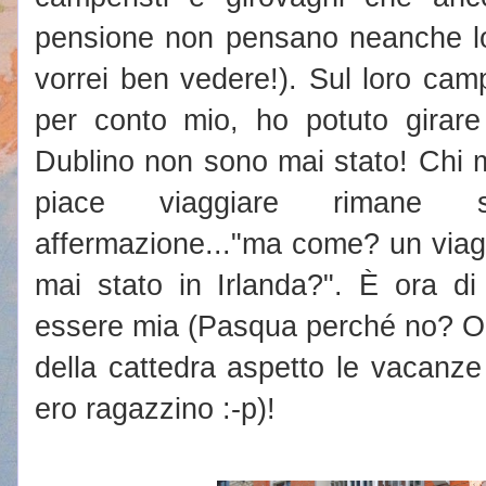
pensione non pensano neanche lo
vorrei ben vedere!). Sul loro cam
per conto mio, ho potuto girare 
Dublino non sono mai stato! Chi 
piace viaggiare rimane 
affermazione..."ma come? un viag
mai stato in Irlanda?". È ora di
essere mia (Pasqua perché no? Ora
della cattedra aspetto le vacanz
ero ragazzino :-p)!