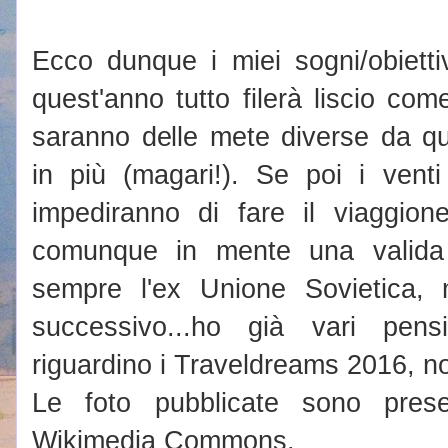
Ecco dunque i miei sogni/obietti
quest'anno tutto filerà liscio come
saranno delle mete diverse da que
in più (magari!). Se poi i vent
impediranno di fare il viaggi
comunque in mente una valida 
sempre l'ex Unione Sovietica,
successivo...ho già vari pen
riguardino i Traveldreams 2016, n
Le foto pubblicate sono prese
Wikimedia Commons.