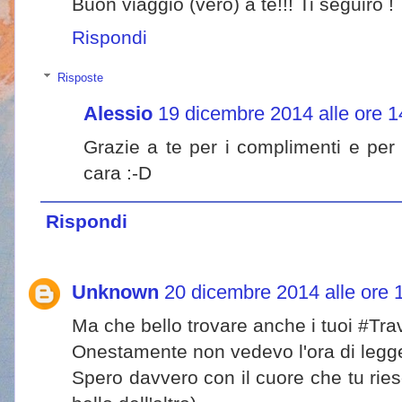
Buon viaggio (vero) a te!!! Ti seguirò !
Rispondi
Risposte
Alessio
19 dicembre 2014 alle ore 1
Grazie a te per i complimenti e per
cara :-D
Rispondi
Unknown
20 dicembre 2014 alle ore 
Ma che bello trovare anche i tuoi #Tr
Onestamente non vedevo l'ora di legger
Spero davvero con il cuore che tu riesc