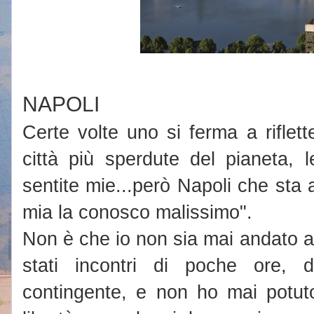
NAPOLI
Certe volte uno si ferma a riflett
città più sperdute del pianeta, 
sentite mie...però Napoli che st
mia la conosco malissimo".
Non è che io non sia mai andato 
stati incontri di poche ore, 
contingente, e non ho mai potuto