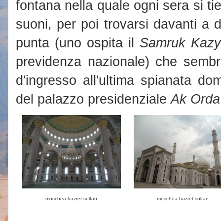
fontana nella quale ogni sera si ti
suoni, per poi trovarsi davanti a d
punta (uno ospita il
Samruk Kazy
previdenza nazionale) che sembr
d'ingresso all'ultima spianata do
del palazzo presidenziale
Ak Orda
moschea hazret sultan
moschea hazret sultan