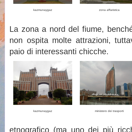
kazmunaygaz
zona affaristica
La zona a nord del fiume, benché
non ospita molte attrazioni, tut
paio di interessanti chicche.
kazmunaygaz
ministero dei trasporti
etnografico (ma uno dei più ricc