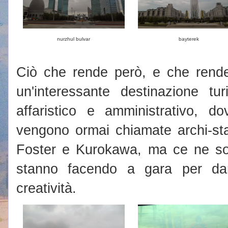
nurzhul bulvar
bayterek
Ciò che rende però, e che rende
un'interessante destinazione tur
affaristico e amministrativo, d
vengono ormai chiamate archi-st
Foster e Kurokawa, ma ce ne son
stanno facendo a gara per dar
creatività.