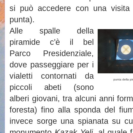
si può accedere con una visita g
punta).
Alle spalle della
piramide c'è il bel
Parco Presidenziale,
dove passeggiare per i
vialetti contornati da
punta della pi
piccoli abeti (sono
alberi giovani, tra alcuni anni fo
foresta) fino alla sponda del fiu
invece sorge una spianata su cui
monumento
Kazak Yeli
, al quale 