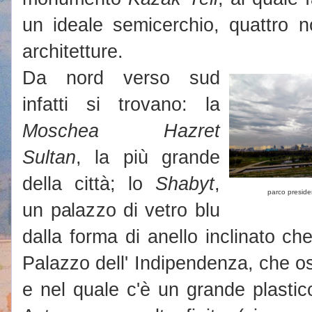
un ideale semicerchio, quattro 
architetture.
Da nord verso sud
infatti si trovano: la
Moschea Hazret
Sultan
, la più grande
della città; lo
Shabyt
,
parco preside
un palazzo di vetro blu
dalla forma di anello inclinato che 
Palazzo dell' Indipendenza, che o
e nel quale c'è un grande plastic