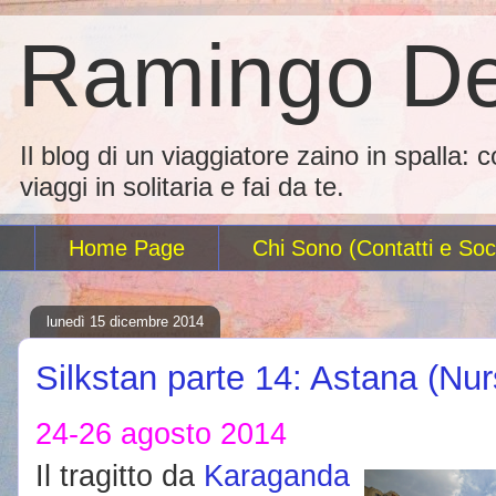
Ramingo De
Il blog di un viaggiatore zaino in spalla: 
viaggi in solitaria e fai da te.
Home Page
Chi Sono (Contatti e Soci
lunedì 15 dicembre 2014
Silkstan parte 14: Astana (Nur
24-26 agosto 2014
Il tragitto da
Karaganda