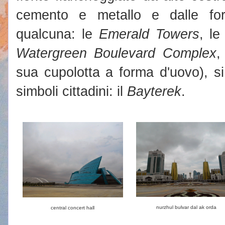
cemento e metallo e dalle for
qualcuna: le
Emerald Towers
, l
Watergreen Boulevard Complex
,
sua cupolotta a forma d'uovo), si
simboli cittadini: il
Bayterek
.
nurzhul bulvar dal ak orda
central concert hall