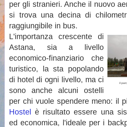
per gli stranieri. Anche il nuovo a
si trova una decina di chilome
raggiungibile in bus.
L'importanza crescente di
Astana, sia a livello
economico-finanziario che
turistico, la sta popolando
di hotel di ogni livello, ma ci
il pa
sono anche alcuni ostelli
per chi vuole spendere meno: il p
Hostel
è risultato essere una si
ed economica, l'ideale per i back