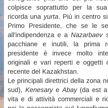
colpisce soprattutto per la sua
ricorda una
yurta
. Più in centro s
Primo Presidente, che se le se
all'indipendenza e a
Nazarbaev
s
pacchiane e inutili, la prima
presidente è invece molto inte
originali e vari reperti e oggetti
recente del Kazakhstan.
Le principali direttrici della zona 
sud),
Kenesary
e
Abay
(da est a 
vita e di attività commerciali e r