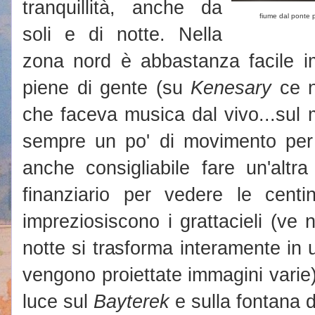
tranquillità, anche da
fiume dal ponte
soli e di notte. Nella
zona nord è abbastanza facile im
piene di gente (su
Kenesary
ce n
che faceva musica dal vivo...sul 
sempre un po' di movimento per 
anche consigliabile fare un'altra
finanziario per vedere le centi
impreziosiscono i grattacieli (ve 
notte si trasforma interamente i
vengono proiettate immagini varie)
luce sul
Bayterek
e sulla fontana 