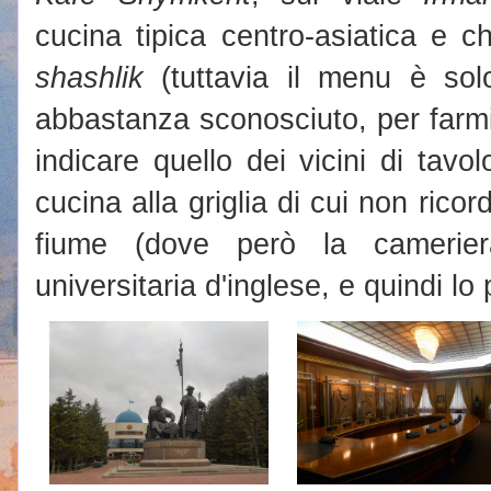
cucina tipica centro-asiatica e 
shashlik
(tuttavia il menu è solo 
abbastanza sconosciuto, per farmi
indicare quello dei vicini di tavol
cucina alla griglia di cui non rico
fiume (dove però la camerie
universitaria d'inglese, e quindi lo