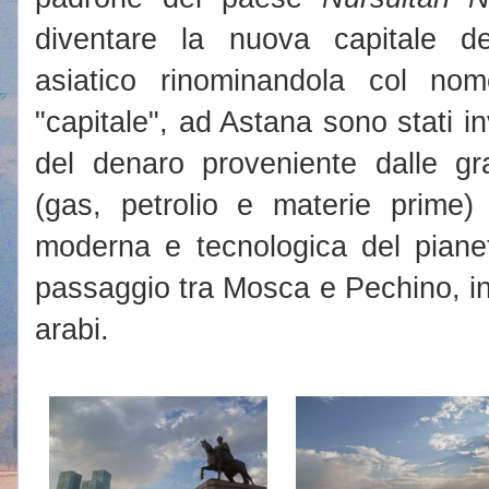
diventare la nuova capitale de
asiatico rinominandola col no
"capitale", ad Astana sono stati in
del denaro proveniente dalle gr
(gas, petrolio e materie prime) 
moderna e tecnologica del pianet
passaggio tra Mosca e Pechino, in
arabi.