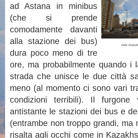
ad Astana in minibus
(che si prende
comodamente davanti
alla stazione dei bus)
viale respub
dura poco meno di tre
ore, ma probabilmente quando i l
strada che unisce le due città sa
meno (al momento ci sono vari trat
condizioni terribili). Il furgon
antistante le stazioni dei bus e de
(entrambe non troppo grandi, ma m
risalta agli occhi come in Kazakhst