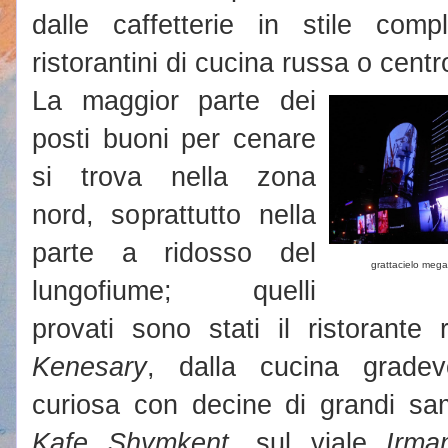
dalle caffetterie in stile comp
ristorantini di cucina russa o centr
La maggior parte dei
posti buoni per cenare
si trova nella zona
nord, soprattutto nella
parte a ridosso del
grattacielo meg
lungofiume; quelli
provati sono stati il ristorante
Kenesary
, dalla cucina gradev
curiosa con decine di grandi sam
Kafe Shymkent
, sul viale
Irma