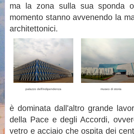
ma la zona sulla sua sponda or
momento stanno avvenendo la magg
architettonici.
palazzo dell'indipendenza
museo di storia
è dominata dall'altro grande lavor
della Pace e degli Accordi, ovve
vetro e acciaio che ospita dei cent