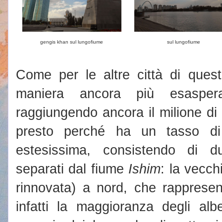
gengis khan sul lungofiume
sul lungofiume
Come per le altre città di ques
maniera ancora più esasper
raggiungendo ancora il milione di 
presto perché ha un tasso di
estesissima, consistendo di d
separati dal fiume
Ishim
: la vecc
rinnovata) a nord, che rappresen
infatti la maggioranza degli albe