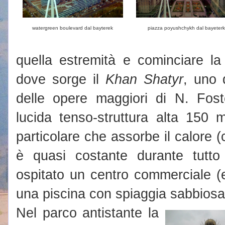
watergreen boulevard dal bayterek
piazza poyushchykh dal bayeterk
quella estremità e cominciare la 
dove sorge il
Khan Shatyr
, uno 
delle opere maggiori di N. Fos
lucida tenso-struttura alta 150 m
particolare che assorbe il calore (
è quasi costante durante tutto 
ospitato un centro commerciale 
una piscina con spiaggia sabbiosa
Nel parco antistante la