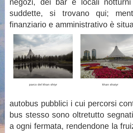
negozi, dei bar e locali notturn
suddette, si trovano qui; mentre
finanziario e amministrativo è situ
parco del khan shtyr
khan shatyr
autobus pubblici i cui percorsi co
bus stesso sono oltretutto segnati
a ogni fermata, rendendone la fru