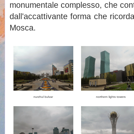
monumentale complesso, che conti
dall'accattivante forma che ricorda
Mosca.
nurzhul bulvar
northern lights towers