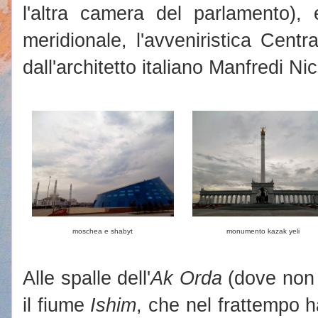
l'altra camera del parlamento), 
meridionale, l'avveniristica Centr
dall'architetto italiano Manfredi Nico
moschea e shabyt
monumento kazak yeli
Alle spalle dell'
Ak Orda
(dove non 
il fiume
Ishim
, che nel frattempo h