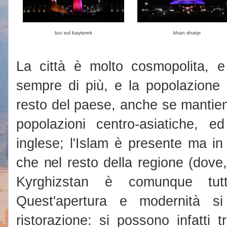
luci sul bayterek
khan shatyr
La città è molto cosmopolita, e
sempre di più, e la popolazione
resto del paese, anche se mantiene
popolazioni centro-asiatiche, e
inglese; l'Islam è presente ma i
che nel resto della regione (dove
Kyrghizstan è comunque tutt'
Quest'apertura e modernità si
ristorazione: si possono infatti tro