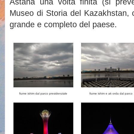
Astana una volta finita (si prev
Museo di Storia del Kazakhstan, 
grande e completo del paese.
fiume ishim dal parco presidenziale
fiume ishim e ak orda dal parco