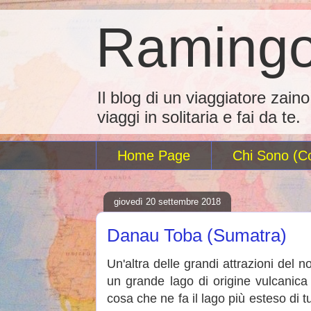
Ramingo
Il blog di un viaggiatore zain
viaggi in solitaria e fai da te.
Home Page
Chi Sono (Co
giovedì 20 settembre 2018
Danau Toba (Sumatra)
Un'altra delle grandi attrazioni del 
un grande lago di origine vulcanica (
cosa che ne fa il lago più esteso di 