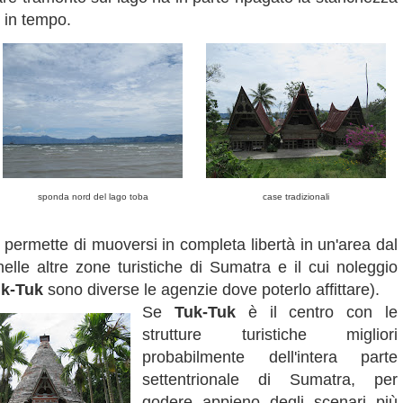
e in tempo.
sponda nord del lago toba
case tradizionali
 permette di muoversi in completa libertà in un'area dal
 nelle altre zone turistiche di Sumatra e il cui noleggio
k-Tuk
sono diverse le agenzie dove poterlo affittare).
Se
Tuk-Tuk
è il centro con le
strutture turistiche migliori
probabilmente dell'intera parte
settentrionale di Sumatra, per
godere appieno degli scenari più