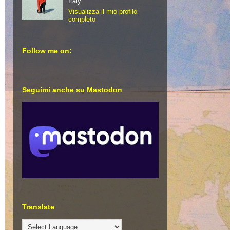
Italy
Visualizza il mio profilo
completo
Follow me on:
Seguimi anche su Mastodon
Translate