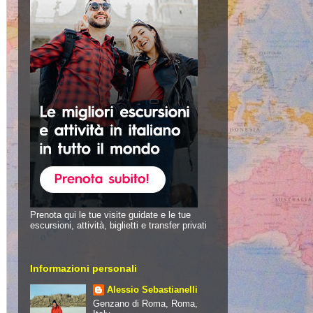
Prenota qui le tue visite guidate e le tue
escursioni, attività, biglietti e transfer privati
Informazioni personali
Alessio Sebastianelli
Genzano di Roma, Roma,