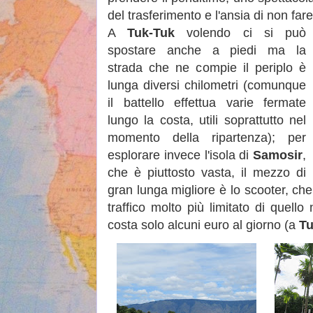
del trasferimento e l'ansia di non far
A
Tuk-Tuk
volendo ci si può
spostare anche a piedi ma la
strada che ne compie il periplo è
lunga diversi chilometri (comunque
il battello effettua varie fermate
lungo la costa, utili soprattutto nel
momento della ripartenza); per
esplorare invece l'isola di
Samosir
,
che è piuttosto vasta, il mezzo di
gran lunga migliore è lo scooter, che
traffico molto più limitato di quello
costa solo alcuni euro al giorno (a
Tu