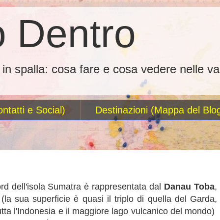
 Dentro
o in spalla: cosa fare e cosa vedere nelle va
ntatti e Social)
Destinazioni (Mappa del Blo
nord dell'isola Sumatra è rappresentata dal
Danau Toba
,
la sua superficie è quasi il triplo di quella del Garda,
tutta l'Indonesia e il maggiore lago vulcanico del mondo)