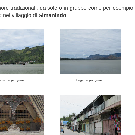
imore tradizionali, da sole o in gruppo come per esempio
n
nel villaggio di
Simanindo
.
costa a pangururan
il lago da pangururan