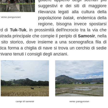
suggestivi e dei siti di maggiore
rilevanza legati alla cultura della
popolazione
batak
, endemica della
verso pangururan
regione, bisogna invece spostarsi
rd di
Tuk-Tuk
, in prossimità dell'incrocio tra la via che
strada principale che compie il periplo di
Samosir
, nella
sito storico, dove insieme a una scenografica fila di
istica forma a chiglia di nave si trova un cerchio di sedie
ivano tenuti i consigli degli anziani.
campi di samosir
verso pangururan