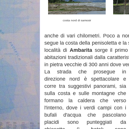
costa nord di samosir
anche di vari chilometri.
Poco a no
segue la costa della penisoletta e la 
località di
Ambarita
sorge il primo 
abitazioni tradizionali dalla caratter
in pietra vecchie di 300 anni dove ven
La strada che prosegue in
direzione nord è spettacolare e
corre tra suggestivi panorami, sia
sulla costa e sulle montagne che
formano la caldera che verso
l'interno, dove i verdi campi con i
bufali d'acqua che pascolano
placidi sono punteggiati da