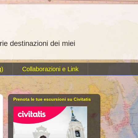
rie destinazioni dei miei
g)
Collaborazioni e Link
Prenota le tue escursioni su Civitatis