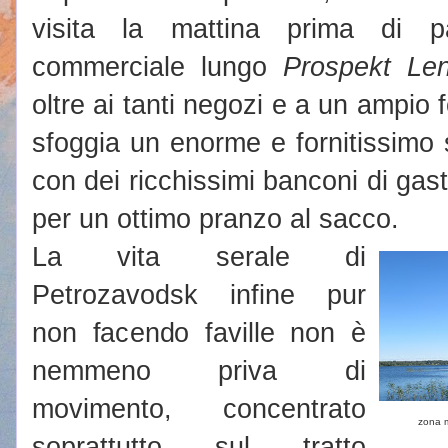
visita la mattina prima di p
commerciale lungo
Prospekt Len
oltre ai tanti negozi e a un ampio f
sfoggia un enorme e fornitissimo 
con dei ricchissimi banconi di ga
per un ottimo pranzo al sacco.
La vita serale di
Petrozavodsk infine pur
non facendo faville non è
nemmeno priva di
movimento, concentrato
zona m
soprattutto sul tratto