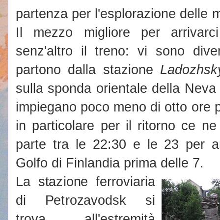
partenza per l'esplorazione delle m
Il mezzo migliore per arrivar
senz'altro il treno: vi sono div
partono dalla stazione
Ladozhsk
sulla sponda orientale della Neva 
impiegano poco meno di otto ore p
in particolare per il ritorno ce
parte tra le 22:30 e le 23 per ar
Golfo di Finlandia prima delle 7.
La stazione ferroviaria
di Petrozavodsk si
trova all'estremità