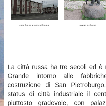
case lungo prospekt lenina
statua dell'orso
La città russa ha tre secoli ed è n
Grande intorno alle fabbric
costruzione di San Pietroburg
status di città industriale il c
piuttosto gradevole, con palaz