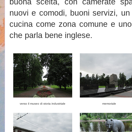
buona scelta, con camerate spaz
nuovi e comodi, buoni servizi, un
cucina come zona comune e uno s
che parla bene inglese.
verso il museo di storia industriale
memoriale