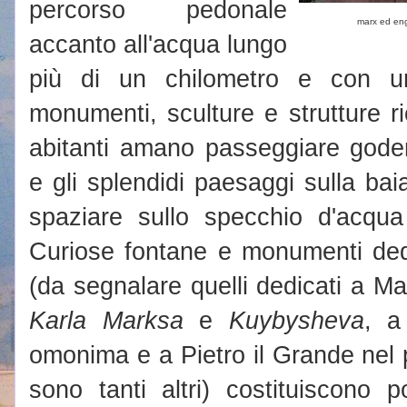
percorso pedonale
marx ed en
accanto all'acqua lungo
più di un chilometro e con u
monumenti, sculture e strutture ri
abitanti amano passeggiare goden
e gli splendidi paesaggi sulla ba
spaziare sullo specchio d'acqua 
Curiose fontane e monumenti dedi
(da segnalare quelli dedicati a Ma
Karla Marksa
e
Kuybysheva
, a
omonima e a Pietro il Grande nel
sono tanti altri) costituiscono 