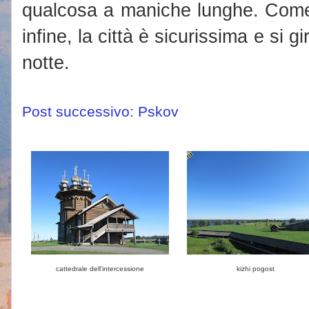
qualcosa a maniche lunghe. Come
infine, la città è sicurissima e si 
notte.
Post successivo: Pskov
cattedrale dell'intercessione
kizhi pogost