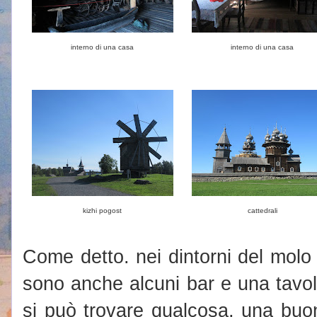
interno di una casa
interno di una casa
kizhi pogost
cattedrali
Come detto. nei dintorni del molo d
sono anche alcuni bar e una tavo
si può trovare qualcosa, una buo