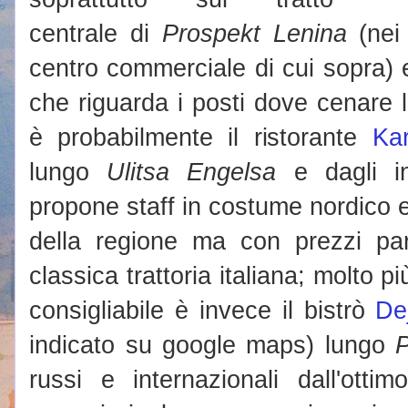
centrale di
Prospekt Lenina
(nei 
centro commerciale di cui sopra) 
che riguarda i posti dove cenare 
è probabilmente il ristorante
Ka
lungo
Ulitsa Engelsa
e dagli in
propone staff in costume nordico e
della regione ma con prezzi par
classica trattoria italiana; molto
consigliabile è invece il bistrò
De
indicato su google maps) lungo
P
russi e internazionali dall'ottim