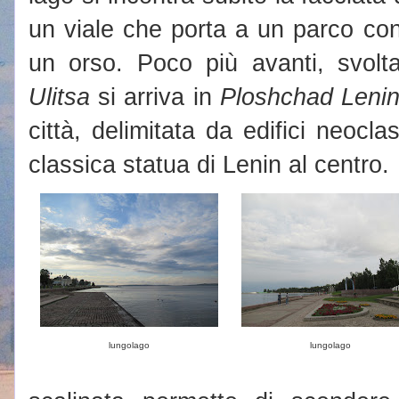
un viale che porta a un parco con
un orso. Poco più avanti, svol
Ulitsa
si arriva in
Ploshchad Leni
città, delimitata da edifici neocla
classica statua di Lenin al centro.
lungolago
lungolago