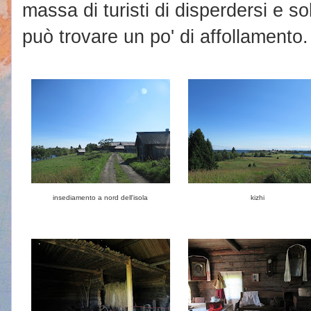
massa di turisti di disperdersi e s
può trovare un po' di affollamento.
insediamento a nord dell'isola
kizhi