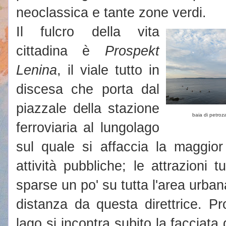
neoclassica e tante zone verdi.
Il fulcro della vita
cittadina è
Prospekt
Lenina
, il viale tutto in
discesa che porta dal
piazzale della stazione
baia di petro
ferroviaria al lungolago
sul quale si affaccia la maggior
attività pubbliche; le attrazioni t
sparse un po' su tutta l'area urba
distanza da questa direttrice. P
lago si incontra subito la facciata 