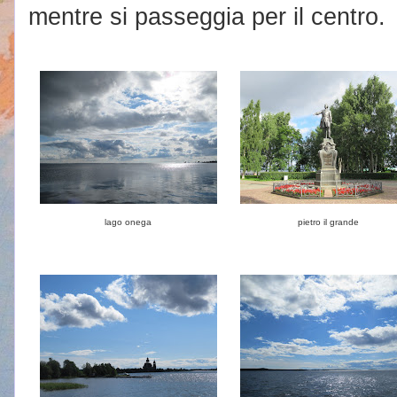
mentre si passeggia per il centro.
lago onega
pietro il grande