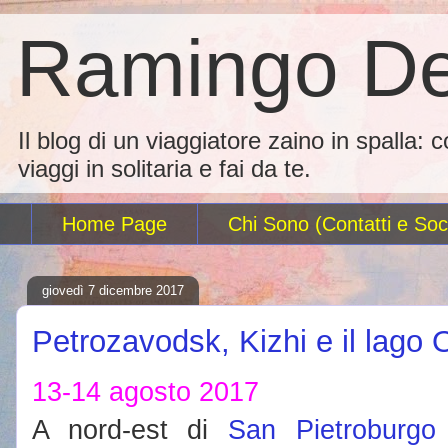
Ramingo De
Il blog di un viaggiatore zaino in spalla: 
viaggi in solitaria e fai da te.
Home Page
Chi Sono (Contatti e Soci
giovedì 7 dicembre 2017
Petrozavodsk, Kizhi e il lago
13-14 agosto 2017
A nord-est di
San Pietroburgo