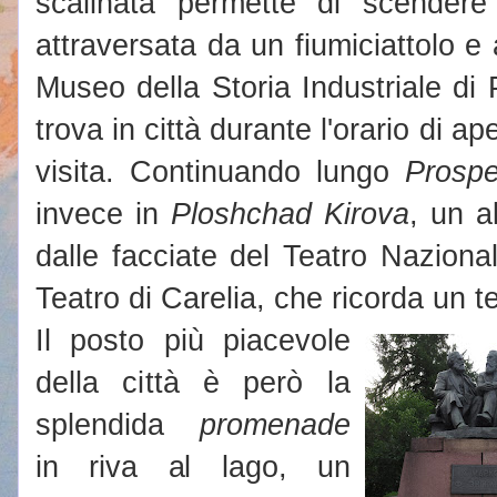
scalinata permette di scender
attraversata da un fiumiciattolo e
Museo della Storia Industriale di
trova in città durante l'orario di a
visita. Continuando lungo
Prospe
invece in
Ploshchad Kirova
, un a
dalle facciate del Teatro Naziona
Teatro di Carelia, che ricorda un 
Il posto più piacevole
della città è però la
splendida
promenade
in riva al lago, un