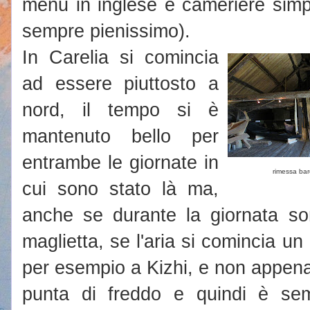
menu in inglese e cameriere simpat
sempre pienissimo).
In Carelia si comincia
ad essere piuttosto a
nord, il tempo si è
mantenuto bello per
entrambe le giornate in
rimessa ba
cui sono stato là ma,
anche se durante la giornata so
maglietta, se l'aria si comincia un
per esempio a Kizhi, e non appena 
punta di freddo e quindi è sem