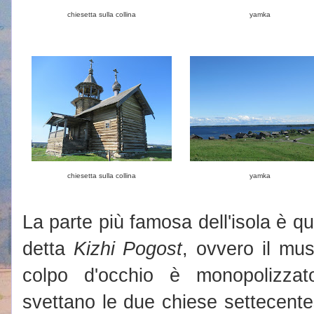
chiesetta sulla collina
yamka
chiesetta sulla collina
yamka
La parte più famosa dell'isola è que
detta
Kizhi Pogost
, ovvero il mus
colpo d'occhio è monopolizzat
svettano le due chiese settecente