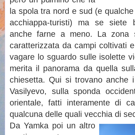
la spola tra nord e sud (e qualche 
acchiappa-turisti) ma se siete 
anche farne a meno. La zona s
caratterizzata da campi coltivati 
vagare lo sguardo sulle isolette v
merita il panorama da quella sul
chiesetta. Qui si trovano anche i 
Vasilyevo, sulla sponda occiden
orientale, fatti interamente di c
qualcuna delle quali vecchia di sec
Da Yamka poi un altro