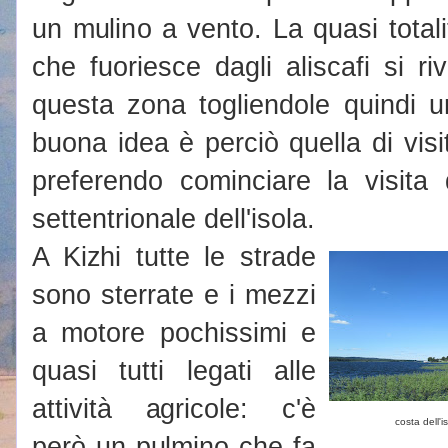
un mulino a vento. La quasi total
che fuoriesce dagli aliscafi si 
questa zona togliendole quindi u
buona idea è perciò quella di vis
preferendo cominciare la visita
settentrionale dell'isola.
A Kizhi tutte le strade
sono sterrate e i mezzi
a motore pochissimi e
quasi tutti legati alle
attività agricole: c'è
costa dell'i
però un pulmino che fa