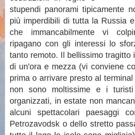
stupendi panorami tipicamente nor
più imperdibili di tutta la Russia 
che immancabilmente vi colpi
ripagano con gli interessi lo sfo
tanto remoto. Il bellissimo tragitt
di un'ora e mezza (vi conviene comp
prima o arrivare presto al terminal
non sono moltissime e i turisti
organizzati, in estate non mancan
alcuni spettacolari paesaggi c
Petrozavodsk o dello stretto pass