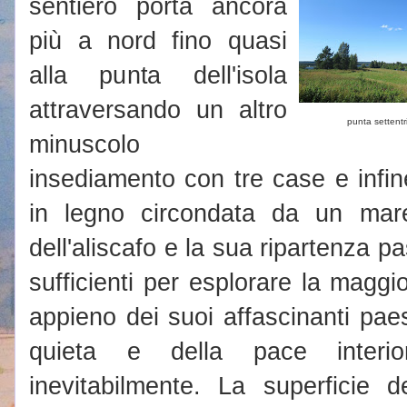
sentiero porta ancora
più a nord fino quasi
alla punta dell'isola
attraversando un altro
punta settentr
minuscolo
insediamento con tre case e infin
in legno circondata da un mare 
dell'aliscafo e la sua ripartenza p
sufficienti per esplorare la maggio
appieno dei suoi affascinanti pae
quieta e della pace interi
inevitabilmente. La superficie d