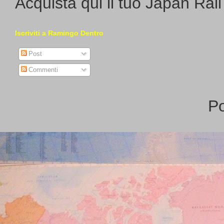
Acquista qui il tuo Japan Rai
Iscriviti a Ramingo Dentro
Post
Commenti
P