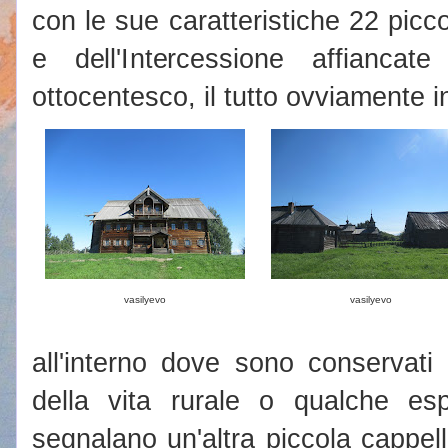
con le sue caratteristiche 22 picco
e dell'Intercessione affianca
ottocentesco, il tutto ovviamente i
vasilyevo
vasilyevo
all'interno dove sono conservati gl
della vita rurale o qualche esp
segnalano un'altra piccola cappel