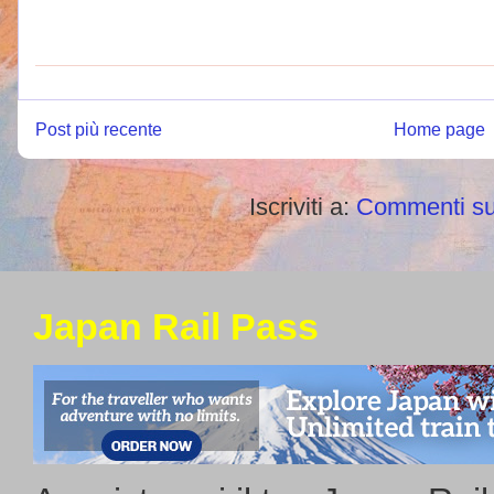
Post più recente
Home page
Iscriviti a:
Commenti su
Japan Rail Pass