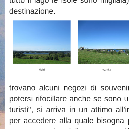
tutto il lago le isole sono migliaia
destinazione.
kizhi
yamka
trovano alcuni negozi di souveni
potersi rifocillare anche se sono u
turisti", si arriva in un attimo all
per accedere alla quale bisogna pa