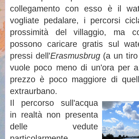
collegamento con esso è il w
vogliate pedalare, i percorsi cicl
prossimità del villaggio, ma c
possono caricare gratis sul wat
pressi dell'
Erasmusbrug
(a un tiro
vuole poco meno di un'ora per ar
prezzo è poco maggiore di quel
extraurbano.
Il percorso sull'acqua
in realtà non presenta
delle vedute
particolarmente