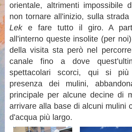
orientale, altrimenti impossibil
non tornare all'inizio, sulla strada
Lek
e fare tutto il giro. A par
all'interno queste insolite (per noi
della visita sta però nel percorre
canale fino a dove quest'ult
spettacolari scorci, qui si più 
presenza dei mulini, abbandon
principale per alcune decine di 
arrivare alla base di alcuni mulini
d'acqua più largo.