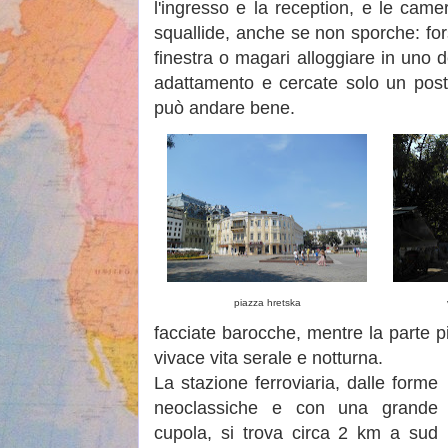
l'ingresso e la reception, e le came
squallide, anche se non sporche: fo
finestra o magari alloggiare in uno d
adattamento e cercate solo un pos
può andare bene.
piazza hretska
facciate barocche, mentre la parte 
vivace vita serale e notturna.
La stazione ferroviaria, dalle forme
neoclassiche e con una grande
cupola, si trova circa 2 km a sud