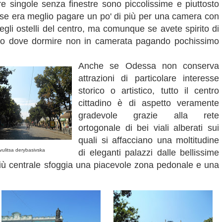
re singole senza finestre sono piccolissime e piuttosto
rse era meglio pagare un po' di più per una camera con
egli ostelli del centro, ma comunque se avete spirito di
to dove dormire non in camerata pagando pochissimo
Anche se Odessa non conserva
attrazioni di particolare interesse
storico o artistico, tutto il centro
cittadino è di aspetto veramente
gradevole grazie alla rete
ortogonale di bei viali alberati sui
quali si affacciano una moltitudine
vulitsa derybasivska
di eleganti palazzi dalle bellissime
più centrale sfoggia una piacevole zona pedonale e una