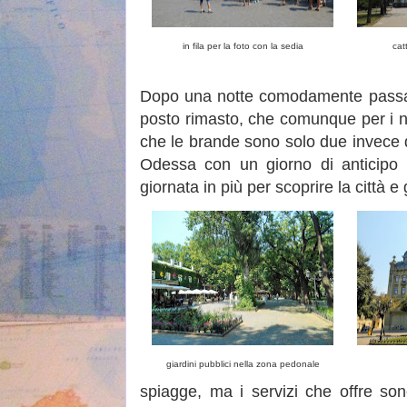
in fila per la foto con la sedia
cat
Dopo una notte comodamente passata 
posto rimasto, che comunque per i n
che le brande sono solo due invece d
Odessa con un giorno di anticipo r
giornata in più per scoprire la città 
giardini pubblici nella zona pedonale
spiagge, ma i servizi che offre sono