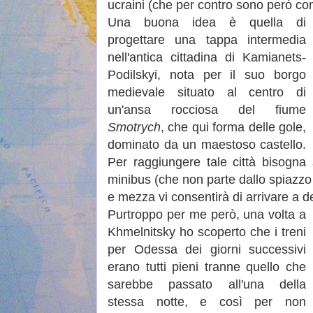
ucraini (che per contro sono però co
Una buona idea è quella di
progettare una tappa intermedia
nell'antica cittadina di Kamianets-
Podilskyi, nota per il suo borgo
medievale situato al centro di
un'ansa rocciosa del fiume
Smotrych
, che qui forma delle gole,
dominato da un maestoso castello.
Per raggiungere tale città bisogna
minibus (che non parte dallo spiazzo 
e mezza vi consentirà di arrivare a d
Purtroppo per me però, una volta a
Khmelnitsky ho scoperto che i treni
per Odessa dei giorni successivi
erano tutti pieni tranne quello che
sarebbe passato all'una della
stessa notte, e così per non