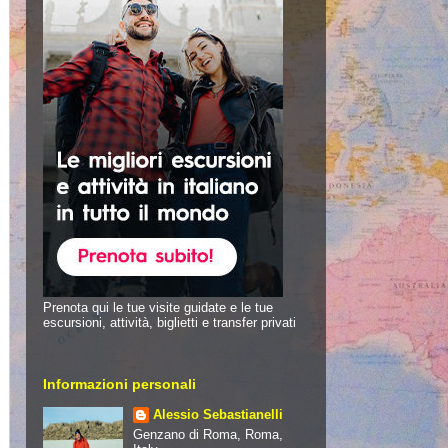
Prenota qui le tue visite guidate e le tue
escursioni, attività, biglietti e transfer privati
Informazioni personali
Alessio Sebastianelli
Genzano di Roma, Roma,