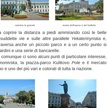
caterina la grande
teatro dell'opera e del balletto
 coprire la distanza a piedi ammirando così le belle
 suddette vie e sulle altre parallele
Yekaterinynska
e,
traversa anche un piccolo parco e a un certo punto si
ardini e una serie di bancarelle.
 comunque ci sono alcuni punti di particolare interesse,
imonivska
, la piazza-parco
Kulikovo Pole
e il mercato
o e uno dei più vari e colorati di tutta la nazione.