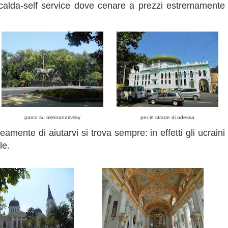
 calda-self service dove cenare a prezzi estremamente
parco su oleksandrivsky
per le strade di odessa
eamente di aiutarvi si trova sempre: in effetti gli ucraini
le.