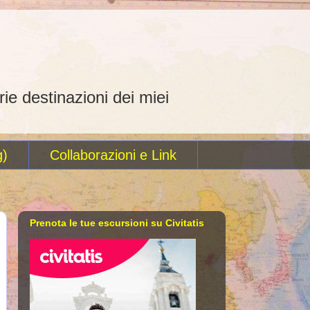
rie destinazioni dei miei
g)
Collaborazioni e Link
Prenota le tue escursioni su Civitatis