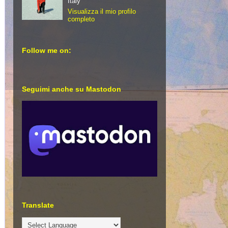
Italy
Visualizza il mio profilo
completo
Follow me on:
Seguimi anche su Mastodon
Translate