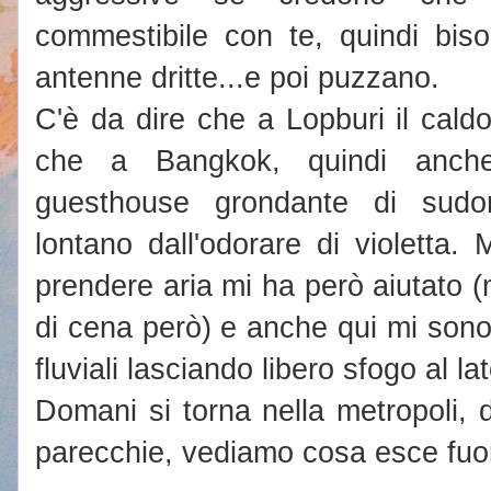
commestibile con te, quindi bis
antenne dritte...e poi puzzano.
C'è da dire che a Lopburi il cald
che a Bangkok, quindi anche
guesthouse grondante di sudo
lontano dall'odorare di violetta
prendere aria mi ha però aiutato 
di cena però) e anche qui mi sono
fluviali lasciando libero sfogo al l
Domani si torna nella metropoli, 
parecchie, vediamo cosa esce fuor