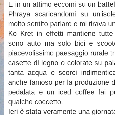
E in un attimo eccomi su un battel
Phraya scaricandomi su un'isole
molto sentito parlare e mi tirava u
Ko Kret in effetti mantiene tutt
sono auto ma solo bici e scoot
piacevolissimo paesaggio rurale t
casette di legno o colorate su palaf
tanta acqua e scorci indimentica
anche famoso per la produzione d
pedalata e un iced coffee fai p
qualche coccetto.
Ieri è stata veramente una giornata