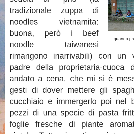
tradizionale zuppa di
noodles vietnamita:
buona, però i beef
quando pas
noodle taiwanesi
rimangono inarrivabili) con un v
padre della proprietaria-cuoca 
andato a cena, che mi si è mess
gesti di dover mettere gli spagh
cucchiaio e immergerlo poi nel 
pezzi di una specie di pasta frit
foglie fresche di piante aroma