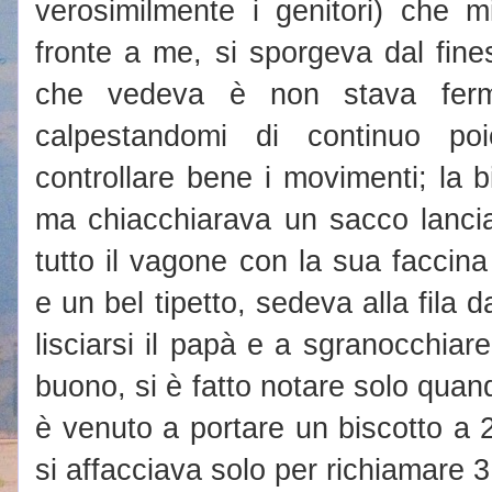
verosimilmente i genitori) che m
fronte a me, si sporgeva dal fine
che vedeva è non stava fermo
calpestandomi di continuo po
controllare bene i movimenti; la
ma chiacchiarava un sacco lancia
tutto il vagone con la sua faccina
e un bel tipetto, sedeva alla fila
lisciarsi il papà e a sgranocchia
buono, si è fatto notare solo qua
è venuto a portare un biscotto a 
si affacciava solo per richiamare