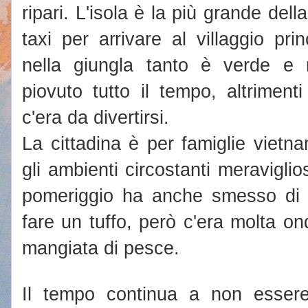
ripari. L'isola è la più grande del
taxi per arrivare al villaggio pr
nella giungla tanto è verde e r
piovuto tutto il tempo, altrimen
c'era da divertirsi.
La cittadina è per famiglie vietn
gli ambienti circostanti meraviglio
pomeriggio ha anche smesso di 
fare un tuffo, però c'era molta o
mangiata di pesce.
Il tempo continua a non esser