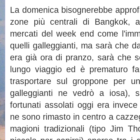
La domenica bisognerebbe approfit
zone più centrali di Bangkok, 
mercati del week end come l'im
quelli galleggianti, ma sarà che 
era già ora di pranzo, sarà che s
lungo viaggio ed è prematuro fa
trasportare sul groppone per u
galleggianti ne vedrò a iosa), 
fortunati assolati oggi era invec
ne sono rimasto in centro a cazze
magioni tradizionali (tipo Jim 