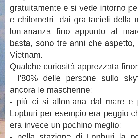
gratuitamente e si vede intorno pe
e chilometri, dai grattacieli della 
lontananza fino appunto al ma
basta, sono tre anni che aspetto,
Vietnam.
Qualche curiosità apprezzata finor
- l'80% delle persone sullo sky
ancora le mascherine;
- più ci si allontana dal mare e 
Lopburi per esempio era peggio c
era invece un pochino meglio;
- nella stazione di Lopburi la po