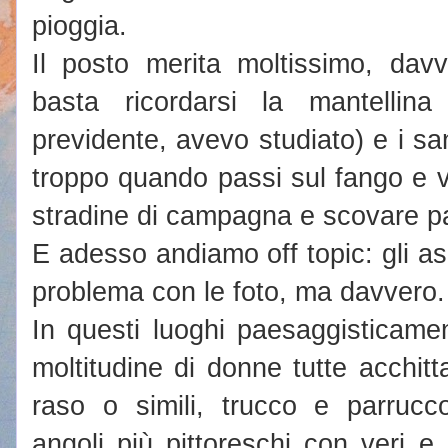
pioggia.
Il posto merita moltissimo, dav
basta ricordarsi la mantellina
previdente, avevo studiato) e i s
troppo quando passi sul fango e via
stradine di campagna e scovare pa
E adesso andiamo off topic: gli asia
problema con le foto, ma davvero.
In questi luoghi paesaggisticame
moltitudine di donne tutte acchitta
raso o simili, trucco e parrucc
angoli più pittoreschi con veri e 