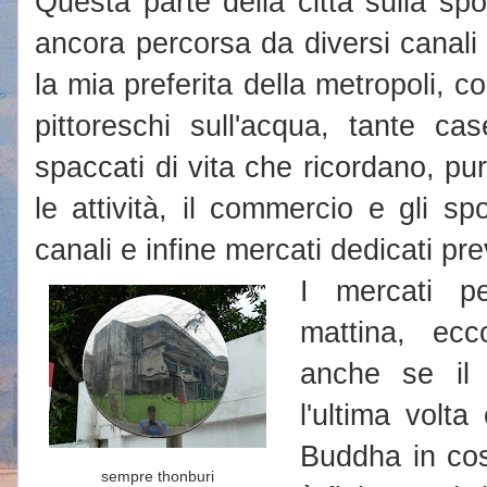
Questa parte della città sulla sp
ancora percorsa da diversi canali
la mia preferita della metropoli, c
pittoreschi sull'acqua, tante ca
spaccati di vita che ricordano, p
le attività, il commercio e gli s
canali e infine mercati dedicati pr
I mercati p
mattina, ec
anche se il 
l'ultima volt
Buddha in cos
sempre thonburi