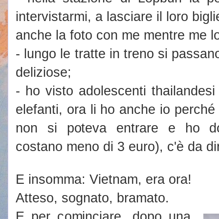
intervistarmi, a lasciare il loro bigli
anche la foto con me mentre me l
- lungo le tratte in treno si passan
deliziose;
- ho visto adolescenti thailandesi
elefanti, ora li ho anche io perché
non si poteva entrare e ho do
costano meno di 3 euro), c'è da di
E insomma: Vietnam, era ora!
Atteso, sognato, bramato.
E per cominciare, dopo una