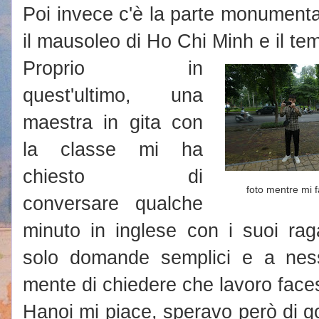
Poi invece c'è la parte monumentale
il mausoleo di Ho Chi Minh e il tem
Proprio in
quest'ultimo, una
maestra in gita con
la classe mi ha
chiesto di
foto mentre mi f
conversare qualche
minuto in inglese con i suoi raga
solo domande semplici e a nes
mente di chiedere che lavoro faces
Hanoi mi piace, speravo però di 