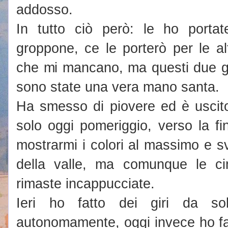
addosso.
In tutto ciò però: le ho porta
groppone, ce le porterò per le al
che mi mancano, ma questi due gi
sono state una vera mano santa.
Ha smesso di piovere ed è uscito 
solo oggi pomeriggio, verso la fi
mostrarmi i colori al massimo e sv
della valle, ma comunque le c
rimaste incappucciate.
Ieri ho fatto dei giri da sol
autonomamente, oggi invece ho fa