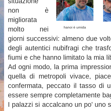
situazione
non è
migliorata
molto nei
hanoi è umida
giorni successivi: almeno due vol
degli autentici nubifragi che tras
fiumi e che hanno limitato la mia li
Ad ogni modo, la prima impressio
quella di metropoli vivace, piac
confermata, peccato il tasso di um
essere sempre completamente bag
I palazzi si accalcano un po' uno s