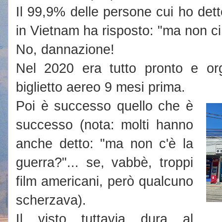
Il 99,9% delle persone cui ho det
in Vietnam ha risposto: "ma non ci 
No, dannazione!
Nel 2020 era tutto pronto e org
biglietto aereo 9 mesi prima.
Poi è successo quello che è
successo (nota: molti hanno
anche detto: "ma non c'è la
guerra?"... se, vabbè, troppi
film americani, però qualcuno
scherzava).
Il visto tuttavia dura al