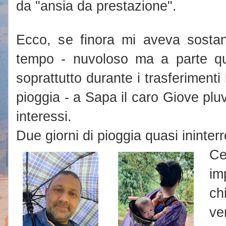
da "ansia da prestazione".
Ecco, se finora mi aveva sostan
tempo - nuvoloso ma a parte qu
soprattutto durante i trasferimenti
pioggia - a Sapa il caro Giove pluvi
interessi.
Due giorni di pioggia quasi ininterr
C
i
ch
v