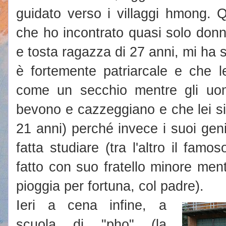
guidato verso i villaggi hmong. 
che ho incontrato quasi solo donn
e tosta ragazza di 27 anni, mi ha s
è fortemente patriarcale e che 
come un secchio mentre gli uom
bevono e cazzeggiano e che lei s
21 anni) perché invece i suoi geni
fatta studiare (tra l'altro il famo
fatto con suo fratello minore ment
pioggia per fortuna, col padre).
Ieri a cena infine, a
scuola di "pho" (la