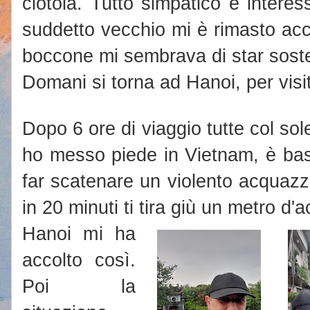
ciotola. Tutto simpatico e intere
suddetto vecchio mi è rimasto acca
boccone mi sembrava di star sos
Domani si torna ad Hanoi, per visit
Dopo 6 ore di viaggio tutte col sol
ho messo piede in Vietnam, è bas
far scatenare un violento acquazzo
in 20 minuti ti tira giù un metro d'
Hanoi mi ha
accolto così.
Poi la