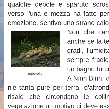
qualche debole e sparuto scros
verso l'una e mezza ha fatto pers
emozione, sentivo uno strano calo
Non che camb
anche se la t
gradi, l'umid
sempre fradic
un bagno turc
paperelle
A Ninh Binh, 
n'è tanta pure per terra, d'altro
risaie che circondano le colli
vegetazione un motivo ci deve es