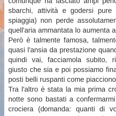
comunque ha lasciato ampi period
sbarchi, attività e godersi pur
spiaggia) non perde assolutament
quell'aria ammantata lo aumenta ad
Però è talmente famosa, talment
quasi l'ansia da prestazione quand
quindi vai, facciamola subito, 
giusto che sia e poi possiamo fin
posti belli ruspanti come piaccion
Tra l'altro è stata la mia prima cr
notte sono bastati a confermarm
crociera (domanda: quanti di v