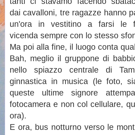
tanti ci stavamo facendo sbatac
dai cavalloni, tre ragazze hanno 
un'ora in vestitino a farsi le 
vicenda sempre con lo stesso sfo
Ma poi alla fine, il luogo conta qu
Bah, meglio il gruppone di babbi
nello spiazzo centrale di Ta
ginnastica in musica (le foto, s
queste ultime signore attemp
fotocamera e non col cellulare, q
ora).
E ora, bus notturno verso le mont