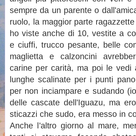
sempre da un parente o dall'amica
ruolo, la maggior parte ragazzette 
ho viste anche di 10, vestite a co
e ciuffi, trucco pesante, belle c
maglietta e calzoncini avrebbe
carine per carità, ma poi le vedi 
lunghe scalinate per i punti pan
per non inciampare e sudando (io 
delle cascate dell'Iguazu, ma ero
sticazzi che sudo, era messo in co
Anche l'altro giorno al mare, me