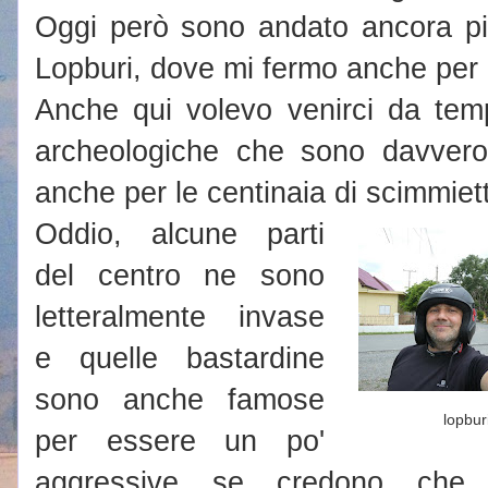
Oggi però sono andato ancora più 
Lopburi, dove mi fermo anche per l
Anche qui volevo venirci da temp
archeologiche che sono davvero 
anche per le centinaia di scimmiet
Oddio, alcune parti
del centro ne sono
letteralmente invase
e quelle bastardine
sono anche famose
lopbur
per essere un po'
aggressive se credono che