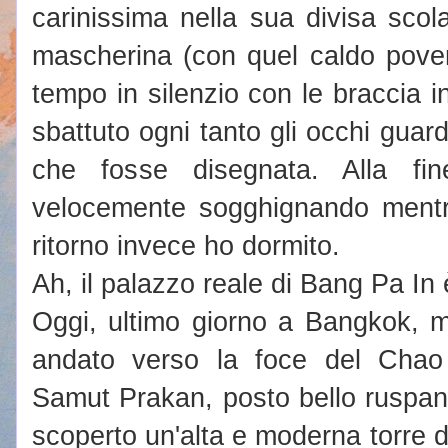
carinissima nella sua divisa scol
mascherina (con quel caldo povera
tempo in silenzio con le braccia
sbattuto ogni tanto gli occhi guar
che fosse disegnata. Alla fi
velocemente sogghignando mentr
ritorno invece ho dormito.
Ah, il palazzo reale di Bang Pa In 
Oggi, ultimo giorno a Bangkok, 
andato verso la foce del Cha
Samut Prakan, posto bello ruspa
scoperto un'alta e moderna torre d