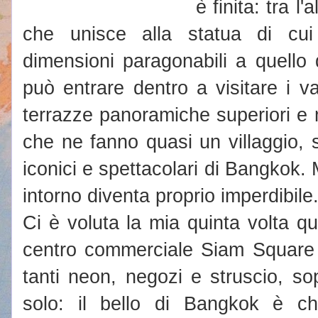
è finita: tra l
che unisce alla statua di cu
dimensioni paragonabili a quello
può entrare dentro a visitare i var
terrazze panoramiche superiori e 
che ne fanno quasi un villaggio, 
iconici e spettacolari di Bangkok.
intorno diventa proprio imperdibile
Ci è voluta la mia quinta volta qui
centro commerciale Siam Square 
tanti neon, negozi e struscio, so
solo: il bello di Bangkok è c