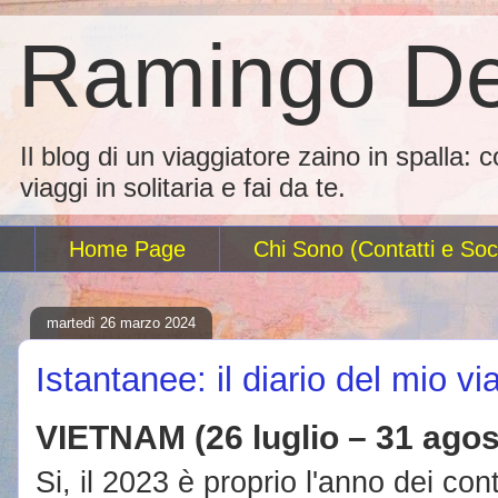
Ramingo De
Il blog di un viaggiatore zaino in spalla: 
viaggi in solitaria e fai da te.
Home Page
Chi Sono (Contatti e Soci
martedì 26 marzo 2024
Istantanee: il diario del mio v
VIETNAM (26 luglio – 31 agos
Si, il 2023 è proprio l'anno dei con