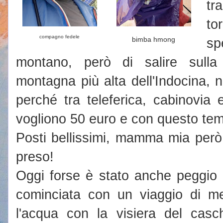
tr
to
compagno fedele
bimba hmong
s
montano, però di salire sulla
montagna più alta dell'Indocina, n
perché tra teleferica, cabinovia 
vogliono 50 euro e con questo tem
Posti bellissimi, mamma mia per
preso!
Oggi forse è stato anche peggio di 
cominciata con un viaggio di me
l'acqua con la visiera del casc