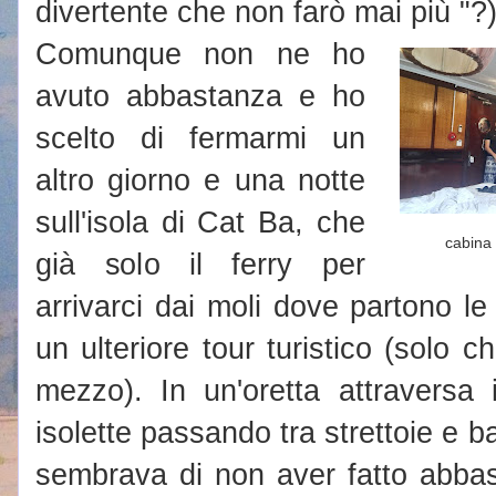
divertente che non farò mai più "?)
Comunque non ne ho
avuto abbastanza e ho
scelto di fermarmi un
altro giorno e una notte
sull'isola di Cat Ba, che
cabina 
già solo il ferry per
arrivarci dai moli dove partono le
un ulteriore tour turistico (solo
mezzo). In un'oretta attraversa in
isolette passando tra strettoie e ba
sembrava di non aver fatto abbas