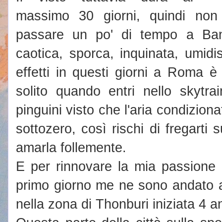
massimo 30 giorni, quindi no
passare un po' di tempo a Ba
caotica, sporca, inquinata, umidi
effetti in questi giorni a Roma 
solito quando entri nello skytra
pinguini visto che l'aria condizion
sottozero, così rischi di fregarti
amarla follemente.
E per rinnovare la mia passione pe
primo giorno me ne sono andato a
nella zona di Thonburi iniziata 4 a