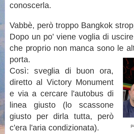
conoscerla.
Vabbè, però troppo Bangkok strop
Dopo un po' viene voglia di uscir
che proprio non manca sono le alt
porta.
Così: sveglia di buon ora,
diretto al Victory Monument
e via a cercare l'autobus di
linea giusto (lo scassone
giusto per dirla tutta, però
c'era l'aria condizionata).
p