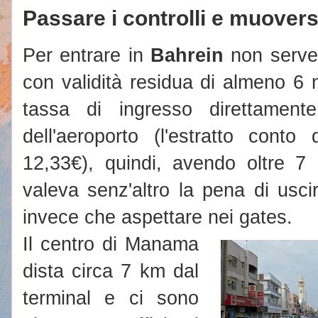
Passare i controlli e muover
Per entrare in
Bahrein
non serve 
con validità residua di almeno 6
tassa di ingresso direttament
dell'aeroporto (l'estratto conto
12,33€), quindi, avendo oltre 7
valeva senz'altro la pena di usc
invece che aspettare nei gates.
Il centro di Manama
dista circa 7 km dal
terminal e ci sono