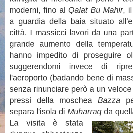
moderni, fino al
Qalat Bu Mahir
, 
a guardia della baia situato all'
città. I massicci lavori da una par
grande aumento della temperatur
hanno impedito di proseguire o
suggerendomi invece di ripr
l'aeroporto (badando bene di massim
senza rinunciare però a un veloce
pressi della moschea
Bazza
pe
separa l'isola di
Muharraq
da quell
La visita è stata