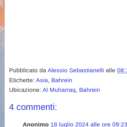
Pubblicato da
Alessio Sebastianelli
alle
08:
Etichette:
Asia
,
Bahrein
Ubicazione:
Al Muharraq, Bahrein
4 commenti:
Anonimo
18 luglio 2024 alle ore 09:2