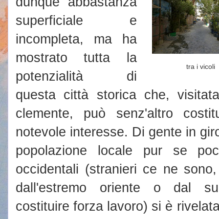
dunque abbastanza
superficiale e
incompleta, ma ha
mostrato tutta la
tra i vicoli
potenzialità di
questa città storica che, visitat
clemente, può senz'altro costit
notevole interesse. Di gente in gir
popolazione locale pur se poc
occidentali (stranieri ce ne sono
dall'estremo oriente o dal su
costituire forza lavoro) si è rivela