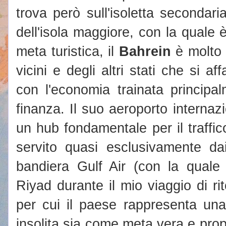
trova però sull'isoletta secondari
dell'isola maggiore, con la quale
meta turistica, il
Bahrein
è molto 
vicini e degli altri stati che si a
con l'economia trainata principal
finanza. Il suo aeroporto interna
un hub fondamentale per il traffi
servito quasi esclusivamente da
bandiera Gulf Air (con la qual
Riyad durante il mio viaggio di rit
per cui il paese rappresenta un
insolita sia come meta vera e pro