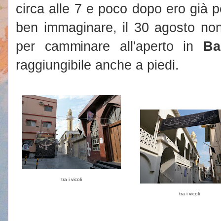
circa alle 7 e poco dopo ero già 
ben immaginare, il 30 agosto non 
per camminare all'aperto in
Ba
raggiungibile anche a piedi.
tra i vicoli
tra i vicoli