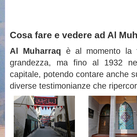
Cosa fare e vedere ad Al Mu
Al Muharraq
è al momento la t
grandezza, ma fino al 1932 ne 
capitale, potendo contare anche s
diverse testimonianze che ripercorr