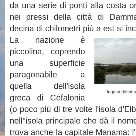
da una serie di ponti alla costa or
nei pressi della città di Dam
decina di chilometri più a est si inc
La nazione è
piccolina, coprendo
una superficie
paragonabile a
quella dell'isola
laguna dohat 
greca di Cefalonia
(o poco più di tre volte l'isola d'E
nell''isola principale che dà il nom
trova anche la capitale Manama: l'