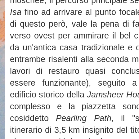
moschee; il percorso principale seg
Isa
fino ad arrivare al punto focal
di questo però, vale la pena di f
verso ovest per ammirare il bel
da un'antica casa tradizionale e
entrambe risalenti alla seconda m
lavori di restauro quasi concl
essere funzionante), seguito a 
edificio storico della
Jamsheer Ho
complesso e la piazzetta sono
cosiddetto
Pearling Path
, il "
itinerario di 3,5 km insignito del 