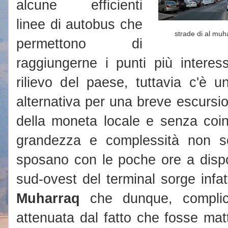
alcune efficienti
linee di autobus che
strade di al muh
permettono di
raggiungerne i punti più interess
rilievo del paese, tuttavia c'è 
alternativa per una breve escursi
della moneta locale e senza coinv
grandezza e complessità non so
sposano con le poche ore a dispo
sud-ovest del terminal sorge infatt
Muharraq
che dunque, complic
attenuata dal fatto che fosse mat