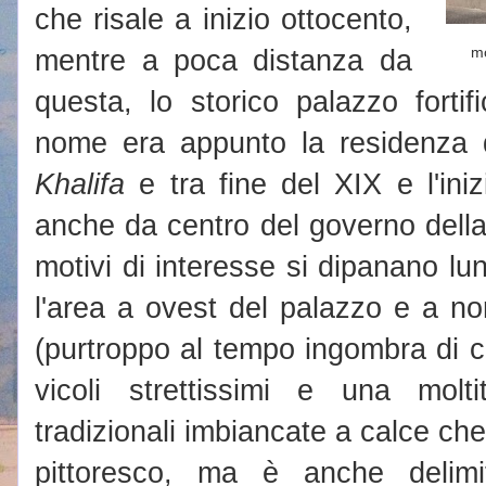
che risale a inizio ottocento,
mentre a poca distanza da
m
questa, lo storico palazzo forti
nome era appunto la residenza 
Khalifa
e tra fine del XIX e l'ini
anche da centro del governo della
motivi di interesse si dipanano lun
l'area a ovest del palazzo e a no
(purtroppo al tempo ingombra di ca
vicoli strettissimi e una molt
tradizionali imbiancate a calce c
pittoresco, ma è anche delimi