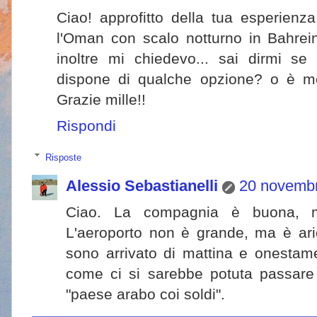
Ciao! approfitto della tua esperienz
l'Oman con scalo notturno in Bahre
inoltre mi chiedevo... sai dirmi se 
dispone di qualche opzione? o è me
Grazie mille!!
Rispondi
Risposte
Alessio Sebastianelli
20 novembr
Ciao. La compagnia è buona, m
L'aeroporto non è grande, ma è ari
sono arrivato di mattina e onestam
come ci si sarebbe potuta passare
"paese arabo coi soldi".