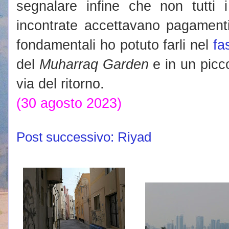
segnalare infine che non tutti 
incontrate accettavano pagament
fondamentali ho potuto farli nel
fa
del
Muharraq Garden
e in un pic
via del ritorno.
(30 agosto 2023)
Post successivo: Riyad