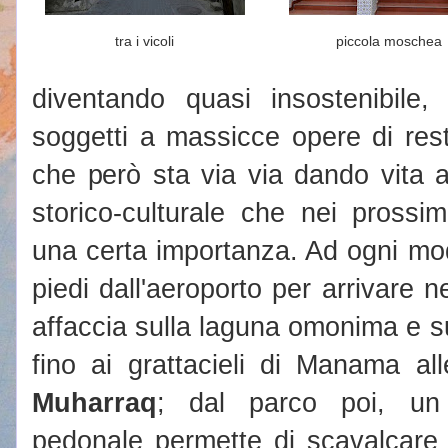
tra i vicoli
piccola moschea
diventando quasi insostenibile, 
soggetti a massicce opere di rest
che però sta via via dando vita a
storico-culturale che nei prossi
una certa importanza. Ad ogni mo
piedi dall'aeroporto per arrivare n
affaccia sulla laguna omonima e s
fino ai grattacieli di Manama all
Muharraq
; dal parco poi, un 
pedonale permette di scavalcare 