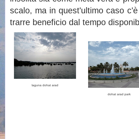
scalo, ma in quest'ultimo caso c'è
trarre beneficio dal tempo disponib
laguna dohat arad
dohat arad park