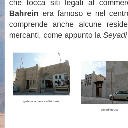
che tocca siti legati al commerc
Bahrein
era famoso e nel centr
comprende anche alcune reside
mercanti, come appunto la
Seyadi
galleria in casa tradizionale
seyadi house