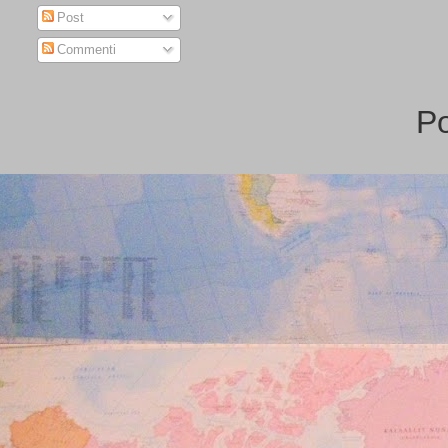
Post
Commenti
P