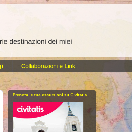
rie destinazioni dei miei
g)
Collaborazioni e Link
Prenota le tue escursioni su Civitatis