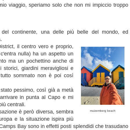
l mio viaggio, speriamo solo che non mi impiccio troppo
a del continente, una delle più belle del mondo, ed
.
strict, il centro vero e proprio,
c'entra nulla) ha un aspetto un
monto ma un pochettino anche di
storici, giardini meravigliosi e
 tutto sommato non è poi così
 stato pessimo, così già a metà
 arrivare in punta al Capo e mi
iù centrali.
nsazione è però diversa, sembra
muizemberg beach
uropa e la situazione ispira più
 Camps Bay sono in effetti posti splendidi che trasudano