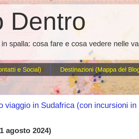
 Dentro
o in spalla: cosa fare e cosa vedere nelle va
ntatti e Social)
Destinazioni (Mappa del Blo
io viaggio in Sudafrica (con incursioni in
1 agosto 2024)