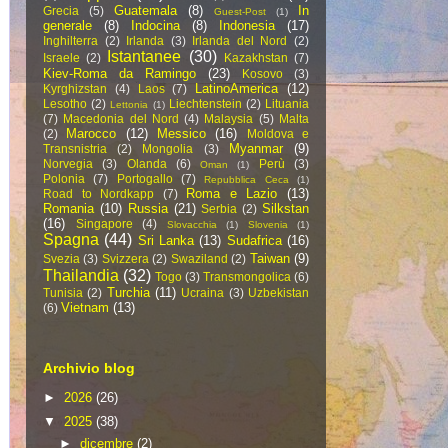
Guatemala
(8)
In
Grecia
(5)
Guest-Post
(1)
generale
(8)
Indocina
(8)
Indonesia
(17)
Inghilterra
(2)
Irlanda
(3)
Irlanda del Nord
(2)
Istantanee
(30)
Israele
(2)
Kazakhstan
(7)
Kiev-Roma da Ramingo
(23)
Kosovo
(3)
LatinoAmerica
(12)
Kyrghizstan
(4)
Laos
(7)
Lesotho
(2)
Liechtenstein
(2)
Lituania
Lettonia
(1)
(7)
Macedonia del Nord
(4)
Malaysia
(5)
Malta
Marocco
(12)
Messico
(16)
(2)
Moldova e
Myanmar
(9)
Transnistria
(2)
Mongolia
(3)
Norvegia
(3)
Olanda
(6)
Perù
(3)
Oman
(1)
Polonia
(7)
Portogallo
(7)
Repubblica Ceca
(1)
Roma e Lazio
(13)
Road to Nordkapp
(7)
Romania
(10)
Russia
(21)
Silkstan
Serbia
(2)
(16)
Singapore
(4)
Slovacchia
(1)
Slovenia
(1)
Spagna
(44)
Sri Lanka
(13)
Sudafrica
(16)
Taiwan
(9)
Svezia
(3)
Svizzera
(2)
Swaziland
(2)
Thailandia
(32)
Togo
(3)
Transmongolica
(6)
Turchia
(11)
Tunisia
(2)
Ucraina
(3)
Uzbekistan
Vietnam
(13)
(6)
Archivio blog
►
2026
(26)
▼
2025
(38)
►
dicembre
(2)