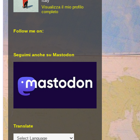
Italy
Visualizza il mio profilo
completo
Follow me on:
Seguimi anche su Mastodon
Translate