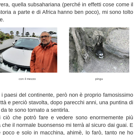
vera, quella subsahariana (perché in effetti cose come il
storia a parte e di Africa hanno ben poco), mi sono tolto
le.
con il mezzo
pingu
ra i paesi del continente, però non è proprio famosissimo
ittà e perciò stavolta, dopo parecchi anni, una puntina di
 da te sono tornato a sentirla.
 di ciò che potrò fare e vedere sono enormemente più
che il normale buonsenso mi terrà al sicuro dai guai. E
e poco e solo in macchina, ahimè, lo farò, tanto ne ho