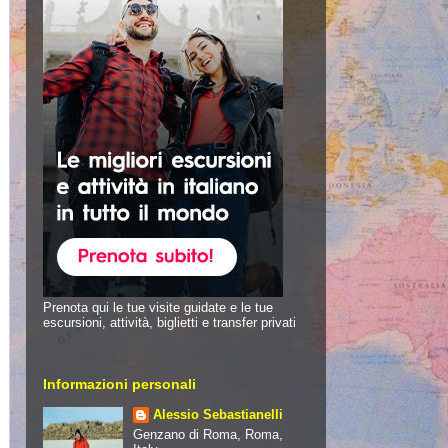
Prenota qui le tue visite guidate e le tue
escursioni, attività, biglietti e transfer privati
Informazioni personali
Alessio Sebastianelli
Genzano di Roma, Roma,