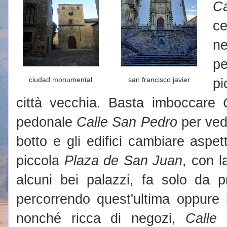
C
ce
ne
pe
ciudad monumental
san francisco javier
pi
città vecchia. Basta imboccare
pedonale
Calle San Pedro
per vede
botto e gli edifici cambiare aspett
piccola
Plaza de San Juan
, con 
alcuni bei palazzi, fa solo da p
percorrendo quest'ultima oppure 
nonché ricca di negozi,
Calle 