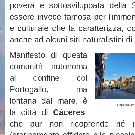
povera e sottosviluppata della
essere invece famosa per l'immens
e culturale che la caratterizza, c
anche ad alcuni siti naturalistici di
Manifesto di questa
comunità autonoma
al confine col
Portogallo, ma
lontana dal mare, è
plaza mayor
la città di
Cáceres
,
che pur non ricoprendo né il