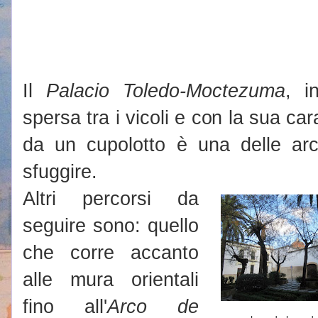
Il
Palacio Toledo-Moctezuma
, i
spersa tra i vicoli e con la sua car
da un cupolotto è una delle arch
sfuggire.
Altri percorsi da
seguire sono: quello
che corre accanto
alle mura orientali
fino all'
Arco de