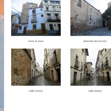
verso le mura
plazuela del socorro
calle hornos
calle pizarro