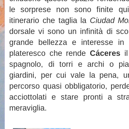
le sorprese non sono finite qu
itinerario che taglia la
Ciudad Mo
dorsale vi sono un infinità di scorc
grande bellezza e interesse in q
plateresco che rende
Cáceres
il
spagnolo, di torri e archi o pi
giardini, per cui vale la pena, 
percorso quasi obbligatorio, perders
acciottolati e stare pronti a st
meraviglia.