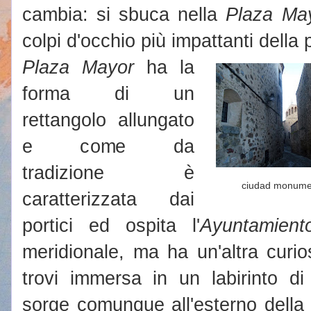
cambia: si sbuca nella
Plaza Ma
colpi d'occhio più impattanti della 
Plaza Mayor
ha la
forma di un
rettangolo allungato
e come da
tradizione è
ciudad monume
caratterizzata dai
portici ed ospita l'
Ayuntamient
meridionale, ma ha un'altra curio
trovi immersa in un labirinto di 
sorge comunque all'esterno della 