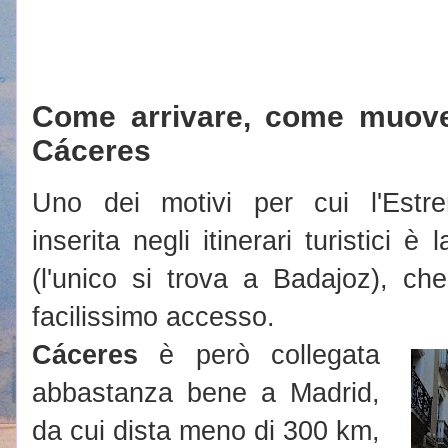
Come arrivare, come muove
Cáceres
Uno dei motivi per cui l'Estr
inserita negli itinerari turistici è
(l'unico si trova a Badajoz), ch
facilissimo accesso.
Cáceres
è però collegata
abbastanza bene a Madrid,
da cui dista meno di 300 km,