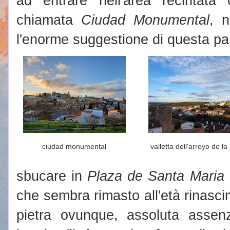
ad entrare nell'area recintat
chiamata
Ciudad Monumental
, 
l'enorme suggestione di questa pa
ciudad monumental
valletta dell'arroyo de la
sbucare in
Plaza de Santa Maria
che sembra rimasto all'età rinasc
pietra ovunque, assoluta assen