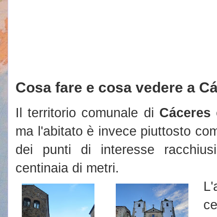
Cosa fare e cosa vedere a C
Il territorio comunale di
Cáceres
è
ma l'abitato è invece piuttosto com
dei punti di interesse racchiu
centinaia di metri.
L'
c