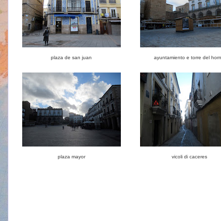
plaza de san juan
ayuntamiento e torre del hor
plaza mayor
vicoli di caceres