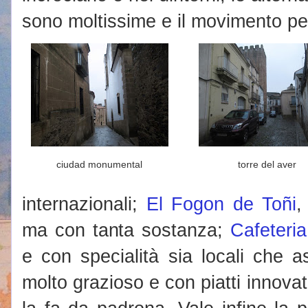
sono moltissime e il movimento perd
ciudad monumental
torre del aver
internazionali;
El Fogon de Toñi
,
ma con tanta sostanza;
Cafeteria
e con specialità sia locali che a
molto grazioso e con piatti innovat