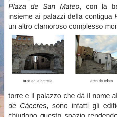
Plaza de San Mateo
, con la b
insieme ai palazzi della contigua
un altro clamoroso complesso mo
arco de la estrella
arco de cristo
torre e il palazzo che dà il nome 
de Cáceres
, sono infatti gli edif
chiudono questo spazio rendendo