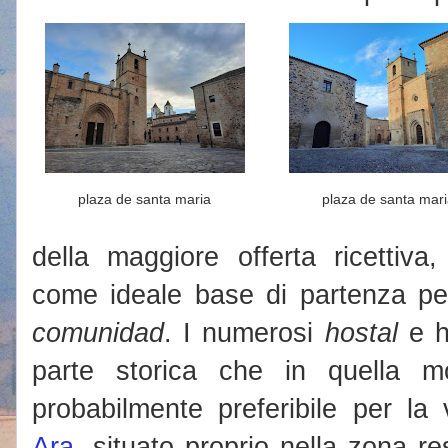
plaza de santa maria
plaza de santa mar
della maggiore offerta ricettiv
come ideale base di partenza per 
comunidad
. I numerosi
hostal
e ho
parte storica che in quella m
probabilmente preferibile per la v
Ara
, situato proprio nella zona re