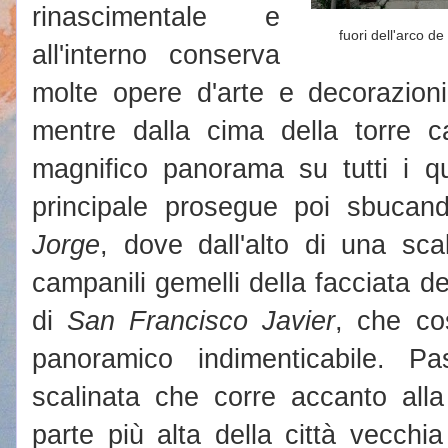
rinascimentale e
fuori dell'arco de
all'interno conserva
molte opere d'arte e decorazion
mentre dalla cima della torre 
magnifico panorama su tutti i qua
principale prosegue poi sbucan
Jorge
, dove dall'alto di una sca
campanili gemelli della facciata d
di
San Francisco Javier
, che co
panoramico indimenticabile. P
scalinata che corre accanto alla 
parte più alta della città vecchi