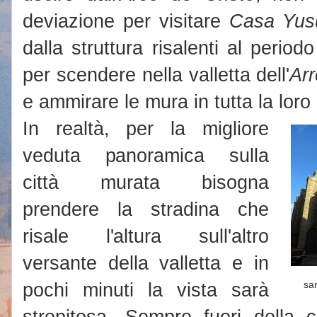
deviazione per visitare
Casa Yusu
dalla struttura risalenti al perio
per scendere nella valletta dell'
Ar
e ammirare le mura in tutta la lor
In realtà, per la migliore
veduta panoramica sulla
città murata bisogna
prendere la stradina che
risale l'altura sull'altro
versante della valletta e in
pochi minuti la vista sarà
sa
strepitosa. Sempre fuori della 