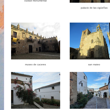
ciudad monumental
palacio de las cigüeñas
museo de caceres
san mateo