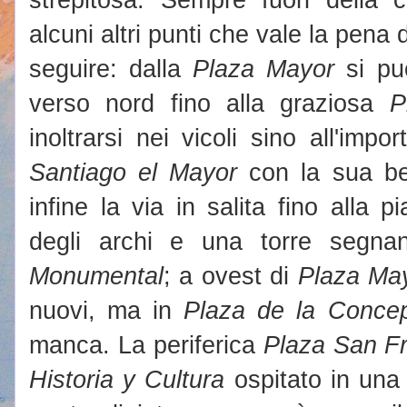
alcuni altri punti che vale la pena 
seguire: dalla
Plaza Mayor
si pu
verso nord fino alla graziosa
P
inoltrarsi nei vicoli sino all'imp
Santiago el Mayor
con la sua bel
infine la via in salita fino alla p
degli archi e una torre segnan
Monumental
; a ovest di
Plaza Ma
nuovi, ma in
Plaza de la Conce
manca. La periferica
Plaza San F
Historia y Cultura
ospitato in una b