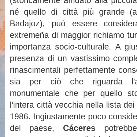
(storicamente affidato alla picco
né quello di città più grande (
Badajoz), può essere considerat
extremeña di maggior richiamo tur
importanza socio-culturale. A giu
presenza di un vastissimo comple
rinascimentali perfettamente conse
sia per ciò che riguarda l'a
monumentale che per quello stor
l'intera città vecchia nella lista 
1986. Ingiustamente poco considerat
del paese,
Cáceres
potrebbe 