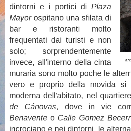
dintorni e i portici di
Plaza
Mayor
ospitano una sfilata di
bar e ristoranti molto
frequentati dai turisti e non
solo; sorprendentemente
invece, all'interno della cinta
ar
muraria sono molto poche le alterna
vero e proprio della movida si t
moderna dell'abitato, nel quartier
de Cánovas
, dove in vie c
Benavente
o
Calle Gomez Becerr
incrociano e nei dintorni, le altern