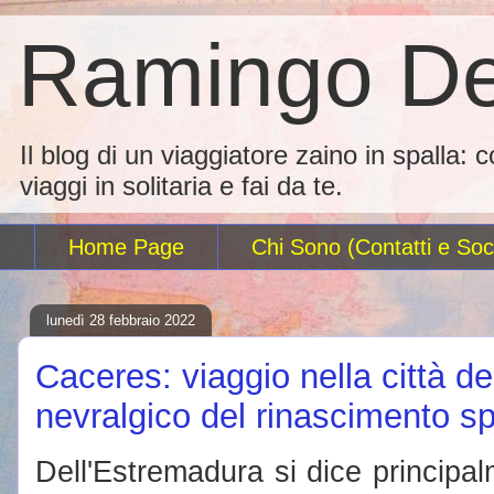
Ramingo De
Il blog di un viaggiatore zaino in spalla: 
viaggi in solitaria e fai da te.
Home Page
Chi Sono (Contatti e Soci
lunedì 28 febbraio 2022
Caceres: viaggio nella città de
nevralgico del rinascimento s
Dell'Estremadura si dice principa