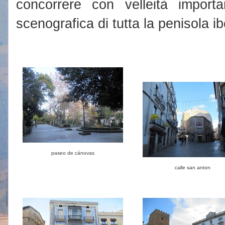
concorrere con velleità importan
scenografica di tutta la penisola ib
paseo de cánovas
calle san anton