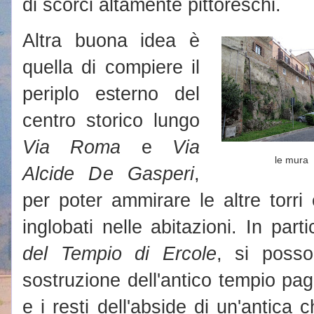
di scorci altamente pittoreschi.
Altra buona idea è
quella di compiere il
periplo esterno del
centro storico lungo
Via Roma
e
Via
le mura
Alcide De Gasperi
,
per poter ammirare le altre torri
inglobati nelle abitazioni. In par
del Tempio di Ercole
, si posso
sostruzione dell'antico tempio pa
e i resti dell'abside di un'antica 