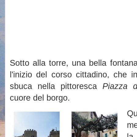
Sotto alla torre, una bella fonta
l'inizio del corso cittadino, che 
sbuca nella pittoresca
Piazza 
cuore del borgo.
Qu
me
la