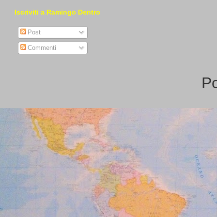
Iscriviti a Ramingo Dentro
Post
Commenti
P