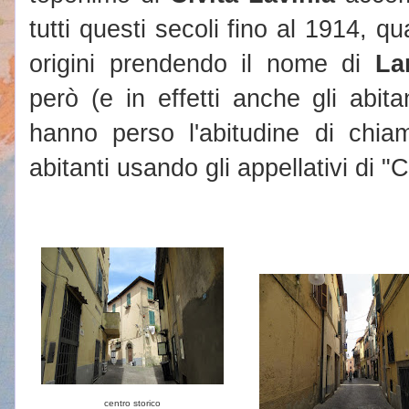
tutti questi secoli fino al 1914, q
origini prendendo il nome di
La
però (e in effetti anche gli abitan
hanno perso l'abitudine di chiam
abitanti usando gli appellativi di "Ci
centro storico