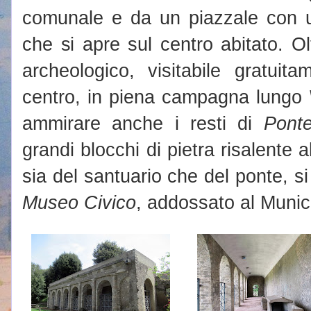
comunale e da un piazzale con 
che si apre sul centro abitato. O
archeologico, visitabile gratui
centro, in piena campagna lungo
ammirare anche i resti di
Pont
grandi blocchi di pietra risalente a
sia del santuario che del ponte, si
Museo Civico
, addossato al Munic