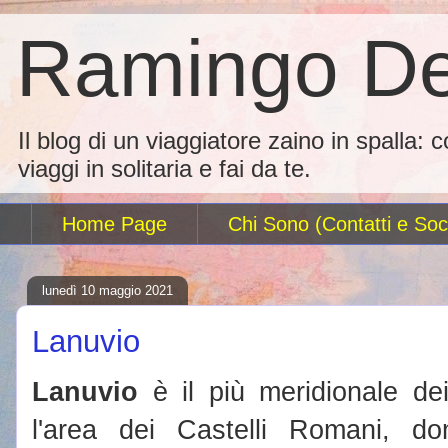
Ramingo De
Il blog di un viaggiatore zaino in spalla: 
viaggi in solitaria e fai da te.
Home Page
Chi Sono (Contatti e Soci
lunedì 10 maggio 2021
Lanuvio
Lanuvio
è il più meridionale d
l'area dei Castelli Romani, do