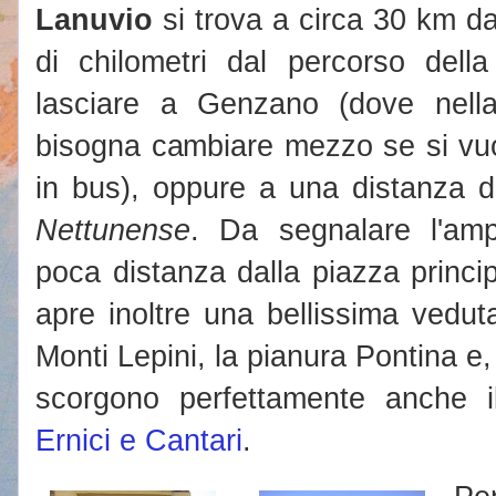
Lanuvio
si trova a circa 30 km d
di chilometri dal percorso dell
lasciare a Genzano (dove nell
bisogna cambiare mezzo se si vuo
in bus), oppure a una distanza 
Nettunense
. Da segnalare l'amp
poca distanza dalla piazza princip
apre inoltre una bellissima vedut
Monti Lepini, la pianura Pontina e, 
scorgono perfettamente anche 
Ernici e Cantari
.