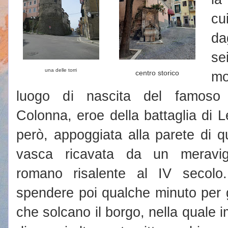
cu
da
se
una delle torri
centro storico
m
luogo di nascita del famoso 
Colonna, eroe della battaglia di 
però, appoggiata alla parete di q
vasca ricavata da un meravigl
romano risalente al IV secolo
spendere poi qualche minuto per gir
che solcano il borgo, nella quale i