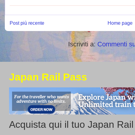
Post più recente
Home page
Iscriviti a:
Commenti su
Japan Rail Pass
Acquista qui il tuo Japan Rai