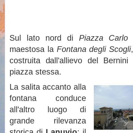
Sul lato nord di
Piazza Carlo
maestosa la
Fontana degli Scogli
costruita dall'allievo del Berni
piazza stessa.
La salita accanto alla
fontana conduce
all'altro luogo di
grande rilevanza
storica di
Lanuvio
: il