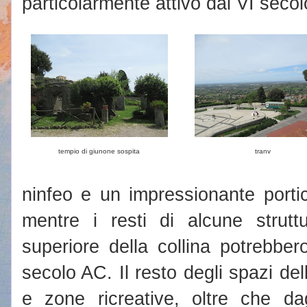
particolarmente attivo dal VI secol
tempio di giunone sospita
tranv
ninfeo e un impressionante portic
mentre i resti di alcune struttu
superiore della collina potrebbero r
secolo AC. Il resto degli spazi del
e zone ricreative, oltre che dagl