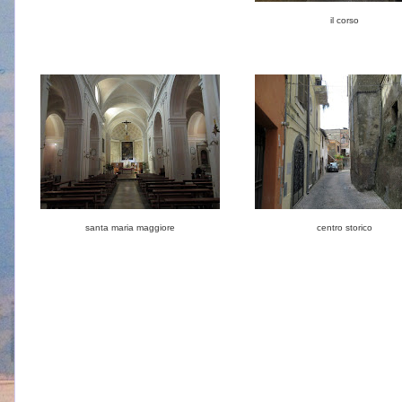
il corso
santa maria maggiore
centro storico