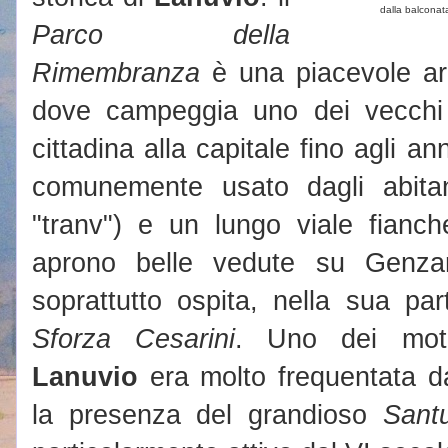
dalla balconat
Parco della
Rimembranza
è una piacevole ar
dove campeggia uno dei vecchi
cittadina alla capitale fino agli a
comunemente usato dagli abitan
"tranv") e un lungo viale fianch
aprono belle vedute su Genza
soprattutto ospita, nella sua par
Sforza Cesarini
. Uno dei motiv
Lanuvio
era molto frequentata dal
la presenza del grandioso
Sant