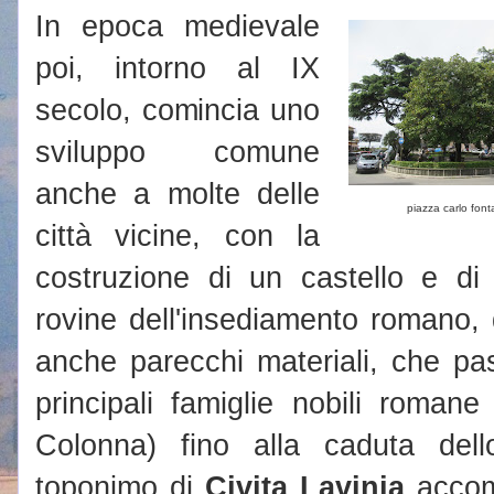
In epoca medievale
poi, intorno al IX
secolo, comincia uno
sviluppo comune
anche a molte delle
piazza carlo fon
città vicine, con la
costruzione di un castello e di 
rovine dell'insediamento romano, 
anche parecchi materiali, che pa
principali famiglie nobili romane 
Colonna) fino alla caduta dell
toponimo di
Civita Lavinia
accomp