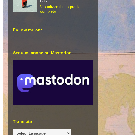
Italy
Visualizza il mio profilo
completo
Follow me on:
Seguimi anche su Mastodon
Translate