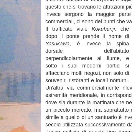
questo che si trovano le attrazioni p
invece sorgono la maggior parte de
commerciali, ci sono dei punti che va
Il trafficato viale
Kokubunji
, che
dopo il ponte prende il nome di
Yasukawa
, è invece la spina
dorsale dell'abitato
perpendicolarmente al fiume, e
sotto i suoi moderni portici si
affacciano molti negozi, non solo di
souvenir, ristoranti e locali notturni.
Un'altra via commercialmente rile
estremità meridionale, in corrispon
dove sia durante la mattinata che n
un piccolo mercato, ma soprattutto 
simile a quello di un santuario è in
secolo utilizzata successivamente da