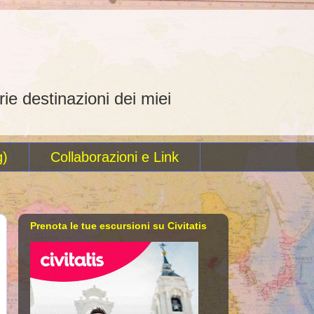
rie destinazioni dei miei
g)
Collaborazioni e Link
Prenota le tue escursioni su Civitatis