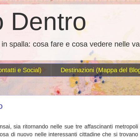
 Dentro
o in spalla: cosa fare e cosa vedere nelle va
ntatti e Social)
Destinazioni (Mappa del Blo
o
ai, sia ritornando nelle sue tre affascinanti metropoli
osa di nuovo nelle interessanti cittadine che si trovano