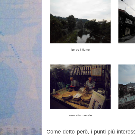
lungo il fiume
mercatino serale
Come detto però, i punti più interess