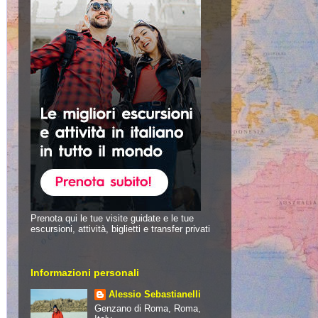
Prenota qui le tue visite guidate e le tue
escursioni, attività, biglietti e transfer privati
Informazioni personali
Alessio Sebastianelli
Genzano di Roma, Roma,