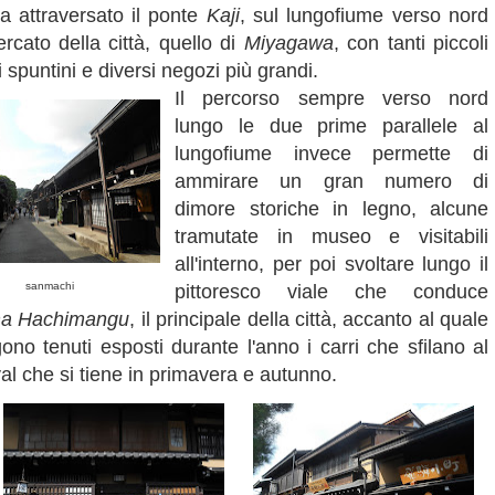
a attraversato il ponte
Kaji
, sul lungofiume verso nord
ercato della città, quello di
Miyagawa
, con tanti piccoli
spuntini e diversi negozi più grandi.
Il percorso sempre verso nord
lungo le due prime parallele al
lungofiume invece permette di
ammirare un gran numero di
dimore storiche in legno, alcune
tramutate in museo e visitabili
all'interno, per poi svoltare lungo il
sanmachi
pittoresco viale che conduce
a Hachimangu
, il principale della città, accanto al quale
 tenuti esposti durante l'anno i carri che sfilano al
ival che si tiene in primavera e autunno.