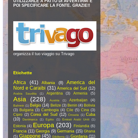
UTILIZZARLE A PATTO DI AVVERTIRMI E
POI SPECIFICARE LA FONTE. GRAZIE!!
organizza il tuo viaggio su Trivago
Etichette
Africa
(41)
America del
Albania
(8)
Nord e Caraibi
(31)
America del Sud
(12)
Argentina
(3)
Armenia
(5)
Arabia Saudita
(1)
Asia
(228)
Azerbaijan
(4)
Austria
(1)
Belgio
(14)
Belize
(3)
Benin
(4)
Bolivia
Bahrein
(1)
(3)
Bulgaria
(3)
Cambogia
(4)
Cile
(5)
Cina
(3)
Corea del Sud
(12)
Cuba
Cipro
(2)
Croazia
(1)
(10)
Danimarca
(1)
Egitto
(1)
Emirati Arabi Uniti
(1)
Europa
(203)
Estonia
(4)
Finlandia
(6)
Francia
(11)
Georgia
(9)
Germania
(15)
Ghana
Giappone
(45)
Giordania
(11)
(5)
Gibilterra
(1)