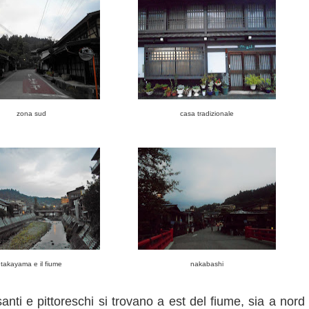
zona sud
casa tradizionale
takayama e il fiume
nakabashi
anti e pittoreschi si trovano a est del fiume, sia a nord