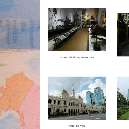
museo di storia vietnamita
hotel de ville