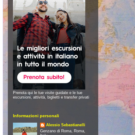
Prenota qui le tue visite guidate e le tue
escursioni, attività, biglietti e transfer privati
Informazioni personali
Alessio Sebastianelli
Genzano di Roma, Roma,