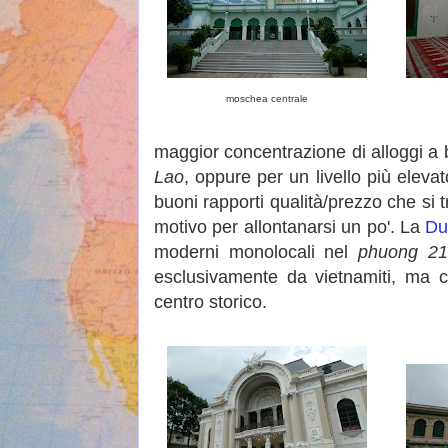
moschea centrale
maggior concentrazione di alloggi a 
Lao
, oppure per un livello più eleva
buoni rapporti qualità/prezzo che si
motivo per allontanarsi un po'. La
Du
moderni monolocali nel
phuong 21
esclusivamente da vietnamiti, ma 
centro storico.