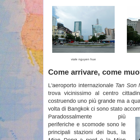
viale nguyen hue
Come arrivare, come muo
L'aeroporto internazionale
Tan Son 
trova vicinissimo al centro citta
costruendo uno più grande ma a quasi 
volta di Bangkok ci sono stato accom
Paradossalmente più
periferiche e scomode sono le
principali stazioni dei bus, la
Mien Dong
a nord e la
Mien