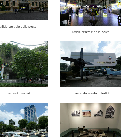
ufficio centrale delle poste
ufficio centrale delle poste
casa dei bambini
museo dei residuati bellici