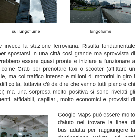
sul lungofiume
lungofiume
invece la stazione ferroviaria. Risulta fondamentale
er spostarsi in una città così grande ma sprovvista di
rebbero essere quasi pronte e iniziare a funzionare a
p come Grab per prenotare taxi o scooter (affittare un
, ma col traffico intenso e milioni di motorini in giro i
ifficoltà, tuttavia c'è da dire che vanno tutti piano e chi
) ma una sorpresa molto positiva si sono rivelati gli
ti, affidabili, capillari, molto economici e provvisti di
Google Maps può essere molto
d'aiuto nel trovare la linea di
bus adatta per raggiungere la