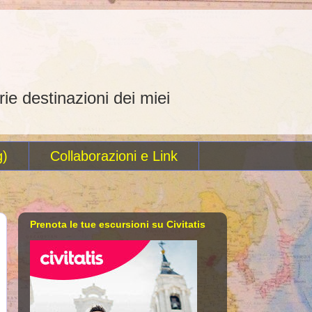
rie destinazioni dei miei
g)
Collaborazioni e Link
Prenota le tue escursioni su Civitatis