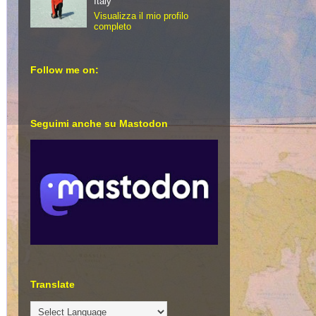
Italy
Visualizza il mio profilo
completo
Follow me on:
Seguimi anche su Mastodon
Translate