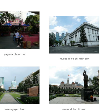
pagoda phuoc hai
museo di ho chi minh city
viale nguyen hue
statua di ho chi minh