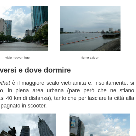
viale nguyen hue
fiume saigon
versi e dove dormire
Nhat
è il maggiore scalo vietnamita e, insolitamente, si
dino, in piena area urbana (pare però che ne stiano
40 km di distanza), tanto che per lasciare la città alla
pagnato in scooter.