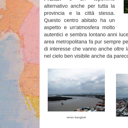
alternativo anche per tutta la
provincia e la città stessa.
Questo centro abitato ha un
aspetto e un'atmosfera molto
autentici e sembra lontano anni luce 
area metropolitana fa pur sempre pe
di interesse che vanno anche oltre la
nel cielo ben visibile anche da parec
verso bangkok