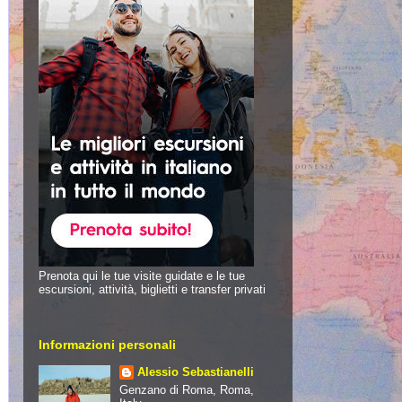
Prenota qui le tue visite guidate e le tue
escursioni, attività, biglietti e transfer privati
Informazioni personali
Alessio Sebastianelli
Genzano di Roma, Roma,