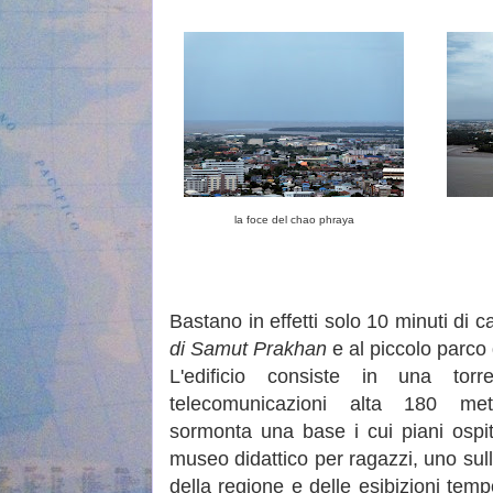
la foce del chao phraya
Bastano in effetti solo 10 minuti di c
di Samut Prakhan
e al piccolo parco 
L'edificio consiste in una torr
telecomunicazioni alta 180 me
sormonta una base i cui piani ospi
museo didattico per ragazzi, uno sull
della regione e delle esibizioni tem