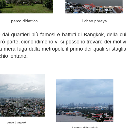
parco didattico
il chao phraya
dai quartieri più famosi e battuti di Bangkok, della cui
rò parte, cionondimeno vi si possono trovare dei motivi
 mera fuga dalla metropoli, il primo dei quali si staglia
chio lontano.
verso bangkok
il centro di bangkok