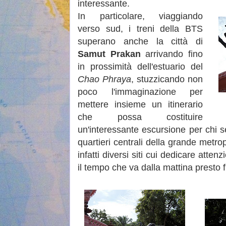
interessante.
In particolare, viaggiando
verso sud, i treni della BTS
superano anche la città di
Samut Prakan
arrivando fino
in prossimità dell'estuario del
Chao Phraya
, stuzzicando non
poco l'immaginazione per
mettere insieme un itinerario
che possa costituire
un'interessante escursione per chi s
quartieri centrali della grande metro
infatti diversi siti cui dedicare att
il tempo che va dalla mattina presto f