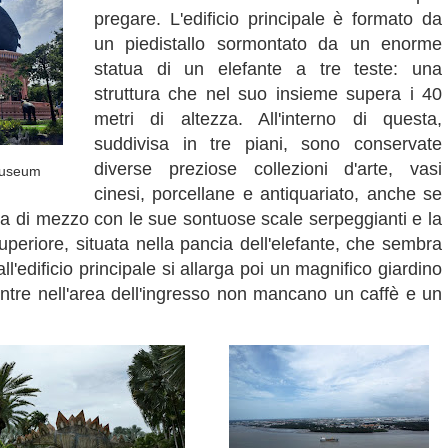
pregare. L'edificio principale è formato da
un piedistallo sormontato da un enorme
statua di un elefante a tre teste: una
struttura che nel suo insieme supera i 40
metri di altezza. All'interno di questa,
suddivisa in tre piani, sono conservate
diverse preziose collezioni d'arte, vasi
museum
cinesi, porcellane e antiquariato, anche se
ala di mezzo con le sue sontuose scale serpeggianti e la
uperiore, situata nella pancia dell'elefante, che sembra
ll'edificio principale si allarga poi un magnifico giardino
entre nell'area dell'ingresso non mancano un caffè e un