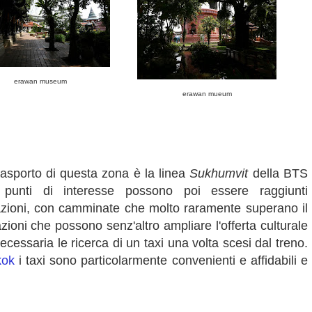
erawan museum
erawan mueum
rasporto di questa zona è la linea
Sukhumvit
della BTS
 punti di interesse possono poi essere raggiunti
azioni, con camminate che molto raramente superano il
azioni che possono senz'altro ampliare l'offerta culturale
ecessaria le ricerca di un taxi una volta scesi dal treno.
kok
i taxi sono particolarmente convenienti e affidabili e