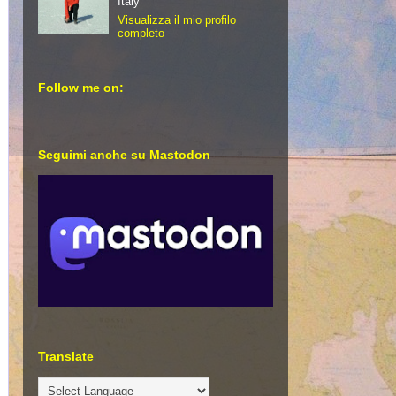
Italy
Visualizza il mio profilo
completo
Follow me on:
Seguimi anche su Mastodon
Translate