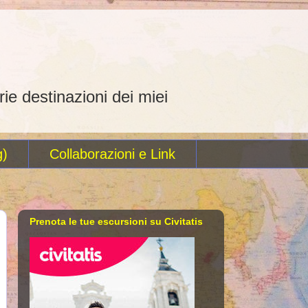
rie destinazioni dei miei
g)
Collaborazioni e Link
Prenota le tue escursioni su Civitatis