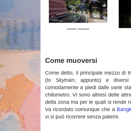
erawan museum
Come muoversi
Come detto, il principale mezzo di t
(lo
Skytrain
, appunto) e diversi
comodamente a piedi dalle varie st
chilometro. Vi sono altresì delle attr
della zona ma per le quali si rende n
Va ricordato comunque che a
Bang
vi si può ricorrere senza patemi.