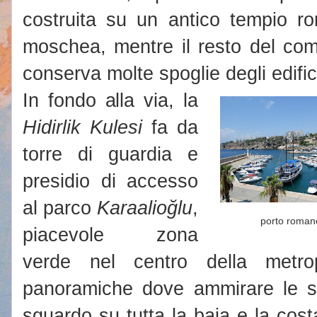
costruita su un antico tempio r
moschea, mentre il resto del co
conserva molte spoglie degli edific
In fondo alla via, la
Hidirlik Kulesi
fa da
torre di guardia e
presidio di accesso
al parco
Karaalioğlu
,
porto roman
piacevole zona
verde nel centro della metro
panoramiche dove ammirare le sc
sguardo su tutta la baia e la cost