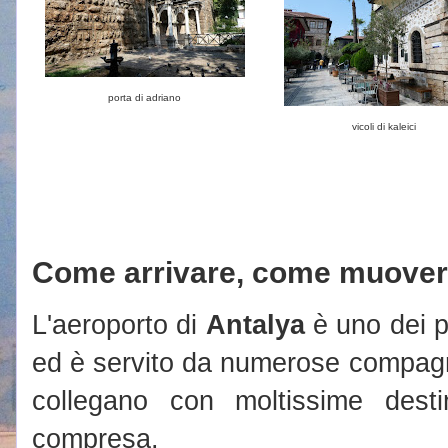
porta di adriano
vicoli di kaleici
Come arrivare, come muover
L'aeroporto di
Antalya
è uno dei pr
ed è servito da numerose compagn
collegano con moltissime destin
compresa.