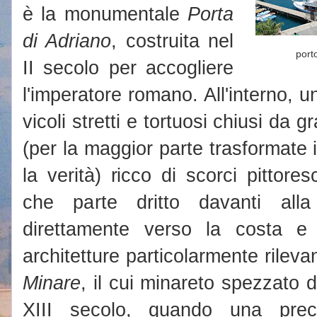
è la monumentale
Porta
di Adriano
, costruita nel
port
II secolo per accogliere
l'imperatore romano. All'interno, u
vicoli stretti e tortuosi chiusi da 
(per la maggior parte trasformate 
la verità) ricco di scorci pittor
che parte dritto davanti all
direttamente verso la costa e
architetture particolarmente rile
Minare
, il cui minareto spezzato d
XIII secolo, quando una prec