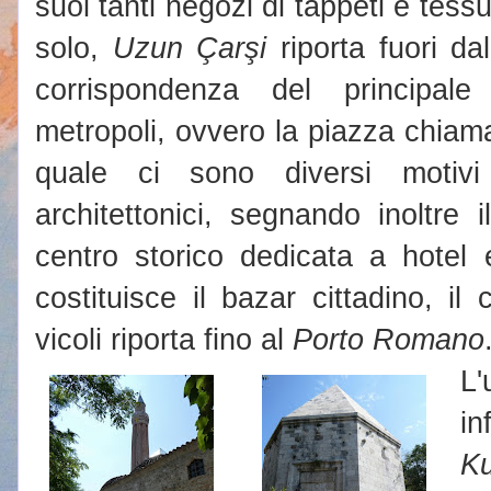
suoi tanti negozi di tappeti e tess
solo,
Uzun Çarşi
riporta fuori dal
corrispondenza del principale
metropoli, ovvero la piazza chia
quale ci sono diversi motivi
architettonici, segnando inoltre 
centro storico dedicata a hotel 
costituisce il bazar cittadino, il 
vicoli riporta fino al
Porto Romano
L
in
Ku