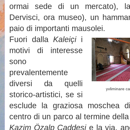
ormai sede di un mercato), 
Dervisci, ora museo), un hamm
paio di importanti mausolei.
Fuori dalla
Kaleiçi
i
motivi di interesse
sono
prevalentemente
diversi da quelli
yvliminare ca
storico-artistici, se si
esclude la graziosa moschea 
centro di un parco al termine del
Kazim Özalp Caddesi
e la via, an