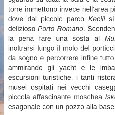
torre immettono invece nell'area p
dove dal piccolo parco
Kecili
si 
delizioso
Porto Romano
. Scenden
la pena fare una sosta al
Mu
inoltrarsi lungo il molo del portic
da sogno e percorrere infine tutto 
ammirando gli yacht e le imba
escursioni turistiche, i tanti rist
musei ospitati nei vecchi casegg
piccola affascinante moschea
Isk
esagonale con un pozzo alla base