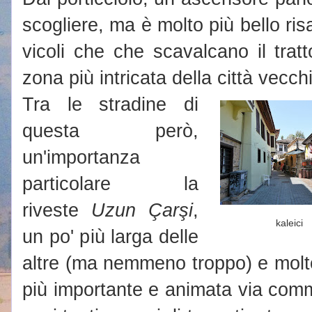
scogliere, ma è molto più bello risa
vicoli che che scavalcano il trat
zona più intricata della città vecch
Tra le stradine di
questa però,
un'importanza
particolare la
riveste
Uzun Çarşi
,
kaleici
un po' più larga delle
altre (ma nemmeno troppo) e molto 
più importante e animata via com