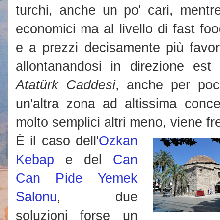
turchi, anche un po' cari, mentr
economici ma al livello di fast fo
e a prezzi decisamente più favore
allontanandosi in direzione est
Atatürk Caddesi
, anche per poc
un'altra zona ad altissima concen
molto semplici altri meno, viene fr
È il caso dell'
Ozkan
Kebap
e del
Can
Can Pide Yemek
Salonu
, due
soluzioni forse un