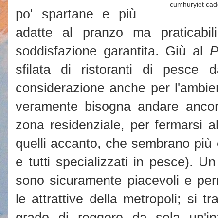
cumhuryiet cad
po' spartane e più
adatte al pranzo ma praticabi
soddisfazione garantita. Giù al
P
sfilata di ristoranti di pesce 
considerazione anche per l'ambie
veramente bisogna andare ancora
zona residenziale, per fermarsi 
quelli accanto, che sembrano più 
e tutti specializzati in pesce). U
sono sicuramente piacevoli e per
le attrattive della metropoli; si tr
grado di reggere da sola un'in