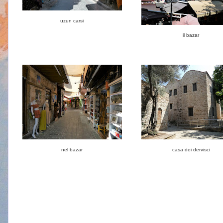
uzun carsi
il bazar
nel bazar
casa dei dervisci