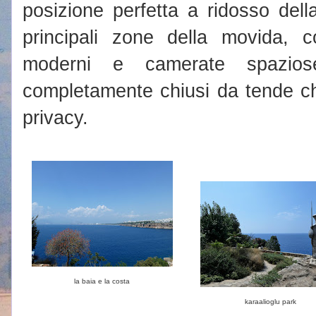
posizione perfetta a ridosso dell
principali zone della movida, c
moderni e camerate spaziose
completamente chiusi da tende c
privacy.
la baia e la costa
karaalioglu park