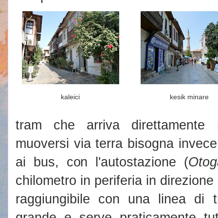
kaleici
kesik minare
tram che arriva direttamente 
muoversi via terra bisogna invece
ai bus, con l'autostazione (
Otog
chilometro in periferia in direzion
raggiungibile con una linea di
grande e serve praticamente tut