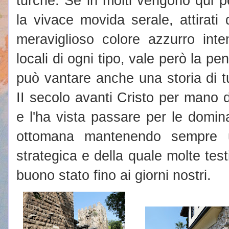
turche. Se in molti vengono qui p
la vivace movida serale, attirati
meraviglioso colore azzurro inte
locali di ogni tipo, vale però la p
può vantare anche una storia di tut
II secolo avanti Cristo per mano d
e l'ha vista passare per le domin
ottomana mantenendo sempre u
strategica e della quale molte tes
buono stato fino ai giorni nostri.