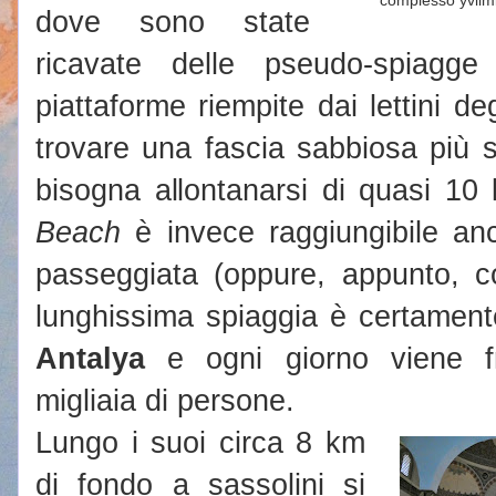
dove sono state
ricavate delle pseudo-spiagg
piattaforme riempite dai lettini de
trovare una fascia sabbiosa più 
bisogna allontanarsi di quasi 10 k
Beach
è invece raggiungibile an
passeggiata (oppure, appunto, c
lunghissima spiaggia è certamente
Antalya
e ogni giorno viene f
migliaia di persone.
Lungo i suoi circa 8 km
di fondo a sassolini si