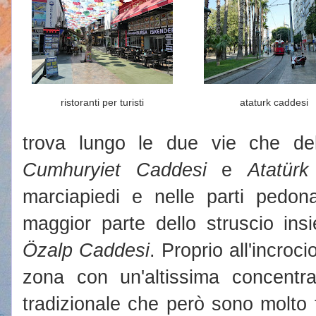
ristoranti per turisti
ataturk caddesi
trova lungo le due vie che deli
Cumhuryiet Caddesi
e
Atatür
marciapiedi e nelle parti pedon
maggior parte dello struscio in
Özalp Caddesi
. Proprio all'incroc
zona con un'altissima concentra
tradizionale che però sono molto tu