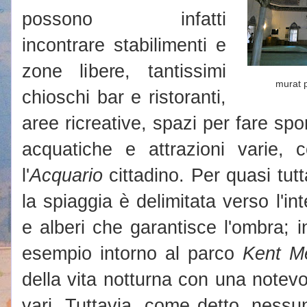
possono infatti
incontrare stabilimenti e
zone libere, tantissimi
murat 
chioschi bar e ristoranti,
aree ricreative, spazi per fare spor
acquatiche e attrazioni varie, c
l'
Acquario
cittadino. Per quasi tutt
la spiaggia è delimitata verso l'in
e alberi che garantisce l'ombra; i
esempio intorno al parco
Kent M
della vita notturna con una notevo
vari. Tuttavia, come detto, nessu