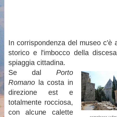
In corrispondenza del museo c'è a
storico e l'imbocco della discesa
spiaggia cittadina.
Se dal
Porto
Romano
la costa in
direzione est e
totalmente rocciosa,
con alcune calette
complesso yvlim