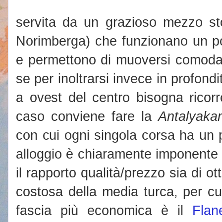
servita da un grazioso mezzo sto
Norimberga) che funzionano un p
e permettono di muoversi comodam
se per inoltrarsi invece in profond
a ovest del centro bisogna ricorr
caso conviene fare la
Antalyakar
con cui ogni singola corsa ha un pr
alloggio è chiaramente imponente 
il rapporto qualità/prezzo sia di ott
costosa della media turca, per cu
fascia più economica è il
Flan