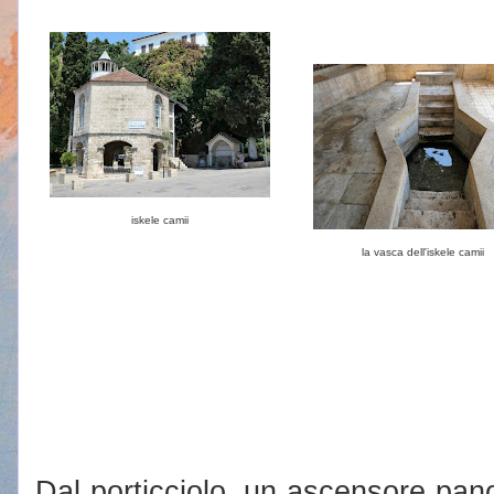
iskele camii
la vasca dell'iskele camii
Dal porticciolo, un ascensore pano