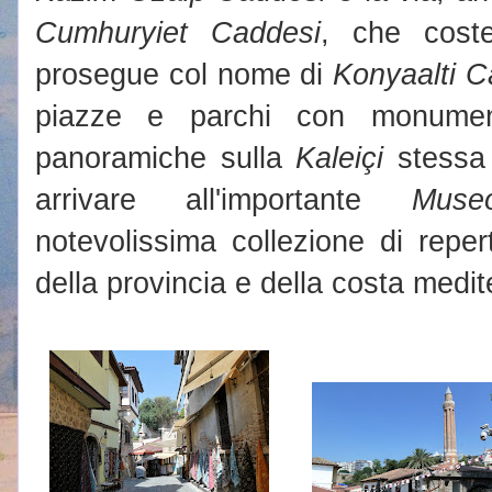
Cumhuryiet Caddesi
, che coste
prosegue col nome di
Konyaalti C
piazze e parchi con monument
panoramiche sulla
Kaleiçi
stessa 
arrivare all'importante
Muse
notevolissima collezione di reperti
della provincia e della costa medit