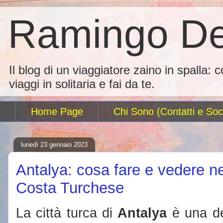
Ramingo De
Il blog di un viaggiatore zaino in spalla: 
viaggi in solitaria e fai da te.
Home Page
Chi Sono (Contatti e Soci
lunedì 23 gennaio 2023
Antalya: cosa fare e vedere ne
Costa Turchese
La città turca di
Antalya
è una del