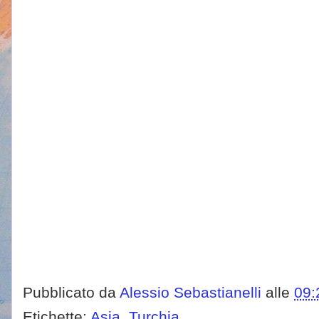
Pubblicato da
Alessio Sebastianelli
alle
09:
Etichette:
Asia
,
Turchia