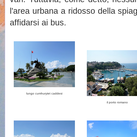
l'area urbana a ridosso della spiag
affidarsi ai bus.
lungo cumhuryiet caddesi
il porto romano