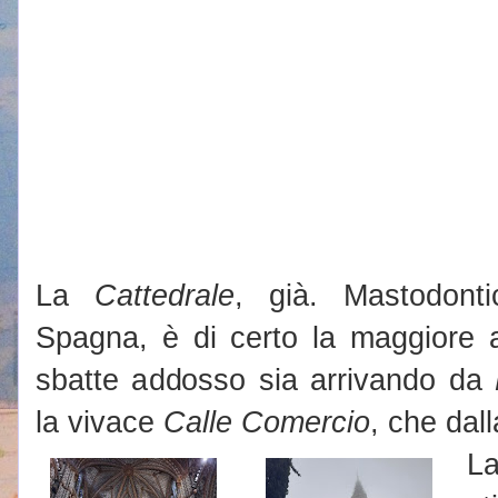
La
Cattedrale
, già. Mastodont
Spagna, è di certo la maggiore at
sbatte addosso sia arrivando da
la vivace
Calle Comercio
, che dal
La