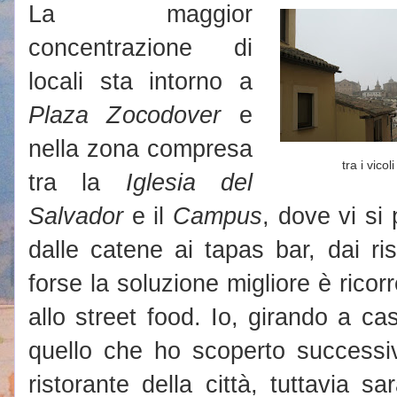
La maggior
concentrazione di
locali sta intorno a
Plaza Zocodover
e
nella zona compresa
tra i vicoli
tra la
Iglesia del
Salvador
e il
Campus
, dove vi si 
dalle catene ai tapas bar, dai rist
forse la soluzione migliore è ricor
allo street food. Io, girando a cas
quello che ho scoperto successi
ristorante della città, tuttavia s