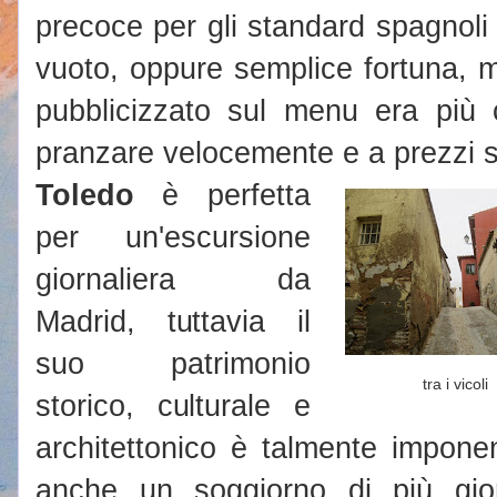
precoce per gli standard spagnoli
vuoto, oppure semplice fortuna, ma
pubblicizzato sul menu era più
pranzare velocemente e a prezzi 
Toledo
è perfetta
per un'escursione
giornaliera da
Madrid, tuttavia il
suo patrimonio
tra i vicoli
storico, culturale e
architettonico è talmente impone
anche un soggiorno di più gio