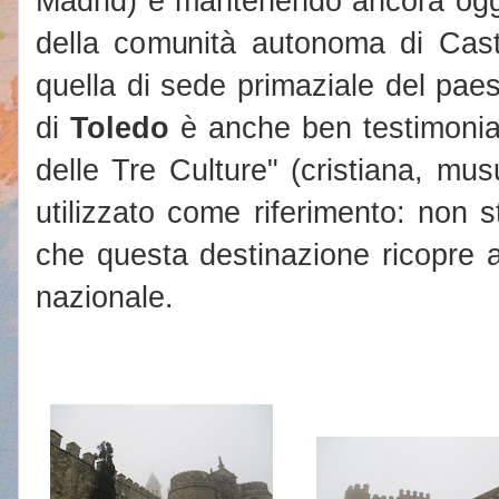
Madrid) e mantenendo ancora oggi
della comunità autonoma di Cast
quella di sede primaziale del paese
di
Toledo
è anche ben testimoniato
delle Tre Culture" (cristiana, m
utilizzato come riferimento: non s
che questa destinazione ricopre a
nazionale.