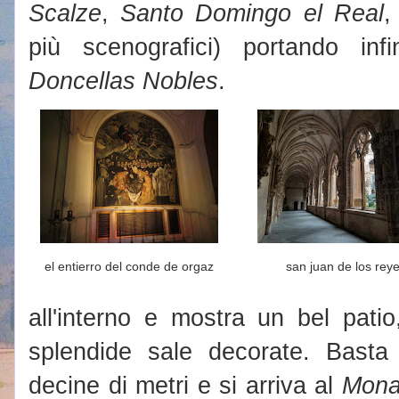
Scalze
,
Santo Domingo el Real
più scenografici) portando in
Doncellas Nobles
.
el entierro del conde de orgaz
san juan de los rey
all'interno e mostra un bel patio
splendide sale decorate. Basta
decine di metri e si arriva al
Mona