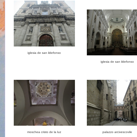
iglesia de san ildefonso
iglesia de san ildefonso
moschea cristo de la luz
palazzo arcivescovile