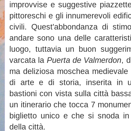
improvvise e suggestive piazzette
pittoreschi e gli innumerevoli edific
civili. Quest'abbondanza di stimo
andare sono una delle caratteris
luogo, tuttavia un buon suggeri
varcata la
Puerta de Valmerdon
, 
ma deliziosa moschea medievale
di arte e di storia, inserita in
bastioni con vista sulla città bassa
un itinerario che tocca 7 monument
biglietto unico e che si snoda in
della città.