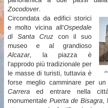
Zocodover
.
Circondata da edifici storici
e molto vicina all'
Ospedale
di Santa Cruz
con il suo
museo e al grandioso
Alcazar
, la piazza è
l'approdo più tradizionale per
le masse di turisti, tuttavia è
pu
forse meglio camminare per un 
Carrera
ed entrare nella città
monumentale
Puerta de Bisagra
,