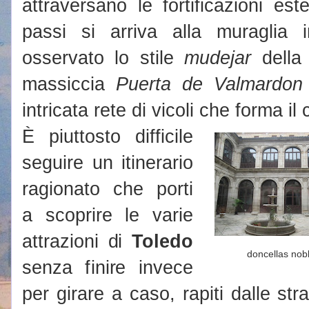
attraversano le fortificazioni es
passi si arriva alla muraglia
osservato lo stile
mudejar
della
massiccia
Puerta de Valmardon
intricata rete di vicoli che forma il 
È piuttosto difficile
seguire un itinerario
ragionato che porti
a scoprire le varie
attrazioni di
Toledo
doncellas nob
senza finire invece
per girare a caso, rapiti dalle str