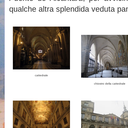
qualche altra splendida veduta pa
cattedrale
chiostro della cattedrale