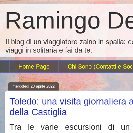
Ramingo De
Il blog di un viaggiatore zaino in spalla: 
viaggi in solitaria e fai da te.
Home Page
Chi Sono (Contatti e Soci
mercoledì 20 aprile 2022
Toledo: una visita giornaliera 
della Castiglia
Tra le varie escursioni di u