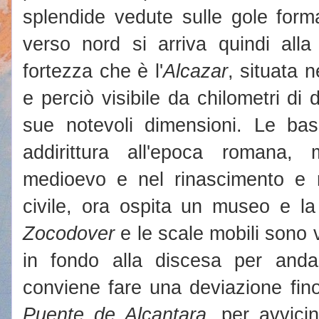
splendide vedute sulle gole for
verso nord si arriva quindi all
fortezza che è l'
Alcazar
, situata n
e perciò visibile da chilometri di 
sue notevoli dimensioni. Le basi
addirittura all'epoca romana,
medioevo e nel rinascimento e r
civile, ora ospita un museo e la
Zocodover
e le scale mobili sono v
in fondo alla discesa per anda
conviene fare una deviazione fin
Puente de Alcantara
, per avvici