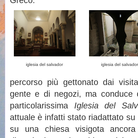
Greco.
iglesia del salvador
iglesia del salvado
percorso più gettonato dai visit
gente e di negozi, ma conduce di
particolarissima
Iglesia del Sal
attuale è infatti stato riadattato 
su una chiesa visigota ancora