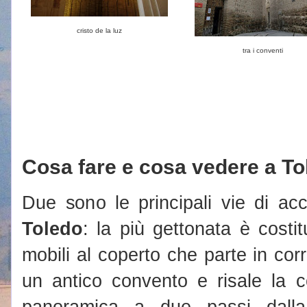
cristo de la luz
tra i conventi
Cosa fare e cosa vedere a To
Due sono le principali vie di acc
Toledo
: la più gettonata è costi
mobili al coperto che parte in cor
un antico convento e risale la c
panoramica a due passi dall