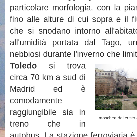
particolare morfologia, con la pi
fino alle alture di cui sopra e il
che si snodano intorno all'abita
all'umidità portata dal Tago, 
nebbiosi durante l'inverno che limit
Toledo
si trova
circa 70 km a sud di
Madrid ed è
comodamente
raggiungibile sia in
moschea del cristo 
treno che in
autobus. La stazione ferroviaria è 