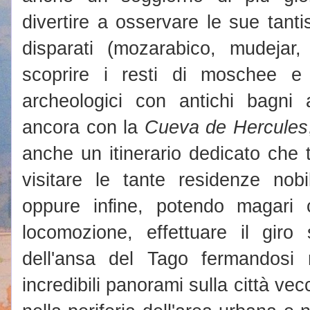
divertire a osservare le sue tantis
disparati (mozarabico, mudejar, 
scoprire i resti di moschee e 
archeologici con antichi bagn
ancora con la
Cueva de Hercules
anche un itinerario dedicato che to
visitare le tante residenze nob
oppure infine, potendo magari
locomozione, effettuare il giro
dell'ansa del Tago fermandosi 
incredibili panorami sulla città vec