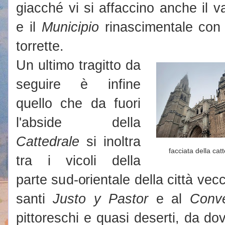
giacché vi si affaccino anche il 
e il
Municipio
rinascimentale con 
torrette.
Un ultimo tragitto da
seguire è infine
quello che da fuori
l'abside della
Cattedrale
si inoltra
facciata della cat
tra i vicoli della
parte sud-orientale della città vecc
santi
Justo y Pastor
e al
Conv
pittoreschi e quasi deserti, da d