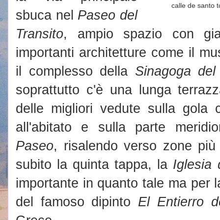
calle de santo 
sbuca nel
Paseo del
Transito
, ampio spazio con gia
importanti architetture come il m
il complesso della
Sinagoga del 
soprattutto c'è una lunga terra
delle migliori vedute sulla gola
all'abitato e sulla parte meridi
Paseo
, risalendo verso zone più 
subito la quinta tappa, la
Iglesia
importante in quanto tale ma per 
del famoso dipinto
El Entierro 