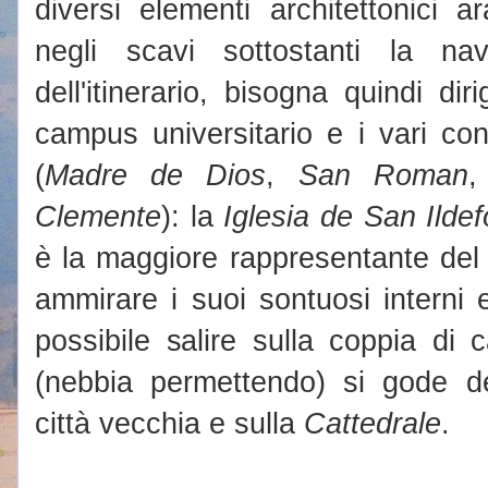
diversi elementi architettonici ar
negli scavi sottostanti la na
dell'itinerario, bisogna quindi dir
campus universitario e i vari c
(
Madre de Dios
,
San Roman
Clemente
): la
Iglesia de San Ilde
è la maggiore rappresentante del 
ammirare i suoi sontuosi interni 
possibile salire sulla coppia di 
(nebbia permettendo) si gode de
città vecchia e sulla
Cattedrale
.