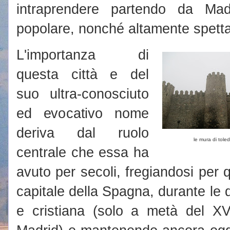
intraprendere partendo da Mad
popolare, nonché altamente spetta
L'importanza di
questa città e del
suo ultra-conosciuto
ed evocativo nome
deriva dal ruolo
le mura di tole
centrale che essa ha
avuto per secoli, fregiandosi per qu
capitale della Spagna, durante le 
e cristiana (solo a metà del XV