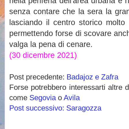
nella periferia dell'area urbana e 
senza contare che la sera la gran
lasciando il centro storico molto 
permettendo forse di scovare anch
valga la pena di cenare.
(30 dicembre 2021)
Post precedente:
Badajoz e Zafra
Forse potrebbero interessarti altre 
come
Segovia
o
Avila
Post successivo: Saragozza