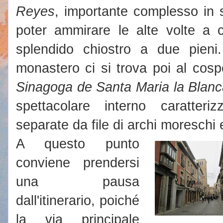
Reyes
, importante complesso in s
poter ammirare le alte volte a c
splendido chiostro a due pieni.
monastero ci si trova poi al cosp
Sinagoga de Santa Maria la Blan
spettacolare interno caratter
separate da file di archi moreschi e
A questo punto
conviene prendersi
una pausa
dall'itinerario, poiché
la via principale