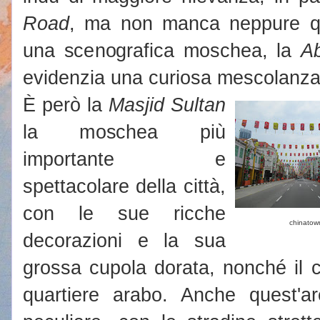
Road
, ma non manca neppure qu
una scenografica moschea, la
A
evidenzia una curiosa mescolanza d
È però la
Masjid Sultan
la moschea più
importante e
spettacolare della città,
con le sue ricche
chinatow
decorazioni e la sua
grossa cupola dorata, nonché il 
quartiere arabo. Anche quest'