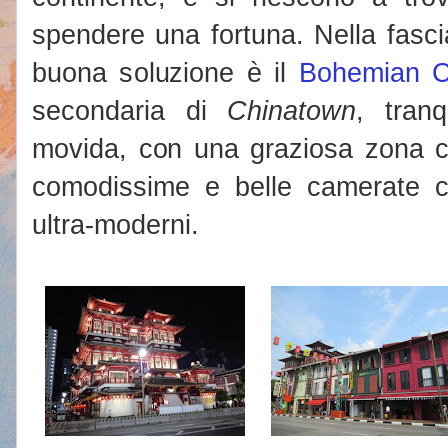
spendere una fortuna. Nella fasc
buona soluzione è il
Bohemian C
secondaria di
Chinatown
, tranq
movida, con una graziosa zona c
comodissime e belle camerate con
ultra-moderni.