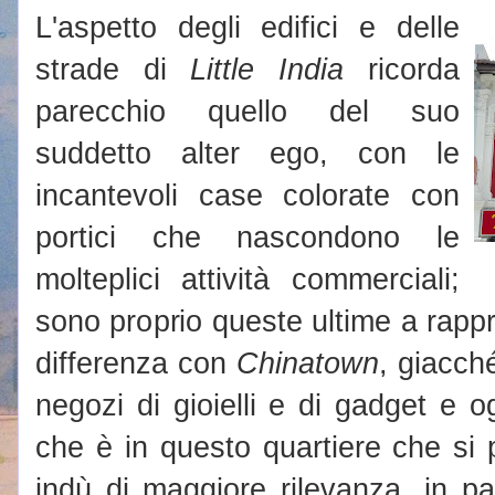
L'aspetto degli edifici e delle
strade di
Little India
ricorda
parecchio quello del suo
suddetto alter ego, con le
incantevoli case colorate con
portici che nascondono le
molteplici attività commerciali;
sono proprio queste ultime a rapp
differenza con
Chinatown
, giacch
negozi di gioielli e di gadget e o
che è in questo quartiere che si
indù di maggiore rilevanza, in pa