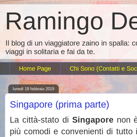
Ramingo De
Il blog di un viaggiatore zaino in spalla: 
viaggi in solitaria e fai da te.
Home Page
Chi Sono (Contatti e Soci
lunedì 18 febbraio 2019
Singapore (prima parte)
La città-stato di
Singapore
non è
più comodi e convenienti di tutto 