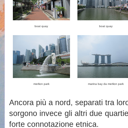
boat quay
boat quay
merlion park
marina bay da merlion park
Ancora più a nord, separati tra lor
sorgono invece gli altri due quartie
forte connotazione etnica.