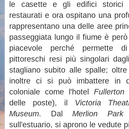
le casette e gli edifici storici
restaurati e ora ospitano una profu
rappresentano una delle aree princi
passeggiata lungo il fiume è però 
piacevole perché permette di
pittoreschi resi più singolari dagl
stagliano subito alle spalle; oltre 
inoltre ci si può imbattere in 
coloniale come l'hotel
Fullerton
(
delle poste), il
Victoria Theat
Museum
. Dal
Merlion Park
i
sull'estuario, si aprono le vedute 