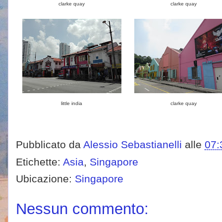
clarke quay
clarke quay
little india
clarke quay
Pubblicato da
Alessio Sebastianelli
alle
07:
Etichette:
Asia
,
Singapore
Ubicazione:
Singapore
Nessun commento: