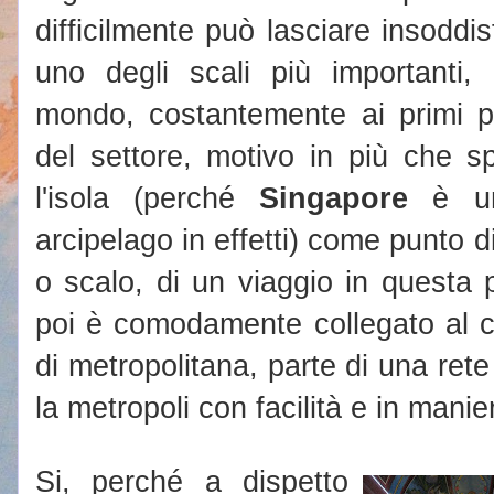
difficilmente può lasciare insoddis
uno degli scali più importanti,
mondo, costantemente ai primi pos
del settore, motivo in più che sp
l'isola (perché
Singapore
è un'
arcipelago in effetti) come punto d
o scalo, di un viaggio in questa 
poi è comodamente collegato al c
di metropolitana, parte di una rete
la metropoli con facilità e in man
Si, perché a dispetto