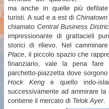
ma anche in quelle più defilat
turisti. A sud e a est di
Chinatown
chiamato
Central Business Distric
impressionante di grattacieli pun
storici di rilievo. Nel cammina
Place
, il piccolo spazio che rappre
finanziario, vale la pena fare 
parchetto-piazzetta dove sorgono 
Hock Keng
e quello indo-isl
successivamente ad ammirare la s
contiene il mercato di
Telok Ayer
.