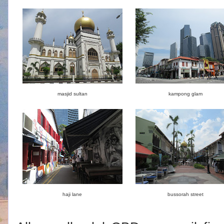
masjid sultan
kampong glam
haji lane
bussorah street