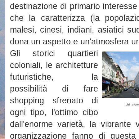
destinazione di primario interesse
che la caratterizza (la popolazi
malesi, cinesi, indiani, asiatici su
dona un aspetto e un'atmosfera un
Gli storici quartieri
coloniali, le architetture
futuristiche, la
possibilità di fare
shopping sfrenato di
chinatow
ogni tipo, l'ottimo cibo
dall'enorme varietà, la vibrante 
organizzazione fanno di quest