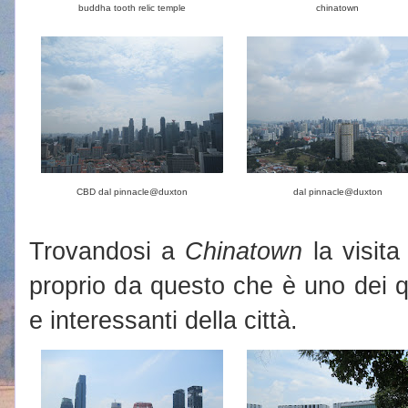
buddha tooth relic temple
chinatown
CBD dal pinnacle@duxton
dal pinnacle@duxton
Trovandosi a
Chinatown
la visita
proprio da questo che è uno dei qua
e interessanti della città.