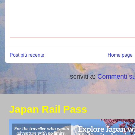
Post più recente
Home page
Iscriviti a:
Commenti su
Japan Rail Pass