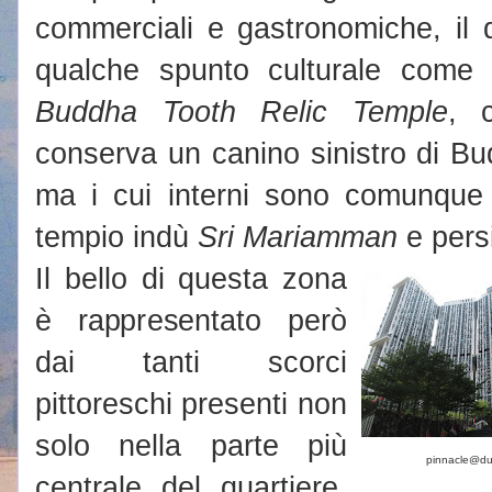
commerciali e gastronomiche, il 
qualche spunto culturale come 
Buddha Tooth Relic Temple
, 
conserva un canino sinistro di Bu
ma i cui interni sono comunque be
tempio indù
Sri Mariamman
e pers
Il bello di questa zona
è rappresentato però
dai tanti scorci
pittoreschi presenti non
solo nella parte più
pinnacle@du
centrale del quartiere,