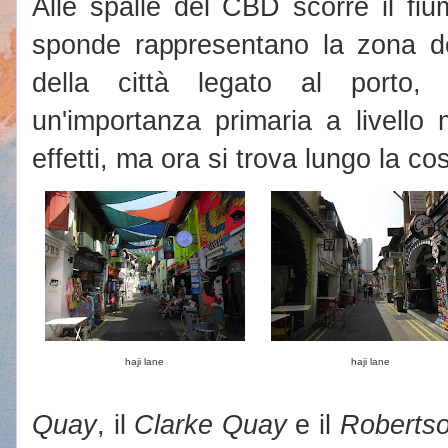
Alle spalle del CBD scorre il fi
sponde rappresentano la zona 
della città legato al porto
un'importanza primaria a livello
effetti, ma ora si trova lungo la cos
haji lane
haji lane
Quay
, il
Clarke Quay
e il
Roberts