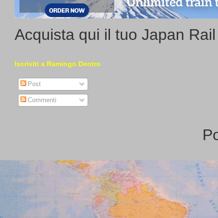
Acquista qui il tuo Japan Rai
Iscriviti a Ramingo Dentro
Post
Commenti
P