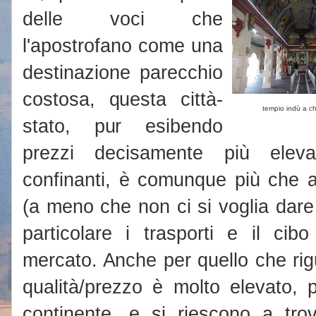
delle voci che
l'apostrofano come una
destinazione parecchio
costosa, questa città-
tempio indù a c
stato, pur esibendo
prezzi decisamente più elevat
confinanti, è comunque più che a
(a meno che non ci si voglia dare 
particolare i trasporti e il ci
mercato. Anche per quello che rigua
qualità/prezzo è molto elevato, p
continente, e si riescono a tro