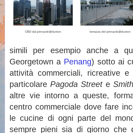
CBD dal pinnacle@duxton
terrazza del pinnacle@duxton
simili per esempio anche a qu
Georgetown a
Penang
) sotto ai 
attività commerciali, ricreative e 
particolare
Pagoda Street
e
Smith
altre vie intorno a queste, form
centro commerciale dove fare inc
le cucine di ogni parte del mondo
sempre pieni sia di giorno che di