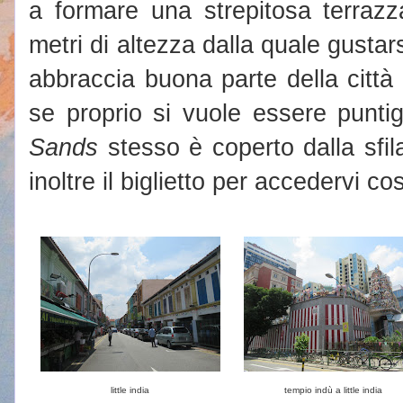
a formare una strepitosa terraz
metri di altezza dalla quale gust
abbraccia buona parte della città e
se proprio si vuole essere puntig
Sands
stesso è coperto dalla sfila
inoltre il biglietto per accedervi cos
little india
tempio indù a little india