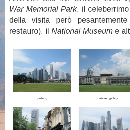
War Memorial Park
, il celeberrim
della visita però pesantemente 
restauro), il
National Museum
e alt
padang
national gallery