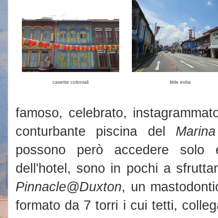
casette coloniali
little india
famoso, celebrato, instagrammato
conturbante piscina del
Marin
possono però accedere solo es
dell'hotel, sono in pochi a sfrutta
Pinnacle@Duxton
, un mastodonti
formato da 7 torri i cui tetti, colle