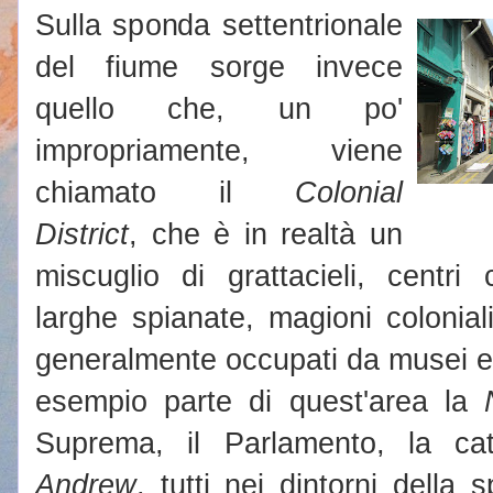
Sulla sponda settentrionale
del fiume sorge invece
quello che, un po'
impropriamente, viene
chiamato il
Colonial
District
, che è in realtà un
miscuglio di grattacieli, centri 
larghe spianate, magioni coloniali 
generalmente occupati da musei e 
esempio parte di quest'area la
Suprema, il Parlamento, la ca
Andrew
, tutti nei dintorni della