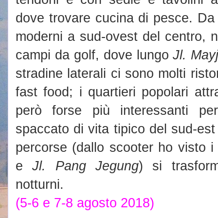
dove trovare cucina di pesce. Da s
moderni a sud-ovest del centro, n
campi da golf, dove lungo
Jl. Ma
stradine laterali ci sono molti risto
fast food; i quartieri popolari att
però forse più interessanti pe
spaccato di vita tipico del sud-est
percorse (dallo scooter ho visto 
e
Jl. Pang Jegung
) si trasfor
notturni.
(5-6 e 7-8 agosto 2018)