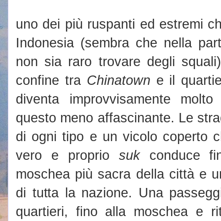
uno dei più ruspanti ed estremi c
Indonesia (sembra che nella par
non sia raro trovare degli squali
confine tra
Chinatown
e il quarti
diventa improvvisamente molt
questo meno affascinante. Le stra
di ogni tipo e un vicolo coperto c
vero e proprio
suk
conduce fi
moschea più sacra della città e u
di tutta la nazione. Una passegg
quartieri, fino alla moschea e r