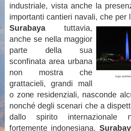
industriale, vista anche la prese
importanti cantieri navali, che per l
Surabaya
tuttavia,
anche se nella maggior
parte della sua
sconfinata area urbana
non mostra che
tugu pahla
grattacieli, grandi mall
o zone residenziali, nasconde alcu
nonché degli scenari che a dispet
dallo spirito internazionale 
fortemente indonesiana.
Surabay