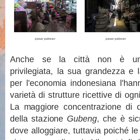
pasar pabean
pasar pabean
Anche se la città non è una 
privilegiata, la sua grandezza e
per l'economia indonesiana l'han
varietà di strutture ricettive di ogn
La maggiore concentrazione di q
della stazione
Gubeng
, che è si
dove alloggiare, tuttavia poiché le