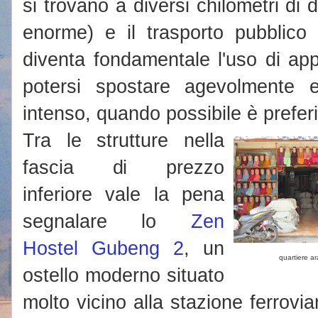
si trovano a diversi chilometri di 
enorme) e il trasporto pubblico 
diventa fondamentale l'uso di a
potersi spostare agevolmente e,
intenso, quando possibile è preferi
Tra le strutture nella
fascia di prezzo
inferiore vale la pena
segnalare lo
Zen
Hostel Gubeng 2
, un
quartiere a
ostello moderno situato
molto vicino alla stazione ferrovi