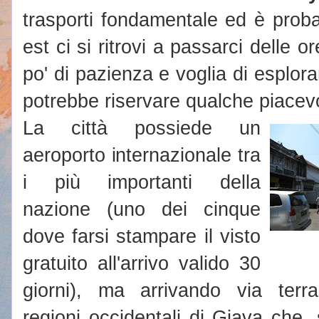
trasporti fondamentale ed è prob
est ci si ritrovi a passarci delle o
po' di pazienza e voglia di esplora
potrebbe riservare qualche piacev
La città possiede un
aeroporto internazionale tra
i più importanti della
nazione (uno dei cinque
dove farsi stampare il visto
gratuito all'arrivo valido 30
giorni), ma arrivando via terra
regioni occidentali di Giava che,