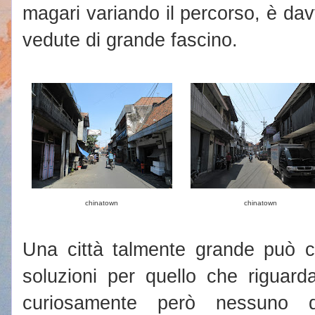
magari variando il percorso, è dav
vedute di grande fascino.
chinatown
chinatown
Una città talmente grande può ch
soluzioni per quello che riguarda
curiosamente però nessuno 