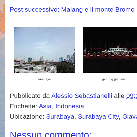
Post successivo: Malang e il monte Bromo
surabaya
gedung grahadi
Pubblicato da
Alessio Sebastianelli
alle
09:
Etichette:
Asia
,
Indonesia
Ubicazione:
Surabaya, Surabaya City, Giava
Nessun commento: