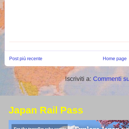
Post più recente
Home page
Iscriviti a:
Commenti su
Japan Rail Pass