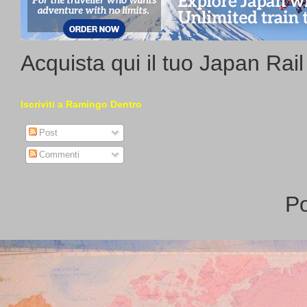
Acquista qui il tuo Japan Rai
Iscriviti a Ramingo Dentro
Post
Commenti
P