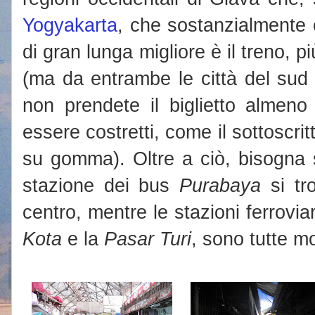
Yogyakarta
, che sostanzialmente 
di gran lunga migliore è il treno, 
(ma da entrambe le città del sud 
non prendete il biglietto almeno
essere costretti, come il sottoscrit
su gomma). Oltre a ciò, bisogna 
stazione dei bus
Purabaya
si tr
centro, mentre le stazioni ferroviar
Kota
e la
Pasar Turi
, sono tutte mo