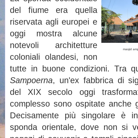
del fiume era quella
riservata agli europei e
oggi mostra alcune
notevoli architetture
masjid am
coloniali olandesi, non
tutte in buone condizioni. Tra 
Sampoerna
, un'ex fabbrica di si
del XIX secolo oggi trasform
complesso sono ospitate anche gal
Decisamente più singolare è 
sponda orientale, dove non si ved