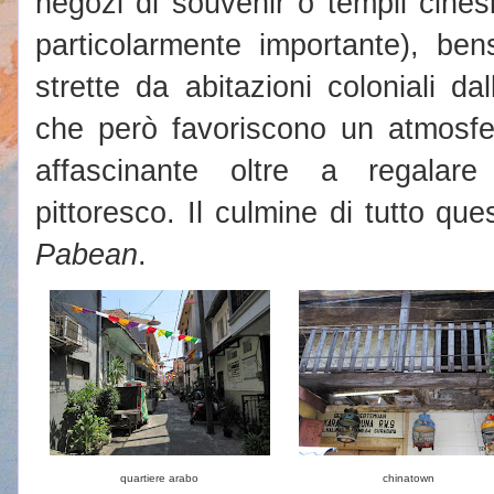
negozi di souvenir o templi cine
particolarmente importante), ben
strette da abitazioni coloniali d
che però favoriscono un atmosfe
affascinante oltre a regalar
pittoresco. Il culmine di tutto qu
Pabean
.
quartiere arabo
chinatown