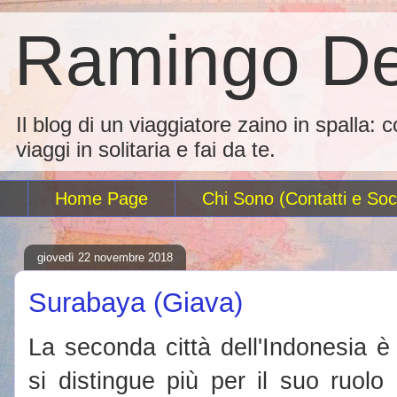
Ramingo De
Il blog di un viaggiatore zaino in spalla: 
viaggi in solitaria e fai da te.
Home Page
Chi Sono (Contatti e Soci
giovedì 22 novembre 2018
Surabaya (Giava)
La seconda città dell'Indonesia 
si distingue più per il suo ruolo