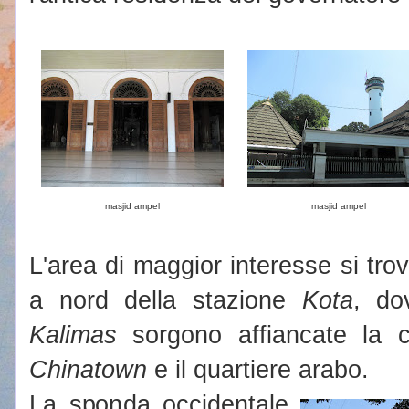
masjid ampel
masjid ampel
L'area di maggior interesse si tro
a nord della stazione
Kota
, do
Kalimas
sorgono affiancate la ci
Chinatown
e il quartiere arabo.
La sponda occidentale