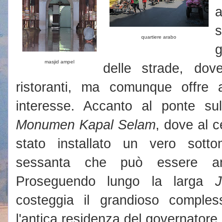
a
s
quartiere arabo
g
masjid ampel
delle strade, do
ristoranti, ma comunque offre
interesse. Accanto al ponte sul 
Monumen Kapal Selam
, dove al c
stato installato un vero sott
sessanta che può essere anch
Proseguendo lungo la larga
costeggia il grandioso comple
l'antica residenza del governatore 