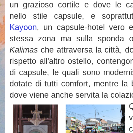
un grazioso cortile e dove le c
nello stile capsule, e soprattu
Kayoon
, un capsule-hotel vero e
stessa zona ma sulla sponda o
Kalimas
che attraversa la città, d
rispetto all'altro ostello, conteng
di capsule, le quali sono moderni
dotate di tutti comfort, mentre la
dove viene anche servita la colazi