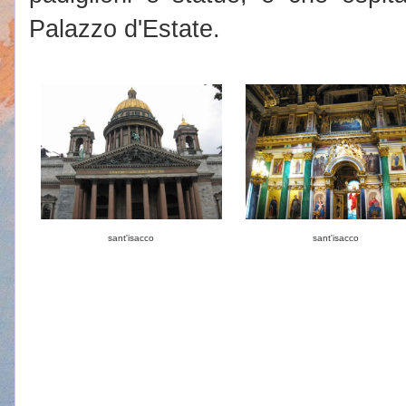
Palazzo d'Estate.
sant'isacco
sant'isacco