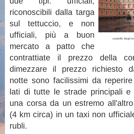
due tipi: ufficiali,
riconoscibili dalla targa
sul tettuccio, e non
ufficiali, più a buon
castello degli i
mercato a patto che
contrattiate il prezzo della 
dimezzare il prezzo richiesto dal
notte sono facilissimi da reperir
lati di tutte le strade principali e
una corsa da un estremo all'altro
(4 km circa) in un taxi non ufficia
rubli.