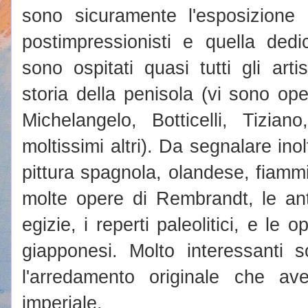
sono sicuramente l'esposizione d
postimpressionisti e quella dedic
sono ospitati quasi tutti gli art
storia della penisola (vi sono op
Michelangelo, Botticelli, Tizian
moltissimi altri). Da segnalare inol
pittura spagnola, olandese, fiamm
molte opere di Rembrandt, le an
egizie, i reperti paleolitici, e le 
giapponesi. Molto interessanti 
l'arredamento originale che av
imperiale.