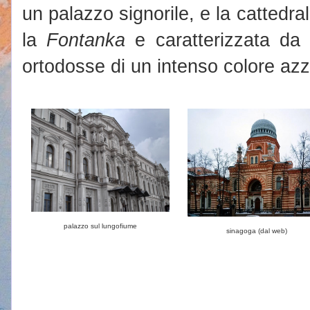
un palazzo signorile, e la cattedrale
la
Fontanka
e caratterizzata da 
ortodosse di un intenso colore azz
palazzo sul lungofiume
sinagoga (dal web)