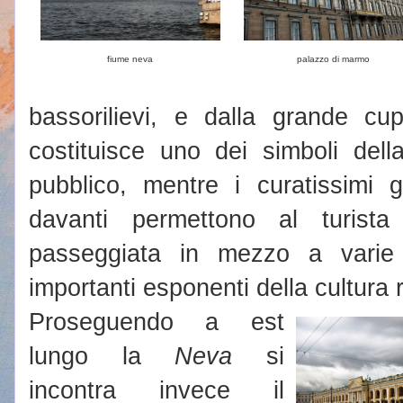
fiume neva
palazzo di marmo
bassorilievi, e dalla grande cu
costituisce uno dei simboli dell
pubblico, mentre i curatissimi g
davanti permettono al turist
passeggiata in mezzo a varie s
importanti esponenti della cultura 
Proseguendo a est
lungo la
Neva
si
incontra invece il