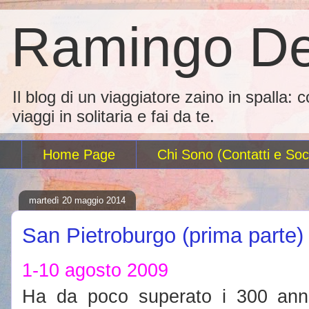
Ramingo De
Il blog di un viaggiatore zaino in spalla: 
viaggi in solitaria e fai da te.
Home Page
Chi Sono (Contatti e Soci
martedì 20 maggio 2014
San Pietroburgo (prima parte)
1-10 agosto 2009
Ha da poco superato i 300 ann