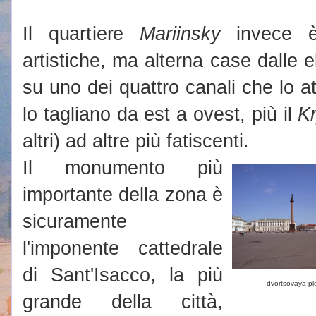
Il quartiere
Mariinsky
invece è 
artistiche, ma alterna case dalle 
su uno dei quattro canali che lo att
lo tagliano da est a ovest, più il
K
altri) ad altre più fatiscenti.
Il monumento più
importante della zona è
sicuramente
l'imponente cattedrale
di Sant'Isacco, la più
dvortsovaya p
grande della città,