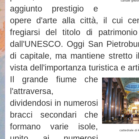
canale grib
aggiunto prestigio e
opere d'arte alla città, il cui 
fregiarsi del titolo di patrimoni
dall'UNESCO. Oggi San Pietrobur
di capitale, ma mantiene stretto 
vista dell'importanza turistica e art
Il grande fiume che
l'attraversa,
dividendosi in numerosi
bracci secondari che
formano varie isole,
cattedrale di
unito ai numerosi