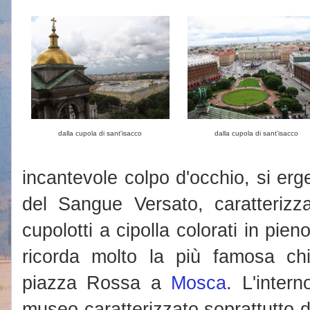
dalla cupola di sant'isacco
dalla cupola di sant'isacco
incantevole colpo d'occhio, si erg
del Sangue Versato, caratterizz
cupolotti a cipolla colorati in pie
ricorda molto la più famosa chi
piazza Rossa a
Mosca
. L'inter
museo caratterizzato soprattutto 