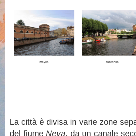
moyka
fontanka
La città è divisa in varie zone sep
del fiume
Neva
, da un canale sec