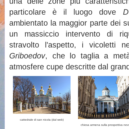
una delle zone più caratteristich
particolare è il luogo dove
D
ambientato la maggior parte dei s
un massiccio intervento di ri
stravolto l'aspetto, i vicoletti 
Griboedov
, che lo taglia a met
atmosfere cupe descritte dal grand
cattedrale di san nicola (dal web)
chiesa armena sulla prospettiva nev