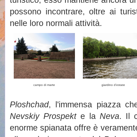
possono incontrare, oltre ai turist
nelle loro normali attività.
campo di marte
giardino d'estate
Ploshchad
, l'immensa piazza che 
Nevskiy Prospekt
e la
Neva
. Il
enorme spianata offre è verament