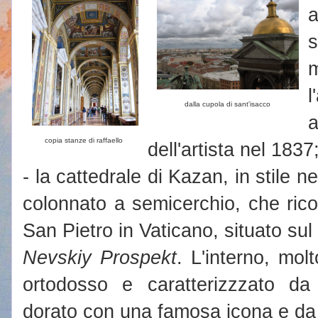
a
dalla cupola di sant'isacco
copia stanze di raffaello
dell'artista nel 1837
- la cattedrale di Kazan, in stile 
colonnato a semicerchio, che rico
San Pietro in Vaticano, situato sul 
Nevskiy
Prospekt
. L'interno, molt
ortodosso e caratterizzzato da
dorato con una famosa icona e da