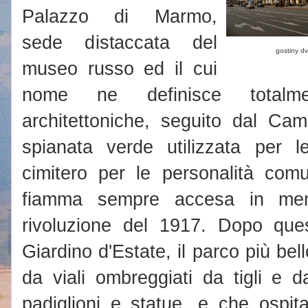
Palazzo di Marmo,
sede distaccata del
gostiny dv
museo russo ed il cui
nome ne definisce totalmen
architettoniche, seguito dal Ca
spianata verde utilizzata per l
cimitero per le personalità com
fiamma sempre accesa in memo
rivoluzione del 1917. Dopo quest
Giardino d'Estate, il parco più bell
da viali ombreggiati da tigli e 
padiglioni e statue, e che ospita