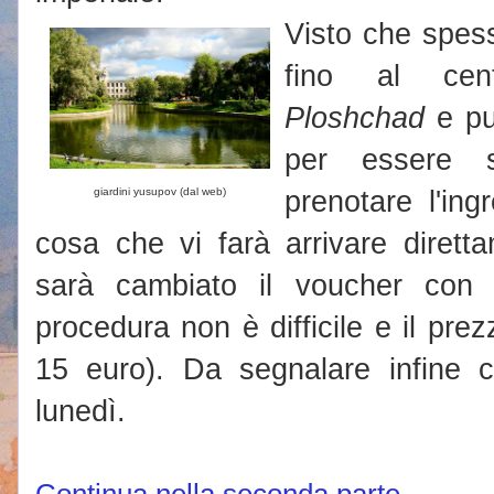
Visto che spesso
fino al ce
Ploshchad
e pu
per essere sm
prenotare l'in
giardini yusupov (dal web)
cosa che vi farà arrivare dirett
sarà cambiato il voucher con il
procedura non è difficile e il pre
15 euro). Da segnalare infine 
lunedì.