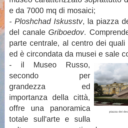
e da 7000 mq di mosaici;
- Ploshchad Iskusstv
, la piazza de
del canale
Griboedov
. Comprende 
parte centrale, al centro dei qual
ed è circondata da musei e sale c
- il Museo Russo,
secondo per
grandezza ed
importanza della città,
offre una panoramica
piazza dei dec
totale sull'arte e sulla