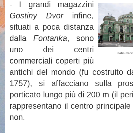
- I grandi magazzini
Gostiny Dvor
infine,
situati a poca distanza
dalla
Fontanka
, sono
uno dei centri
teatro marii
commerciali coperti più
antichi del mondo (fu costruito d
1757), si affacciano sulla pro
porticato lungo più di 200 m (il pe
rappresentano il centro principale 
non.