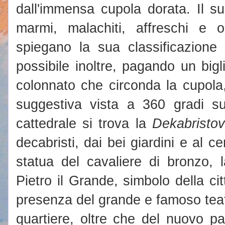
dall'immensa cupola dorata. Il su
marmi, malachiti, affreschi e 
spiegano la sua classificazione
possibile inoltre, pagando un bigli
colonnato che circonda la cupola
suggestiva vista a 360 gradi sull
cattedrale si trova la
Dekabristo
decabristi, dai bei giardini e al ce
statua del cavaliere di bronzo, 
Pietro il Grande, simbolo della cit
presenza del grande e famoso teatr
quartiere, oltre che del nuovo p