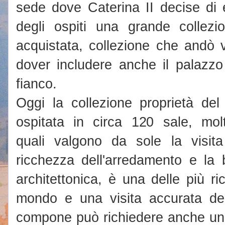
sede dove Caterina II decise di 
degli ospiti una grande collezi
acquistata, collezione che andò 
dover includere anche il palazzo
fianco.
Oggi la collezione proprietà de
ospitata in circa 120 sale, mol
quali valgono da sole la visit
ricchezza dell'arredamento e la 
architettonica, è una delle più ri
mondo e una visita accurata dell
compone può richiedere anche una