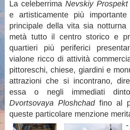
La celeberrima
Nevskiy Prospekt
e artisticamente più importante
principale della vita sia notturn
metà tutto il centro storico e p
quartieri più periferici presen
vialone ricco di attività commerci
pittoreschi, chiese, giardini e mo
attrazioni che si incontrano, dir
essa o negli immediati dintor
Dvortsovaya Ploshchad
fino al 
queste particolare menzione meri