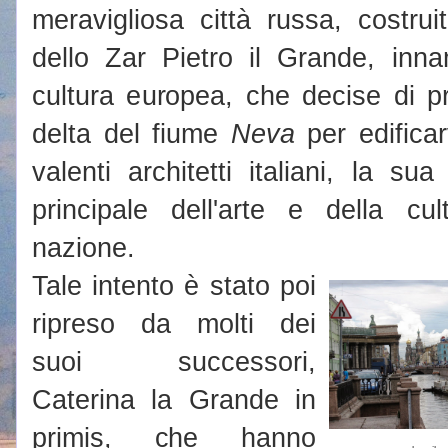
meravigliosa città russa, costru
dello Zar Pietro il Grande, inna
cultura europea, che decise di p
delta del fiume
Neva
per edificarv
valenti architetti italiani, la su
principale dell'arte e della c
nazione.
Tale intento è stato poi
ripreso da molti dei
suoi successori,
Caterina la Grande in
primis, che hanno