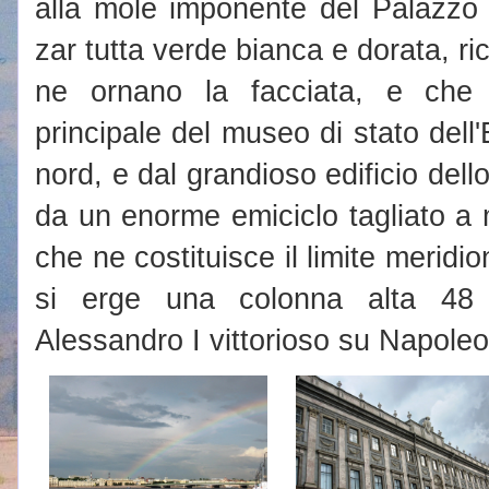
alla mole imponente del Palazzo 
zar tutta verde bianca e dorata, ri
ne ornano la facciata, e che 
principale del museo di stato dell'
nord, e dal grandioso edificio dell
da un enorme emiciclo tagliato a 
che ne costituisce il limite meridio
si erge una colonna alta 48 
Alessandro I vittorioso su Napole