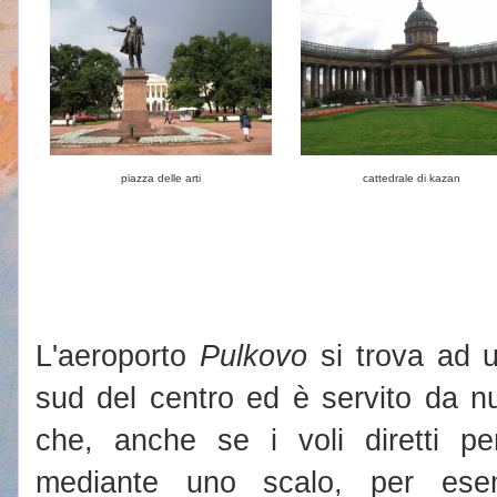
piazza delle arti
cattedrale di kazan
L'aeroporto
Pulkovo
si trova ad u
sud del centro ed è servito da 
che, anche se i voli diretti per
mediante uno scalo, per ese