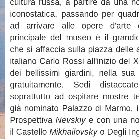
cultura russa, a partire da una n
iconostatica, passando per quadr
ad arrivare alle opere d'arte c
principale del museo è il grand
che si affaccia sulla piazza delle ar
italiano Carlo Rossi all'inizio del
dei bellissimi giardini, nella sua 
gratuitamente. Sedi distacca
soprattutto ad ospitare mostre 
già nominato Palazzo di Marmo, 
Prospettiva
Nevskiy
e con una not
il Castello
Mikhailovsky
o Degli In